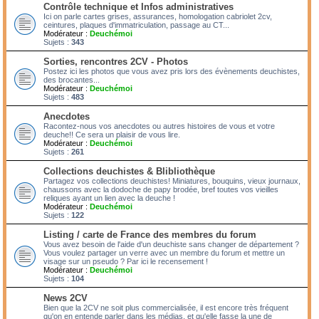
Contrôle technique et Infos administratives
Ici on parle cartes grises, assurances, homologation cabriolet 2cv,
ceintures, plaques d'immatriculation, passage au CT...
Modérateur :
Deuchémoi
Sujets :
343
Sorties, rencontres 2CV - Photos
Postez ici les photos que vous avez pris lors des évènements deuchistes,
des brocantes...
Modérateur :
Deuchémoi
Sujets :
483
Anecdotes
Racontez-nous vos anecdotes ou autres histoires de vous et votre
deuche!! Ce sera un plaisir de vous lire.
Modérateur :
Deuchémoi
Sujets :
261
Collections deuchistes & Blibliothèque
Partagez vos collections deuchistes! Miniatures, bouquins, vieux journaux,
chaussons avec la dodoche de papy brodée, bref toutes vos vieilles
reliques ayant un lien avec la deuche !
Modérateur :
Deuchémoi
Sujets :
122
Listing / carte de France des membres du forum
Vous avez besoin de l'aide d'un deuchiste sans changer de département ?
Vous voulez partager un verre avec un membre du forum et mettre un
visage sur un pseudo ? Par ici le recensement !
Modérateur :
Deuchémoi
Sujets :
104
News 2CV
Bien que la 2CV ne soit plus commercialisée, il est encore très fréquent
qu'on en entende parler dans les médias, et qu'elle fasse la une de