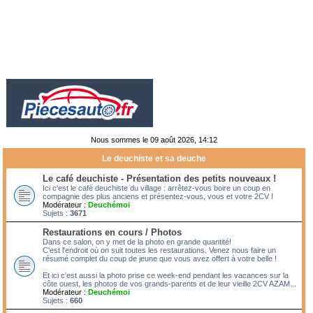
Nous sommes le 09 août 2026, 14:12
Le deuchiste et sa deuche
Le café deuchiste - Présentation des petits nouveaux !
Ici c'est le café deuchiste du village : arrêtez-vous boire un coup en
compagnie des plus anciens et présentez-vous, vous et votre 2CV !
Modérateur :
Deuchémoi
Sujets :
3671
Restaurations en cours / Photos
Dans ce salon, on y met de la photo en grande quantité!
C'est l'endroit où on suit toutes les restaurations. Venez nous faire un
résumé complet du coup de jeune que vous avez offert à votre belle !
Et ici c'est aussi la photo prise ce week-end pendant les vacances sur la
côte ouest, les photos de vos grands-parents et de leur vieille 2CV AZAM...
Modérateur :
Deuchémoi
Sujets :
660