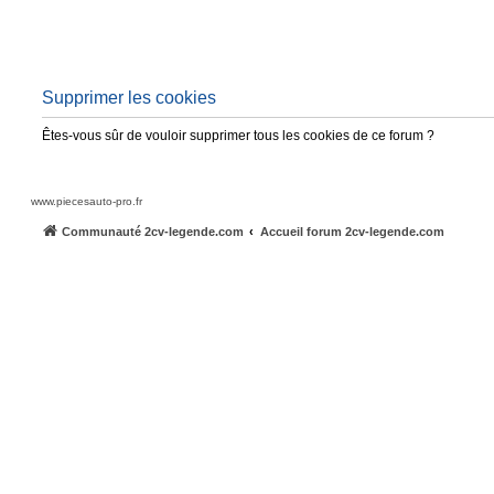
Supprimer les cookies
Êtes-vous sûr de vouloir supprimer tous les cookies de ce forum ?
www.piecesauto-pro.fr
Communauté 2cv-legende.com
Accueil forum 2cv-legende.com