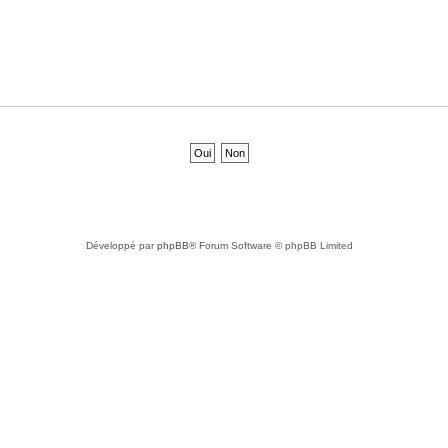
Développé par
phpBB
® Forum Software © phpBB Limited