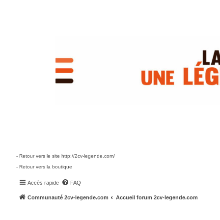
- Retour vers le site http://2cv-legende.com/
- Retour vers la boutique
Accès rapide
FAQ
Communauté 2cv-legende.com
Accueil forum 2cv-legende.com