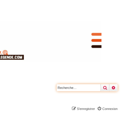
Rechercher
Recherc
S’enregistrer
Connexion