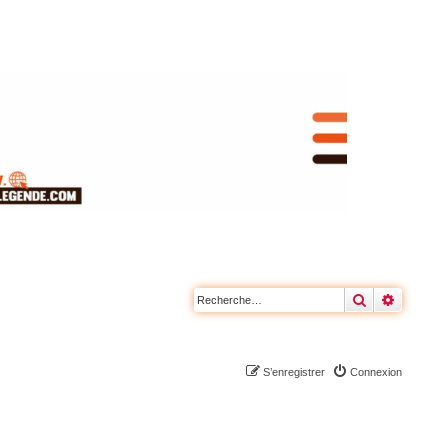
Rechercher
Recherc
S’enregistrer
Connexion