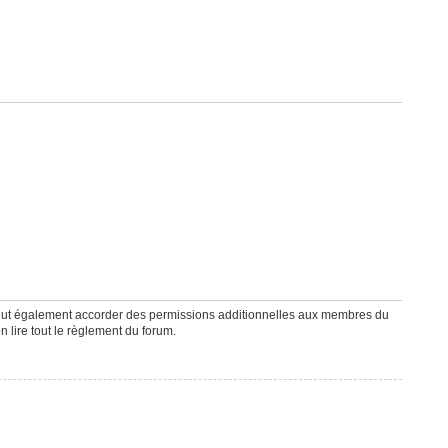
peut également accorder des permissions additionnelles aux membres du
n lire tout le règlement du forum.