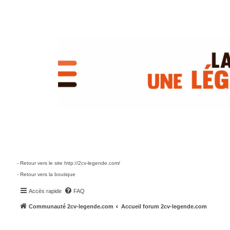
- Retour vers le site http://2cv-legende.com/
- Retour vers la boutique
Accès rapide
FAQ
Communauté 2cv-legende.com
Accueil forum 2cv-legende.com