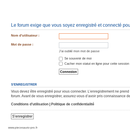
Le forum exige que vous soyez enregistré et connecté pour
Nom d’utilisateur :
Mot de passe :
J’ai oublié mon mot de passe
Se souvenir de moi
Cacher mon statut en ligne pour cette session
S’ENREGISTRER
Vous devez être enregistré pour vous connecter. L’enregistrement ne pren
forum. Avant de vous enregistrer, assurez-vous d’avoir pris connaissance de n
Conditions d’utilisation
|
Politique de confidentialité
S’enregistrer
www.piecesauto-pro.fr