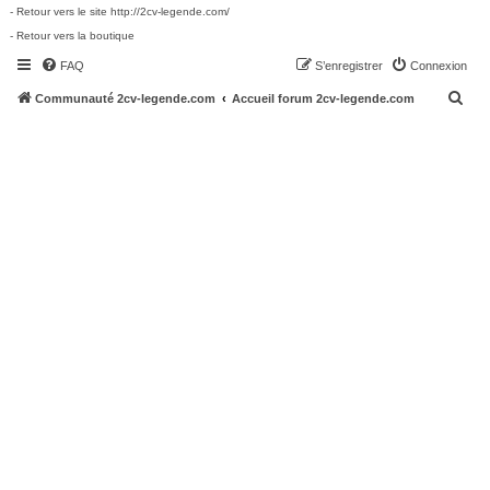
- Retour vers le site http://2cv-legende.com/
- Retour vers la boutique
FAQ
S’enregistrer
Connexion
R
Communauté 2cv-legende.com
Accueil forum 2cv-legende.com
e
c
h
e
r
c
h
e
r