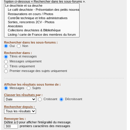
l’option ci-dessous « Rechercher dans les sous-forums ».
Rechercher dans les sous-forums :
Oui
Non
Rechercher dans :
Titres et messages
Messages uniquement
Titres uniquement
Premier message des sujets uniquement
Afficher les résultats sous forme de :
Messages
Sujets
Classer les résultats par :
Croissant
Décroissant
Rechercher depuis :
Renvoyer les :
Définir à 0 pour afficher l’intégralité du message.
premiers caractères des messages