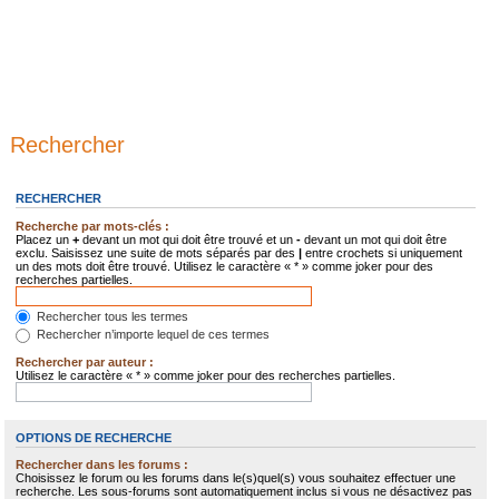
Rechercher
RECHERCHER
Recherche par mots-clés :
Placez un
+
devant un mot qui doit être trouvé et un
-
devant un mot qui doit être
exclu. Saisissez une suite de mots séparés par des
|
entre crochets si uniquement
un des mots doit être trouvé. Utilisez le caractère « * » comme joker pour des
recherches partielles.
Rechercher tous les termes
Rechercher n’importe lequel de ces termes
Rechercher par auteur :
Utilisez le caractère « * » comme joker pour des recherches partielles.
OPTIONS DE RECHERCHE
Rechercher dans les forums :
Choisissez le forum ou les forums dans le(s)quel(s) vous souhaitez effectuer une
recherche. Les sous-forums sont automatiquement inclus si vous ne désactivez pas