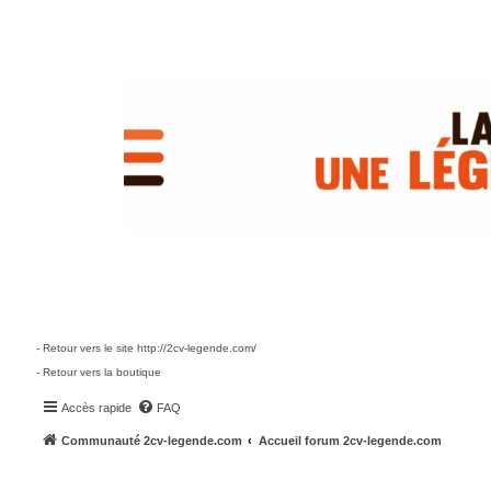
- Retour vers le site http://2cv-legende.com/
- Retour vers la boutique
Accès rapide
FAQ
Communauté 2cv-legende.com
Accueil forum 2cv-legende.com