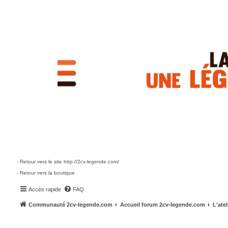
- Retour vers le site http://2cv-legende.com/
- Retour vers la boutique
Accès rapide
FAQ
Communauté 2cv-legende.com
Accueil forum 2cv-legende.com
L'atel