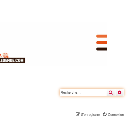
Rechercher
Recherc
S’enregistrer
Connexion