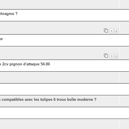
phragme ?
1
2
ge
1
2
e 2cv pignon d'attaque 54.00
es compatibles avec les tulipes 6 trous boîte moderne ?