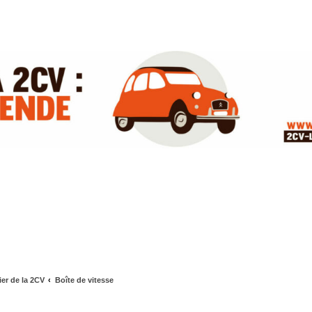
ier de la 2CV
Boîte de vitesse