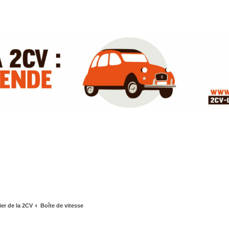
ier de la 2CV
Boîte de vitesse