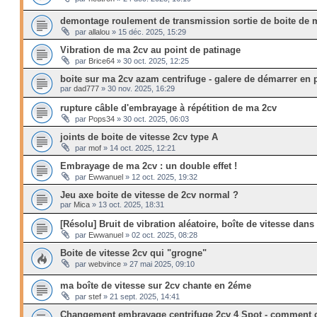
demontage roulement de transmission sortie de boite de 
par
allalou
»
15 déc. 2025, 15:29
Vibration de ma 2cv au point de patinage
par
Brice64
»
30 oct. 2025, 12:25
boite sur ma 2cv azam centrifuge - galere de démarrer en 
par
dad777
»
30 nov. 2025, 16:29
rupture câble d'embrayage à répétition de ma 2cv
par
Pops34
»
30 oct. 2025, 06:03
joints de boite de vitesse 2cv type A
par
mof
»
14 oct. 2025, 12:21
Embrayage de ma 2cv : un double effet !
par
Ewwanuel
»
12 oct. 2025, 19:32
Jeu axe boite de vitesse de 2cv normal ?
par
Mica
»
13 oct. 2025, 18:31
[Résolu] Bruit de vibration aléatoire, boîte de vitesse dan
par
Ewwanuel
»
02 oct. 2025, 08:28
Boite de vitesse 2cv qui "grogne"
par
webvince
»
27 mai 2025, 09:10
ma boîte de vitesse sur 2cv chante en 2éme
par
stef
»
21 sept. 2025, 14:41
Changement embrayage centrifuge 2cv 4 Spot - comment c