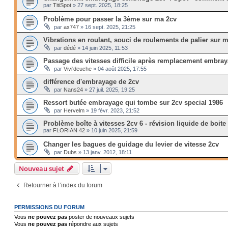
par
TitiSpot
»
27 sept. 2025, 18:25
Problème pour passer la 3ème sur ma 2cv
par
ax747
»
16 sept. 2025, 21:25
Vibrations en roulant, souci de roulements de palier sur 
par
dédé
»
14 juin 2025, 11:53
Passage des vitesses difficile après remplacement embray
par
Vivi'deuche
»
04 août 2025, 17:55
différence d'embrayage de 2cv
par
Nans24
»
27 juil. 2025, 19:25
Ressort butée embrayage qui tombe sur 2cv special 1986
par
Hervelm
»
19 févr. 2023, 21:52
Problème boîte à vitesses 2cv 6 - révision liquide de boite
par
FLORIAN 42
»
10 juin 2025, 21:59
Changer les bagues de guidage du levier de vitesse 2cv
par
Dubs
»
13 janv. 2012, 18:11
Nouveau sujet
Retourner à l’index du forum
PERMISSIONS DU FORUM
Vous
ne pouvez pas
poster de nouveaux sujets
Vous
ne pouvez pas
répondre aux sujets