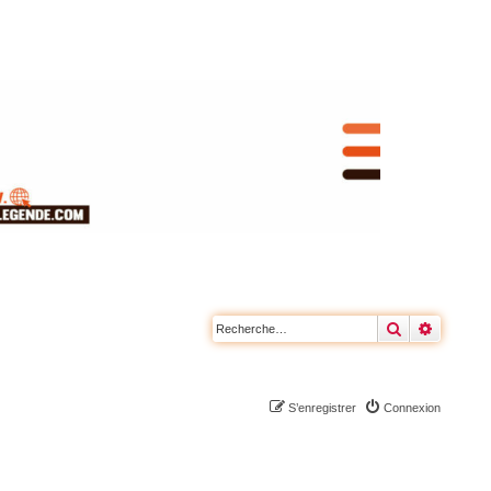
Rechercher
Recherc
S’enregistrer
Connexion