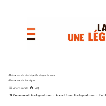
- Retour vers le site http://2cv-legende.com/
- Retour vers la boutique
Accès rapide
FAQ
Communauté 2cv-legende.com
Accueil forum 2cv-legende.com
L'atel