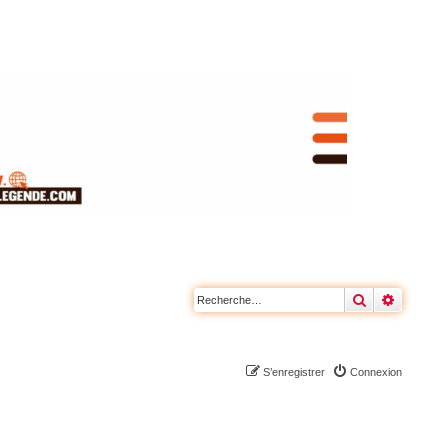
Rechercher
Recherc
S’enregistrer
Connexion