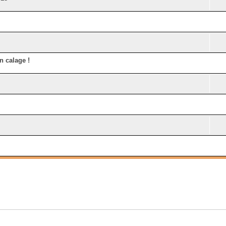
n calage !