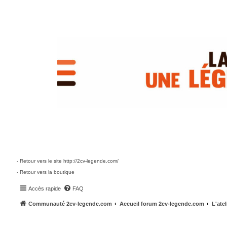
- Retour vers le site http://2cv-legende.com/
- Retour vers la boutique
Accès rapide
FAQ
Communauté 2cv-legende.com
Accueil forum 2cv-legende.com
L'atel