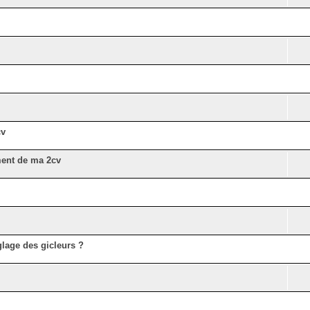
cv
ment de ma 2cv
lage des gicleurs ?