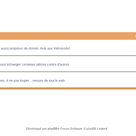
aussi proposer de donner. Avis aux intéressés!
aussi échanger certaines pièces contre d'autres.
es, à ne pas louper... venues de tout le web.
Développé par
phpBB
® Forum Software © phpBB Limited