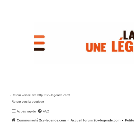
- Retour vers le site http://2cv-legende.com/
- Retour vers la boutique
Accès rapide
FAQ
Communauté 2cv-legende.com
Accueil forum 2cv-legende.com
Petit