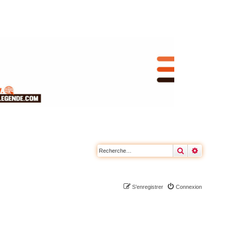
Rechercher
Recherc
S’enregistrer
Connexion