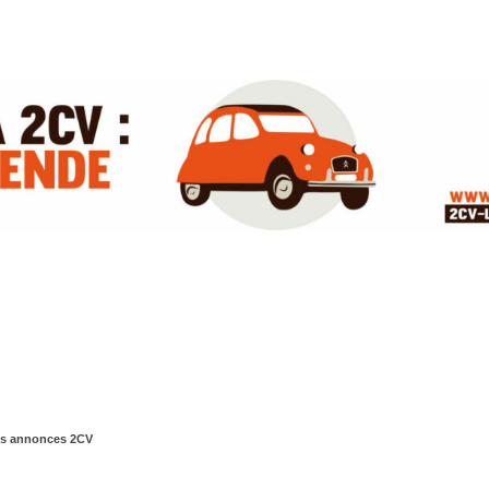
es annonces 2CV