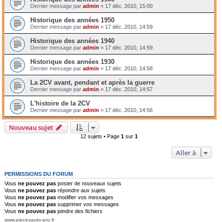
Dernier message par
admin
«
17 déc. 2010, 15:00
Historique des années 1950
Dernier message par
admin
«
17 déc. 2010, 14:59
Historique des années 1940
Dernier message par
admin
«
17 déc. 2010, 14:59
Historique des années 1930
Dernier message par
admin
«
17 déc. 2010, 14:58
La 2CV avant, pendant et après la guerre
Dernier message par
admin
«
17 déc. 2010, 14:57
L'histoire de la 2CV
Dernier message par
admin
«
17 déc. 2010, 14:56
Nouveau sujet
12 sujets • Page
1
sur
1
Aller à
PERMISSIONS DU FORUM
Vous
ne pouvez pas
poster de nouveaux sujets
Vous
ne pouvez pas
répondre aux sujets
Vous
ne pouvez pas
modifier vos messages
Vous
ne pouvez pas
supprimer vos messages
Vous
ne pouvez pas
joindre des fichiers
www.piecesauto-pro.fr