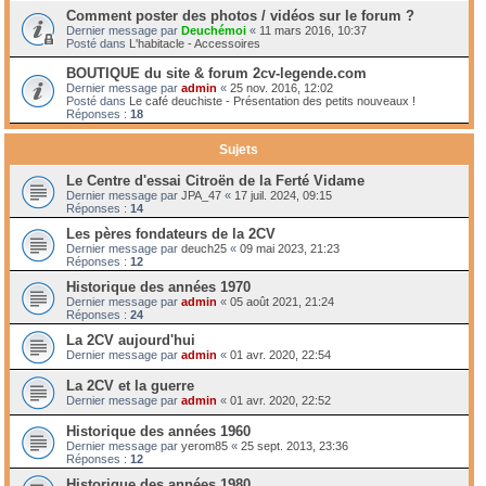
Comment poster des photos / vidéos sur le forum ?
Dernier message par
Deuchémoi
«
11 mars 2016, 10:37
Posté dans
L'habitacle - Accessoires
BOUTIQUE du site & forum 2cv-legende.com
Dernier message par
admin
«
25 nov. 2016, 12:02
Posté dans
Le café deuchiste - Présentation des petits nouveaux !
Réponses :
18
Sujets
Le Centre d'essai Citroën de la Ferté Vidame
Dernier message par
JPA_47
«
17 juil. 2024, 09:15
Réponses :
14
Les pères fondateurs de la 2CV
Dernier message par
deuch25
«
09 mai 2023, 21:23
Réponses :
12
Historique des années 1970
Dernier message par
admin
«
05 août 2021, 21:24
Réponses :
24
La 2CV aujourd'hui
Dernier message par
admin
«
01 avr. 2020, 22:54
La 2CV et la guerre
Dernier message par
admin
«
01 avr. 2020, 22:52
Historique des années 1960
Dernier message par
yerom85
«
25 sept. 2013, 23:36
Réponses :
12
Historique des années 1980