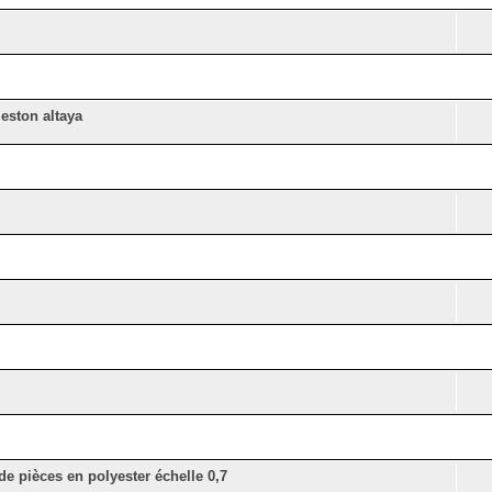
eston altaya
de pièces en polyester échelle 0,7