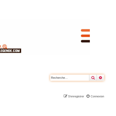
Rechercher
Recherc
S’enregistrer
Connexion