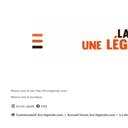
- Retour vers le site http://2cv-legende.com/
- Retour vers la boutique
Accès rapide
FAQ
Communauté 2cv-legende.com
Accueil forum 2cv-legende.com
Le de