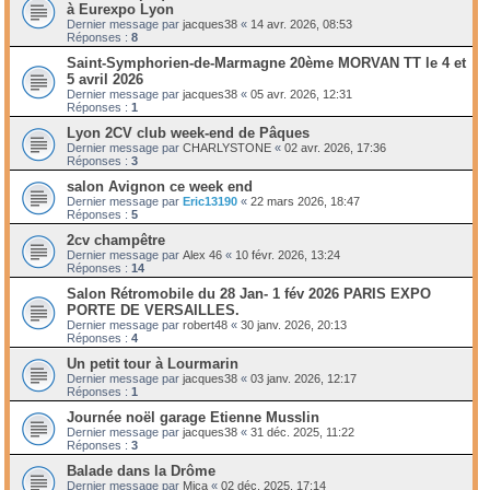
à Eurexpo Lyon
Dernier message par
jacques38
«
14 avr. 2026, 08:53
Réponses :
8
Saint-Symphorien-de-Marmagne 20ème MORVAN TT le 4 et
5 avril 2026
Dernier message par
jacques38
«
05 avr. 2026, 12:31
Réponses :
1
Lyon 2CV club week-end de Pâques
Dernier message par
CHARLYSTONE
«
02 avr. 2026, 17:36
Réponses :
3
salon Avignon ce week end
Dernier message par
Eric13190
«
22 mars 2026, 18:47
Réponses :
5
2cv champêtre
Dernier message par
Alex 46
«
10 févr. 2026, 13:24
Réponses :
14
Salon Rétromobile du 28 Jan- 1 fév 2026 PARIS EXPO
PORTE DE VERSAILLES.
Dernier message par
robert48
«
30 janv. 2026, 20:13
Réponses :
4
Un petit tour à Lourmarin
Dernier message par
jacques38
«
03 janv. 2026, 12:17
Réponses :
1
Journée noël garage Etienne Musslin
Dernier message par
jacques38
«
31 déc. 2025, 11:22
Réponses :
3
Balade dans la Drôme
Dernier message par
Mica
«
02 déc. 2025, 17:14