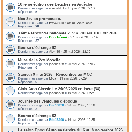
10 ieme édition des Deuches en Ardèche
Dernier message par
romuald31
«
10 juin 2026, 09:10
Réponses :
5
Nos 2cv en promenade.
Dernier message par
Ewwanuel
«
09 juin 2026, 06:51
Réponses :
28
31ème rencontre nationale 2CV a Villiers sur Loir 2026
Dernier message par
Deuchémoi
«
27 mai 2026, 07:14
Réponses :
27
Bourse d'échange 82
Dernier message par
Alex 46
«
25 mai 2026, 12:32
Musé de la 2cv Moselle
Dernier message par
jacques38
«
20 mai 2026, 09:06
Réponses :
8
Samedi 9 mai 2026 - Rencontres au MCC
Dernier message par
Mica
«
13 mai 2026, 07:29
Réponses :
9
Claix Auto Classic Le 24/05/2026 en Isére (38).
Dernier message par
jacques38
«
10 mai 2026, 17:24
Journée des véhicules d'époque
Dernier message par
Eric13190
«
26 avr. 2026, 10:56
Réponses :
2
Bourse d'échange 82
Dernier message par
Eric13190
«
16 avr. 2026, 10:35
Réponses :
1
Le salon Époqu’Auto se tiendra du 6 au 8 novembre 2026