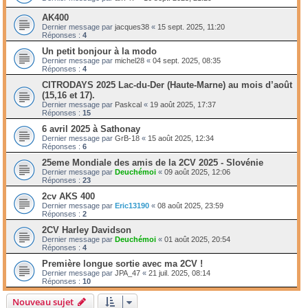
AK400
Dernier message par
jacques38
«
15 sept. 2025, 11:20
Réponses :
4
Un petit bonjour à la modo
Dernier message par
michel28
«
04 sept. 2025, 08:35
Réponses :
4
CITRODAYS 2025 Lac-du-Der (Haute-Marne) au mois d’août
(15,16 et 17).
Dernier message par
Paskcal
«
19 août 2025, 17:37
Réponses :
15
6 avril 2025 à Sathonay
Dernier message par
GrB-18
«
15 août 2025, 12:34
Réponses :
6
25eme Mondiale des amis de la 2CV 2025 - Slovénie
Dernier message par
Deuchémoi
«
09 août 2025, 12:06
Réponses :
23
2cv AKS 400
Dernier message par
Eric13190
«
08 août 2025, 23:59
Réponses :
2
2CV Harley Davidson
Dernier message par
Deuchémoi
«
01 août 2025, 20:54
Réponses :
4
Première longue sortie avec ma 2CV !
Dernier message par
JPA_47
«
21 juil. 2025, 08:14
Réponses :
10
Nouveau sujet