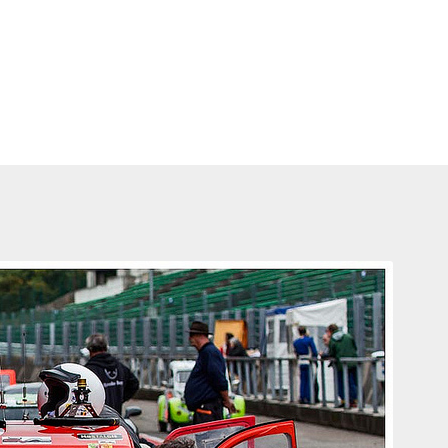
he avancée