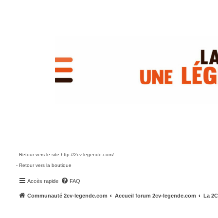
- Retour vers le site http://2cv-legende.com/
- Retour vers la boutique
Accès rapide
FAQ
Communauté 2cv-legende.com
Accueil forum 2cv-legende.com
La 2C