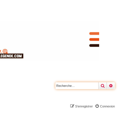
Rechercher
Recherc
S’enregistrer
Connexion