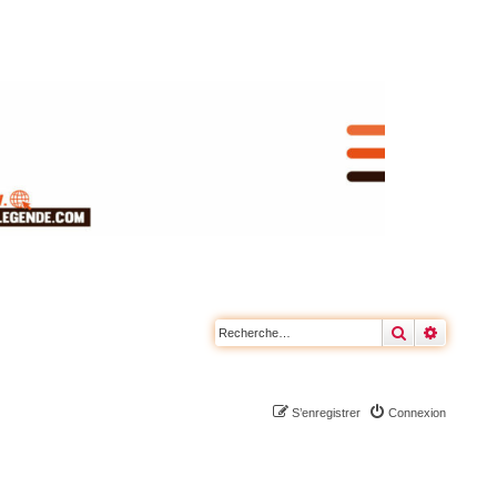
Rechercher
Recherc
S’enregistrer
Connexion