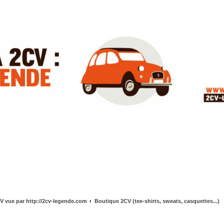
V vue par http://2cv-legende.com
Boutique 2CV (tee-shirts, sweats, casquettes...)