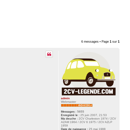
6 messages • Page
1
sur
1
admin
Webmaster
Messages :
5655
Enregistré le :
25 juin 2007, 21:53
Ma deuche :
2CV Charleston 1974 / 2CV
AZAM 1964 / 2CV 6 1975 / 2CV AZLP
1959
Date de naissance :
25 mai 1988