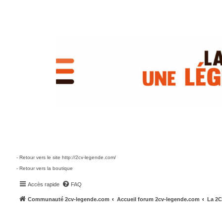
- Retour vers le site http://2cv-legende.com/
- Retour vers la boutique
Accès rapide
FAQ
Communauté 2cv-legende.com
Accueil forum 2cv-legende.com
La 2C