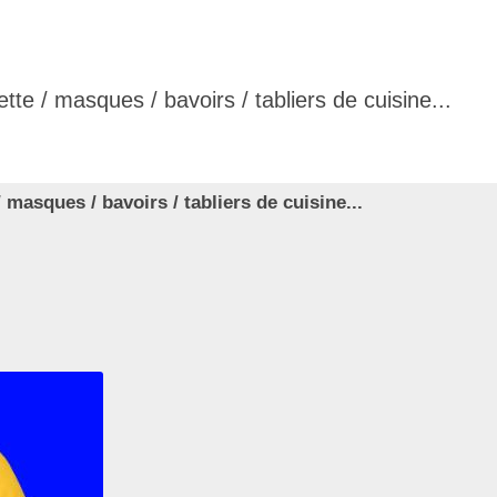
tte / masques / bavoirs / tabliers de cuisine...
he avancée
 masques / bavoirs / tabliers de cuisine...