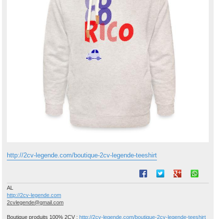
http://2cv-legende.com/boutique-2cv-legende-teeshirt
AL
http://2cv-legende.com
2cvlegende@gmail.com
Boutique produits 100% 2CV :
http://2cv-legende.com/boutique-2cv-legende-teeshirt