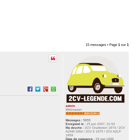
15 messages • Page
1
sur
1
admin
Webmaster
Messages :
5655
Enregistré le :
25 juin 2007, 21:53
Ma deuche :
2CV Charleston 1974 / 2CV
AZAM 1964 / 2CV 6 1975 / 2CV AZLP
1959
Date de naissance :
25 mai 1988