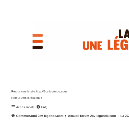
- Retour vers le site http://2cv-legende.com/
- Retour vers la boutique
Accès rapide
FAQ
Communauté 2cv-legende.com
Accueil forum 2cv-legende.com
La 2C