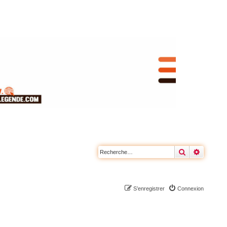
Rechercher
Recherc
S’enregistrer
Connexion