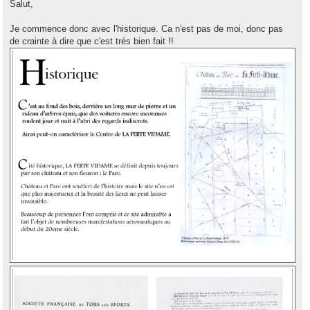
s
Salut,
s
a
g
Je commence donc avec l'historique. Ca n'est pas de moi, donc pas
e
de crainte à dire que c'est trés bien fait !!