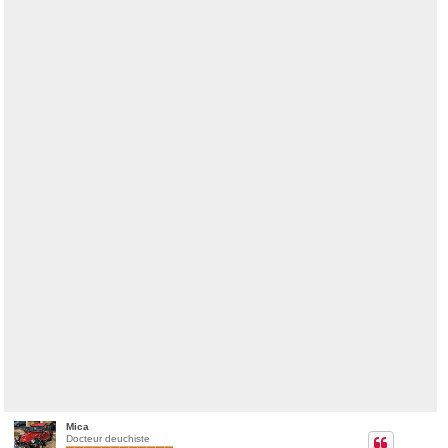
Mica
Docteur deuchiste