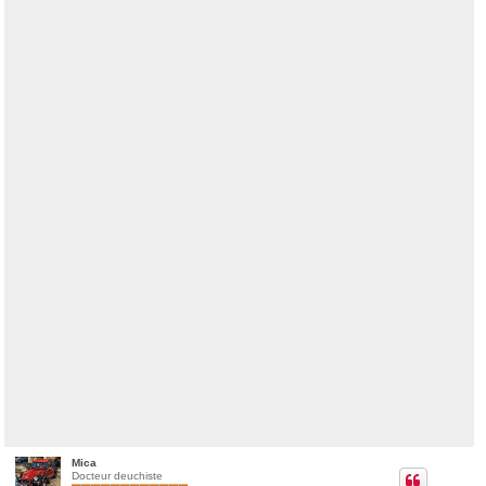
Mica
Docteur deuchiste