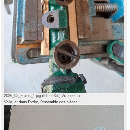
2026_03_Freins_1.jpg (81.23 Kio) Vu 3733 fois
Voilà, et dans l'ordre, l'ensemble des pièces :