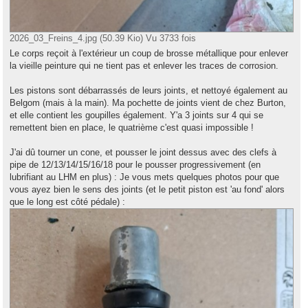
2026_03_Freins_4.jpg (50.39 Kio) Vu 3733 fois
Le corps reçoit à l'extérieur un coup de brosse métallique pour enlever
la vieille peinture qui ne tient pas et enlever les traces de corrosion.
Les pistons sont débarrassés de leurs joints, et nettoyé également au
Belgom (mais à la main). Ma pochette de joints vient de chez Burton,
et elle contient les goupilles également. Y'a 3 joints sur 4 qui se
remettent bien en place, le quatrième c'est quasi impossible !
J'ai dû tourner un cone, et pousser le joint dessus avec des clefs à
pipe de 12/13/14/15/16/18 pour le pousser progressivement (en
lubrifiant au LHM en plus) : Je vous mets quelques photos pour que
vous ayez bien le sens des joints (et le petit piston est 'au fond' alors
que le long est côté pédale) :