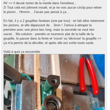
AV => il devait rester de la merde dans l'emetteur...
2/ Tout celà est joliment moulé, et je ne vois aucun circlip pour retirer
le piston... Hmmm... J'avais pas pensé à ça...
En fait, il y a 2 goupilles fendues (une par trou) : en fait elles retiennent
les pistons, et elle dépassent de... 3mm ! J'arrive à attraper la
première avec une pince bec long, mais la seconde ne veut rien
savoir... Ma solution : prendre un tournevis plat de la taille de la
goupille, le passer dans la fente et 'visser' ou 'dévisser' la goupille =>
ça m'a permis de la décoller, et après elle est sortie toute seule.
Voilà à quoi ça ressemble :