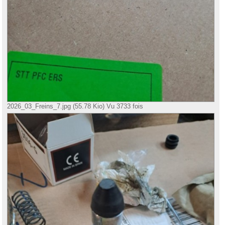
2026_03_Freins_7.jpg (55.78 Kio) Vu 3733 fois