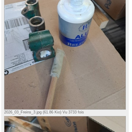
2026_03_Freins_3.jpg (61.86 Kio) Vu 3733 fois