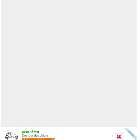
Deuchémoi
Docteur deuchiste