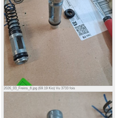
2026_03_Freins_8.jpg (69.19 Kio) Vu 3733 fois