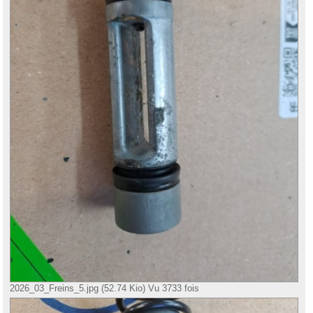
2026_03_Freins_5.jpg (52.74 Kio) Vu 3733 fois