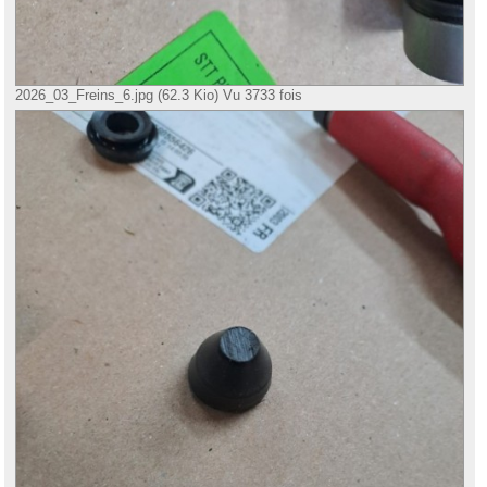
2026_03_Freins_6.jpg (62.3 Kio) Vu 3733 fois