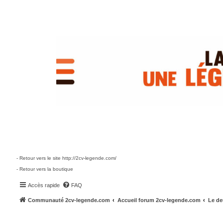
- Retour vers le site http://2cv-legende.com/
- Retour vers la boutique
Accès rapide
FAQ
Communauté 2cv-legende.com
Accueil forum 2cv-legende.com
Le de