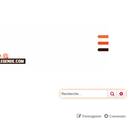
Rechercher
Recherc
S’enregistrer
Connexion