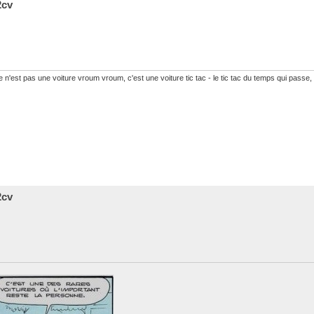
2cv
 n'est pas une voiture vroum vroum, c'est une voiture tic tac - le tic tac du temps qui passe,
2cv