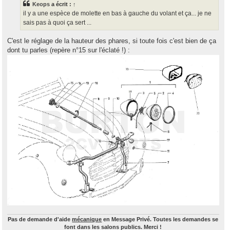
Keops
a écrit :
↑
a
g
il y a une espèce de molette en bas à gauche du volant et ça... je ne
e
sais pas à quoi ça sert ...
C'est le réglage de la hauteur des phares, si toute fois c'est bien de ça
dont tu parles (repère n°15 sur l'éclaté !) :
Pas de demande d'aide
mécanique
en Message Privé. Toutes les demandes se
font dans les salons publics. Merci !