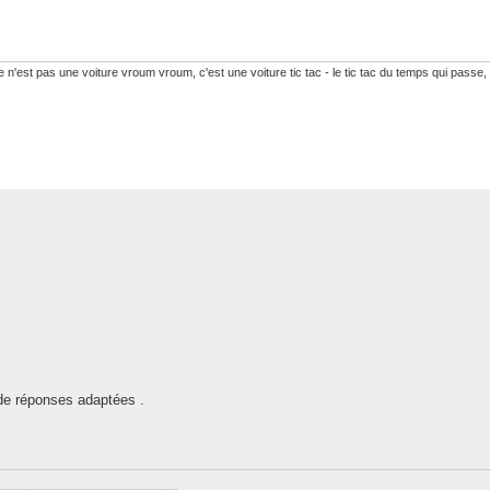
 n'est pas une voiture vroum vroum, c'est une voiture tic tac - le tic tac du temps qui passe,
 de réponses adaptées .