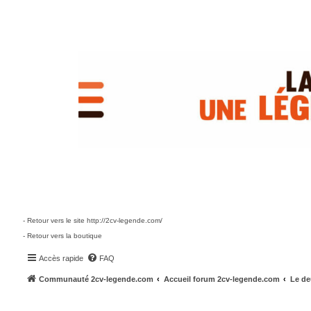
- Retour vers le site http://2cv-legende.com/
- Retour vers la boutique
Accès rapide
FAQ
Communauté 2cv-legende.com
Accueil forum 2cv-legende.com
Le de