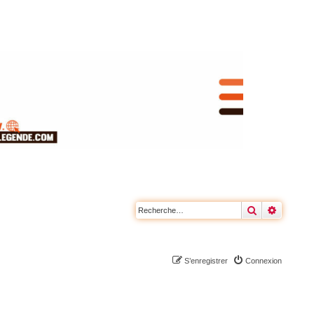
Rechercher
Recherc
S’enregistrer
Connexion