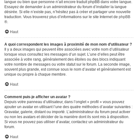
langue ou bien que personne n’ait encore traduit phpBB dans votre langue.
Essayez de demander à un administrateur du forum d’installer la langue
désirée. Si elle n’existe pas, n’hésitez pas à créer et partager une nouvelle
traduction. Vous trouverez plus d’informations sur le site Internet de
phpBB
®.
Haut
A quoi correspondent les images à proximité de mon nom d’utilisateur ?
Il y a deux images qui peuvent être associées avec votre nom d’utilisateur
lorsque vous consultez les messages d’un sujet. L’une d’elles peut être
associée à votre rang, généralement des étoiles ou des blocs indiquant
votre nombre de messages ou votre statut sur le forum. La seconde image,
souvent plus grande, est connue sous le nom d’avatar et généralement est
unique ou propre à chaque membre.
Haut
Comment puis-je afficher un avatar ?
Depuis votre panneau d’utilisateur, dans l’onglet « profil » vous pouvez
ajouter un avatar en utilisant l’une des quatre méthodes d’avatar suivantes :
Gravatar, galerie, distant ou importé. L’administrateur du forum peut activer
ou non les avatars et décider de la manière dont ils sont mis à disposition.
Si vous ne pouvez pas utiliser d’avatar, contactez un administrateur du
forum.
Haut