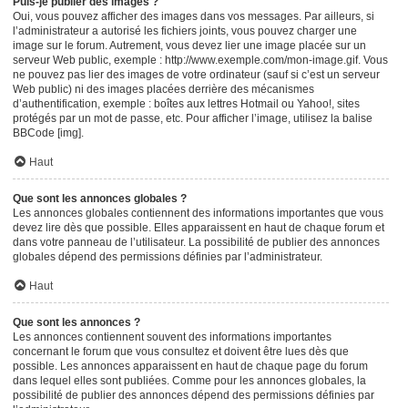
Puis-je publier des images ?
Oui, vous pouvez afficher des images dans vos messages. Par ailleurs, si
l’administrateur a autorisé les fichiers joints, vous pouvez charger une
image sur le forum. Autrement, vous devez lier une image placée sur un
serveur Web public, exemple : http://www.exemple.com/mon-image.gif. Vous
ne pouvez pas lier des images de votre ordinateur (sauf si c’est un serveur
Web public) ni des images placées derrière des mécanismes
d’authentification, exemple : boîtes aux lettres Hotmail ou Yahoo!, sites
protégés par un mot de passe, etc. Pour afficher l’image, utilisez la balise
BBCode [img].
Haut
Que sont les annonces globales ?
Les annonces globales contiennent des informations importantes que vous
devez lire dès que possible. Elles apparaissent en haut de chaque forum et
dans votre panneau de l’utilisateur. La possibilité de publier des annonces
globales dépend des permissions définies par l’administrateur.
Haut
Que sont les annonces ?
Les annonces contiennent souvent des informations importantes
concernant le forum que vous consultez et doivent être lues dès que
possible. Les annonces apparaissent en haut de chaque page du forum
dans lequel elles sont publiées. Comme pour les annonces globales, la
possibilité de publier des annonces dépend des permissions définies par