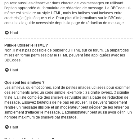
pouvez aussi les désactiver dans chacun de vos messages en utilisant
l’option appropriée du formulaire de rédaction de message. Le BBCode lui-
même est similaire au style HTML, mais les balises sont incluses entre
crochets [ et ] plutôt que < et >. Pour plus d’informations sur le BBCode,
consultez le guide accessible depuis la page de rédaction de message.
Haut
Puis-je utiliser le HTML ?
Non, il n’est pas possible de publier du HTML sur ce forum. La plupart des
mises en forme permises par le HTML peuvent être appliquées avec les
BBCodes.
Haut
Que sont les smileys ?
Les smileys, ou émoticônes, sont de petites images utilisées pour exprimer
des sentiments avec un code simple, exemple : :) signifie joyeux, :( signifie
triste. La liste complète des smileys est visible sur la page de rédaction de
message. Essayez toutefois de ne pas en abuser. Ils peuvent rapidement
rendre un message illisible et un modérateur peut décider de les retirer ou
simplement d’effacer le message. L’administrateur peut aussi avoir défini un
nombre maximum de smileys par message.
Haut