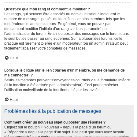
Qu’est-ce que mon rang et comment le modifier ?
Les rangs, qui peuvent être associés au nom d’utilisateur, indiquent le
nombre de messages postés ou identifient certains membres tels que les
modérateurs et administrateurs. En général, vous ne pouvez pas
directement modifier l’intitulé d’un rang car il est paramétré par
l’administrateur du forum. Évitez de poster des messages sur le forum dans
le seul but de passer au rang supérieur. Sur la plupart des forums, cette
pratique est rarement tolérée et un modérateur (ou un administrateur) peut
facilement abaisser votre compteur de messages.
Haut
Lorsque je clique sur le lien
courriel
d’un membre, on me demande de
me connecter !?
Seuls les membres peuvent s’envoyer des courriels via le formulaire intégré
(si la fonction a été activée par l’administrateur). Ceci pour empêcher
l’utilisation malveillante de la fonctionnalité par les invités.
Haut
Problèmes liés à la publication de messages
Comment créer un nouveau sujet ou poster une réponse ?
Cliquez sur le bouton « Nouveau » depuis la page d’un forum ou
« Répondre » depuis la page d’un sujet. Il se peut que vous ayez besoin