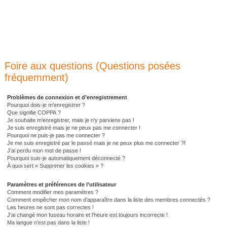
Foire aux questions (Questions posées
fréquemment)
Problèmes de connexion et d’enregistrement
Pourquoi dois-je m’enregistrer ?
Que signifie COPPA ?
Je souhaite m’enregistrer, mais je n’y parviens pas !
Je suis enregistré mais je ne peux pas me connecter !
Pourquoi ne puis-je pas me connecter ?
Je me suis enregistré par le passé mais je ne peux plus me connecter ?!
J’ai perdu mon mot de passe !
Pourquoi suis-je automatiquement déconnecté ?
À quoi sert « Supprimer les cookies » ?
Paramètres et préférences de l’utilisateur
Comment modifier mes paramètres ?
Comment empêcher mon nom d’apparaître dans la liste des membres connectés ?
Les heures ne sont pas correctes !
J’ai changé mon fuseau horaire et l’heure est toujours incorrecte !
Ma langue n’est pas dans la liste !