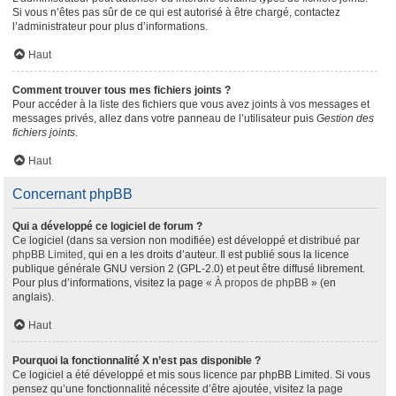
Si vous n’êtes pas sûr de ce qui est autorisé à être chargé, contactez
l’administrateur pour plus d’informations.
Haut
Comment trouver tous mes fichiers joints ?
Pour accéder à la liste des fichiers que vous avez joints à vos messages et
messages privés, allez dans votre panneau de l’utilisateur puis
Gestion des
fichiers joints
.
Haut
Concernant phpBB
Qui a développé ce logiciel de forum ?
Ce logiciel (dans sa version non modifiée) est développé et distribué par
phpBB Limited
, qui en a les droits d’auteur. Il est publié sous la licence
publique générale GNU version 2 (GPL-2.0) et peut être diffusé librement.
Pour plus d’informations, visitez la page «
À propos de phpBB
» (en
anglais).
Haut
Pourquoi la fonctionnalité X n’est pas disponible ?
Ce logiciel a été développé et mis sous licence par phpBB Limited. Si vous
pensez qu’une fonctionnalité nécessite d’être ajoutée, visitez la page