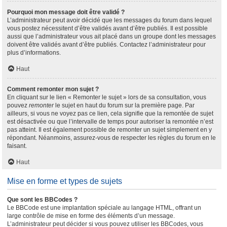
Pourquoi mon message doit être validé ?
L’administrateur peut avoir décidé que les messages du forum dans lequel
vous postez nécessitent d’être validés avant d’être publiés. Il est possible
aussi que l’administrateur vous ait placé dans un groupe dont les messages
doivent être validés avant d’être publiés. Contactez l’administrateur pour
plus d’informations.
Haut
Comment remonter mon sujet ?
En cliquant sur le lien « Remonter le sujet » lors de sa consultation, vous
pouvez
remonter
le sujet en haut du forum sur la première page. Par
ailleurs, si vous ne voyez pas ce lien, cela signifie que la remontée de sujet
est désactivée ou que l’intervalle de temps pour autoriser la remontée n’est
pas atteint. Il est également possible de remonter un sujet simplement en y
répondant. Néanmoins, assurez-vous de respecter les règles du forum en le
faisant.
Haut
Mise en forme et types de sujets
Que sont les BBCodes ?
Le BBCode est une implantation spéciale au langage HTML, offrant un
large contrôle de mise en forme des éléments d’un message.
L’administrateur peut décider si vous pouvez utiliser les BBCodes, vous