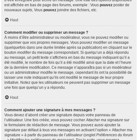
d’être enregistré pour écrire un message. Une liste des options disponibles
est affichée en bas de page des forums, exemple : Vous
pouvez
poster de
nouveaux sujets, Vous
pouvez
joindre des fichiers, etc.
Haut
Comment modifier ou supprimer un message ?
À moins d’être administrateur ou modérateur, vous ne pouvez modifier ou
supprimer que vos propres messages. Vous pouvez modifier un message
(quelquefois dans une durée limitée après sa publication) en cliquant sur le
bouton
modifier
du message correspondant. Si quelqu’un a déjà répondu
au message, un petit texte s’affichera en bas du message indiquant qu’il a
été modifié, le nombre de fois qu’il a été modifié ainsi que la date et l’heure
de la dernière modification. Ce message n’apparaîtra pas si un modérateur
ou un administrateur modifie le message, cependant ils ont la possibilité de
laisser une note indiquant qu’ils ont modifié le message de leur propre
initiative. Notez que les utilisateurs ne peuvent pas supprimer un message
une fois que quelqu’un y a répondu.
Haut
Comment ajouter une signature à mes messages ?
Vous devez d’abord créer une signature depuis votre panneau de
l’utilisateur. Une fois créée, vous pouvez cocher
Attacher ma signature
sur
le formulaire de rédaction de message. Vous pouvez aussi ajouter la
signature par défaut à tous vos messages en activant l’option « Attacher ma
signature » à partir du panneau de l’utilisateur (onglet
Préférences du forum