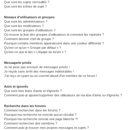
Que sont les sujets verrouillés ?
Que sont les icônes de sujet ?
Niveaux d’utilisateurs et groupes
Que sont les administrateurs ?
Que sont les modérateurs ?
Que sont les groupes d’utilisateurs ?
Où trouver la liste des groupes d’utilisateurs et comment les rejoindre ?
Comment devenir chef de groupe ?
Pourquoi certains membres apparaissent dans une couleur différente ?
Qu’est-ce qu’un « Groupe par défaut » ?
Qu’est-ce que le lien « L’équipe du forum » ?
Messagerie privée
Je ne peux pas envoyer de messages privés !
Je reçois sans arrêt des messages indésirables !
J’ai reçu un spam ou un courriel abusif d’un membre de ce forum !
Amis et ignorés
Que sont mes listes d’amis et d’ignorés ?
Comment puis-je ajouter/supprimer des utilisateurs de ma liste d’amis ou d’ignorés ?
Recherche dans les forums
Comment rechercher dans les forums ?
Pourquoi ma recherche ne renvoie aucun résultat ?
Pourquoi ma recherche renvoie une page blanche ?!
Comment rechercher des membres ?
Comment puis-je trouver mes propres messages et sujets ?