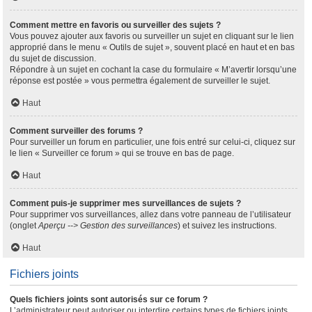
Comment mettre en favoris ou surveiller des sujets ?
Vous pouvez ajouter aux favoris ou surveiller un sujet en cliquant sur le lien
approprié dans le menu « Outils de sujet », souvent placé en haut et en bas
du sujet de discussion.
Répondre à un sujet en cochant la case du formulaire « M’avertir lorsqu’une
réponse est postée » vous permettra également de surveiller le sujet.
Haut
Comment surveiller des forums ?
Pour surveiller un forum en particulier, une fois entré sur celui-ci, cliquez sur
le lien « Surveiller ce forum » qui se trouve en bas de page.
Haut
Comment puis-je supprimer mes surveillances de sujets ?
Pour supprimer vos surveillances, allez dans votre panneau de l’utilisateur
(onglet
Aperçu --> Gestion des surveillances
) et suivez les instructions.
Haut
Fichiers joints
Quels fichiers joints sont autorisés sur ce forum ?
L’administrateur peut autoriser ou interdire certains types de fichiers joints.