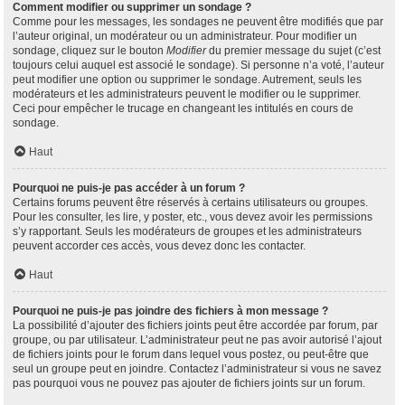
Comment modifier ou supprimer un sondage ?
Comme pour les messages, les sondages ne peuvent être modifiés que par
l’auteur original, un modérateur ou un administrateur. Pour modifier un
sondage, cliquez sur le bouton
Modifier
du premier message du sujet (c’est
toujours celui auquel est associé le sondage). Si personne n’a voté, l’auteur
peut modifier une option ou supprimer le sondage. Autrement, seuls les
modérateurs et les administrateurs peuvent le modifier ou le supprimer.
Ceci pour empêcher le trucage en changeant les intitulés en cours de
sondage.
Haut
Pourquoi ne puis-je pas accéder à un forum ?
Certains forums peuvent être réservés à certains utilisateurs ou groupes.
Pour les consulter, les lire, y poster, etc., vous devez avoir les permissions
s’y rapportant. Seuls les modérateurs de groupes et les administrateurs
peuvent accorder ces accès, vous devez donc les contacter.
Haut
Pourquoi ne puis-je pas joindre des fichiers à mon message ?
La possibilité d’ajouter des fichiers joints peut être accordée par forum, par
groupe, ou par utilisateur. L’administrateur peut ne pas avoir autorisé l’ajout
de fichiers joints pour le forum dans lequel vous postez, ou peut-être que
seul un groupe peut en joindre. Contactez l’administrateur si vous ne savez
pas pourquoi vous ne pouvez pas ajouter de fichiers joints sur un forum.