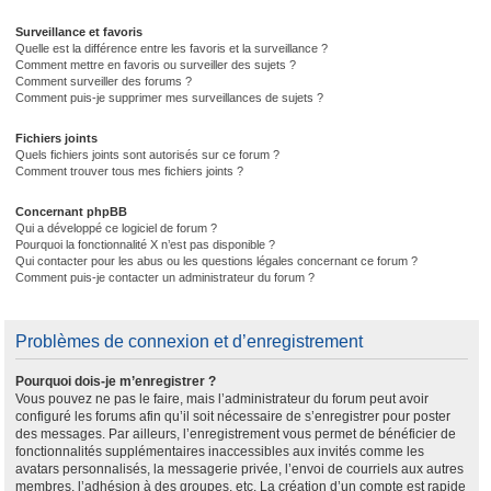
Surveillance et favoris
Quelle est la différence entre les favoris et la surveillance ?
Comment mettre en favoris ou surveiller des sujets ?
Comment surveiller des forums ?
Comment puis-je supprimer mes surveillances de sujets ?
Fichiers joints
Quels fichiers joints sont autorisés sur ce forum ?
Comment trouver tous mes fichiers joints ?
Concernant phpBB
Qui a développé ce logiciel de forum ?
Pourquoi la fonctionnalité X n’est pas disponible ?
Qui contacter pour les abus ou les questions légales concernant ce forum ?
Comment puis-je contacter un administrateur du forum ?
Problèmes de connexion et d’enregistrement
Pourquoi dois-je m’enregistrer ?
Vous pouvez ne pas le faire, mais l’administrateur du forum peut avoir
configuré les forums afin qu’il soit nécessaire de s’enregistrer pour poster
des messages. Par ailleurs, l’enregistrement vous permet de bénéficier de
fonctionnalités supplémentaires inaccessibles aux invités comme les
avatars personnalisés, la messagerie privée, l’envoi de courriels aux autres
membres, l’adhésion à des groupes, etc. La création d’un compte est rapide