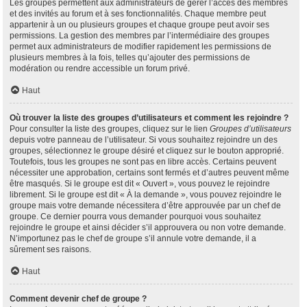
Les groupes permettent aux administrateurs de gérer l’accès des membres
et des invités au forum et à ses fonctionnalités. Chaque membre peut
appartenir à un ou plusieurs groupes et chaque groupe peut avoir ses
permissions. La gestion des membres par l’intermédiaire des groupes
permet aux administrateurs de modifier rapidement les permissions de
plusieurs membres à la fois, telles qu’ajouter des permissions de
modération ou rendre accessible un forum privé.
Haut
Où trouver la liste des groupes d’utilisateurs et comment les rejoindre ?
Pour consulter la liste des groupes, cliquez sur le lien
Groupes d’utilisateurs
depuis votre panneau de l’utilisateur. Si vous souhaitez rejoindre un des
groupes, sélectionnez le groupe désiré et cliquez sur le bouton approprié.
Toutefois, tous les groupes ne sont pas en libre accès. Certains peuvent
nécessiter une approbation, certains sont fermés et d’autres peuvent même
être masqués. Si le groupe est dit « Ouvert », vous pouvez le rejoindre
librement. Si le groupe est dit « À la demande », vous pouvez rejoindre le
groupe mais votre demande nécessitera d’être approuvée par un chef de
groupe. Ce dernier pourra vous demander pourquoi vous souhaitez
rejoindre le groupe et ainsi décider s’il approuvera ou non votre demande.
N’importunez pas le chef de groupe s’il annule votre demande, il a
sûrement ses raisons.
Haut
Comment devenir chef de groupe ?