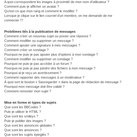
A quoi correspondent les images à proximité de mon nom d’utilisateur ?
Comment puis-je afficher un avatar ?
Qu’est-ce que mon rang et comment le modifier ?
Lorsque je clique sur le lien
courriel
d’un membre, on me demande de me
connecter !?
Problèmes liés à la publication de messages
Comment créer un nouveau sujet ou poster une réponse ?
Comment modifier ou supprimer un message ?
Comment ajouter une signature à mes messages ?
Comment créer un sondage ?
Pourquoi ne puis-je pas ajouter plus d’options à mon sondage ?
Comment modifier ou supprimer un sondage ?
Pourquoi ne puis-je pas accéder à un forum ?
Pourquoi ne puis-je pas joindre des fichiers à mon message ?
Pourquoi ai-je reçu un avertissement ?
Comment rapporter des messages à un modérateur ?
À quoi sert le bouton « Sauvegarder » dans la page de rédaction de message ?
Pourquoi mon message doit être validé ?
Comment remonter mon sujet ?
Mise en forme et types de sujets
Que sont les BBCodes ?
Puis-je utiliser le HTML ?
Que sont les smileys ?
Puis-je publier des images ?
Que sont les annonces globales ?
Que sont les annonces ?
Que sont les sujets épinglés ?