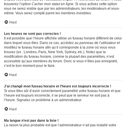
trouverez l’option
Cacher mon statut en ligne
. Si vous activez cette option
vous ne serez visible que par les administrateurs, les modérateurs et vous-
même. Vous serez compté parmi les membres invisibles.
Haut
Les heures ne sont pas correctes !
Il est possible que l’heure affichée utilise un fuseau horaire différent de celui
dans lequel vous êtes. Dans ce cas, accédez au
panneau de l’utilisateur
et
modifiez le fuseau horaire afin qu’il corresponde à la zone où vous vous
trouvez (ex : Londres, Paris, New York, Sydney, etc.). Notez que la
modification du fuseau horaire, comme la plupart des paramètres, n’est
accessible qu’aux membres du forum. Donc si vous n’êtes pas enregistré,
c’est le bon moment pour le faire.
Haut
J’ai changé mon fuseau horaire et l’heure est toujours incorrecte !
Si vous êtes sûr d’avoir correctement paramétré votre fuseau horaire et que
l’heure est toujours incorrecte, il se peut que le serveur ne soit pas à
l’heure. Signalez ce problème à un administrateur.
Haut
Ma langue n’est pas dans la liste !
La raison la plus probable est que l’administrateur n’ait pas installé votre