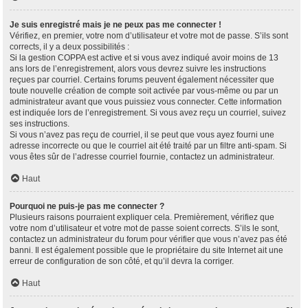
Je suis enregistré mais je ne peux pas me connecter !
Vérifiez, en premier, votre nom d’utilisateur et votre mot de passe. S’ils sont
corrects, il y a deux possibilités :
Si la gestion COPPA est active et si vous avez indiqué avoir moins de 13
ans lors de l’enregistrement, alors vous devrez suivre les instructions
reçues par courriel. Certains forums peuvent également nécessiter que
toute nouvelle création de compte soit activée par vous-même ou par un
administrateur avant que vous puissiez vous connecter. Cette information
est indiquée lors de l’enregistrement. Si vous avez reçu un courriel, suivez
ses instructions.
Si vous n’avez pas reçu de courriel, il se peut que vous ayez fourni une
adresse incorrecte ou que le courriel ait été traité par un filtre anti-spam. Si
vous êtes sûr de l’adresse courriel fournie, contactez un administrateur.
Haut
Pourquoi ne puis-je pas me connecter ?
Plusieurs raisons pourraient expliquer cela. Premièrement, vérifiez que
votre nom d’utilisateur et votre mot de passe soient corrects. S’ils le sont,
contactez un administrateur du forum pour vérifier que vous n’avez pas été
banni. Il est également possible que le propriétaire du site Internet ait une
erreur de configuration de son côté, et qu’il devra la corriger.
Haut