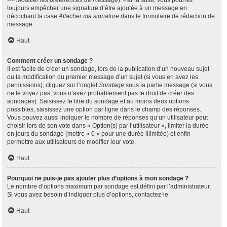
--> Modifier les préférences de message
). Par la suite, vous pourrez
toujours empêcher une signature d’être ajoutée à un message en
décochant la case
Attacher ma signature
dans le formulaire de rédaction de
message.
Haut
Comment créer un sondage ?
Il est facile de créer un sondage, lors de la publication d’un nouveau sujet
ou la modification du premier message d’un sujet (si vous en avez les
permissions), cliquez sur l’onglet
Sondage
sous la partie message (si vous
ne le voyez pas, vous n’avez probablement pas le droit de créer des
sondages). Saisissez le titre du sondage et au moins deux options
possibles, saisissez une option par ligne dans le champ des réponses.
Vous pouvez aussi indiquer le nombre de réponses qu’un utilisateur peut
choisir lors de son vote dans « Option(s) par l’utilisateur », limiter la durée
en jours du sondage (mettre « 0 » pour une durée illimitée) et enfin
permettre aux utilisateurs de modifier leur vote.
Haut
Pourquoi ne puis-je pas ajouter plus d’options à mon sondage ?
Le nombre d’options maximum par sondage est défini par l’administrateur.
Si vous avez besoin d’indiquer plus d’options, contactez-le.
Haut