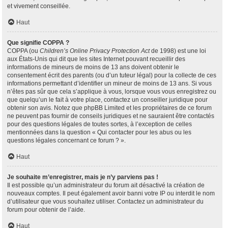
et vivement conseillée.
Haut
Que signifie COPPA ?
COPPA (ou
Children’s Online Privacy Protection Act
de 1998) est une loi
aux États-Unis qui dit que les sites Internet pouvant recueillir des
informations de mineurs de moins de 13 ans doivent obtenir le
consentement écrit des parents (ou d’un tuteur légal) pour la collecte de ces
informations permettant d’identifier un mineur de moins de 13 ans. Si vous
n’êtes pas sûr que cela s’applique à vous, lorsque vous vous enregistrez ou
que quelqu’un le fait à votre place, contactez un conseiller juridique pour
obtenir son avis. Notez que phpBB Limited et les propriétaires de ce forum
ne peuvent pas fournir de conseils juridiques et ne sauraient être contactés
pour des questions légales de toutes sortes, à l’exception de celles
mentionnées dans la question « Qui contacter pour les abus ou les
questions légales concernant ce forum ? ».
Haut
Je souhaite m’enregistrer, mais je n’y parviens pas !
Il est possible qu’un administrateur du forum ait désactivé la création de
nouveaux comptes. Il peut également avoir banni votre IP ou interdit le nom
d’utilisateur que vous souhaitez utiliser. Contactez un administrateur du
forum pour obtenir de l’aide.
Haut