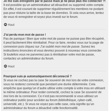
Je me suis enregistré par le passé mais je ne peux plus me connecter ?!
Il est possible qu’un administrateur ait désactivé ou supprimé votre compte.
En effet, il est courant de supprimer régulièrement les membres ne postant
pas pour réduire la taille de la base de données. Si cela vous arrive, tentez
de vous ré-enregistrer et soyez plus investi sur le forum.
Haut
J’ai perdu mon mot de passe !
Pas de panique ! Bien que votre mot de passe ne puisse pas être récupéré,
il peut facilement être réinitialisé. Pour ce faire, rendez vous sur la page de
connexion puis cliquez sur
J’ai oublié mon mot de passe
. Suivez les
instructions énoncées et vous devriez pouvoir à nouveau vous connecter.
Si toutefois vous ne parveniez pas à réinitialiser votre mot de passe,
contactez un administrateur du forum.
Haut
Pourquoi suis-je automatiquement déconnecté ?
Si vous ne cochez pas la case
Se souvenir de moi
lors de votre connexion,
vous ne resterez connecté que pendant une durée déterminée. Cela
empêche que quelqu’un d’autre utilise votre compte à votre insu en utilisant
le même ordinateur. Pour rester connecté, cochez la case
Se souvenir de
moi
lors de la connexion. Ce n’est pas recommandé si vous utilisez un
ordinateur public pour accéder au forum (bibliothèque, cyber-café,
université, etc.). Si vous ne voyez pas cette case, cela signifie qu’un
administrateur du forum a désactivé cette fonctionnalité.