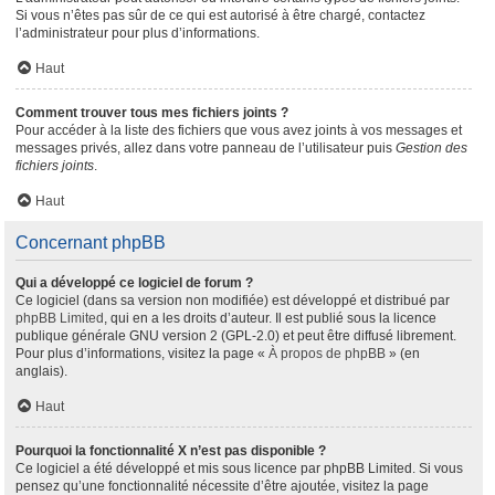
Si vous n’êtes pas sûr de ce qui est autorisé à être chargé, contactez
l’administrateur pour plus d’informations.
Haut
Comment trouver tous mes fichiers joints ?
Pour accéder à la liste des fichiers que vous avez joints à vos messages et
messages privés, allez dans votre panneau de l’utilisateur puis
Gestion des
fichiers joints
.
Haut
Concernant phpBB
Qui a développé ce logiciel de forum ?
Ce logiciel (dans sa version non modifiée) est développé et distribué par
phpBB Limited
, qui en a les droits d’auteur. Il est publié sous la licence
publique générale GNU version 2 (GPL-2.0) et peut être diffusé librement.
Pour plus d’informations, visitez la page «
À propos de phpBB
» (en
anglais).
Haut
Pourquoi la fonctionnalité X n’est pas disponible ?
Ce logiciel a été développé et mis sous licence par phpBB Limited. Si vous
pensez qu’une fonctionnalité nécessite d’être ajoutée, visitez la page