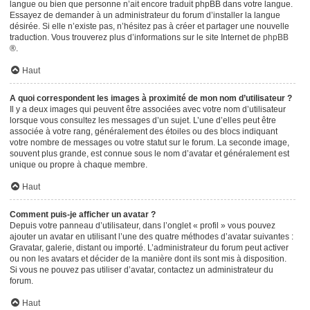
langue ou bien que personne n’ait encore traduit phpBB dans votre langue.
Essayez de demander à un administrateur du forum d’installer la langue
désirée. Si elle n’existe pas, n’hésitez pas à créer et partager une nouvelle
traduction. Vous trouverez plus d’informations sur le site Internet de
phpBB
®.
Haut
A quoi correspondent les images à proximité de mon nom d’utilisateur ?
Il y a deux images qui peuvent être associées avec votre nom d’utilisateur
lorsque vous consultez les messages d’un sujet. L’une d’elles peut être
associée à votre rang, généralement des étoiles ou des blocs indiquant
votre nombre de messages ou votre statut sur le forum. La seconde image,
souvent plus grande, est connue sous le nom d’avatar et généralement est
unique ou propre à chaque membre.
Haut
Comment puis-je afficher un avatar ?
Depuis votre panneau d’utilisateur, dans l’onglet « profil » vous pouvez
ajouter un avatar en utilisant l’une des quatre méthodes d’avatar suivantes :
Gravatar, galerie, distant ou importé. L’administrateur du forum peut activer
ou non les avatars et décider de la manière dont ils sont mis à disposition.
Si vous ne pouvez pas utiliser d’avatar, contactez un administrateur du
forum.
Haut