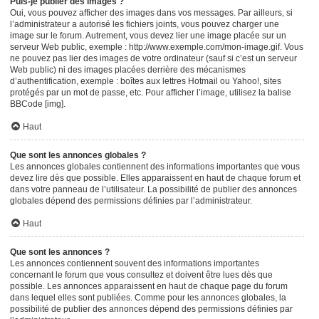
Puis-je publier des images ?
Oui, vous pouvez afficher des images dans vos messages. Par ailleurs, si
l’administrateur a autorisé les fichiers joints, vous pouvez charger une
image sur le forum. Autrement, vous devez lier une image placée sur un
serveur Web public, exemple : http://www.exemple.com/mon-image.gif. Vous
ne pouvez pas lier des images de votre ordinateur (sauf si c’est un serveur
Web public) ni des images placées derrière des mécanismes
d’authentification, exemple : boîtes aux lettres Hotmail ou Yahoo!, sites
protégés par un mot de passe, etc. Pour afficher l’image, utilisez la balise
BBCode [img].
Haut
Que sont les annonces globales ?
Les annonces globales contiennent des informations importantes que vous
devez lire dès que possible. Elles apparaissent en haut de chaque forum et
dans votre panneau de l’utilisateur. La possibilité de publier des annonces
globales dépend des permissions définies par l’administrateur.
Haut
Que sont les annonces ?
Les annonces contiennent souvent des informations importantes
concernant le forum que vous consultez et doivent être lues dès que
possible. Les annonces apparaissent en haut de chaque page du forum
dans lequel elles sont publiées. Comme pour les annonces globales, la
possibilité de publier des annonces dépend des permissions définies par