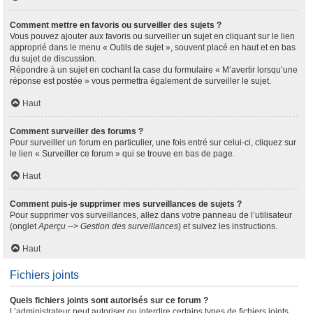
Comment mettre en favoris ou surveiller des sujets ?
Vous pouvez ajouter aux favoris ou surveiller un sujet en cliquant sur le lien
approprié dans le menu « Outils de sujet », souvent placé en haut et en bas
du sujet de discussion.
Répondre à un sujet en cochant la case du formulaire « M’avertir lorsqu’une
réponse est postée » vous permettra également de surveiller le sujet.
Haut
Comment surveiller des forums ?
Pour surveiller un forum en particulier, une fois entré sur celui-ci, cliquez sur
le lien « Surveiller ce forum » qui se trouve en bas de page.
Haut
Comment puis-je supprimer mes surveillances de sujets ?
Pour supprimer vos surveillances, allez dans votre panneau de l’utilisateur
(onglet
Aperçu --> Gestion des surveillances
) et suivez les instructions.
Haut
Fichiers joints
Quels fichiers joints sont autorisés sur ce forum ?
L’administrateur peut autoriser ou interdire certains types de fichiers joints.