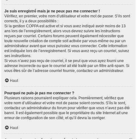
Je suis enregistré mais je ne peux pas me connecter !
Vérifiez, en premier, votre nom d’utilisateur et votre mot de passe. S’ils sont
corrects, il y a deux possibilités :
Si la gestion COPPA est active et si vous avez indiqué avoir moins de 13
ans lors de l’enregistrement, alors vous devrez suivre les instructions
reçues par courriel. Certains forums peuvent également nécessiter que
toute nouvelle création de compte soit activée par vous-même ou par un
administrateur avant que vous puissiez vous connecter. Cette information
est indiquée lors de l’enregistrement. Si vous avez reçu un courriel, suivez
ses instructions.
Si vous n’avez pas reçu de courriel, il se peut que vous ayez fourni une
adresse incorrecte ou que le courriel ait été traité par un filtre anti-spam. Si
vous êtes sûr de l’adresse courriel fournie, contactez un administrateur.
Haut
Pourquoi ne puis-je pas me connecter ?
Plusieurs raisons pourraient expliquer cela. Premièrement, vérifiez que
votre nom d’utilisateur et votre mot de passe soient corrects. S’ils le sont,
contactez un administrateur du forum pour vérifier que vous n’avez pas été
banni. Il est également possible que le propriétaire du site Internet ait une
erreur de configuration de son côté, et qu’il devra la corriger.
Haut