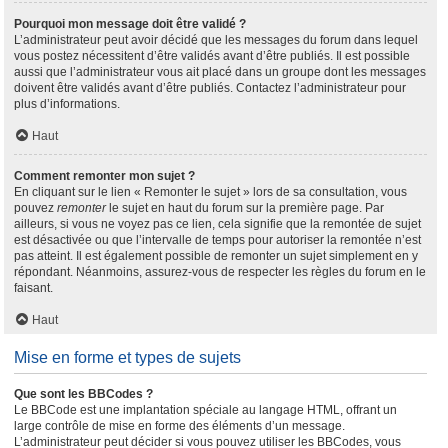
Pourquoi mon message doit être validé ?
L’administrateur peut avoir décidé que les messages du forum dans lequel
vous postez nécessitent d’être validés avant d’être publiés. Il est possible
aussi que l’administrateur vous ait placé dans un groupe dont les messages
doivent être validés avant d’être publiés. Contactez l’administrateur pour
plus d’informations.
Haut
Comment remonter mon sujet ?
En cliquant sur le lien « Remonter le sujet » lors de sa consultation, vous
pouvez
remonter
le sujet en haut du forum sur la première page. Par
ailleurs, si vous ne voyez pas ce lien, cela signifie que la remontée de sujet
est désactivée ou que l’intervalle de temps pour autoriser la remontée n’est
pas atteint. Il est également possible de remonter un sujet simplement en y
répondant. Néanmoins, assurez-vous de respecter les règles du forum en le
faisant.
Haut
Mise en forme et types de sujets
Que sont les BBCodes ?
Le BBCode est une implantation spéciale au langage HTML, offrant un
large contrôle de mise en forme des éléments d’un message.
L’administrateur peut décider si vous pouvez utiliser les BBCodes, vous