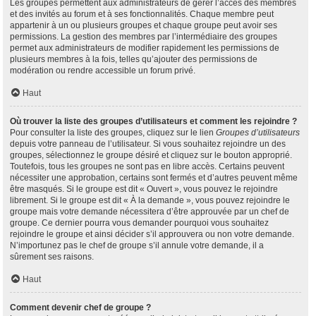
Les groupes permettent aux administrateurs de gérer l’accès des membres
et des invités au forum et à ses fonctionnalités. Chaque membre peut
appartenir à un ou plusieurs groupes et chaque groupe peut avoir ses
permissions. La gestion des membres par l’intermédiaire des groupes
permet aux administrateurs de modifier rapidement les permissions de
plusieurs membres à la fois, telles qu’ajouter des permissions de
modération ou rendre accessible un forum privé.
Haut
Où trouver la liste des groupes d’utilisateurs et comment les rejoindre ?
Pour consulter la liste des groupes, cliquez sur le lien
Groupes d’utilisateurs
depuis votre panneau de l’utilisateur. Si vous souhaitez rejoindre un des
groupes, sélectionnez le groupe désiré et cliquez sur le bouton approprié.
Toutefois, tous les groupes ne sont pas en libre accès. Certains peuvent
nécessiter une approbation, certains sont fermés et d’autres peuvent même
être masqués. Si le groupe est dit « Ouvert », vous pouvez le rejoindre
librement. Si le groupe est dit « À la demande », vous pouvez rejoindre le
groupe mais votre demande nécessitera d’être approuvée par un chef de
groupe. Ce dernier pourra vous demander pourquoi vous souhaitez
rejoindre le groupe et ainsi décider s’il approuvera ou non votre demande.
N’importunez pas le chef de groupe s’il annule votre demande, il a
sûrement ses raisons.
Haut
Comment devenir chef de groupe ?