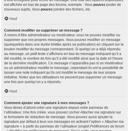
d’être enregistré pour écrire un message. Une liste des options disponibles
est affichée en bas de page des forums, exemple : Vous
pouvez
poster de
nouveaux sujets, Vous
pouvez
joindre des fichiers, etc.
Haut
Comment modifier ou supprimer un message ?
À moins d’être administrateur ou modérateur, vous ne pouvez modifier ou
supprimer que vos propres messages. Vous pouvez modifier un message
(quelquefois dans une durée limitée après sa publication) en cliquant sur le
bouton
modifier
du message correspondant. Si quelqu’un a déjà répondu
au message, un petit texte s’affichera en bas du message indiquant qu’il a
été modifié, le nombre de fois qu’il a été modifié ainsi que la date et l’heure
de la dernière modification. Ce message n’apparaîtra pas si un modérateur
ou un administrateur modifie le message, cependant ils ont la possibilité de
laisser une note indiquant qu’ils ont modifié le message de leur propre
initiative. Notez que les utilisateurs ne peuvent pas supprimer un message
une fois que quelqu’un y a répondu.
Haut
Comment ajouter une signature à mes messages ?
Vous devez d’abord créer une signature depuis votre panneau de
l’utilisateur. Une fois créée, vous pouvez cocher
Attacher ma signature
sur
le formulaire de rédaction de message. Vous pouvez aussi ajouter la
signature par défaut à tous vos messages en activant l’option « Attacher ma
signature » à partir du panneau de l’utilisateur (onglet
Préférences du forum