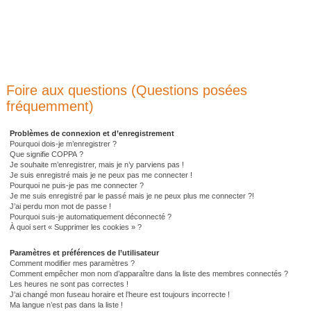
Foire aux questions (Questions posées
fréquemment)
Problèmes de connexion et d’enregistrement
Pourquoi dois-je m’enregistrer ?
Que signifie COPPA ?
Je souhaite m’enregistrer, mais je n’y parviens pas !
Je suis enregistré mais je ne peux pas me connecter !
Pourquoi ne puis-je pas me connecter ?
Je me suis enregistré par le passé mais je ne peux plus me connecter ?!
J’ai perdu mon mot de passe !
Pourquoi suis-je automatiquement déconnecté ?
À quoi sert « Supprimer les cookies » ?
Paramètres et préférences de l’utilisateur
Comment modifier mes paramètres ?
Comment empêcher mon nom d’apparaître dans la liste des membres connectés ?
Les heures ne sont pas correctes !
J’ai changé mon fuseau horaire et l’heure est toujours incorrecte !
Ma langue n’est pas dans la liste !