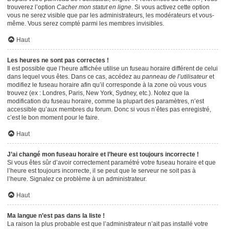
trouverez l’option
Cacher mon statut en ligne
. Si vous activez cette option
vous ne serez visible que par les administrateurs, les modérateurs et vous-
même. Vous serez compté parmi les membres invisibles.
Haut
Les heures ne sont pas correctes !
Il est possible que l’heure affichée utilise un fuseau horaire différent de celui
dans lequel vous êtes. Dans ce cas, accédez au
panneau de l’utilisateur
et
modifiez le fuseau horaire afin qu’il corresponde à la zone où vous vous
trouvez (ex : Londres, Paris, New York, Sydney, etc.). Notez que la
modification du fuseau horaire, comme la plupart des paramètres, n’est
accessible qu’aux membres du forum. Donc si vous n’êtes pas enregistré,
c’est le bon moment pour le faire.
Haut
J’ai changé mon fuseau horaire et l’heure est toujours incorrecte !
Si vous êtes sûr d’avoir correctement paramétré votre fuseau horaire et que
l’heure est toujours incorrecte, il se peut que le serveur ne soit pas à
l’heure. Signalez ce problème à un administrateur.
Haut
Ma langue n’est pas dans la liste !
La raison la plus probable est que l’administrateur n’ait pas installé votre