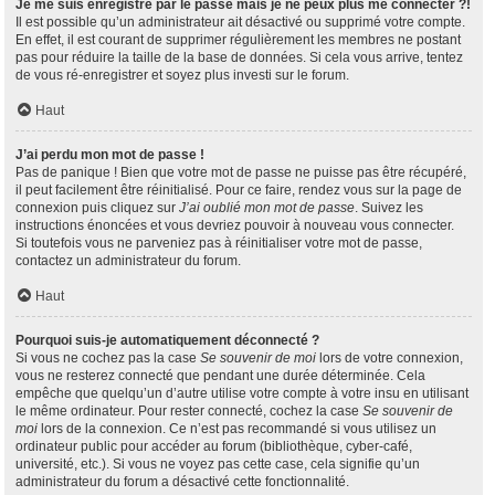
Je me suis enregistré par le passé mais je ne peux plus me connecter ?!
Il est possible qu’un administrateur ait désactivé ou supprimé votre compte.
En effet, il est courant de supprimer régulièrement les membres ne postant
pas pour réduire la taille de la base de données. Si cela vous arrive, tentez
de vous ré-enregistrer et soyez plus investi sur le forum.
Haut
J’ai perdu mon mot de passe !
Pas de panique ! Bien que votre mot de passe ne puisse pas être récupéré,
il peut facilement être réinitialisé. Pour ce faire, rendez vous sur la page de
connexion puis cliquez sur
J’ai oublié mon mot de passe
. Suivez les
instructions énoncées et vous devriez pouvoir à nouveau vous connecter.
Si toutefois vous ne parveniez pas à réinitialiser votre mot de passe,
contactez un administrateur du forum.
Haut
Pourquoi suis-je automatiquement déconnecté ?
Si vous ne cochez pas la case
Se souvenir de moi
lors de votre connexion,
vous ne resterez connecté que pendant une durée déterminée. Cela
empêche que quelqu’un d’autre utilise votre compte à votre insu en utilisant
le même ordinateur. Pour rester connecté, cochez la case
Se souvenir de
moi
lors de la connexion. Ce n’est pas recommandé si vous utilisez un
ordinateur public pour accéder au forum (bibliothèque, cyber-café,
université, etc.). Si vous ne voyez pas cette case, cela signifie qu’un
administrateur du forum a désactivé cette fonctionnalité.