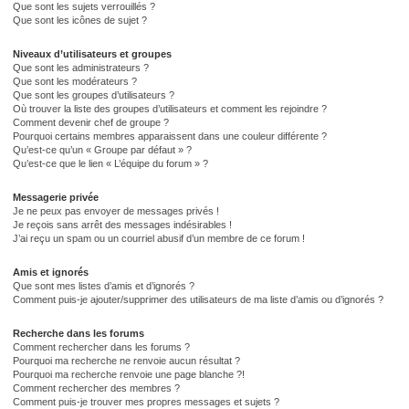
Que sont les sujets verrouillés ?
Que sont les icônes de sujet ?
Niveaux d’utilisateurs et groupes
Que sont les administrateurs ?
Que sont les modérateurs ?
Que sont les groupes d’utilisateurs ?
Où trouver la liste des groupes d’utilisateurs et comment les rejoindre ?
Comment devenir chef de groupe ?
Pourquoi certains membres apparaissent dans une couleur différente ?
Qu’est-ce qu’un « Groupe par défaut » ?
Qu’est-ce que le lien « L’équipe du forum » ?
Messagerie privée
Je ne peux pas envoyer de messages privés !
Je reçois sans arrêt des messages indésirables !
J’ai reçu un spam ou un courriel abusif d’un membre de ce forum !
Amis et ignorés
Que sont mes listes d’amis et d’ignorés ?
Comment puis-je ajouter/supprimer des utilisateurs de ma liste d’amis ou d’ignorés ?
Recherche dans les forums
Comment rechercher dans les forums ?
Pourquoi ma recherche ne renvoie aucun résultat ?
Pourquoi ma recherche renvoie une page blanche ?!
Comment rechercher des membres ?
Comment puis-je trouver mes propres messages et sujets ?