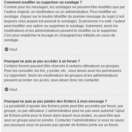
Comment modifier ou supprimer un sondage ?
Comme pour les messages, les sondages ne peuvent être modifiés que par
l’auteur original, un modérateur ou un administrateur. Pour modifier un
sondage, cliquez sur le bouton
Modifier
du premier message du sujet (c’est
toujours celui auquel est associé le sondage). Si personne n’a voté, l’auteur
peut modifier une option ou supprimer le sondage. Autrement, seuls les
modérateurs et les administrateurs peuvent le modifier ou le supprimer.
Ceci pour empêcher le trucage en changeant les intitulés en cours de
sondage.
Haut
Pourquoi ne puis-je pas accéder à un forum ?
Certains forums peuvent être réservés à certains utilisateurs ou groupes.
Pour les consulter, les lire, y poster, etc., vous devez avoir les permissions
s’y rapportant. Seuls les modérateurs de groupes et les administrateurs
peuvent accorder ces accès, vous devez donc les contacter.
Haut
Pourquoi ne puis-je pas joindre des fichiers à mon message ?
La possibilité d’ajouter des fichiers joints peut être accordée par forum, par
groupe, ou par utilisateur. L’administrateur peut ne pas avoir autorisé l’ajout
de fichiers joints pour le forum dans lequel vous postez, ou peut-être que
seul un groupe peut en joindre. Contactez l’administrateur si vous ne savez
pas pourquoi vous ne pouvez pas ajouter de fichiers joints sur un forum.