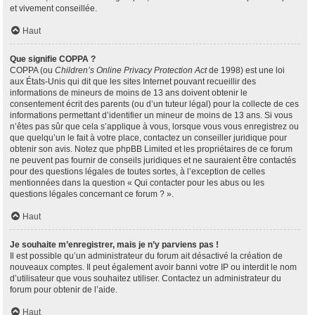
et vivement conseillée.
Haut
Que signifie COPPA ?
COPPA (ou
Children’s Online Privacy Protection Act
de 1998) est une loi
aux États-Unis qui dit que les sites Internet pouvant recueillir des
informations de mineurs de moins de 13 ans doivent obtenir le
consentement écrit des parents (ou d’un tuteur légal) pour la collecte de ces
informations permettant d’identifier un mineur de moins de 13 ans. Si vous
n’êtes pas sûr que cela s’applique à vous, lorsque vous vous enregistrez ou
que quelqu’un le fait à votre place, contactez un conseiller juridique pour
obtenir son avis. Notez que phpBB Limited et les propriétaires de ce forum
ne peuvent pas fournir de conseils juridiques et ne sauraient être contactés
pour des questions légales de toutes sortes, à l’exception de celles
mentionnées dans la question « Qui contacter pour les abus ou les
questions légales concernant ce forum ? ».
Haut
Je souhaite m’enregistrer, mais je n’y parviens pas !
Il est possible qu’un administrateur du forum ait désactivé la création de
nouveaux comptes. Il peut également avoir banni votre IP ou interdit le nom
d’utilisateur que vous souhaitez utiliser. Contactez un administrateur du
forum pour obtenir de l’aide.
Haut