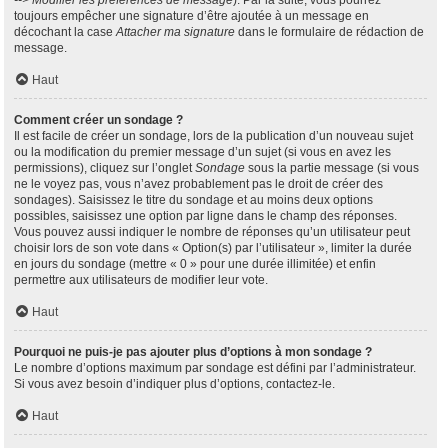
--> Modifier les préférences de message
). Par la suite, vous pourrez
toujours empêcher une signature d’être ajoutée à un message en
décochant la case
Attacher ma signature
dans le formulaire de rédaction de
message.
Haut
Comment créer un sondage ?
Il est facile de créer un sondage, lors de la publication d’un nouveau sujet
ou la modification du premier message d’un sujet (si vous en avez les
permissions), cliquez sur l’onglet
Sondage
sous la partie message (si vous
ne le voyez pas, vous n’avez probablement pas le droit de créer des
sondages). Saisissez le titre du sondage et au moins deux options
possibles, saisissez une option par ligne dans le champ des réponses.
Vous pouvez aussi indiquer le nombre de réponses qu’un utilisateur peut
choisir lors de son vote dans « Option(s) par l’utilisateur », limiter la durée
en jours du sondage (mettre « 0 » pour une durée illimitée) et enfin
permettre aux utilisateurs de modifier leur vote.
Haut
Pourquoi ne puis-je pas ajouter plus d’options à mon sondage ?
Le nombre d’options maximum par sondage est défini par l’administrateur.
Si vous avez besoin d’indiquer plus d’options, contactez-le.
Haut