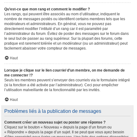
Qu’est-ce que mon rang et comment le modifier ?
Les rangs, qui peuvent être associés au nom d’utilisateur, indiquent le
nombre de messages postés ou identifient certains membres tels que les
modérateurs et administrateurs. En général, vous ne pouvez pas
directement modifier l’intitulé d’un rang car il est paramétré par
l’administrateur du forum. Évitez de poster des messages sur le forum dans
le seul but de passer au rang supérieur. Sur la plupart des forums, cette
pratique est rarement tolérée et un modérateur (ou un administrateur) peut
facilement abaisser votre compteur de messages.
Haut
Lorsque je clique sur le lien
courriel
d’un membre, on me demande de
me connecter !?
Seuls les membres peuvent s’envoyer des courriels via le formulaire intégré
(si la fonction a été activée par l’administrateur). Ceci pour empêcher
l’utilisation malveillante de la fonctionnalité par les invités.
Haut
Problèmes liés à la publication de messages
Comment créer un nouveau sujet ou poster une réponse ?
Cliquez sur le bouton « Nouveau » depuis la page d’un forum ou
« Répondre » depuis la page d’un sujet. Il se peut que vous ayez besoin