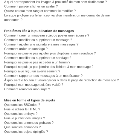
A quoi correspondent les images à proximité de mon nom d’utilisateur ?
Comment puis-je afficher un avatar ?
Qu’est-ce que mon rang et comment le modifier ?
Lorsque je clique sur le lien
courriel
d’un membre, on me demande de me
connecter !?
Problèmes liés à la publication de messages
Comment créer un nouveau sujet ou poster une réponse ?
Comment modifier ou supprimer un message ?
Comment ajouter une signature à mes messages ?
Comment créer un sondage ?
Pourquoi ne puis-je pas ajouter plus d’options à mon sondage ?
Comment modifier ou supprimer un sondage ?
Pourquoi ne puis-je pas accéder à un forum ?
Pourquoi ne puis-je pas joindre des fichiers à mon message ?
Pourquoi ai-je reçu un avertissement ?
Comment rapporter des messages à un modérateur ?
À quoi sert le bouton « Sauvegarder » dans la page de rédaction de message ?
Pourquoi mon message doit être validé ?
Comment remonter mon sujet ?
Mise en forme et types de sujets
Que sont les BBCodes ?
Puis-je utiliser le HTML ?
Que sont les smileys ?
Puis-je publier des images ?
Que sont les annonces globales ?
Que sont les annonces ?
Que sont les sujets épinglés ?