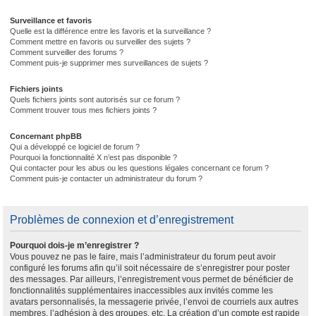
Surveillance et favoris
Quelle est la différence entre les favoris et la surveillance ?
Comment mettre en favoris ou surveiller des sujets ?
Comment surveiller des forums ?
Comment puis-je supprimer mes surveillances de sujets ?
Fichiers joints
Quels fichiers joints sont autorisés sur ce forum ?
Comment trouver tous mes fichiers joints ?
Concernant phpBB
Qui a développé ce logiciel de forum ?
Pourquoi la fonctionnalité X n’est pas disponible ?
Qui contacter pour les abus ou les questions légales concernant ce forum ?
Comment puis-je contacter un administrateur du forum ?
Problèmes de connexion et d’enregistrement
Pourquoi dois-je m’enregistrer ?
Vous pouvez ne pas le faire, mais l’administrateur du forum peut avoir
configuré les forums afin qu’il soit nécessaire de s’enregistrer pour poster
des messages. Par ailleurs, l’enregistrement vous permet de bénéficier de
fonctionnalités supplémentaires inaccessibles aux invités comme les
avatars personnalisés, la messagerie privée, l’envoi de courriels aux autres
membres, l’adhésion à des groupes, etc. La création d’un compte est rapide