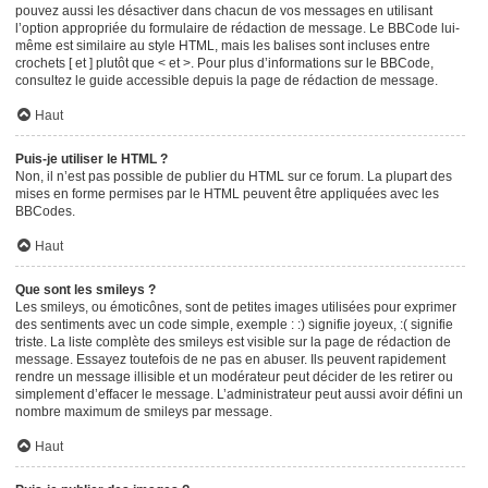
pouvez aussi les désactiver dans chacun de vos messages en utilisant
l’option appropriée du formulaire de rédaction de message. Le BBCode lui-
même est similaire au style HTML, mais les balises sont incluses entre
crochets [ et ] plutôt que < et >. Pour plus d’informations sur le BBCode,
consultez le guide accessible depuis la page de rédaction de message.
Haut
Puis-je utiliser le HTML ?
Non, il n’est pas possible de publier du HTML sur ce forum. La plupart des
mises en forme permises par le HTML peuvent être appliquées avec les
BBCodes.
Haut
Que sont les smileys ?
Les smileys, ou émoticônes, sont de petites images utilisées pour exprimer
des sentiments avec un code simple, exemple : :) signifie joyeux, :( signifie
triste. La liste complète des smileys est visible sur la page de rédaction de
message. Essayez toutefois de ne pas en abuser. Ils peuvent rapidement
rendre un message illisible et un modérateur peut décider de les retirer ou
simplement d’effacer le message. L’administrateur peut aussi avoir défini un
nombre maximum de smileys par message.
Haut