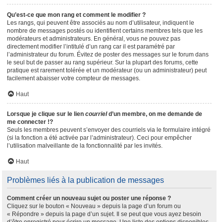
Qu’est-ce que mon rang et comment le modifier ?
Les rangs, qui peuvent être associés au nom d’utilisateur, indiquent le
nombre de messages postés ou identifient certains membres tels que les
modérateurs et administrateurs. En général, vous ne pouvez pas
directement modifier l’intitulé d’un rang car il est paramétré par
l’administrateur du forum. Évitez de poster des messages sur le forum dans
le seul but de passer au rang supérieur. Sur la plupart des forums, cette
pratique est rarement tolérée et un modérateur (ou un administrateur) peut
facilement abaisser votre compteur de messages.
Haut
Lorsque je clique sur le lien
courriel
d’un membre, on me demande de
me connecter !?
Seuls les membres peuvent s’envoyer des courriels via le formulaire intégré
(si la fonction a été activée par l’administrateur). Ceci pour empêcher
l’utilisation malveillante de la fonctionnalité par les invités.
Haut
Problèmes liés à la publication de messages
Comment créer un nouveau sujet ou poster une réponse ?
Cliquez sur le bouton « Nouveau » depuis la page d’un forum ou
« Répondre » depuis la page d’un sujet. Il se peut que vous ayez besoin