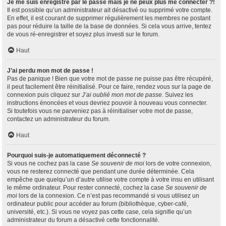
Je me suis enregistré par le passé mais je ne peux plus me connecter ?!
Il est possible qu’un administrateur ait désactivé ou supprimé votre compte.
En effet, il est courant de supprimer régulièrement les membres ne postant
pas pour réduire la taille de la base de données. Si cela vous arrive, tentez
de vous ré-enregistrer et soyez plus investi sur le forum.
Haut
J’ai perdu mon mot de passe !
Pas de panique ! Bien que votre mot de passe ne puisse pas être récupéré,
il peut facilement être réinitialisé. Pour ce faire, rendez vous sur la page de
connexion puis cliquez sur
J’ai oublié mon mot de passe
. Suivez les
instructions énoncées et vous devriez pouvoir à nouveau vous connecter.
Si toutefois vous ne parveniez pas à réinitialiser votre mot de passe,
contactez un administrateur du forum.
Haut
Pourquoi suis-je automatiquement déconnecté ?
Si vous ne cochez pas la case
Se souvenir de moi
lors de votre connexion,
vous ne resterez connecté que pendant une durée déterminée. Cela
empêche que quelqu’un d’autre utilise votre compte à votre insu en utilisant
le même ordinateur. Pour rester connecté, cochez la case
Se souvenir de
moi
lors de la connexion. Ce n’est pas recommandé si vous utilisez un
ordinateur public pour accéder au forum (bibliothèque, cyber-café,
université, etc.). Si vous ne voyez pas cette case, cela signifie qu’un
administrateur du forum a désactivé cette fonctionnalité.