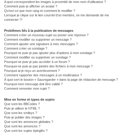
A quoi correspondent les images à proximité de mon nom d’utilisateur ?
Comment puis-je afficher un avatar ?
Qu’est-ce que mon rang et comment le modifier ?
Lorsque je clique sur le lien
courriel
d’un membre, on me demande de me
connecter !?
Problèmes liés à la publication de messages
Comment créer un nouveau sujet ou poster une réponse ?
Comment modifier ou supprimer un message ?
Comment ajouter une signature à mes messages ?
Comment créer un sondage ?
Pourquoi ne puis-je pas ajouter plus d’options à mon sondage ?
Comment modifier ou supprimer un sondage ?
Pourquoi ne puis-je pas accéder à un forum ?
Pourquoi ne puis-je pas joindre des fichiers à mon message ?
Pourquoi ai-je reçu un avertissement ?
Comment rapporter des messages à un modérateur ?
À quoi sert le bouton « Sauvegarder » dans la page de rédaction de message ?
Pourquoi mon message doit être validé ?
Comment remonter mon sujet ?
Mise en forme et types de sujets
Que sont les BBCodes ?
Puis-je utiliser le HTML ?
Que sont les smileys ?
Puis-je publier des images ?
Que sont les annonces globales ?
Que sont les annonces ?
Que sont les sujets épinglés ?