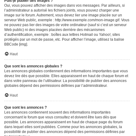
Puis-je publier des images ?
Oui, vous pouvez afficher des images dans vos messages. Par ailleurs, si
l’administrateur a autorisé les fichiers joints, vous pouvez charger une
image sur le forum. Autrement, vous devez lier une image placée sur un
serveur Web public, exemple : http://www.exemple.com/mon-image.gif. Vous
ne pouvez pas lier des images de votre ordinateur (sauf si c’est un serveur
Web public) ni des images placées derrière des mécanismes
d’authentification, exemple : boîtes aux lettres Hotmail ou Yahoo!, sites
protégés par un mot de passe, etc. Pour afficher l’image, utilisez la balise
BBCode [img].
Haut
Que sont les annonces globales ?
Les annonces globales contiennent des informations importantes que vous
devez lire dès que possible. Elles apparaissent en haut de chaque forum et
dans votre panneau de l’utilisateur. La possibilité de publier des annonces
globales dépend des permissions définies par l’administrateur.
Haut
Que sont les annonces ?
Les annonces contiennent souvent des informations importantes
concernant le forum que vous consultez et doivent être lues dès que
possible. Les annonces apparaissent en haut de chaque page du forum
dans lequel elles sont publiées. Comme pour les annonces globales, la
possibilité de publier des annonces dépend des permissions définies par