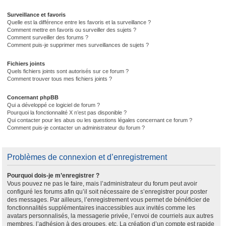
Surveillance et favoris
Quelle est la différence entre les favoris et la surveillance ?
Comment mettre en favoris ou surveiller des sujets ?
Comment surveiller des forums ?
Comment puis-je supprimer mes surveillances de sujets ?
Fichiers joints
Quels fichiers joints sont autorisés sur ce forum ?
Comment trouver tous mes fichiers joints ?
Concernant phpBB
Qui a développé ce logiciel de forum ?
Pourquoi la fonctionnalité X n’est pas disponible ?
Qui contacter pour les abus ou les questions légales concernant ce forum ?
Comment puis-je contacter un administrateur du forum ?
Problèmes de connexion et d’enregistrement
Pourquoi dois-je m’enregistrer ?
Vous pouvez ne pas le faire, mais l’administrateur du forum peut avoir
configuré les forums afin qu’il soit nécessaire de s’enregistrer pour poster
des messages. Par ailleurs, l’enregistrement vous permet de bénéficier de
fonctionnalités supplémentaires inaccessibles aux invités comme les
avatars personnalisés, la messagerie privée, l’envoi de courriels aux autres
membres, l’adhésion à des groupes, etc. La création d’un compte est rapide