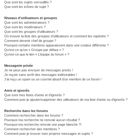
Que sont les sujets verrouillés ?
Que sont les icônes de sujet ?
Niveaux d’utilisateurs et groupes
Que sont les administrateurs ?
Que sont les modérateurs ?
Que sont les groupes d’utilisateurs ?
Où trouver la liste des groupes d’utilisateurs et comment les rejoindre ?
Comment devenir chef de groupe ?
Pourquoi certains membres apparaissent dans une couleur différente ?
Qu’est-ce qu’un « Groupe par défaut » ?
Qu’est-ce que le lien « L’équipe du forum » ?
Messagerie privée
Je ne peux pas envoyer de messages privés !
Je reçois sans arrêt des messages indésirables !
J’ai reçu un spam ou un courriel abusif d’un membre de ce forum !
Amis et ignorés
Que sont mes listes d’amis et d’ignorés ?
Comment puis-je ajouter/supprimer des utilisateurs de ma liste d’amis ou d’ignorés ?
Recherche dans les forums
Comment rechercher dans les forums ?
Pourquoi ma recherche ne renvoie aucun résultat ?
Pourquoi ma recherche renvoie une page blanche ?!
Comment rechercher des membres ?
Comment puis-je trouver mes propres messages et sujets ?