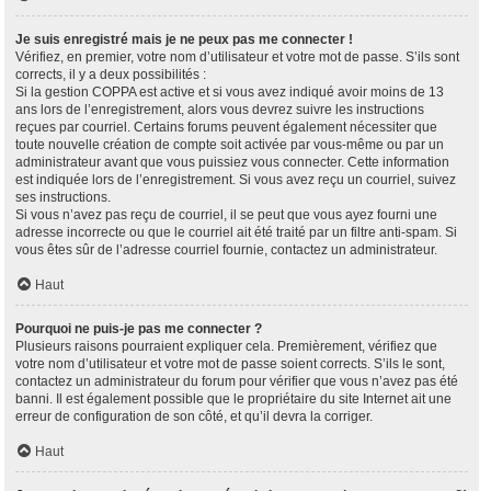
Je suis enregistré mais je ne peux pas me connecter !
Vérifiez, en premier, votre nom d’utilisateur et votre mot de passe. S’ils sont
corrects, il y a deux possibilités :
Si la gestion COPPA est active et si vous avez indiqué avoir moins de 13
ans lors de l’enregistrement, alors vous devrez suivre les instructions
reçues par courriel. Certains forums peuvent également nécessiter que
toute nouvelle création de compte soit activée par vous-même ou par un
administrateur avant que vous puissiez vous connecter. Cette information
est indiquée lors de l’enregistrement. Si vous avez reçu un courriel, suivez
ses instructions.
Si vous n’avez pas reçu de courriel, il se peut que vous ayez fourni une
adresse incorrecte ou que le courriel ait été traité par un filtre anti-spam. Si
vous êtes sûr de l’adresse courriel fournie, contactez un administrateur.
Haut
Pourquoi ne puis-je pas me connecter ?
Plusieurs raisons pourraient expliquer cela. Premièrement, vérifiez que
votre nom d’utilisateur et votre mot de passe soient corrects. S’ils le sont,
contactez un administrateur du forum pour vérifier que vous n’avez pas été
banni. Il est également possible que le propriétaire du site Internet ait une
erreur de configuration de son côté, et qu’il devra la corriger.
Haut