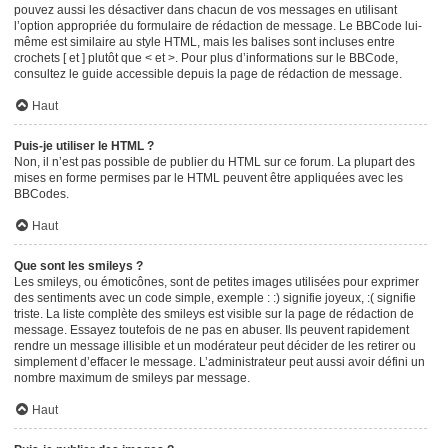
pouvez aussi les désactiver dans chacun de vos messages en utilisant
l’option appropriée du formulaire de rédaction de message. Le BBCode lui-
même est similaire au style HTML, mais les balises sont incluses entre
crochets [ et ] plutôt que < et >. Pour plus d’informations sur le BBCode,
consultez le guide accessible depuis la page de rédaction de message.
Haut
Puis-je utiliser le HTML ?
Non, il n’est pas possible de publier du HTML sur ce forum. La plupart des
mises en forme permises par le HTML peuvent être appliquées avec les
BBCodes.
Haut
Que sont les smileys ?
Les smileys, ou émoticônes, sont de petites images utilisées pour exprimer
des sentiments avec un code simple, exemple : :) signifie joyeux, :( signifie
triste. La liste complète des smileys est visible sur la page de rédaction de
message. Essayez toutefois de ne pas en abuser. Ils peuvent rapidement
rendre un message illisible et un modérateur peut décider de les retirer ou
simplement d’effacer le message. L’administrateur peut aussi avoir défini un
nombre maximum de smileys par message.
Haut