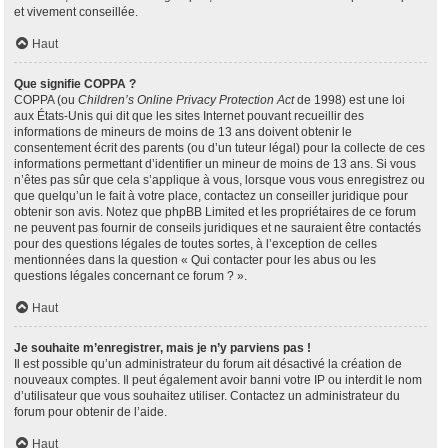
et vivement conseillée.
Haut
Que signifie COPPA ?
COPPA (ou
Children’s Online Privacy Protection Act
de 1998) est une loi
aux États-Unis qui dit que les sites Internet pouvant recueillir des
informations de mineurs de moins de 13 ans doivent obtenir le
consentement écrit des parents (ou d’un tuteur légal) pour la collecte de ces
informations permettant d’identifier un mineur de moins de 13 ans. Si vous
n’êtes pas sûr que cela s’applique à vous, lorsque vous vous enregistrez ou
que quelqu’un le fait à votre place, contactez un conseiller juridique pour
obtenir son avis. Notez que phpBB Limited et les propriétaires de ce forum
ne peuvent pas fournir de conseils juridiques et ne sauraient être contactés
pour des questions légales de toutes sortes, à l’exception de celles
mentionnées dans la question « Qui contacter pour les abus ou les
questions légales concernant ce forum ? ».
Haut
Je souhaite m’enregistrer, mais je n’y parviens pas !
Il est possible qu’un administrateur du forum ait désactivé la création de
nouveaux comptes. Il peut également avoir banni votre IP ou interdit le nom
d’utilisateur que vous souhaitez utiliser. Contactez un administrateur du
forum pour obtenir de l’aide.
Haut