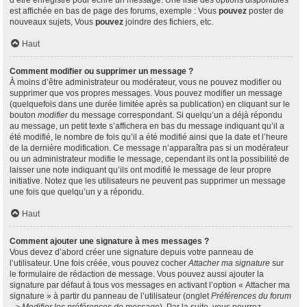
d’être enregistré pour écrire un message. Une liste des options disponibles
est affichée en bas de page des forums, exemple : Vous
pouvez
poster de
nouveaux sujets, Vous
pouvez
joindre des fichiers, etc.
Haut
Comment modifier ou supprimer un message ?
À moins d’être administrateur ou modérateur, vous ne pouvez modifier ou
supprimer que vos propres messages. Vous pouvez modifier un message
(quelquefois dans une durée limitée après sa publication) en cliquant sur le
bouton
modifier
du message correspondant. Si quelqu’un a déjà répondu
au message, un petit texte s’affichera en bas du message indiquant qu’il a
été modifié, le nombre de fois qu’il a été modifié ainsi que la date et l’heure
de la dernière modification. Ce message n’apparaîtra pas si un modérateur
ou un administrateur modifie le message, cependant ils ont la possibilité de
laisser une note indiquant qu’ils ont modifié le message de leur propre
initiative. Notez que les utilisateurs ne peuvent pas supprimer un message
une fois que quelqu’un y a répondu.
Haut
Comment ajouter une signature à mes messages ?
Vous devez d’abord créer une signature depuis votre panneau de
l’utilisateur. Une fois créée, vous pouvez cocher
Attacher ma signature
sur
le formulaire de rédaction de message. Vous pouvez aussi ajouter la
signature par défaut à tous vos messages en activant l’option « Attacher ma
signature » à partir du panneau de l’utilisateur (onglet
Préférences du forum