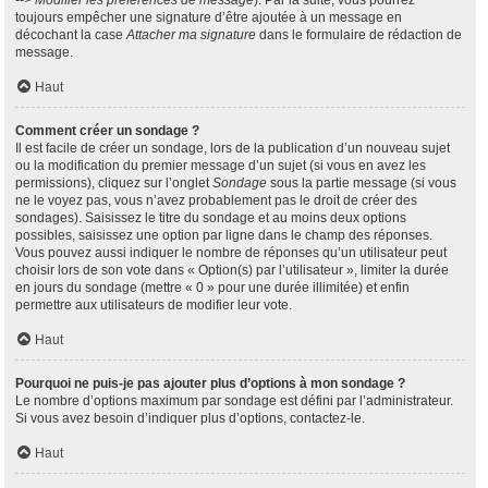
--> Modifier les préférences de message
). Par la suite, vous pourrez
toujours empêcher une signature d’être ajoutée à un message en
décochant la case
Attacher ma signature
dans le formulaire de rédaction de
message.
Haut
Comment créer un sondage ?
Il est facile de créer un sondage, lors de la publication d’un nouveau sujet
ou la modification du premier message d’un sujet (si vous en avez les
permissions), cliquez sur l’onglet
Sondage
sous la partie message (si vous
ne le voyez pas, vous n’avez probablement pas le droit de créer des
sondages). Saisissez le titre du sondage et au moins deux options
possibles, saisissez une option par ligne dans le champ des réponses.
Vous pouvez aussi indiquer le nombre de réponses qu’un utilisateur peut
choisir lors de son vote dans « Option(s) par l’utilisateur », limiter la durée
en jours du sondage (mettre « 0 » pour une durée illimitée) et enfin
permettre aux utilisateurs de modifier leur vote.
Haut
Pourquoi ne puis-je pas ajouter plus d’options à mon sondage ?
Le nombre d’options maximum par sondage est défini par l’administrateur.
Si vous avez besoin d’indiquer plus d’options, contactez-le.
Haut