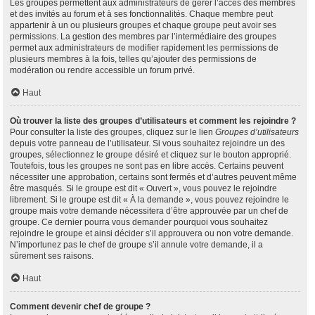
Les groupes permettent aux administrateurs de gérer l’accès des membres
et des invités au forum et à ses fonctionnalités. Chaque membre peut
appartenir à un ou plusieurs groupes et chaque groupe peut avoir ses
permissions. La gestion des membres par l’intermédiaire des groupes
permet aux administrateurs de modifier rapidement les permissions de
plusieurs membres à la fois, telles qu’ajouter des permissions de
modération ou rendre accessible un forum privé.
Haut
Où trouver la liste des groupes d’utilisateurs et comment les rejoindre ?
Pour consulter la liste des groupes, cliquez sur le lien
Groupes d’utilisateurs
depuis votre panneau de l’utilisateur. Si vous souhaitez rejoindre un des
groupes, sélectionnez le groupe désiré et cliquez sur le bouton approprié.
Toutefois, tous les groupes ne sont pas en libre accès. Certains peuvent
nécessiter une approbation, certains sont fermés et d’autres peuvent même
être masqués. Si le groupe est dit « Ouvert », vous pouvez le rejoindre
librement. Si le groupe est dit « À la demande », vous pouvez rejoindre le
groupe mais votre demande nécessitera d’être approuvée par un chef de
groupe. Ce dernier pourra vous demander pourquoi vous souhaitez
rejoindre le groupe et ainsi décider s’il approuvera ou non votre demande.
N’importunez pas le chef de groupe s’il annule votre demande, il a
sûrement ses raisons.
Haut
Comment devenir chef de groupe ?