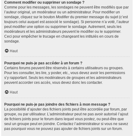
Comment modifier ou supprimer un sondage ?
Comme pour les messages, les sondages ne peuvent être modifiés que par
l’auteur original, un modérateur ou un administrateur. Pour modifier un
sondage, cliquez sur le bouton
Modifier
du premier message du sujet (c’est
toujours celui auquel est associé le sondage). Si personne n’a voté, l’auteur
peut modifier une option ou supprimer le sondage. Autrement, seuls les
modérateurs et les administrateurs peuvent le modifier ou le supprimer.
Ceci pour empêcher le trucage en changeant les intitulés en cours de
sondage.
Haut
Pourquoi ne puis-je pas accéder à un forum ?
Certains forums peuvent être réservés à certains utilisateurs ou groupes.
Pour les consulter, les lire, y poster, etc., vous devez avoir les permissions
s’y rapportant. Seuls les modérateurs de groupes et les administrateurs
peuvent accorder ces accès, vous devez donc les contacter.
Haut
Pourquoi ne puis-je pas joindre des fichiers à mon message ?
La possibilité d’ajouter des fichiers joints peut être accordée par forum, par
groupe, ou par utilisateur. L’administrateur peut ne pas avoir autorisé l’ajout
de fichiers joints pour le forum dans lequel vous postez, ou peut-être que
seul un groupe peut en joindre. Contactez l’administrateur si vous ne savez
pas pourquoi vous ne pouvez pas ajouter de fichiers joints sur un forum.