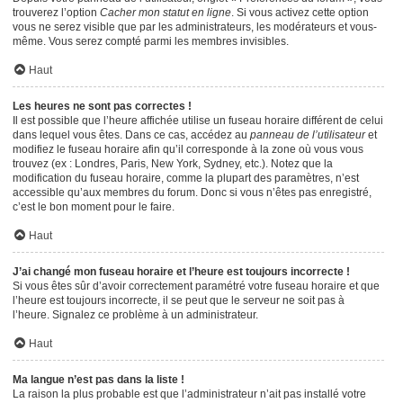
trouverez l’option
Cacher mon statut en ligne
. Si vous activez cette option
vous ne serez visible que par les administrateurs, les modérateurs et vous-
même. Vous serez compté parmi les membres invisibles.
Haut
Les heures ne sont pas correctes !
Il est possible que l’heure affichée utilise un fuseau horaire différent de celui
dans lequel vous êtes. Dans ce cas, accédez au
panneau de l’utilisateur
et
modifiez le fuseau horaire afin qu’il corresponde à la zone où vous vous
trouvez (ex : Londres, Paris, New York, Sydney, etc.). Notez que la
modification du fuseau horaire, comme la plupart des paramètres, n’est
accessible qu’aux membres du forum. Donc si vous n’êtes pas enregistré,
c’est le bon moment pour le faire.
Haut
J’ai changé mon fuseau horaire et l’heure est toujours incorrecte !
Si vous êtes sûr d’avoir correctement paramétré votre fuseau horaire et que
l’heure est toujours incorrecte, il se peut que le serveur ne soit pas à
l’heure. Signalez ce problème à un administrateur.
Haut
Ma langue n’est pas dans la liste !
La raison la plus probable est que l’administrateur n’ait pas installé votre