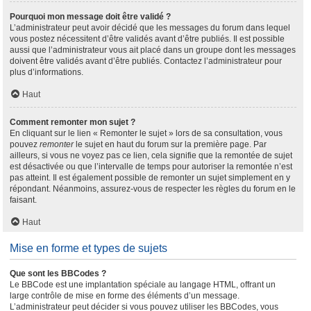
Pourquoi mon message doit être validé ?
L’administrateur peut avoir décidé que les messages du forum dans lequel
vous postez nécessitent d’être validés avant d’être publiés. Il est possible
aussi que l’administrateur vous ait placé dans un groupe dont les messages
doivent être validés avant d’être publiés. Contactez l’administrateur pour
plus d’informations.
Haut
Comment remonter mon sujet ?
En cliquant sur le lien « Remonter le sujet » lors de sa consultation, vous
pouvez
remonter
le sujet en haut du forum sur la première page. Par
ailleurs, si vous ne voyez pas ce lien, cela signifie que la remontée de sujet
est désactivée ou que l’intervalle de temps pour autoriser la remontée n’est
pas atteint. Il est également possible de remonter un sujet simplement en y
répondant. Néanmoins, assurez-vous de respecter les règles du forum en le
faisant.
Haut
Mise en forme et types de sujets
Que sont les BBCodes ?
Le BBCode est une implantation spéciale au langage HTML, offrant un
large contrôle de mise en forme des éléments d’un message.
L’administrateur peut décider si vous pouvez utiliser les BBCodes, vous