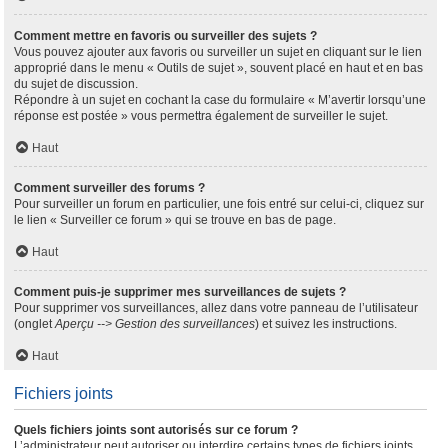
Comment mettre en favoris ou surveiller des sujets ?
Vous pouvez ajouter aux favoris ou surveiller un sujet en cliquant sur le lien
approprié dans le menu « Outils de sujet », souvent placé en haut et en bas
du sujet de discussion.
Répondre à un sujet en cochant la case du formulaire « M’avertir lorsqu’une
réponse est postée » vous permettra également de surveiller le sujet.
Haut
Comment surveiller des forums ?
Pour surveiller un forum en particulier, une fois entré sur celui-ci, cliquez sur
le lien « Surveiller ce forum » qui se trouve en bas de page.
Haut
Comment puis-je supprimer mes surveillances de sujets ?
Pour supprimer vos surveillances, allez dans votre panneau de l’utilisateur
(onglet
Aperçu --> Gestion des surveillances
) et suivez les instructions.
Haut
Fichiers joints
Quels fichiers joints sont autorisés sur ce forum ?
L’administrateur peut autoriser ou interdire certains types de fichiers joints.