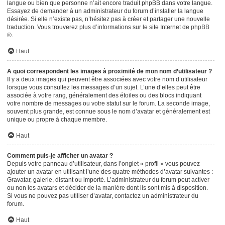
langue ou bien que personne n’ait encore traduit phpBB dans votre langue.
Essayez de demander à un administrateur du forum d’installer la langue
désirée. Si elle n’existe pas, n’hésitez pas à créer et partager une nouvelle
traduction. Vous trouverez plus d’informations sur le site Internet de
phpBB
®.
Haut
A quoi correspondent les images à proximité de mon nom d’utilisateur ?
Il y a deux images qui peuvent être associées avec votre nom d’utilisateur
lorsque vous consultez les messages d’un sujet. L’une d’elles peut être
associée à votre rang, généralement des étoiles ou des blocs indiquant
votre nombre de messages ou votre statut sur le forum. La seconde image,
souvent plus grande, est connue sous le nom d’avatar et généralement est
unique ou propre à chaque membre.
Haut
Comment puis-je afficher un avatar ?
Depuis votre panneau d’utilisateur, dans l’onglet « profil » vous pouvez
ajouter un avatar en utilisant l’une des quatre méthodes d’avatar suivantes :
Gravatar, galerie, distant ou importé. L’administrateur du forum peut activer
ou non les avatars et décider de la manière dont ils sont mis à disposition.
Si vous ne pouvez pas utiliser d’avatar, contactez un administrateur du
forum.
Haut