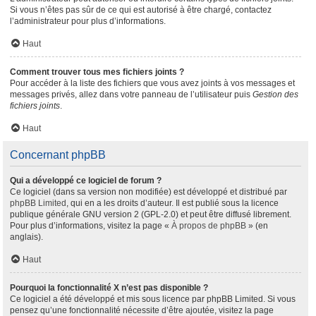
Si vous n’êtes pas sûr de ce qui est autorisé à être chargé, contactez
l’administrateur pour plus d’informations.
Haut
Comment trouver tous mes fichiers joints ?
Pour accéder à la liste des fichiers que vous avez joints à vos messages et
messages privés, allez dans votre panneau de l’utilisateur puis
Gestion des
fichiers joints
.
Haut
Concernant phpBB
Qui a développé ce logiciel de forum ?
Ce logiciel (dans sa version non modifiée) est développé et distribué par
phpBB Limited
, qui en a les droits d’auteur. Il est publié sous la licence
publique générale GNU version 2 (GPL-2.0) et peut être diffusé librement.
Pour plus d’informations, visitez la page «
À propos de phpBB
» (en
anglais).
Haut
Pourquoi la fonctionnalité X n’est pas disponible ?
Ce logiciel a été développé et mis sous licence par phpBB Limited. Si vous
pensez qu’une fonctionnalité nécessite d’être ajoutée, visitez la page