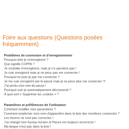
Foire aux questions (Questions posées
fréquemment)
Problèmes de connexion et d’enregistrement
Pourquoi dois-je m’enregistrer ?
Que signifie COPPA ?
Je souhaite m’enregistrer, mais je n’y parviens pas !
Je suis enregistré mais je ne peux pas me connecter !
Pourquoi ne puis-je pas me connecter ?
Je me suis enregistré par le passé mais je ne peux plus me connecter ?!
J’ai perdu mon mot de passe !
Pourquoi suis-je automatiquement déconnecté ?
À quoi sert « Supprimer les cookies » ?
Paramètres et préférences de l’utilisateur
Comment modifier mes paramètres ?
Comment empêcher mon nom d’apparaître dans la liste des membres connectés ?
Les heures ne sont pas correctes !
J’ai changé mon fuseau horaire et l’heure est toujours incorrecte !
Ma langue n’est pas dans la liste !