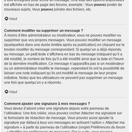
d’être enregistré pour écrire un message. Une liste des options disponibles
est affichée en bas de page des forums, exemple : Vous
pouvez
poster de
nouveaux sujets, Vous
pouvez
joindre des fichiers, etc.
Haut
Comment modifier ou supprimer un message ?
À moins d’être administrateur ou modérateur, vous ne pouvez modifier ou
supprimer que vos propres messages. Vous pouvez modifier un message
(quelquefois dans une durée limitée après sa publication) en cliquant sur le
bouton
modifier
du message correspondant. Si quelqu’un a déjà répondu
au message, un petit texte s’affichera en bas du message indiquant qu’il a
été modifié, le nombre de fois qu’il a été modifié ainsi que la date et l’heure
de la dernière modification. Ce message n’apparaîtra pas si un modérateur
ou un administrateur modifie le message, cependant ils ont la possibilité de
laisser une note indiquant qu’ils ont modifié le message de leur propre
initiative. Notez que les utilisateurs ne peuvent pas supprimer un message
une fois que quelqu’un y a répondu.
Haut
Comment ajouter une signature à mes messages ?
Vous devez d’abord créer une signature depuis votre panneau de
l’utilisateur. Une fois créée, vous pouvez cocher
Attacher ma signature
sur
le formulaire de rédaction de message. Vous pouvez aussi ajouter la
signature par défaut à tous vos messages en activant l’option « Attacher ma
signature » à partir du panneau de l’utilisateur (onglet
Préférences du forum