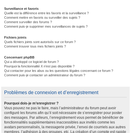
Surveillance et favoris
Quelle est la différence entre les favoris et la surveillance ?
Comment mettre en favoris ou surveiller des sujets ?
Comment surveiller des forums ?
Comment puis-je supprimer mes surveillances de sujets ?
Fichiers joints
Quels fichiers joints sont autorisés sur ce forum ?
Comment trouver tous mes fichiers joints ?
Concernant phpBB
Qui a développé ce logiciel de forum ?
Pourquoi la fonctionnalité X n’est pas disponible ?
Qui contacter pour les abus ou les questions légales concernant ce forum ?
Comment puis-je contacter un administrateur du forum ?
Problèmes de connexion et d’enregistrement
Pourquoi dois-je m’enregistrer ?
Vous pouvez ne pas le faire, mais l’administrateur du forum peut avoir
configuré les forums afin qu’il soit nécessaire de s’enregistrer pour poster
des messages. Par ailleurs, l’enregistrement vous permet de bénéficier de
fonctionnalités supplémentaires inaccessibles aux invités comme les
avatars personnalisés, la messagerie privée, l’envoi de courriels aux autres
membres, l’adhésion à des groupes, etc. La création d’un compte est rapide