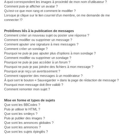
A quoi correspondent les images à proximité de mon nom d’utilisateur ?
Comment puis-je afficher un avatar ?
Qu’est-ce que mon rang et comment le modifier ?
Lorsque je clique sur le lien
courriel
d’un membre, on me demande de me
connecter !?
Problèmes liés à la publication de messages
Comment créer un nouveau sujet ou poster une réponse ?
Comment modifier ou supprimer un message ?
Comment ajouter une signature à mes messages ?
Comment créer un sondage ?
Pourquoi ne puis-je pas ajouter plus d’options à mon sondage ?
Comment modifier ou supprimer un sondage ?
Pourquoi ne puis-je pas accéder à un forum ?
Pourquoi ne puis-je pas joindre des fichiers à mon message ?
Pourquoi ai-je reçu un avertissement ?
Comment rapporter des messages à un modérateur ?
À quoi sert le bouton « Sauvegarder » dans la page de rédaction de message ?
Pourquoi mon message doit être validé ?
Comment remonter mon sujet ?
Mise en forme et types de sujets
Que sont les BBCodes ?
Puis-je utiliser le HTML ?
Que sont les smileys ?
Puis-je publier des images ?
Que sont les annonces globales ?
Que sont les annonces ?
Que sont les sujets épinglés ?