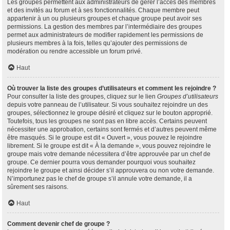
Les groupes permettent aux administrateurs de gérer l’accès des membres
et des invités au forum et à ses fonctionnalités. Chaque membre peut
appartenir à un ou plusieurs groupes et chaque groupe peut avoir ses
permissions. La gestion des membres par l’intermédiaire des groupes
permet aux administrateurs de modifier rapidement les permissions de
plusieurs membres à la fois, telles qu’ajouter des permissions de
modération ou rendre accessible un forum privé.
Haut
Où trouver la liste des groupes d’utilisateurs et comment les rejoindre ?
Pour consulter la liste des groupes, cliquez sur le lien
Groupes d’utilisateurs
depuis votre panneau de l’utilisateur. Si vous souhaitez rejoindre un des
groupes, sélectionnez le groupe désiré et cliquez sur le bouton approprié.
Toutefois, tous les groupes ne sont pas en libre accès. Certains peuvent
nécessiter une approbation, certains sont fermés et d’autres peuvent même
être masqués. Si le groupe est dit « Ouvert », vous pouvez le rejoindre
librement. Si le groupe est dit « À la demande », vous pouvez rejoindre le
groupe mais votre demande nécessitera d’être approuvée par un chef de
groupe. Ce dernier pourra vous demander pourquoi vous souhaitez
rejoindre le groupe et ainsi décider s’il approuvera ou non votre demande.
N’importunez pas le chef de groupe s’il annule votre demande, il a
sûrement ses raisons.
Haut
Comment devenir chef de groupe ?