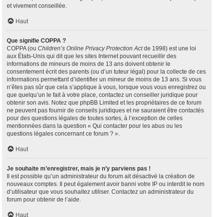
et vivement conseillée.
Haut
Que signifie COPPA ?
COPPA (ou
Children’s Online Privacy Protection Act
de 1998) est une loi
aux États-Unis qui dit que les sites Internet pouvant recueillir des
informations de mineurs de moins de 13 ans doivent obtenir le
consentement écrit des parents (ou d’un tuteur légal) pour la collecte de ces
informations permettant d’identifier un mineur de moins de 13 ans. Si vous
n’êtes pas sûr que cela s’applique à vous, lorsque vous vous enregistrez ou
que quelqu’un le fait à votre place, contactez un conseiller juridique pour
obtenir son avis. Notez que phpBB Limited et les propriétaires de ce forum
ne peuvent pas fournir de conseils juridiques et ne sauraient être contactés
pour des questions légales de toutes sortes, à l’exception de celles
mentionnées dans la question « Qui contacter pour les abus ou les
questions légales concernant ce forum ? ».
Haut
Je souhaite m’enregistrer, mais je n’y parviens pas !
Il est possible qu’un administrateur du forum ait désactivé la création de
nouveaux comptes. Il peut également avoir banni votre IP ou interdit le nom
d’utilisateur que vous souhaitez utiliser. Contactez un administrateur du
forum pour obtenir de l’aide.
Haut