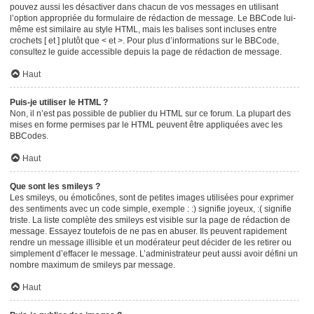
pouvez aussi les désactiver dans chacun de vos messages en utilisant
l’option appropriée du formulaire de rédaction de message. Le BBCode lui-
même est similaire au style HTML, mais les balises sont incluses entre
crochets [ et ] plutôt que < et >. Pour plus d’informations sur le BBCode,
consultez le guide accessible depuis la page de rédaction de message.
Haut
Puis-je utiliser le HTML ?
Non, il n’est pas possible de publier du HTML sur ce forum. La plupart des
mises en forme permises par le HTML peuvent être appliquées avec les
BBCodes.
Haut
Que sont les smileys ?
Les smileys, ou émoticônes, sont de petites images utilisées pour exprimer
des sentiments avec un code simple, exemple : :) signifie joyeux, :( signifie
triste. La liste complète des smileys est visible sur la page de rédaction de
message. Essayez toutefois de ne pas en abuser. Ils peuvent rapidement
rendre un message illisible et un modérateur peut décider de les retirer ou
simplement d’effacer le message. L’administrateur peut aussi avoir défini un
nombre maximum de smileys par message.
Haut