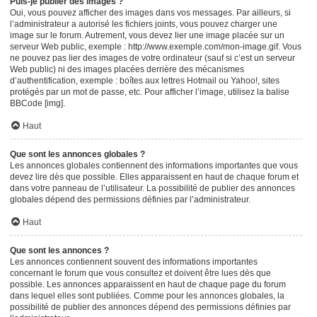
Puis-je publier des images ?
Oui, vous pouvez afficher des images dans vos messages. Par ailleurs, si
l’administrateur a autorisé les fichiers joints, vous pouvez charger une
image sur le forum. Autrement, vous devez lier une image placée sur un
serveur Web public, exemple : http://www.exemple.com/mon-image.gif. Vous
ne pouvez pas lier des images de votre ordinateur (sauf si c’est un serveur
Web public) ni des images placées derrière des mécanismes
d’authentification, exemple : boîtes aux lettres Hotmail ou Yahoo!, sites
protégés par un mot de passe, etc. Pour afficher l’image, utilisez la balise
BBCode [img].
Haut
Que sont les annonces globales ?
Les annonces globales contiennent des informations importantes que vous
devez lire dès que possible. Elles apparaissent en haut de chaque forum et
dans votre panneau de l’utilisateur. La possibilité de publier des annonces
globales dépend des permissions définies par l’administrateur.
Haut
Que sont les annonces ?
Les annonces contiennent souvent des informations importantes
concernant le forum que vous consultez et doivent être lues dès que
possible. Les annonces apparaissent en haut de chaque page du forum
dans lequel elles sont publiées. Comme pour les annonces globales, la
possibilité de publier des annonces dépend des permissions définies par