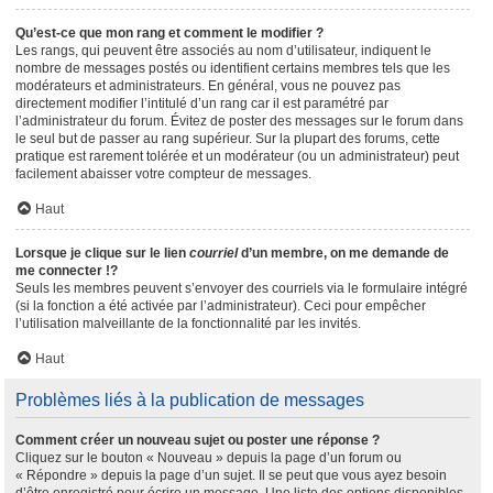
Qu’est-ce que mon rang et comment le modifier ?
Les rangs, qui peuvent être associés au nom d’utilisateur, indiquent le
nombre de messages postés ou identifient certains membres tels que les
modérateurs et administrateurs. En général, vous ne pouvez pas
directement modifier l’intitulé d’un rang car il est paramétré par
l’administrateur du forum. Évitez de poster des messages sur le forum dans
le seul but de passer au rang supérieur. Sur la plupart des forums, cette
pratique est rarement tolérée et un modérateur (ou un administrateur) peut
facilement abaisser votre compteur de messages.
Haut
Lorsque je clique sur le lien
courriel
d’un membre, on me demande de
me connecter !?
Seuls les membres peuvent s’envoyer des courriels via le formulaire intégré
(si la fonction a été activée par l’administrateur). Ceci pour empêcher
l’utilisation malveillante de la fonctionnalité par les invités.
Haut
Problèmes liés à la publication de messages
Comment créer un nouveau sujet ou poster une réponse ?
Cliquez sur le bouton « Nouveau » depuis la page d’un forum ou
« Répondre » depuis la page d’un sujet. Il se peut que vous ayez besoin