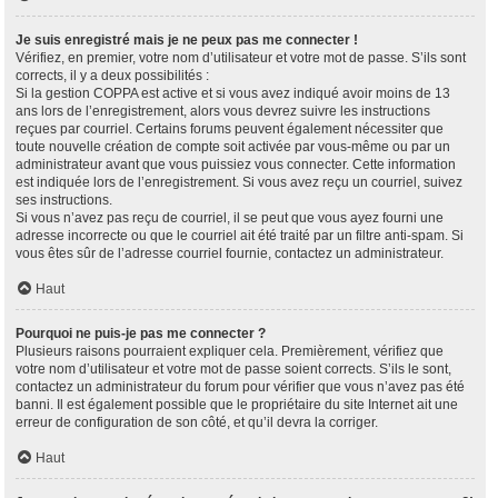
Je suis enregistré mais je ne peux pas me connecter !
Vérifiez, en premier, votre nom d’utilisateur et votre mot de passe. S’ils sont
corrects, il y a deux possibilités :
Si la gestion COPPA est active et si vous avez indiqué avoir moins de 13
ans lors de l’enregistrement, alors vous devrez suivre les instructions
reçues par courriel. Certains forums peuvent également nécessiter que
toute nouvelle création de compte soit activée par vous-même ou par un
administrateur avant que vous puissiez vous connecter. Cette information
est indiquée lors de l’enregistrement. Si vous avez reçu un courriel, suivez
ses instructions.
Si vous n’avez pas reçu de courriel, il se peut que vous ayez fourni une
adresse incorrecte ou que le courriel ait été traité par un filtre anti-spam. Si
vous êtes sûr de l’adresse courriel fournie, contactez un administrateur.
Haut
Pourquoi ne puis-je pas me connecter ?
Plusieurs raisons pourraient expliquer cela. Premièrement, vérifiez que
votre nom d’utilisateur et votre mot de passe soient corrects. S’ils le sont,
contactez un administrateur du forum pour vérifier que vous n’avez pas été
banni. Il est également possible que le propriétaire du site Internet ait une
erreur de configuration de son côté, et qu’il devra la corriger.
Haut