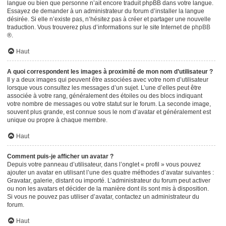
langue ou bien que personne n’ait encore traduit phpBB dans votre langue.
Essayez de demander à un administrateur du forum d’installer la langue
désirée. Si elle n’existe pas, n’hésitez pas à créer et partager une nouvelle
traduction. Vous trouverez plus d’informations sur le site Internet de
phpBB
®.
Haut
A quoi correspondent les images à proximité de mon nom d’utilisateur ?
Il y a deux images qui peuvent être associées avec votre nom d’utilisateur
lorsque vous consultez les messages d’un sujet. L’une d’elles peut être
associée à votre rang, généralement des étoiles ou des blocs indiquant
votre nombre de messages ou votre statut sur le forum. La seconde image,
souvent plus grande, est connue sous le nom d’avatar et généralement est
unique ou propre à chaque membre.
Haut
Comment puis-je afficher un avatar ?
Depuis votre panneau d’utilisateur, dans l’onglet « profil » vous pouvez
ajouter un avatar en utilisant l’une des quatre méthodes d’avatar suivantes :
Gravatar, galerie, distant ou importé. L’administrateur du forum peut activer
ou non les avatars et décider de la manière dont ils sont mis à disposition.
Si vous ne pouvez pas utiliser d’avatar, contactez un administrateur du
forum.
Haut