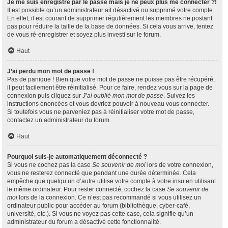
Je me suis enregistré par le passé mais je ne peux plus me connecter ?!
Il est possible qu’un administrateur ait désactivé ou supprimé votre compte.
En effet, il est courant de supprimer régulièrement les membres ne postant
pas pour réduire la taille de la base de données. Si cela vous arrive, tentez
de vous ré-enregistrer et soyez plus investi sur le forum.
Haut
J’ai perdu mon mot de passe !
Pas de panique ! Bien que votre mot de passe ne puisse pas être récupéré,
il peut facilement être réinitialisé. Pour ce faire, rendez vous sur la page de
connexion puis cliquez sur
J’ai oublié mon mot de passe
. Suivez les
instructions énoncées et vous devriez pouvoir à nouveau vous connecter.
Si toutefois vous ne parveniez pas à réinitialiser votre mot de passe,
contactez un administrateur du forum.
Haut
Pourquoi suis-je automatiquement déconnecté ?
Si vous ne cochez pas la case
Se souvenir de moi
lors de votre connexion,
vous ne resterez connecté que pendant une durée déterminée. Cela
empêche que quelqu’un d’autre utilise votre compte à votre insu en utilisant
le même ordinateur. Pour rester connecté, cochez la case
Se souvenir de
moi
lors de la connexion. Ce n’est pas recommandé si vous utilisez un
ordinateur public pour accéder au forum (bibliothèque, cyber-café,
université, etc.). Si vous ne voyez pas cette case, cela signifie qu’un
administrateur du forum a désactivé cette fonctionnalité.