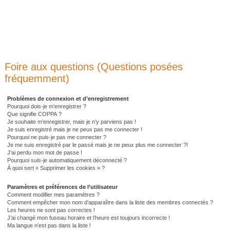
Foire aux questions (Questions posées
fréquemment)
Problèmes de connexion et d’enregistrement
Pourquoi dois-je m’enregistrer ?
Que signifie COPPA ?
Je souhaite m’enregistrer, mais je n’y parviens pas !
Je suis enregistré mais je ne peux pas me connecter !
Pourquoi ne puis-je pas me connecter ?
Je me suis enregistré par le passé mais je ne peux plus me connecter ?!
J’ai perdu mon mot de passe !
Pourquoi suis-je automatiquement déconnecté ?
À quoi sert « Supprimer les cookies » ?
Paramètres et préférences de l’utilisateur
Comment modifier mes paramètres ?
Comment empêcher mon nom d’apparaître dans la liste des membres connectés ?
Les heures ne sont pas correctes !
J’ai changé mon fuseau horaire et l’heure est toujours incorrecte !
Ma langue n’est pas dans la liste !