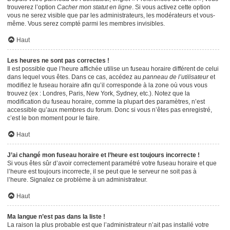
trouverez l’option
Cacher mon statut en ligne
. Si vous activez cette option
vous ne serez visible que par les administrateurs, les modérateurs et vous-
même. Vous serez compté parmi les membres invisibles.
Haut
Les heures ne sont pas correctes !
Il est possible que l’heure affichée utilise un fuseau horaire différent de celui
dans lequel vous êtes. Dans ce cas, accédez au
panneau de l’utilisateur
et
modifiez le fuseau horaire afin qu’il corresponde à la zone où vous vous
trouvez (ex : Londres, Paris, New York, Sydney, etc.). Notez que la
modification du fuseau horaire, comme la plupart des paramètres, n’est
accessible qu’aux membres du forum. Donc si vous n’êtes pas enregistré,
c’est le bon moment pour le faire.
Haut
J’ai changé mon fuseau horaire et l’heure est toujours incorrecte !
Si vous êtes sûr d’avoir correctement paramétré votre fuseau horaire et que
l’heure est toujours incorrecte, il se peut que le serveur ne soit pas à
l’heure. Signalez ce problème à un administrateur.
Haut
Ma langue n’est pas dans la liste !
La raison la plus probable est que l’administrateur n’ait pas installé votre