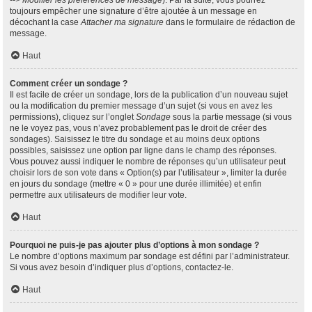
--> Modifier les préférences de message
). Par la suite, vous pourrez
toujours empêcher une signature d’être ajoutée à un message en
décochant la case
Attacher ma signature
dans le formulaire de rédaction de
message.
Haut
Comment créer un sondage ?
Il est facile de créer un sondage, lors de la publication d’un nouveau sujet
ou la modification du premier message d’un sujet (si vous en avez les
permissions), cliquez sur l’onglet
Sondage
sous la partie message (si vous
ne le voyez pas, vous n’avez probablement pas le droit de créer des
sondages). Saisissez le titre du sondage et au moins deux options
possibles, saisissez une option par ligne dans le champ des réponses.
Vous pouvez aussi indiquer le nombre de réponses qu’un utilisateur peut
choisir lors de son vote dans « Option(s) par l’utilisateur », limiter la durée
en jours du sondage (mettre « 0 » pour une durée illimitée) et enfin
permettre aux utilisateurs de modifier leur vote.
Haut
Pourquoi ne puis-je pas ajouter plus d’options à mon sondage ?
Le nombre d’options maximum par sondage est défini par l’administrateur.
Si vous avez besoin d’indiquer plus d’options, contactez-le.
Haut