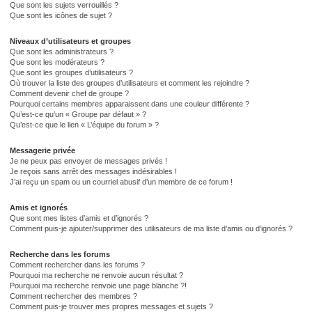
Que sont les sujets verrouillés ?
Que sont les icônes de sujet ?
Niveaux d’utilisateurs et groupes
Que sont les administrateurs ?
Que sont les modérateurs ?
Que sont les groupes d’utilisateurs ?
Où trouver la liste des groupes d’utilisateurs et comment les rejoindre ?
Comment devenir chef de groupe ?
Pourquoi certains membres apparaissent dans une couleur différente ?
Qu’est-ce qu’un « Groupe par défaut » ?
Qu’est-ce que le lien « L’équipe du forum » ?
Messagerie privée
Je ne peux pas envoyer de messages privés !
Je reçois sans arrêt des messages indésirables !
J’ai reçu un spam ou un courriel abusif d’un membre de ce forum !
Amis et ignorés
Que sont mes listes d’amis et d’ignorés ?
Comment puis-je ajouter/supprimer des utilisateurs de ma liste d’amis ou d’ignorés ?
Recherche dans les forums
Comment rechercher dans les forums ?
Pourquoi ma recherche ne renvoie aucun résultat ?
Pourquoi ma recherche renvoie une page blanche ?!
Comment rechercher des membres ?
Comment puis-je trouver mes propres messages et sujets ?