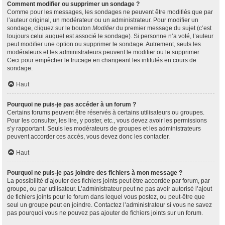
Comment modifier ou supprimer un sondage ?
Comme pour les messages, les sondages ne peuvent être modifiés que par
l’auteur original, un modérateur ou un administrateur. Pour modifier un
sondage, cliquez sur le bouton
Modifier
du premier message du sujet (c’est
toujours celui auquel est associé le sondage). Si personne n’a voté, l’auteur
peut modifier une option ou supprimer le sondage. Autrement, seuls les
modérateurs et les administrateurs peuvent le modifier ou le supprimer.
Ceci pour empêcher le trucage en changeant les intitulés en cours de
sondage.
Haut
Pourquoi ne puis-je pas accéder à un forum ?
Certains forums peuvent être réservés à certains utilisateurs ou groupes.
Pour les consulter, les lire, y poster, etc., vous devez avoir les permissions
s’y rapportant. Seuls les modérateurs de groupes et les administrateurs
peuvent accorder ces accès, vous devez donc les contacter.
Haut
Pourquoi ne puis-je pas joindre des fichiers à mon message ?
La possibilité d’ajouter des fichiers joints peut être accordée par forum, par
groupe, ou par utilisateur. L’administrateur peut ne pas avoir autorisé l’ajout
de fichiers joints pour le forum dans lequel vous postez, ou peut-être que
seul un groupe peut en joindre. Contactez l’administrateur si vous ne savez
pas pourquoi vous ne pouvez pas ajouter de fichiers joints sur un forum.