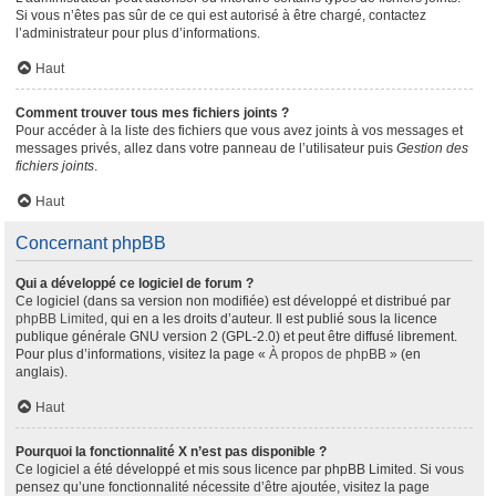
Si vous n’êtes pas sûr de ce qui est autorisé à être chargé, contactez
l’administrateur pour plus d’informations.
Haut
Comment trouver tous mes fichiers joints ?
Pour accéder à la liste des fichiers que vous avez joints à vos messages et
messages privés, allez dans votre panneau de l’utilisateur puis
Gestion des
fichiers joints
.
Haut
Concernant phpBB
Qui a développé ce logiciel de forum ?
Ce logiciel (dans sa version non modifiée) est développé et distribué par
phpBB Limited
, qui en a les droits d’auteur. Il est publié sous la licence
publique générale GNU version 2 (GPL-2.0) et peut être diffusé librement.
Pour plus d’informations, visitez la page «
À propos de phpBB
» (en
anglais).
Haut
Pourquoi la fonctionnalité X n’est pas disponible ?
Ce logiciel a été développé et mis sous licence par phpBB Limited. Si vous
pensez qu’une fonctionnalité nécessite d’être ajoutée, visitez la page