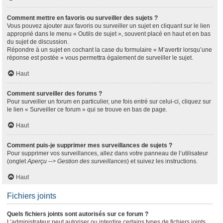
Comment mettre en favoris ou surveiller des sujets ?
Vous pouvez ajouter aux favoris ou surveiller un sujet en cliquant sur le lien
approprié dans le menu « Outils de sujet », souvent placé en haut et en bas
du sujet de discussion.
Répondre à un sujet en cochant la case du formulaire « M’avertir lorsqu’une
réponse est postée » vous permettra également de surveiller le sujet.
Haut
Comment surveiller des forums ?
Pour surveiller un forum en particulier, une fois entré sur celui-ci, cliquez sur
le lien « Surveiller ce forum » qui se trouve en bas de page.
Haut
Comment puis-je supprimer mes surveillances de sujets ?
Pour supprimer vos surveillances, allez dans votre panneau de l’utilisateur
(onglet
Aperçu --> Gestion des surveillances
) et suivez les instructions.
Haut
Fichiers joints
Quels fichiers joints sont autorisés sur ce forum ?
L’administrateur peut autoriser ou interdire certains types de fichiers joints.