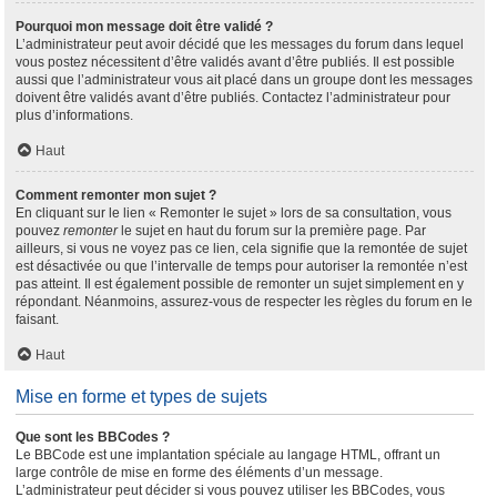
Pourquoi mon message doit être validé ?
L’administrateur peut avoir décidé que les messages du forum dans lequel
vous postez nécessitent d’être validés avant d’être publiés. Il est possible
aussi que l’administrateur vous ait placé dans un groupe dont les messages
doivent être validés avant d’être publiés. Contactez l’administrateur pour
plus d’informations.
Haut
Comment remonter mon sujet ?
En cliquant sur le lien « Remonter le sujet » lors de sa consultation, vous
pouvez
remonter
le sujet en haut du forum sur la première page. Par
ailleurs, si vous ne voyez pas ce lien, cela signifie que la remontée de sujet
est désactivée ou que l’intervalle de temps pour autoriser la remontée n’est
pas atteint. Il est également possible de remonter un sujet simplement en y
répondant. Néanmoins, assurez-vous de respecter les règles du forum en le
faisant.
Haut
Mise en forme et types de sujets
Que sont les BBCodes ?
Le BBCode est une implantation spéciale au langage HTML, offrant un
large contrôle de mise en forme des éléments d’un message.
L’administrateur peut décider si vous pouvez utiliser les BBCodes, vous