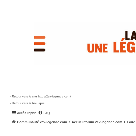
- Retour vers le site http://2cv-legende.com/
- Retour vers la boutique
Accès rapide
FAQ
Communauté 2cv-legende.com
Accueil forum 2cv-legende.com
Foire