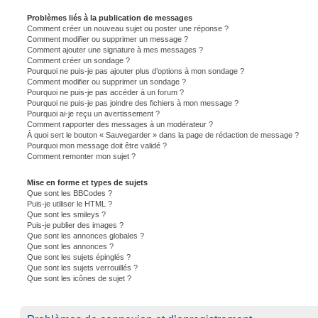
Problèmes liés à la publication de messages
Comment créer un nouveau sujet ou poster une réponse ?
Comment modifier ou supprimer un message ?
Comment ajouter une signature à mes messages ?
Comment créer un sondage ?
Pourquoi ne puis-je pas ajouter plus d’options à mon sondage ?
Comment modifier ou supprimer un sondage ?
Pourquoi ne puis-je pas accéder à un forum ?
Pourquoi ne puis-je pas joindre des fichiers à mon message ?
Pourquoi ai-je reçu un avertissement ?
Comment rapporter des messages à un modérateur ?
À quoi sert le bouton « Sauvegarder » dans la page de rédaction de message ?
Pourquoi mon message doit être validé ?
Comment remonter mon sujet ?
Mise en forme et types de sujets
Que sont les BBCodes ?
Puis-je utiliser le HTML ?
Que sont les smileys ?
Puis-je publier des images ?
Que sont les annonces globales ?
Que sont les annonces ?
Que sont les sujets épinglés ?
Que sont les sujets verrouillés ?
Que sont les icônes de sujet ?