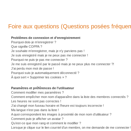
Foire aux questions (Questions posées fréqu
Problèmes de connexion et d’enregistrement
Pourquoi dois-je m’enregistrer ?
Que signifie COPPA ?
Je souhaite m’enregistrer, mais je n’y parviens pas !
Je suis enregistré mais je ne peux pas me connecter !
Pourquoi ne puis-je pas me connecter ?
Je me suis enregistré par le passé mais je ne peux plus me connecter ?!
J’ai perdu mon mot de passe !
Pourquoi suis-je automatiquement déconnecté ?
À quoi sert « Supprimer les cookies » ?
Paramètres et préférences de l’utilisateur
Comment modifier mes paramètres ?
Comment empêcher mon nom d’apparaître dans la liste des membres connectés ?
Les heures ne sont pas correctes !
J’ai changé mon fuseau horaire et l’heure est toujours incorrecte !
Ma langue n’est pas dans la liste !
A quoi correspondent les images à proximité de mon nom d’utilisateur ?
Comment puis-je afficher un avatar ?
Qu’est-ce que mon rang et comment le modifier ?
Lorsque je clique sur le lien
courriel
d’un membre, on me demande de me connecter 