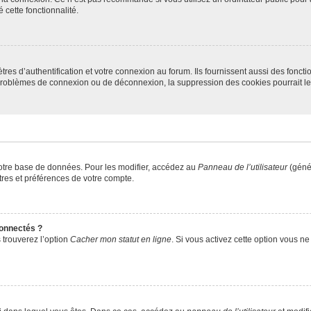
 cette fonctionnalité.
s d’authentification et votre connexion au forum. Ils fournissent aussi des fonctio
s problèmes de connexion ou de déconnexion, la suppression des cookies pourrait l
otre base de données. Pour les modifier, accédez au
Panneau de l’utilisateur
(génér
res et préférences de votre compte.
onnectés ?
 trouverez l’option
Cacher mon statut en ligne
. Si vous activez cette option vous n