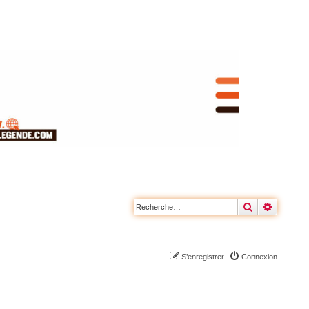
Rechercher
Recherc
S’enregistrer
Connexion