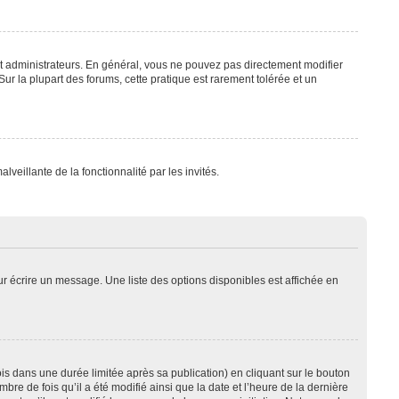
t administrateurs. En général, vous ne pouvez pas directement modifier
Sur la plupart des forums, cette pratique est rarement tolérée et un
lveillante de la fonctionnalité par les invités.
r écrire un message. Une liste des options disponibles est affichée en
 dans une durée limitée après sa publication) en cliquant sur le bouton
e de fois qu’il a été modifié ainsi que la date et l’heure de la dernière