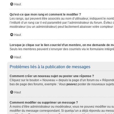
Haut
Qu’est-ce que mon rang et comment le modifier ?
Les rangs, qui peuvent être associés au nom d’utilisateur, indiquent le no
l’intitulé d’un rang car il est paramétré par l’administrateur du forum. Évit
modérateur (ou un administrateur) peut facilement abaisser votre compteu
Haut
Lorsque je clique sur le lien
courriel
d’un membre, on me demande de me
Seuls les membres peuvent s’envoyer des courriels via le formulaire intégré (s
Haut
Problèmes liés à la publication de messages
Comment créer un nouveau sujet ou poster une réponse ?
Cliquez sur le bouton « Nouveau » depuis la page d’un forum ou « Répondre 
bas de page des forums, exemple : Vous
pouvez
poster de nouveaux sujet
Haut
Comment modifier ou supprimer un message ?
À moins d’être administrateur ou modérateur, vous ne pouvez modifier ou s
modifier
du message correspondant. Si quelqu’un a déjà répondu au message, u