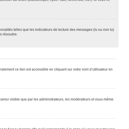
nnalités telles que les indicateurs de lecture des messages (lu ou non lu)
es résoudre.
alement ce lien est accessible en cliquant sur votre nom d’utilisateur en
e serez visible que par les administrateurs, les modérateurs et vous-même.