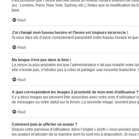
Il est possible que l’heure affichée utilise un fuseau horaire différent de c
(ex : Londres, Paris, New York, Sydney, etc.). Notez que la modification du
faire.
Haut
J’ai changé mon fuseau horaire et l’heure est toujours incorrecte !
Si vous êtes sûr d’avoir correctement paramétré votre fuseau horaire et que l
Haut
Ma langue n’est pas dans la liste !
La raison la plus probable est que l’administrateur n’ait pas installé votr
elle n’existe pas, n’hésitez pas à créer et partager une nouvelle traduction. 
Haut
A quoi correspondent les images à proximité de mon nom d’utilisateur ?
Il y a deux images qui peuvent être associées avec votre nom d’utilisateur 
de messages ou votre statut sur le forum. La seconde image, souvent plus
Haut
Comment puis-je afficher un avatar ?
Depuis votre panneau d’utilisateur, dans l’onglet « profil » vous pouvez ajou
les avatars et décider de la manière dont ils sont mis à disposition. Si vous