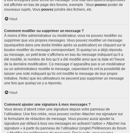
d’être enregistré pour écrire un message. Une liste des options disponibles
est affichée en bas de page des forums, exemple : Vous
pouvez
poster de
nouveaux sujets, Vous
pouvez
joindre des fichiers, etc.
Haut
Comment modifier ou supprimer un message ?
À moins d’être administrateur ou modérateur, vous ne pouvez modifier ou
supprimer que vos propres messages. Vous pouvez modifier un message
(quelquefois dans une durée limitée après sa publication) en cliquant sur le
bouton
modifier
du message correspondant. Si quelqu’un a déjà répondu
au message, un petit texte s’affichera en bas du message indiquant qu’il a
été modifié, le nombre de fois qu’il a été modifié ainsi que la date et l’heure
de la dernière modification. Ce message n’apparaîtra pas si un modérateur
ou un administrateur modifie le message, cependant ils ont la possibilité de
laisser une note indiquant qu’ils ont modifié le message de leur propre
initiative. Notez que les utilisateurs ne peuvent pas supprimer un message
une fois que quelqu’un y a répondu.
Haut
Comment ajouter une signature à mes messages ?
Vous devez d’abord créer une signature depuis votre panneau de
l’utilisateur. Une fois créée, vous pouvez cocher
Attacher ma signature
sur
le formulaire de rédaction de message. Vous pouvez aussi ajouter la
signature par défaut à tous vos messages en activant l’option « Attacher ma
signature » à partir du panneau de l’utilisateur (onglet
Préférences du forum