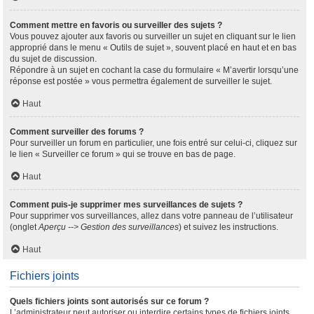
Comment mettre en favoris ou surveiller des sujets ?
Vous pouvez ajouter aux favoris ou surveiller un sujet en cliquant sur le lien
approprié dans le menu « Outils de sujet », souvent placé en haut et en bas
du sujet de discussion.
Répondre à un sujet en cochant la case du formulaire « M’avertir lorsqu’une
réponse est postée » vous permettra également de surveiller le sujet.
Haut
Comment surveiller des forums ?
Pour surveiller un forum en particulier, une fois entré sur celui-ci, cliquez sur
le lien « Surveiller ce forum » qui se trouve en bas de page.
Haut
Comment puis-je supprimer mes surveillances de sujets ?
Pour supprimer vos surveillances, allez dans votre panneau de l’utilisateur
(onglet
Aperçu --> Gestion des surveillances
) et suivez les instructions.
Haut
Fichiers joints
Quels fichiers joints sont autorisés sur ce forum ?
L’administrateur peut autoriser ou interdire certains types de fichiers joints.