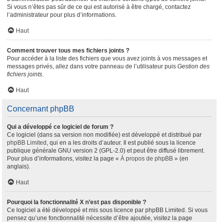
Si vous n’êtes pas sûr de ce qui est autorisé à être chargé, contactez
l’administrateur pour plus d’informations.
Haut
Comment trouver tous mes fichiers joints ?
Pour accéder à la liste des fichiers que vous avez joints à vos messages et
messages privés, allez dans votre panneau de l’utilisateur puis
Gestion des
fichiers joints
.
Haut
Concernant phpBB
Qui a développé ce logiciel de forum ?
Ce logiciel (dans sa version non modifiée) est développé et distribué par
phpBB Limited
, qui en a les droits d’auteur. Il est publié sous la licence
publique générale GNU version 2 (GPL-2.0) et peut être diffusé librement.
Pour plus d’informations, visitez la page «
À propos de phpBB
» (en
anglais).
Haut
Pourquoi la fonctionnalité X n’est pas disponible ?
Ce logiciel a été développé et mis sous licence par phpBB Limited. Si vous
pensez qu’une fonctionnalité nécessite d’être ajoutée, visitez la page