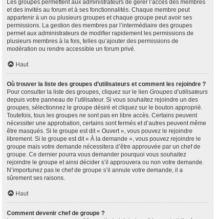
Les groupes permettent aux administrateurs de gérer l’accès des membres
et des invités au forum et à ses fonctionnalités. Chaque membre peut
appartenir à un ou plusieurs groupes et chaque groupe peut avoir ses
permissions. La gestion des membres par l’intermédiaire des groupes
permet aux administrateurs de modifier rapidement les permissions de
plusieurs membres à la fois, telles qu’ajouter des permissions de
modération ou rendre accessible un forum privé.
Haut
Où trouver la liste des groupes d’utilisateurs et comment les rejoindre ?
Pour consulter la liste des groupes, cliquez sur le lien
Groupes d’utilisateurs
depuis votre panneau de l’utilisateur. Si vous souhaitez rejoindre un des
groupes, sélectionnez le groupe désiré et cliquez sur le bouton approprié.
Toutefois, tous les groupes ne sont pas en libre accès. Certains peuvent
nécessiter une approbation, certains sont fermés et d’autres peuvent même
être masqués. Si le groupe est dit « Ouvert », vous pouvez le rejoindre
librement. Si le groupe est dit « À la demande », vous pouvez rejoindre le
groupe mais votre demande nécessitera d’être approuvée par un chef de
groupe. Ce dernier pourra vous demander pourquoi vous souhaitez
rejoindre le groupe et ainsi décider s’il approuvera ou non votre demande.
N’importunez pas le chef de groupe s’il annule votre demande, il a
sûrement ses raisons.
Haut
Comment devenir chef de groupe ?