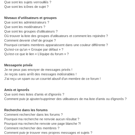
Que sont les sujets verrouillés ?
Que sont les icônes de sujet ?
Niveaux d’utilisateurs et groupes
Que sont les administrateurs ?
Que sont les modérateurs ?
Que sont les groupes d’utilisateurs ?
Où trouver la liste des groupes d’utilisateurs et comment les rejoindre ?
Comment devenir chef de groupe ?
Pourquoi certains membres apparaissent dans une couleur différente ?
Qu’est-ce qu’un « Groupe par défaut » ?
Qu’est-ce que le lien « L’équipe du forum » ?
Messagerie privée
Je ne peux pas envoyer de messages privés !
Je reçois sans arrêt des messages indésirables !
J’ai reçu un spam ou un courriel abusif d’un membre de ce forum !
Amis et ignorés
Que sont mes listes d’amis et d’ignorés ?
Comment puis-je ajouter/supprimer des utilisateurs de ma liste d’amis ou d’ignorés ?
Recherche dans les forums
Comment rechercher dans les forums ?
Pourquoi ma recherche ne renvoie aucun résultat ?
Pourquoi ma recherche renvoie une page blanche ?!
Comment rechercher des membres ?
Comment puis-je trouver mes propres messages et sujets ?