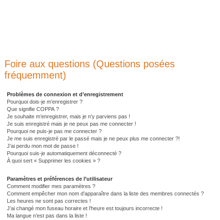
Foire aux questions (Questions posées
fréquemment)
Problèmes de connexion et d’enregistrement
Pourquoi dois-je m’enregistrer ?
Que signifie COPPA ?
Je souhaite m’enregistrer, mais je n’y parviens pas !
Je suis enregistré mais je ne peux pas me connecter !
Pourquoi ne puis-je pas me connecter ?
Je me suis enregistré par le passé mais je ne peux plus me connecter ?!
J’ai perdu mon mot de passe !
Pourquoi suis-je automatiquement déconnecté ?
À quoi sert « Supprimer les cookies » ?
Paramètres et préférences de l’utilisateur
Comment modifier mes paramètres ?
Comment empêcher mon nom d’apparaître dans la liste des membres connectés ?
Les heures ne sont pas correctes !
J’ai changé mon fuseau horaire et l’heure est toujours incorrecte !
Ma langue n’est pas dans la liste !