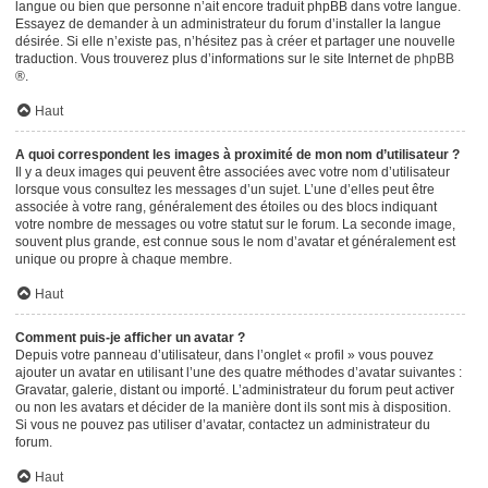
langue ou bien que personne n’ait encore traduit phpBB dans votre langue.
Essayez de demander à un administrateur du forum d’installer la langue
désirée. Si elle n’existe pas, n’hésitez pas à créer et partager une nouvelle
traduction. Vous trouverez plus d’informations sur le site Internet de
phpBB
®.
Haut
A quoi correspondent les images à proximité de mon nom d’utilisateur ?
Il y a deux images qui peuvent être associées avec votre nom d’utilisateur
lorsque vous consultez les messages d’un sujet. L’une d’elles peut être
associée à votre rang, généralement des étoiles ou des blocs indiquant
votre nombre de messages ou votre statut sur le forum. La seconde image,
souvent plus grande, est connue sous le nom d’avatar et généralement est
unique ou propre à chaque membre.
Haut
Comment puis-je afficher un avatar ?
Depuis votre panneau d’utilisateur, dans l’onglet « profil » vous pouvez
ajouter un avatar en utilisant l’une des quatre méthodes d’avatar suivantes :
Gravatar, galerie, distant ou importé. L’administrateur du forum peut activer
ou non les avatars et décider de la manière dont ils sont mis à disposition.
Si vous ne pouvez pas utiliser d’avatar, contactez un administrateur du
forum.
Haut