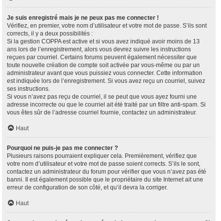
Je suis enregistré mais je ne peux pas me connecter !
Vérifiez, en premier, votre nom d’utilisateur et votre mot de passe. S’ils sont
corrects, il y a deux possibilités :
Si la gestion COPPA est active et si vous avez indiqué avoir moins de 13
ans lors de l’enregistrement, alors vous devrez suivre les instructions
reçues par courriel. Certains forums peuvent également nécessiter que
toute nouvelle création de compte soit activée par vous-même ou par un
administrateur avant que vous puissiez vous connecter. Cette information
est indiquée lors de l’enregistrement. Si vous avez reçu un courriel, suivez
ses instructions.
Si vous n’avez pas reçu de courriel, il se peut que vous ayez fourni une
adresse incorrecte ou que le courriel ait été traité par un filtre anti-spam. Si
vous êtes sûr de l’adresse courriel fournie, contactez un administrateur.
Haut
Pourquoi ne puis-je pas me connecter ?
Plusieurs raisons pourraient expliquer cela. Premièrement, vérifiez que
votre nom d’utilisateur et votre mot de passe soient corrects. S’ils le sont,
contactez un administrateur du forum pour vérifier que vous n’avez pas été
banni. Il est également possible que le propriétaire du site Internet ait une
erreur de configuration de son côté, et qu’il devra la corriger.
Haut