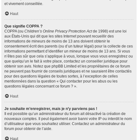
et vivement conseillée.
Haut
Que signifie COPPA ?
COPPA (ou
Children’s Online Privacy Protection Act
de 1998) est une loi
aux États-Unis qui dit que les sites Internet pouvant recueillir des
informations de mineurs de moins de 13 ans doivent obtenir le
consentement écrit des parents (ou d’un tuteur légal) pour la collecte de ces
informations permettant d’identifier un mineur de moins de 13 ans. Si vous
n’êtes pas sûr que cela s’applique à vous, lorsque vous vous enregistrez ou
que quelqu’un le fait à votre place, contactez un conseiller juridique pour
obtenir son avis. Notez que phpBB Limited et les propriétaires de ce forum
ne peuvent pas fournir de conseils juridiques et ne sauraient être contactés
pour des questions légales de toutes sortes, à l’exception de celles
mentionnées dans la question « Qui contacter pour les abus ou les
questions légales concernant ce forum ? ».
Haut
Je souhaite m’enregistrer, mais je n’y parviens pas !
Il est possible qu’un administrateur du forum ait désactivé la création de
nouveaux comptes. Il peut également avoir banni votre IP ou interdit le nom
d’utilisateur que vous souhaitez utiliser. Contactez un administrateur du
forum pour obtenir de l’aide.
Haut