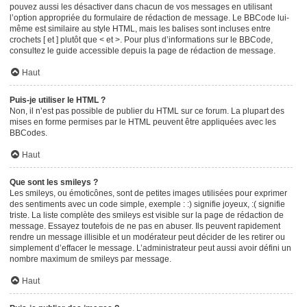
pouvez aussi les désactiver dans chacun de vos messages en utilisant
l’option appropriée du formulaire de rédaction de message. Le BBCode lui-
même est similaire au style HTML, mais les balises sont incluses entre
crochets [ et ] plutôt que < et >. Pour plus d’informations sur le BBCode,
consultez le guide accessible depuis la page de rédaction de message.
Haut
Puis-je utiliser le HTML ?
Non, il n’est pas possible de publier du HTML sur ce forum. La plupart des
mises en forme permises par le HTML peuvent être appliquées avec les
BBCodes.
Haut
Que sont les smileys ?
Les smileys, ou émoticônes, sont de petites images utilisées pour exprimer
des sentiments avec un code simple, exemple : :) signifie joyeux, :( signifie
triste. La liste complète des smileys est visible sur la page de rédaction de
message. Essayez toutefois de ne pas en abuser. Ils peuvent rapidement
rendre un message illisible et un modérateur peut décider de les retirer ou
simplement d’effacer le message. L’administrateur peut aussi avoir défini un
nombre maximum de smileys par message.
Haut