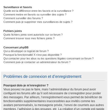
Surveillance et favoris
Quelle est la différence entre les favoris et la surveillance ?
Comment mettre en favoris ou surveiller des sujets ?
Comment surveiller des forums ?
Comment puis-je supprimer mes surveillances de sujets ?
Fichiers joints
Quels fichiers joints sont autorisés sur ce forum ?
Comment trouver tous mes fichiers joints ?
Concernant phpBB
Qui a développé ce logiciel de forum ?
Pourquoi la fonctionnalité X n’est pas disponible ?
Qui contacter pour les abus ou les questions légales concernant ce forum ?
Comment puis-je contacter un administrateur du forum ?
Problèmes de connexion et d’enregistrement
Pourquoi dois-je m’enregistrer ?
Vous pouvez ne pas le faire, mais l’administrateur du forum peut avoir
configuré les forums afin qu’il soit nécessaire de s’enregistrer pour poster
des messages. Par ailleurs, l’enregistrement vous permet de bénéficier de
fonctionnalités supplémentaires inaccessibles aux invités comme les
avatars personnalisés, la messagerie privée, l’envoi de courriels aux autres
membres, l’adhésion à des groupes, etc. La création d’un compte est rapide