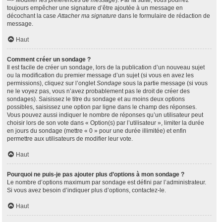
--> Modifier les préférences de message
). Par la suite, vous pourrez
toujours empêcher une signature d’être ajoutée à un message en
décochant la case
Attacher ma signature
dans le formulaire de rédaction de
message.
Haut
Comment créer un sondage ?
Il est facile de créer un sondage, lors de la publication d’un nouveau sujet
ou la modification du premier message d’un sujet (si vous en avez les
permissions), cliquez sur l’onglet
Sondage
sous la partie message (si vous
ne le voyez pas, vous n’avez probablement pas le droit de créer des
sondages). Saisissez le titre du sondage et au moins deux options
possibles, saisissez une option par ligne dans le champ des réponses.
Vous pouvez aussi indiquer le nombre de réponses qu’un utilisateur peut
choisir lors de son vote dans « Option(s) par l’utilisateur », limiter la durée
en jours du sondage (mettre « 0 » pour une durée illimitée) et enfin
permettre aux utilisateurs de modifier leur vote.
Haut
Pourquoi ne puis-je pas ajouter plus d’options à mon sondage ?
Le nombre d’options maximum par sondage est défini par l’administrateur.
Si vous avez besoin d’indiquer plus d’options, contactez-le.
Haut