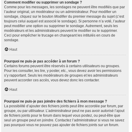
Comment modifier ou supprimer un sondage ?
Comme pour les messages, les sondages ne peuvent être modifiés que par
l’auteur original, un modérateur ou un administrateur. Pour modifier un
sondage, cliquez sur le bouton
Modifier
du premier message du sujet (c’est
toujours celui auquel est associé le sondage). Si personne n’a voté, l’auteur
peut modifier une option ou supprimer le sondage. Autrement, seuls les
modérateurs et les administrateurs peuvent le modifier ou le supprimer.
Ceci pour empêcher le trucage en changeant les intitulés en cours de
sondage.
Haut
Pourquoi ne puis-je pas accéder à un forum ?
Certains forums peuvent être réservés à certains utilisateurs ou groupes.
Pour les consulter, les lire, y poster, etc., vous devez avoir les permissions
s’y rapportant. Seuls les modérateurs de groupes et les administrateurs
peuvent accorder ces accès, vous devez donc les contacter.
Haut
Pourquoi ne puis-je pas joindre des fichiers à mon message ?
La possibilité d’ajouter des fichiers joints peut être accordée par forum, par
groupe, ou par utilisateur. L’administrateur peut ne pas avoir autorisé l’ajout
de fichiers joints pour le forum dans lequel vous postez, ou peut-être que
seul un groupe peut en joindre. Contactez l’administrateur si vous ne savez
pas pourquoi vous ne pouvez pas ajouter de fichiers joints sur un forum.