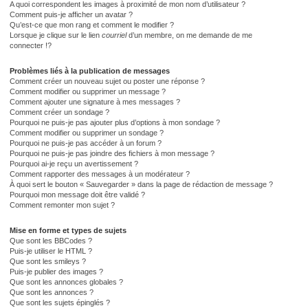
A quoi correspondent les images à proximité de mon nom d’utilisateur ?
Comment puis-je afficher un avatar ?
Qu’est-ce que mon rang et comment le modifier ?
Lorsque je clique sur le lien
courriel
d’un membre, on me demande de me
connecter !?
Problèmes liés à la publication de messages
Comment créer un nouveau sujet ou poster une réponse ?
Comment modifier ou supprimer un message ?
Comment ajouter une signature à mes messages ?
Comment créer un sondage ?
Pourquoi ne puis-je pas ajouter plus d’options à mon sondage ?
Comment modifier ou supprimer un sondage ?
Pourquoi ne puis-je pas accéder à un forum ?
Pourquoi ne puis-je pas joindre des fichiers à mon message ?
Pourquoi ai-je reçu un avertissement ?
Comment rapporter des messages à un modérateur ?
À quoi sert le bouton « Sauvegarder » dans la page de rédaction de message ?
Pourquoi mon message doit être validé ?
Comment remonter mon sujet ?
Mise en forme et types de sujets
Que sont les BBCodes ?
Puis-je utiliser le HTML ?
Que sont les smileys ?
Puis-je publier des images ?
Que sont les annonces globales ?
Que sont les annonces ?
Que sont les sujets épinglés ?