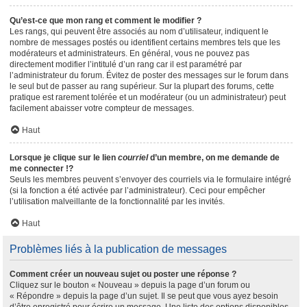
Qu’est-ce que mon rang et comment le modifier ?
Les rangs, qui peuvent être associés au nom d’utilisateur, indiquent le
nombre de messages postés ou identifient certains membres tels que les
modérateurs et administrateurs. En général, vous ne pouvez pas
directement modifier l’intitulé d’un rang car il est paramétré par
l’administrateur du forum. Évitez de poster des messages sur le forum dans
le seul but de passer au rang supérieur. Sur la plupart des forums, cette
pratique est rarement tolérée et un modérateur (ou un administrateur) peut
facilement abaisser votre compteur de messages.
Haut
Lorsque je clique sur le lien
courriel
d’un membre, on me demande de
me connecter !?
Seuls les membres peuvent s’envoyer des courriels via le formulaire intégré
(si la fonction a été activée par l’administrateur). Ceci pour empêcher
l’utilisation malveillante de la fonctionnalité par les invités.
Haut
Problèmes liés à la publication de messages
Comment créer un nouveau sujet ou poster une réponse ?
Cliquez sur le bouton « Nouveau » depuis la page d’un forum ou
« Répondre » depuis la page d’un sujet. Il se peut que vous ayez besoin