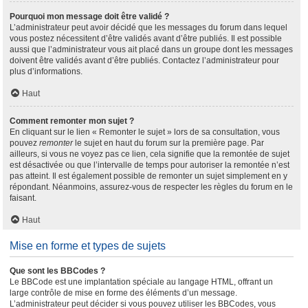
Pourquoi mon message doit être validé ?
L’administrateur peut avoir décidé que les messages du forum dans lequel
vous postez nécessitent d’être validés avant d’être publiés. Il est possible
aussi que l’administrateur vous ait placé dans un groupe dont les messages
doivent être validés avant d’être publiés. Contactez l’administrateur pour
plus d’informations.
Haut
Comment remonter mon sujet ?
En cliquant sur le lien « Remonter le sujet » lors de sa consultation, vous
pouvez
remonter
le sujet en haut du forum sur la première page. Par
ailleurs, si vous ne voyez pas ce lien, cela signifie que la remontée de sujet
est désactivée ou que l’intervalle de temps pour autoriser la remontée n’est
pas atteint. Il est également possible de remonter un sujet simplement en y
répondant. Néanmoins, assurez-vous de respecter les règles du forum en le
faisant.
Haut
Mise en forme et types de sujets
Que sont les BBCodes ?
Le BBCode est une implantation spéciale au langage HTML, offrant un
large contrôle de mise en forme des éléments d’un message.
L’administrateur peut décider si vous pouvez utiliser les BBCodes, vous