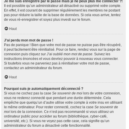
Je me suis enregistré par le passé mais je ne peux plus me connecter ?!
Il est possible qu’un administrateur ait désactivé ou supprimé votre compte.
En effet, il est courant de supprimer régulièrement les membres ne postant
pas pour réduire la taille de la base de données. Si cela vous arrive, tentez
de vous ré-enregistrer et soyez plus investi sur le forum.
Haut
J’ai perdu mon mot de passe !
Pas de panique ! Bien que votre mot de passe ne puisse pas être récupéré,
il peut facilement être réinitialisé. Pour ce faire, rendez vous sur la page de
connexion puis cliquez sur
J’ai oublié mon mot de passe
. Suivez les
instructions énoncées et vous devriez pouvoir à nouveau vous connecter.
Si toutefois vous ne parveniez pas à réinitialiser votre mot de passe,
contactez un administrateur du forum.
Haut
Pourquoi suis-je automatiquement déconnecté ?
Si vous ne cochez pas la case
Se souvenir de moi
lors de votre connexion,
vous ne resterez connecté que pendant une durée déterminée. Cela
empêche que quelqu’un d’autre utilise votre compte à votre insu en utilisant
le même ordinateur. Pour rester connecté, cochez la case
Se souvenir de
moi
lors de la connexion. Ce n’est pas recommandé si vous utilisez un
ordinateur public pour accéder au forum (bibliothèque, cyber-café,
université, etc.). Si vous ne voyez pas cette case, cela signifie qu’un
administrateur du forum a désactivé cette fonctionnalité.