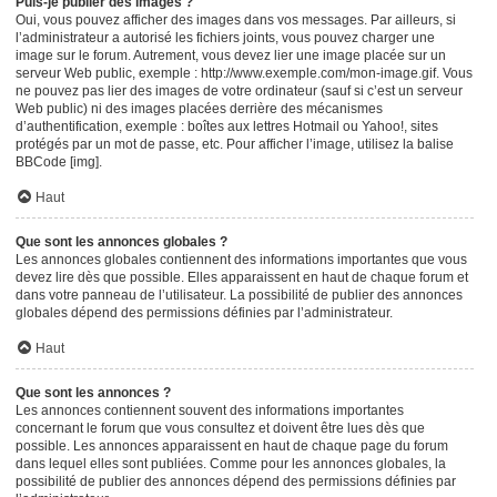
Puis-je publier des images ?
Oui, vous pouvez afficher des images dans vos messages. Par ailleurs, si
l’administrateur a autorisé les fichiers joints, vous pouvez charger une
image sur le forum. Autrement, vous devez lier une image placée sur un
serveur Web public, exemple : http://www.exemple.com/mon-image.gif. Vous
ne pouvez pas lier des images de votre ordinateur (sauf si c’est un serveur
Web public) ni des images placées derrière des mécanismes
d’authentification, exemple : boîtes aux lettres Hotmail ou Yahoo!, sites
protégés par un mot de passe, etc. Pour afficher l’image, utilisez la balise
BBCode [img].
Haut
Que sont les annonces globales ?
Les annonces globales contiennent des informations importantes que vous
devez lire dès que possible. Elles apparaissent en haut de chaque forum et
dans votre panneau de l’utilisateur. La possibilité de publier des annonces
globales dépend des permissions définies par l’administrateur.
Haut
Que sont les annonces ?
Les annonces contiennent souvent des informations importantes
concernant le forum que vous consultez et doivent être lues dès que
possible. Les annonces apparaissent en haut de chaque page du forum
dans lequel elles sont publiées. Comme pour les annonces globales, la
possibilité de publier des annonces dépend des permissions définies par