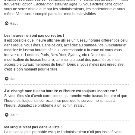
trouverez l’option
Cacher mon statut en ligne
. Si vous activez cette option
vous ne serez visible que par les administrateurs, les modérateurs et vous-
même. Vous serez compté parmi les membres invisibles.
Haut
Les heures ne sont pas correctes !
Il est possible que l’heure affichée utilise un fuseau horaire différent de celui
dans lequel vous êtes. Dans ce cas, accédez au
panneau de l’utilisateur
et
modifiez le fuseau horaire afin qu’il corresponde à la zone où vous vous
trouvez (ex : Londres, Paris, New York, Sydney, etc.). Notez que la
modification du fuseau horaire, comme la plupart des paramètres, n’est
accessible qu’aux membres du forum. Donc si vous n’êtes pas enregistré,
c’est le bon moment pour le faire.
Haut
J’ai changé mon fuseau horaire et l’heure est toujours incorrecte !
Si vous êtes sûr d’avoir correctement paramétré votre fuseau horaire et que
l’heure est toujours incorrecte, il se peut que le serveur ne soit pas à
l’heure. Signalez ce problème à un administrateur.
Haut
Ma langue n’est pas dans la liste !
La raison la plus probable est que l’administrateur n’ait pas installé votre