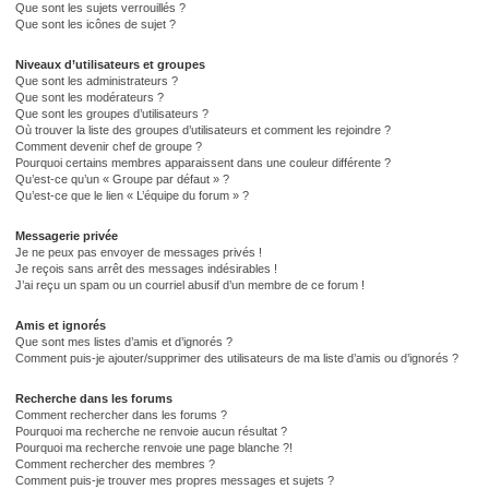
Que sont les sujets verrouillés ?
Que sont les icônes de sujet ?
Niveaux d’utilisateurs et groupes
Que sont les administrateurs ?
Que sont les modérateurs ?
Que sont les groupes d’utilisateurs ?
Où trouver la liste des groupes d’utilisateurs et comment les rejoindre ?
Comment devenir chef de groupe ?
Pourquoi certains membres apparaissent dans une couleur différente ?
Qu’est-ce qu’un « Groupe par défaut » ?
Qu’est-ce que le lien « L’équipe du forum » ?
Messagerie privée
Je ne peux pas envoyer de messages privés !
Je reçois sans arrêt des messages indésirables !
J’ai reçu un spam ou un courriel abusif d’un membre de ce forum !
Amis et ignorés
Que sont mes listes d’amis et d’ignorés ?
Comment puis-je ajouter/supprimer des utilisateurs de ma liste d’amis ou d’ignorés ?
Recherche dans les forums
Comment rechercher dans les forums ?
Pourquoi ma recherche ne renvoie aucun résultat ?
Pourquoi ma recherche renvoie une page blanche ?!
Comment rechercher des membres ?
Comment puis-je trouver mes propres messages et sujets ?