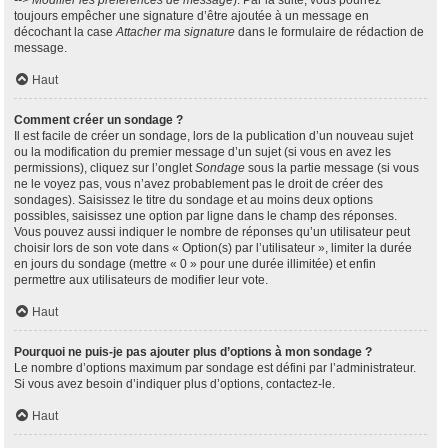
--> Modifier les préférences de message
). Par la suite, vous pourrez
toujours empêcher une signature d’être ajoutée à un message en
décochant la case
Attacher ma signature
dans le formulaire de rédaction de
message.
Haut
Comment créer un sondage ?
Il est facile de créer un sondage, lors de la publication d’un nouveau sujet
ou la modification du premier message d’un sujet (si vous en avez les
permissions), cliquez sur l’onglet
Sondage
sous la partie message (si vous
ne le voyez pas, vous n’avez probablement pas le droit de créer des
sondages). Saisissez le titre du sondage et au moins deux options
possibles, saisissez une option par ligne dans le champ des réponses.
Vous pouvez aussi indiquer le nombre de réponses qu’un utilisateur peut
choisir lors de son vote dans « Option(s) par l’utilisateur », limiter la durée
en jours du sondage (mettre « 0 » pour une durée illimitée) et enfin
permettre aux utilisateurs de modifier leur vote.
Haut
Pourquoi ne puis-je pas ajouter plus d’options à mon sondage ?
Le nombre d’options maximum par sondage est défini par l’administrateur.
Si vous avez besoin d’indiquer plus d’options, contactez-le.
Haut