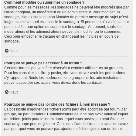
Comment modifier ou supprimer un sondage ?
Comme pour les messages, les sondages ne peuvent être modifiés que par
l’auteur original, un modérateur ou un administrateur. Pour modifier un
sondage, cliquez sur le bouton
Modifier
du premier message du sujet (c’est
toujours celui auquel est associé le sondage). Si personne n’a voté, l’auteur
peut modifier une option ou supprimer le sondage. Autrement, seuls les
modérateurs et les administrateurs peuvent le modifier ou le supprimer.
Ceci pour empêcher le trucage en changeant les intitulés en cours de
sondage.
Haut
Pourquoi ne puis-je pas accéder à un forum ?
Certains forums peuvent être réservés à certains utilisateurs ou groupes.
Pour les consulter, les lire, y poster, etc., vous devez avoir les permissions
s’y rapportant. Seuls les modérateurs de groupes et les administrateurs
peuvent accorder ces accès, vous devez donc les contacter.
Haut
Pourquoi ne puis-je pas joindre des fichiers à mon message ?
La possibilité d’ajouter des fichiers joints peut être accordée par forum, par
groupe, ou par utilisateur. L’administrateur peut ne pas avoir autorisé l’ajout
de fichiers joints pour le forum dans lequel vous postez, ou peut-être que
seul un groupe peut en joindre. Contactez l’administrateur si vous ne savez
pas pourquoi vous ne pouvez pas ajouter de fichiers joints sur un forum.