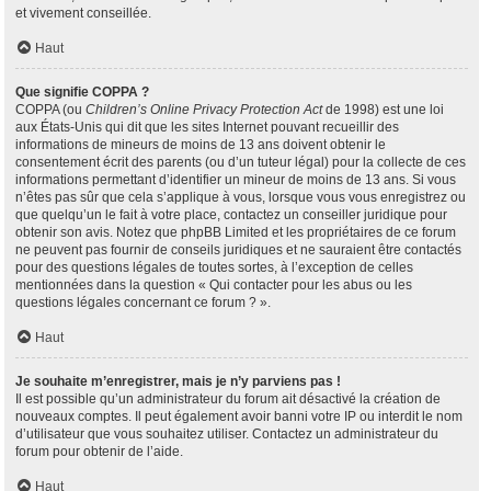
et vivement conseillée.
Haut
Que signifie COPPA ?
COPPA (ou
Children’s Online Privacy Protection Act
de 1998) est une loi
aux États-Unis qui dit que les sites Internet pouvant recueillir des
informations de mineurs de moins de 13 ans doivent obtenir le
consentement écrit des parents (ou d’un tuteur légal) pour la collecte de ces
informations permettant d’identifier un mineur de moins de 13 ans. Si vous
n’êtes pas sûr que cela s’applique à vous, lorsque vous vous enregistrez ou
que quelqu’un le fait à votre place, contactez un conseiller juridique pour
obtenir son avis. Notez que phpBB Limited et les propriétaires de ce forum
ne peuvent pas fournir de conseils juridiques et ne sauraient être contactés
pour des questions légales de toutes sortes, à l’exception de celles
mentionnées dans la question « Qui contacter pour les abus ou les
questions légales concernant ce forum ? ».
Haut
Je souhaite m’enregistrer, mais je n’y parviens pas !
Il est possible qu’un administrateur du forum ait désactivé la création de
nouveaux comptes. Il peut également avoir banni votre IP ou interdit le nom
d’utilisateur que vous souhaitez utiliser. Contactez un administrateur du
forum pour obtenir de l’aide.
Haut