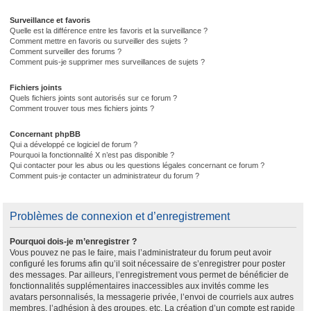
Surveillance et favoris
Quelle est la différence entre les favoris et la surveillance ?
Comment mettre en favoris ou surveiller des sujets ?
Comment surveiller des forums ?
Comment puis-je supprimer mes surveillances de sujets ?
Fichiers joints
Quels fichiers joints sont autorisés sur ce forum ?
Comment trouver tous mes fichiers joints ?
Concernant phpBB
Qui a développé ce logiciel de forum ?
Pourquoi la fonctionnalité X n’est pas disponible ?
Qui contacter pour les abus ou les questions légales concernant ce forum ?
Comment puis-je contacter un administrateur du forum ?
Problèmes de connexion et d’enregistrement
Pourquoi dois-je m’enregistrer ?
Vous pouvez ne pas le faire, mais l’administrateur du forum peut avoir
configuré les forums afin qu’il soit nécessaire de s’enregistrer pour poster
des messages. Par ailleurs, l’enregistrement vous permet de bénéficier de
fonctionnalités supplémentaires inaccessibles aux invités comme les
avatars personnalisés, la messagerie privée, l’envoi de courriels aux autres
membres, l’adhésion à des groupes, etc. La création d’un compte est rapide