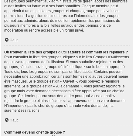
Les groupes permettent aux administrateurs de gérer l’accès des membres
et des invités au forum et à ses fonctionnalités. Chaque membre peut
appartenir à un ou plusieurs groupes et chaque groupe peut avoir ses
permissions. La gestion des membres par l’intermédiaire des groupes
permet aux administrateurs de modifier rapidement les permissions de
plusieurs membres à la fois, telles qu’ajouter des permissions de
modération ou rendre accessible un forum privé.
Haut
Où trouver la liste des groupes d’utilisateurs et comment les rejoindre ?
Pour consulter la liste des groupes, cliquez sur le lien
Groupes d’utilisateurs
depuis votre panneau de l’utilisateur. Si vous souhaitez rejoindre un des
groupes, sélectionnez le groupe désiré et cliquez sur le bouton approprié.
Toutefois, tous les groupes ne sont pas en libre accès. Certains peuvent
nécessiter une approbation, certains sont fermés et d’autres peuvent même
être masqués. Si le groupe est dit « Ouvert », vous pouvez le rejoindre
librement. Si le groupe est dit « À la demande », vous pouvez rejoindre le
groupe mais votre demande nécessitera d’être approuvée par un chef de
groupe. Ce dernier pourra vous demander pourquoi vous souhaitez
rejoindre le groupe et ainsi décider s’il approuvera ou non votre demande.
N’importunez pas le chef de groupe s’il annule votre demande, il a
sûrement ses raisons.
Haut
Comment devenir chef de groupe ?