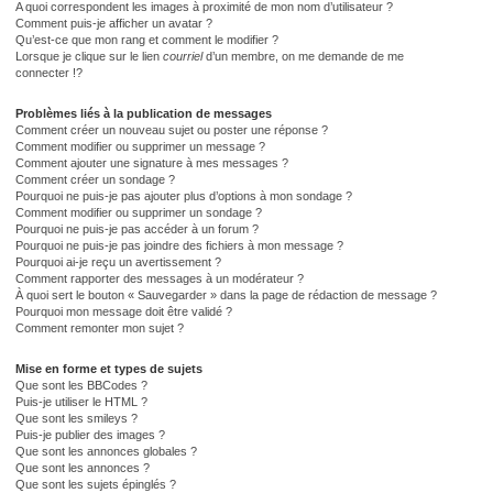
A quoi correspondent les images à proximité de mon nom d’utilisateur ?
Comment puis-je afficher un avatar ?
Qu’est-ce que mon rang et comment le modifier ?
Lorsque je clique sur le lien
courriel
d’un membre, on me demande de me
connecter !?
Problèmes liés à la publication de messages
Comment créer un nouveau sujet ou poster une réponse ?
Comment modifier ou supprimer un message ?
Comment ajouter une signature à mes messages ?
Comment créer un sondage ?
Pourquoi ne puis-je pas ajouter plus d’options à mon sondage ?
Comment modifier ou supprimer un sondage ?
Pourquoi ne puis-je pas accéder à un forum ?
Pourquoi ne puis-je pas joindre des fichiers à mon message ?
Pourquoi ai-je reçu un avertissement ?
Comment rapporter des messages à un modérateur ?
À quoi sert le bouton « Sauvegarder » dans la page de rédaction de message ?
Pourquoi mon message doit être validé ?
Comment remonter mon sujet ?
Mise en forme et types de sujets
Que sont les BBCodes ?
Puis-je utiliser le HTML ?
Que sont les smileys ?
Puis-je publier des images ?
Que sont les annonces globales ?
Que sont les annonces ?
Que sont les sujets épinglés ?