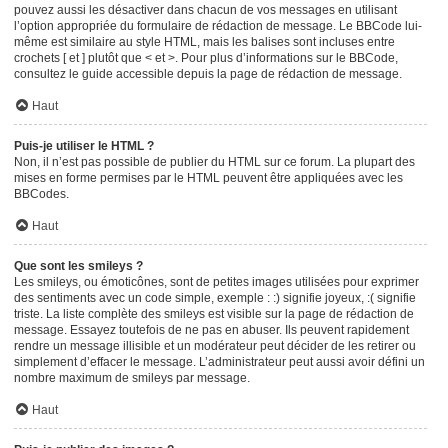
pouvez aussi les désactiver dans chacun de vos messages en utilisant
l’option appropriée du formulaire de rédaction de message. Le BBCode lui-
même est similaire au style HTML, mais les balises sont incluses entre
crochets [ et ] plutôt que < et >. Pour plus d’informations sur le BBCode,
consultez le guide accessible depuis la page de rédaction de message.
Haut
Puis-je utiliser le HTML ?
Non, il n’est pas possible de publier du HTML sur ce forum. La plupart des
mises en forme permises par le HTML peuvent être appliquées avec les
BBCodes.
Haut
Que sont les smileys ?
Les smileys, ou émoticônes, sont de petites images utilisées pour exprimer
des sentiments avec un code simple, exemple : :) signifie joyeux, :( signifie
triste. La liste complète des smileys est visible sur la page de rédaction de
message. Essayez toutefois de ne pas en abuser. Ils peuvent rapidement
rendre un message illisible et un modérateur peut décider de les retirer ou
simplement d’effacer le message. L’administrateur peut aussi avoir défini un
nombre maximum de smileys par message.
Haut