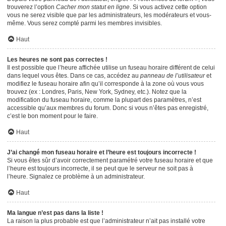
trouverez l’option
Cacher mon statut en ligne
. Si vous activez cette option
vous ne serez visible que par les administrateurs, les modérateurs et vous-
même. Vous serez compté parmi les membres invisibles.
Haut
Les heures ne sont pas correctes !
Il est possible que l’heure affichée utilise un fuseau horaire différent de celui
dans lequel vous êtes. Dans ce cas, accédez au
panneau de l’utilisateur
et
modifiez le fuseau horaire afin qu’il corresponde à la zone où vous vous
trouvez (ex : Londres, Paris, New York, Sydney, etc.). Notez que la
modification du fuseau horaire, comme la plupart des paramètres, n’est
accessible qu’aux membres du forum. Donc si vous n’êtes pas enregistré,
c’est le bon moment pour le faire.
Haut
J’ai changé mon fuseau horaire et l’heure est toujours incorrecte !
Si vous êtes sûr d’avoir correctement paramétré votre fuseau horaire et que
l’heure est toujours incorrecte, il se peut que le serveur ne soit pas à
l’heure. Signalez ce problème à un administrateur.
Haut
Ma langue n’est pas dans la liste !
La raison la plus probable est que l’administrateur n’ait pas installé votre