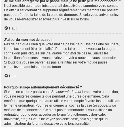
Je me suis enregistré par le passé mais je ne peux plus me connecter ?!
Il est possible qu’un administrateur ait désactivé ou supprimé votre compte.
En effet, il est courant de supprimer régulièrement les membres ne postant
pas pour réduire la taille de la base de données. Si cela vous arrive, tentez
de vous ré-enregistrer et soyez plus investi sur le forum.
Haut
J’ai perdu mon mot de passe !
Pas de panique ! Bien que votre mot de passe ne puisse pas être récupéré,
il peut facilement être réinitialisé. Pour ce faire, rendez vous sur la page de
connexion puis cliquez sur
J’ai oublié mon mot de passe
. Suivez les
instructions énoncées et vous devriez pouvoir à nouveau vous connecter.
Si toutefois vous ne parveniez pas à réinitialiser votre mot de passe,
contactez un administrateur du forum.
Haut
Pourquoi suis-je automatiquement déconnecté ?
Si vous ne cochez pas la case
Se souvenir de moi
lors de votre connexion,
vous ne resterez connecté que pendant une durée déterminée. Cela
empêche que quelqu’un d’autre utilise votre compte à votre insu en utilisant
le même ordinateur. Pour rester connecté, cochez la case
Se souvenir de
moi
lors de la connexion. Ce n’est pas recommandé si vous utilisez un
ordinateur public pour accéder au forum (bibliothèque, cyber-café,
université, etc.). Si vous ne voyez pas cette case, cela signifie qu’un
administrateur du forum a désactivé cette fonctionnalité.