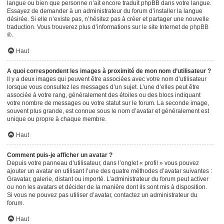
langue ou bien que personne n’ait encore traduit phpBB dans votre langue.
Essayez de demander à un administrateur du forum d’installer la langue
désirée. Si elle n’existe pas, n’hésitez pas à créer et partager une nouvelle
traduction. Vous trouverez plus d’informations sur le site Internet de
phpBB
®.
Haut
A quoi correspondent les images à proximité de mon nom d’utilisateur ?
Il y a deux images qui peuvent être associées avec votre nom d’utilisateur
lorsque vous consultez les messages d’un sujet. L’une d’elles peut être
associée à votre rang, généralement des étoiles ou des blocs indiquant
votre nombre de messages ou votre statut sur le forum. La seconde image,
souvent plus grande, est connue sous le nom d’avatar et généralement est
unique ou propre à chaque membre.
Haut
Comment puis-je afficher un avatar ?
Depuis votre panneau d’utilisateur, dans l’onglet « profil » vous pouvez
ajouter un avatar en utilisant l’une des quatre méthodes d’avatar suivantes :
Gravatar, galerie, distant ou importé. L’administrateur du forum peut activer
ou non les avatars et décider de la manière dont ils sont mis à disposition.
Si vous ne pouvez pas utiliser d’avatar, contactez un administrateur du
forum.
Haut