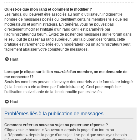
Qu’est-ce que mon rang et comment le modifier ?
Les rangs, qui peuvent être associés au nom d’utilisateur, indiquent le
nombre de messages postés ou identifient certains membres tels que les
modérateurs et administrateurs. En général, vous ne pouvez pas
directement modifier l’intitulé d’un rang car il est paramétré par
l’administrateur du forum. Évitez de poster des messages sur le forum dans
le seul but de passer au rang supérieur. Sur la plupart des forums, cette
pratique est rarement tolérée et un modérateur (ou un administrateur) peut
facilement abaisser votre compteur de messages.
Haut
Lorsque je clique sur le lien
courriel
d’un membre, on me demande de
me connecter !?
Seuls les membres peuvent s’envoyer des courriels via le formulaire intégré
(si la fonction a été activée par l’administrateur). Ceci pour empêcher
l’utilisation malveillante de la fonctionnalité par les invités.
Haut
Problèmes liés à la publication de messages
Comment créer un nouveau sujet ou poster une réponse ?
Cliquez sur le bouton « Nouveau » depuis la page d’un forum ou
« Répondre » depuis la page d’un sujet. Il se peut que vous ayez besoin