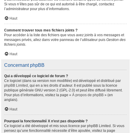
Si vous n’êtes pas sûr de ce qui est autorisé à être chargé, contactez
l’administrateur pour plus d’informations.
Haut
Comment trouver tous mes fichiers joints ?
Pour accéder à la liste des fichiers que vous avez joints à vos messages et
messages privés, allez dans votre panneau de l’utilisateur puis
Gestion des
fichiers joints
.
Haut
Concernant phpBB
Qui a développé ce logiciel de forum ?
Ce logiciel (dans sa version non modifiée) est développé et distribué par
phpBB Limited
, qui en a les droits d’auteur. Il est publié sous la licence
publique générale GNU version 2 (GPL-2.0) et peut être diffusé librement.
Pour plus d’informations, visitez la page «
À propos de phpBB
» (en
anglais).
Haut
Pourquoi la fonctionnalité X n’est pas disponible ?
Ce logiciel a été développé et mis sous licence par phpBB Limited. Si vous
pensez qu’une fonctionnalité nécessite d’être ajoutée, visitez la page