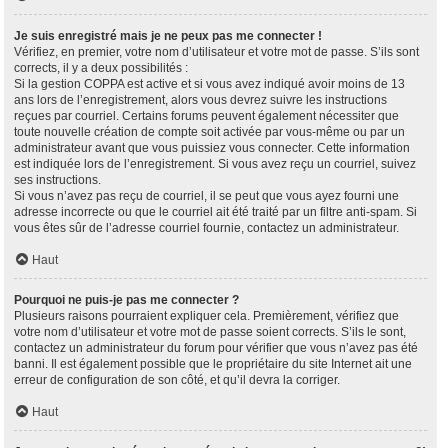
Je suis enregistré mais je ne peux pas me connecter !
Vérifiez, en premier, votre nom d’utilisateur et votre mot de passe. S’ils sont
corrects, il y a deux possibilités :
Si la gestion COPPA est active et si vous avez indiqué avoir moins de 13
ans lors de l’enregistrement, alors vous devrez suivre les instructions
reçues par courriel. Certains forums peuvent également nécessiter que
toute nouvelle création de compte soit activée par vous-même ou par un
administrateur avant que vous puissiez vous connecter. Cette information
est indiquée lors de l’enregistrement. Si vous avez reçu un courriel, suivez
ses instructions.
Si vous n’avez pas reçu de courriel, il se peut que vous ayez fourni une
adresse incorrecte ou que le courriel ait été traité par un filtre anti-spam. Si
vous êtes sûr de l’adresse courriel fournie, contactez un administrateur.
Haut
Pourquoi ne puis-je pas me connecter ?
Plusieurs raisons pourraient expliquer cela. Premièrement, vérifiez que
votre nom d’utilisateur et votre mot de passe soient corrects. S’ils le sont,
contactez un administrateur du forum pour vérifier que vous n’avez pas été
banni. Il est également possible que le propriétaire du site Internet ait une
erreur de configuration de son côté, et qu’il devra la corriger.
Haut