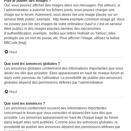
Puis-je publier des images ?
Oui, vous pouvez afficher des images dans vos messages. Par ailleurs, si
l’administrateur a autorisé les fichiers joints, vous pouvez charger une
image sur le forum. Autrement, vous devez lier une image placée sur un
serveur Web public, exemple : http://www.exemple.com/mon-image.gif. Vous
ne pouvez pas lier des images de votre ordinateur (sauf si c’est un serveur
Web public) ni des images placées derrière des mécanismes
d’authentification, exemple : boîtes aux lettres Hotmail ou Yahoo!, sites
protégés par un mot de passe, etc. Pour afficher l’image, utilisez la balise
BBCode [img].
Haut
Que sont les annonces globales ?
Les annonces globales contiennent des informations importantes que vous
devez lire dès que possible. Elles apparaissent en haut de chaque forum et
dans votre panneau de l’utilisateur. La possibilité de publier des annonces
globales dépend des permissions définies par l’administrateur.
Haut
Que sont les annonces ?
Les annonces contiennent souvent des informations importantes
concernant le forum que vous consultez et doivent être lues dès que
possible. Les annonces apparaissent en haut de chaque page du forum
dans lequel elles sont publiées. Comme pour les annonces globales, la
possibilité de publier des annonces dépend des permissions définies par