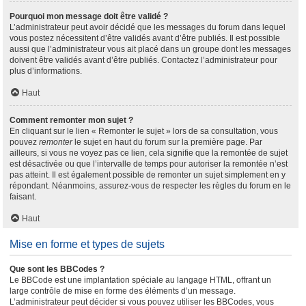
Pourquoi mon message doit être validé ?
L’administrateur peut avoir décidé que les messages du forum dans lequel
vous postez nécessitent d’être validés avant d’être publiés. Il est possible
aussi que l’administrateur vous ait placé dans un groupe dont les messages
doivent être validés avant d’être publiés. Contactez l’administrateur pour
plus d’informations.
Haut
Comment remonter mon sujet ?
En cliquant sur le lien « Remonter le sujet » lors de sa consultation, vous
pouvez
remonter
le sujet en haut du forum sur la première page. Par
ailleurs, si vous ne voyez pas ce lien, cela signifie que la remontée de sujet
est désactivée ou que l’intervalle de temps pour autoriser la remontée n’est
pas atteint. Il est également possible de remonter un sujet simplement en y
répondant. Néanmoins, assurez-vous de respecter les règles du forum en le
faisant.
Haut
Mise en forme et types de sujets
Que sont les BBCodes ?
Le BBCode est une implantation spéciale au langage HTML, offrant un
large contrôle de mise en forme des éléments d’un message.
L’administrateur peut décider si vous pouvez utiliser les BBCodes, vous