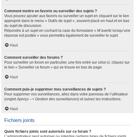
Comment mettre en favoris ou surveiller des sujets ?
Vous pouvez ajouter aux favoris ou surveiller un sujet en cliquant sur le lien
approprié dans le menu « Outils de sujet », souvent placé en haut et en bas
du sujet de discussion.
Répondre à un sujet en cochant la case du formulaire « M’avertir lorsqu’une
réponse est postée » vous permettra également de surveiller le sujet.
Haut
Comment surveiller des forums ?
Pour surveiller un forum en particulier, une fois entré sur celui-ci, cliquez sur
le lien « Surveiller ce forum » qui se trouve en bas de page.
Haut
Comment puis-je supprimer mes surveillances de sujets ?
Pour supprimer vos surveillances, allez dans votre panneau de l’utilisateur
(onglet
Aperçu --> Gestion des surveillances
) et suivez les instructions.
Haut
Fichiers joints
Quels fichiers joints sont autorisés sur ce forum ?
L’administrateur peut autoriser ou interdire certains types de fichiers joints.