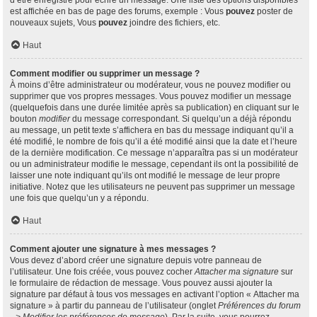
d’être enregistré pour écrire un message. Une liste des options disponibles
est affichée en bas de page des forums, exemple : Vous
pouvez
poster de
nouveaux sujets, Vous
pouvez
joindre des fichiers, etc.
Haut
Comment modifier ou supprimer un message ?
À moins d’être administrateur ou modérateur, vous ne pouvez modifier ou
supprimer que vos propres messages. Vous pouvez modifier un message
(quelquefois dans une durée limitée après sa publication) en cliquant sur le
bouton
modifier
du message correspondant. Si quelqu’un a déjà répondu
au message, un petit texte s’affichera en bas du message indiquant qu’il a
été modifié, le nombre de fois qu’il a été modifié ainsi que la date et l’heure
de la dernière modification. Ce message n’apparaîtra pas si un modérateur
ou un administrateur modifie le message, cependant ils ont la possibilité de
laisser une note indiquant qu’ils ont modifié le message de leur propre
initiative. Notez que les utilisateurs ne peuvent pas supprimer un message
une fois que quelqu’un y a répondu.
Haut
Comment ajouter une signature à mes messages ?
Vous devez d’abord créer une signature depuis votre panneau de
l’utilisateur. Une fois créée, vous pouvez cocher
Attacher ma signature
sur
le formulaire de rédaction de message. Vous pouvez aussi ajouter la
signature par défaut à tous vos messages en activant l’option « Attacher ma
signature » à partir du panneau de l’utilisateur (onglet
Préférences du forum