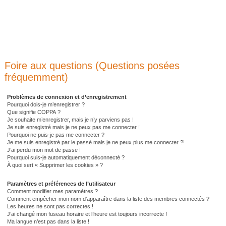
Foire aux questions (Questions posées
fréquemment)
Problèmes de connexion et d’enregistrement
Pourquoi dois-je m’enregistrer ?
Que signifie COPPA ?
Je souhaite m’enregistrer, mais je n’y parviens pas !
Je suis enregistré mais je ne peux pas me connecter !
Pourquoi ne puis-je pas me connecter ?
Je me suis enregistré par le passé mais je ne peux plus me connecter ?!
J’ai perdu mon mot de passe !
Pourquoi suis-je automatiquement déconnecté ?
À quoi sert « Supprimer les cookies » ?
Paramètres et préférences de l’utilisateur
Comment modifier mes paramètres ?
Comment empêcher mon nom d’apparaître dans la liste des membres connectés ?
Les heures ne sont pas correctes !
J’ai changé mon fuseau horaire et l’heure est toujours incorrecte !
Ma langue n’est pas dans la liste !