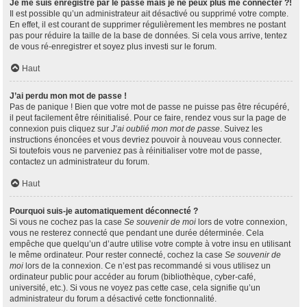
Je me suis enregistré par le passé mais je ne peux plus me connecter ?!
Il est possible qu’un administrateur ait désactivé ou supprimé votre compte.
En effet, il est courant de supprimer régulièrement les membres ne postant
pas pour réduire la taille de la base de données. Si cela vous arrive, tentez
de vous ré-enregistrer et soyez plus investi sur le forum.
Haut
J’ai perdu mon mot de passe !
Pas de panique ! Bien que votre mot de passe ne puisse pas être récupéré,
il peut facilement être réinitialisé. Pour ce faire, rendez vous sur la page de
connexion puis cliquez sur
J’ai oublié mon mot de passe
. Suivez les
instructions énoncées et vous devriez pouvoir à nouveau vous connecter.
Si toutefois vous ne parveniez pas à réinitialiser votre mot de passe,
contactez un administrateur du forum.
Haut
Pourquoi suis-je automatiquement déconnecté ?
Si vous ne cochez pas la case
Se souvenir de moi
lors de votre connexion,
vous ne resterez connecté que pendant une durée déterminée. Cela
empêche que quelqu’un d’autre utilise votre compte à votre insu en utilisant
le même ordinateur. Pour rester connecté, cochez la case
Se souvenir de
moi
lors de la connexion. Ce n’est pas recommandé si vous utilisez un
ordinateur public pour accéder au forum (bibliothèque, cyber-café,
université, etc.). Si vous ne voyez pas cette case, cela signifie qu’un
administrateur du forum a désactivé cette fonctionnalité.