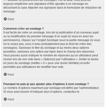
--> Modifier les préférences de message
). Par la suite, vous pourrez
toujours empêcher une signature d’être ajoutée à un message en
décochant la case
Attacher ma signature
dans le formulaire de rédaction de
message.
Haut
Comment créer un sondage ?
Il est facile de créer un sondage, lors de la publication d’un nouveau sujet
ou la modification du premier message d’un sujet (si vous en avez les
permissions), cliquez sur l’onglet
Sondage
sous la partie message (si vous
ne le voyez pas, vous n’avez probablement pas le droit de créer des
sondages). Saisissez le titre du sondage et au moins deux options
possibles, saisissez une option par ligne dans le champ des réponses.
Vous pouvez aussi indiquer le nombre de réponses qu’un utilisateur peut
choisir lors de son vote dans « Option(s) par l’utilisateur », limiter la durée
en jours du sondage (mettre « 0 » pour une durée illimitée) et enfin
permettre aux utilisateurs de modifier leur vote.
Haut
Pourquoi ne puis-je pas ajouter plus d’options à mon sondage ?
Le nombre d’options maximum par sondage est défini par l’administrateur.
Si vous avez besoin d’indiquer plus d’options, contactez-le.
Haut