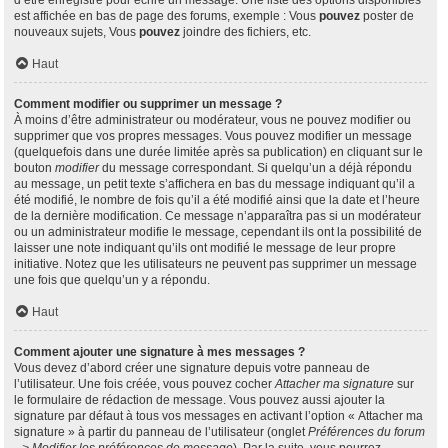
d’être enregistré pour écrire un message. Une liste des options disponibles
est affichée en bas de page des forums, exemple : Vous
pouvez
poster de
nouveaux sujets, Vous
pouvez
joindre des fichiers, etc.
Haut
Comment modifier ou supprimer un message ?
À moins d’être administrateur ou modérateur, vous ne pouvez modifier ou
supprimer que vos propres messages. Vous pouvez modifier un message
(quelquefois dans une durée limitée après sa publication) en cliquant sur le
bouton
modifier
du message correspondant. Si quelqu’un a déjà répondu
au message, un petit texte s’affichera en bas du message indiquant qu’il a
été modifié, le nombre de fois qu’il a été modifié ainsi que la date et l’heure
de la dernière modification. Ce message n’apparaîtra pas si un modérateur
ou un administrateur modifie le message, cependant ils ont la possibilité de
laisser une note indiquant qu’ils ont modifié le message de leur propre
initiative. Notez que les utilisateurs ne peuvent pas supprimer un message
une fois que quelqu’un y a répondu.
Haut
Comment ajouter une signature à mes messages ?
Vous devez d’abord créer une signature depuis votre panneau de
l’utilisateur. Une fois créée, vous pouvez cocher
Attacher ma signature
sur
le formulaire de rédaction de message. Vous pouvez aussi ajouter la
signature par défaut à tous vos messages en activant l’option « Attacher ma
signature » à partir du panneau de l’utilisateur (onglet
Préférences du forum