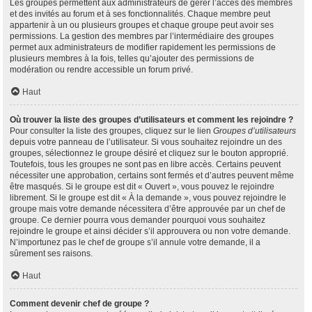
Les groupes permettent aux administrateurs de gérer l’accès des membres
et des invités au forum et à ses fonctionnalités. Chaque membre peut
appartenir à un ou plusieurs groupes et chaque groupe peut avoir ses
permissions. La gestion des membres par l’intermédiaire des groupes
permet aux administrateurs de modifier rapidement les permissions de
plusieurs membres à la fois, telles qu’ajouter des permissions de
modération ou rendre accessible un forum privé.
Haut
Où trouver la liste des groupes d’utilisateurs et comment les rejoindre ?
Pour consulter la liste des groupes, cliquez sur le lien
Groupes d’utilisateurs
depuis votre panneau de l’utilisateur. Si vous souhaitez rejoindre un des
groupes, sélectionnez le groupe désiré et cliquez sur le bouton approprié.
Toutefois, tous les groupes ne sont pas en libre accès. Certains peuvent
nécessiter une approbation, certains sont fermés et d’autres peuvent même
être masqués. Si le groupe est dit « Ouvert », vous pouvez le rejoindre
librement. Si le groupe est dit « À la demande », vous pouvez rejoindre le
groupe mais votre demande nécessitera d’être approuvée par un chef de
groupe. Ce dernier pourra vous demander pourquoi vous souhaitez
rejoindre le groupe et ainsi décider s’il approuvera ou non votre demande.
N’importunez pas le chef de groupe s’il annule votre demande, il a
sûrement ses raisons.
Haut
Comment devenir chef de groupe ?