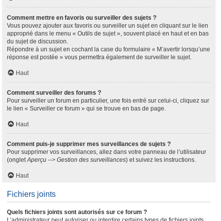
Comment mettre en favoris ou surveiller des sujets ?
Vous pouvez ajouter aux favoris ou surveiller un sujet en cliquant sur le lien
approprié dans le menu « Outils de sujet », souvent placé en haut et en bas
du sujet de discussion.
Répondre à un sujet en cochant la case du formulaire « M’avertir lorsqu’une
réponse est postée » vous permettra également de surveiller le sujet.
Haut
Comment surveiller des forums ?
Pour surveiller un forum en particulier, une fois entré sur celui-ci, cliquez sur
le lien « Surveiller ce forum » qui se trouve en bas de page.
Haut
Comment puis-je supprimer mes surveillances de sujets ?
Pour supprimer vos surveillances, allez dans votre panneau de l’utilisateur
(onglet
Aperçu --> Gestion des surveillances
) et suivez les instructions.
Haut
Fichiers joints
Quels fichiers joints sont autorisés sur ce forum ?
L’administrateur peut autoriser ou interdire certains types de fichiers joints.