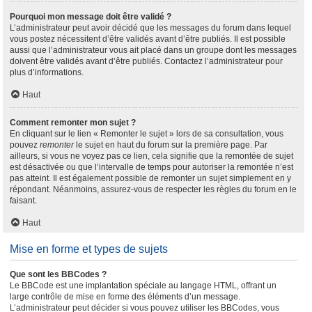
Pourquoi mon message doit être validé ?
L’administrateur peut avoir décidé que les messages du forum dans lequel
vous postez nécessitent d’être validés avant d’être publiés. Il est possible
aussi que l’administrateur vous ait placé dans un groupe dont les messages
doivent être validés avant d’être publiés. Contactez l’administrateur pour
plus d’informations.
Haut
Comment remonter mon sujet ?
En cliquant sur le lien « Remonter le sujet » lors de sa consultation, vous
pouvez
remonter
le sujet en haut du forum sur la première page. Par
ailleurs, si vous ne voyez pas ce lien, cela signifie que la remontée de sujet
est désactivée ou que l’intervalle de temps pour autoriser la remontée n’est
pas atteint. Il est également possible de remonter un sujet simplement en y
répondant. Néanmoins, assurez-vous de respecter les règles du forum en le
faisant.
Haut
Mise en forme et types de sujets
Que sont les BBCodes ?
Le BBCode est une implantation spéciale au langage HTML, offrant un
large contrôle de mise en forme des éléments d’un message.
L’administrateur peut décider si vous pouvez utiliser les BBCodes, vous