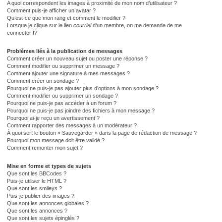
A quoi correspondent les images à proximité de mon nom d’utilisateur ?
Comment puis-je afficher un avatar ?
Qu’est-ce que mon rang et comment le modifier ?
Lorsque je clique sur le lien
courriel
d’un membre, on me demande de me
connecter !?
Problèmes liés à la publication de messages
Comment créer un nouveau sujet ou poster une réponse ?
Comment modifier ou supprimer un message ?
Comment ajouter une signature à mes messages ?
Comment créer un sondage ?
Pourquoi ne puis-je pas ajouter plus d’options à mon sondage ?
Comment modifier ou supprimer un sondage ?
Pourquoi ne puis-je pas accéder à un forum ?
Pourquoi ne puis-je pas joindre des fichiers à mon message ?
Pourquoi ai-je reçu un avertissement ?
Comment rapporter des messages à un modérateur ?
À quoi sert le bouton « Sauvegarder » dans la page de rédaction de message ?
Pourquoi mon message doit être validé ?
Comment remonter mon sujet ?
Mise en forme et types de sujets
Que sont les BBCodes ?
Puis-je utiliser le HTML ?
Que sont les smileys ?
Puis-je publier des images ?
Que sont les annonces globales ?
Que sont les annonces ?
Que sont les sujets épinglés ?