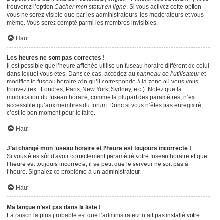
trouverez l’option
Cacher mon statut en ligne
. Si vous activez cette option
vous ne serez visible que par les administrateurs, les modérateurs et vous-
même. Vous serez compté parmi les membres invisibles.
Haut
Les heures ne sont pas correctes !
Il est possible que l’heure affichée utilise un fuseau horaire différent de celui
dans lequel vous êtes. Dans ce cas, accédez au
panneau de l’utilisateur
et
modifiez le fuseau horaire afin qu’il corresponde à la zone où vous vous
trouvez (ex : Londres, Paris, New York, Sydney, etc.). Notez que la
modification du fuseau horaire, comme la plupart des paramètres, n’est
accessible qu’aux membres du forum. Donc si vous n’êtes pas enregistré,
c’est le bon moment pour le faire.
Haut
J’ai changé mon fuseau horaire et l’heure est toujours incorrecte !
Si vous êtes sûr d’avoir correctement paramétré votre fuseau horaire et que
l’heure est toujours incorrecte, il se peut que le serveur ne soit pas à
l’heure. Signalez ce problème à un administrateur.
Haut
Ma langue n’est pas dans la liste !
La raison la plus probable est que l’administrateur n’ait pas installé votre