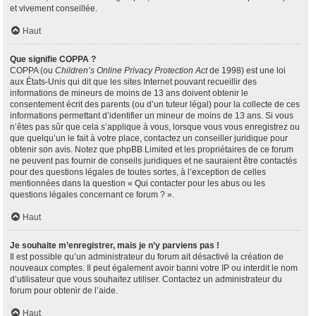
et vivement conseillée.
Haut
Que signifie COPPA ?
COPPA (ou
Children’s Online Privacy Protection Act
de 1998) est une loi
aux États-Unis qui dit que les sites Internet pouvant recueillir des
informations de mineurs de moins de 13 ans doivent obtenir le
consentement écrit des parents (ou d’un tuteur légal) pour la collecte de ces
informations permettant d’identifier un mineur de moins de 13 ans. Si vous
n’êtes pas sûr que cela s’applique à vous, lorsque vous vous enregistrez ou
que quelqu’un le fait à votre place, contactez un conseiller juridique pour
obtenir son avis. Notez que phpBB Limited et les propriétaires de ce forum
ne peuvent pas fournir de conseils juridiques et ne sauraient être contactés
pour des questions légales de toutes sortes, à l’exception de celles
mentionnées dans la question « Qui contacter pour les abus ou les
questions légales concernant ce forum ? ».
Haut
Je souhaite m’enregistrer, mais je n’y parviens pas !
Il est possible qu’un administrateur du forum ait désactivé la création de
nouveaux comptes. Il peut également avoir banni votre IP ou interdit le nom
d’utilisateur que vous souhaitez utiliser. Contactez un administrateur du
forum pour obtenir de l’aide.
Haut