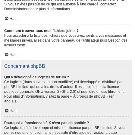
Si vous n’êtes pas sûr de ce qui est autorisé à être chargé, contactez
l’administrateur pour plus d’informations.
Haut
Comment trouver tous mes fichiers joints ?
Pour accéder à la liste des fichiers que vous avez joints à vos messages et
messages privés, allez dans votre panneau de l’utilisateur puis
Gestion des
fichiers joints
.
Haut
Concernant phpBB
Qui a développé ce logiciel de forum ?
Ce logiciel (dans sa version non modifiée) est développé et distribué par
phpBB Limited
, qui en a les droits d’auteur. Il est publié sous la licence
publique générale GNU version 2 (GPL-2.0) et peut être diffusé librement.
Pour plus d’informations, visitez la page «
À propos de phpBB
» (en
anglais).
Haut
Pourquoi la fonctionnalité X n’est pas disponible ?
Ce logiciel a été développé et mis sous licence par phpBB Limited. Si vous
pensez qu’une fonctionnalité nécessite d’être ajoutée, visitez la page