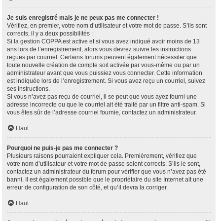
Je suis enregistré mais je ne peux pas me connecter !
Vérifiez, en premier, votre nom d’utilisateur et votre mot de passe. S’ils sont
corrects, il y a deux possibilités :
Si la gestion COPPA est active et si vous avez indiqué avoir moins de 13
ans lors de l’enregistrement, alors vous devrez suivre les instructions
reçues par courriel. Certains forums peuvent également nécessiter que
toute nouvelle création de compte soit activée par vous-même ou par un
administrateur avant que vous puissiez vous connecter. Cette information
est indiquée lors de l’enregistrement. Si vous avez reçu un courriel, suivez
ses instructions.
Si vous n’avez pas reçu de courriel, il se peut que vous ayez fourni une
adresse incorrecte ou que le courriel ait été traité par un filtre anti-spam. Si
vous êtes sûr de l’adresse courriel fournie, contactez un administrateur.
Haut
Pourquoi ne puis-je pas me connecter ?
Plusieurs raisons pourraient expliquer cela. Premièrement, vérifiez que
votre nom d’utilisateur et votre mot de passe soient corrects. S’ils le sont,
contactez un administrateur du forum pour vérifier que vous n’avez pas été
banni. Il est également possible que le propriétaire du site Internet ait une
erreur de configuration de son côté, et qu’il devra la corriger.
Haut