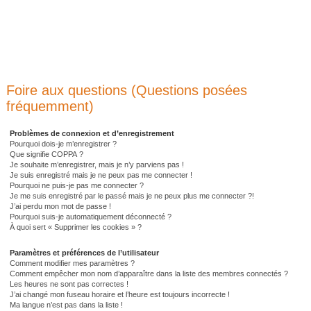
Foire aux questions (Questions posées
fréquemment)
Problèmes de connexion et d’enregistrement
Pourquoi dois-je m’enregistrer ?
Que signifie COPPA ?
Je souhaite m’enregistrer, mais je n’y parviens pas !
Je suis enregistré mais je ne peux pas me connecter !
Pourquoi ne puis-je pas me connecter ?
Je me suis enregistré par le passé mais je ne peux plus me connecter ?!
J’ai perdu mon mot de passe !
Pourquoi suis-je automatiquement déconnecté ?
À quoi sert « Supprimer les cookies » ?
Paramètres et préférences de l’utilisateur
Comment modifier mes paramètres ?
Comment empêcher mon nom d’apparaître dans la liste des membres connectés ?
Les heures ne sont pas correctes !
J’ai changé mon fuseau horaire et l’heure est toujours incorrecte !
Ma langue n’est pas dans la liste !