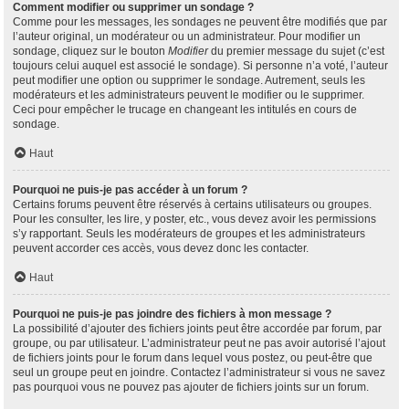
Comment modifier ou supprimer un sondage ?
Comme pour les messages, les sondages ne peuvent être modifiés que par
l’auteur original, un modérateur ou un administrateur. Pour modifier un
sondage, cliquez sur le bouton
Modifier
du premier message du sujet (c’est
toujours celui auquel est associé le sondage). Si personne n’a voté, l’auteur
peut modifier une option ou supprimer le sondage. Autrement, seuls les
modérateurs et les administrateurs peuvent le modifier ou le supprimer.
Ceci pour empêcher le trucage en changeant les intitulés en cours de
sondage.
Haut
Pourquoi ne puis-je pas accéder à un forum ?
Certains forums peuvent être réservés à certains utilisateurs ou groupes.
Pour les consulter, les lire, y poster, etc., vous devez avoir les permissions
s’y rapportant. Seuls les modérateurs de groupes et les administrateurs
peuvent accorder ces accès, vous devez donc les contacter.
Haut
Pourquoi ne puis-je pas joindre des fichiers à mon message ?
La possibilité d’ajouter des fichiers joints peut être accordée par forum, par
groupe, ou par utilisateur. L’administrateur peut ne pas avoir autorisé l’ajout
de fichiers joints pour le forum dans lequel vous postez, ou peut-être que
seul un groupe peut en joindre. Contactez l’administrateur si vous ne savez
pas pourquoi vous ne pouvez pas ajouter de fichiers joints sur un forum.