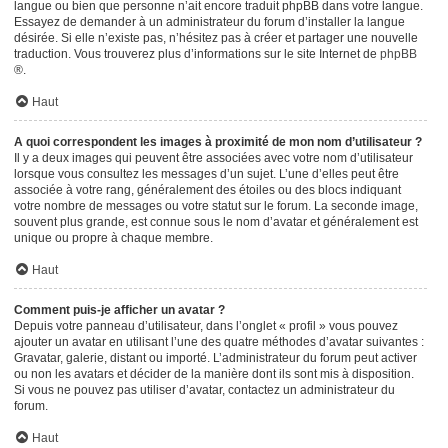
langue ou bien que personne n’ait encore traduit phpBB dans votre langue.
Essayez de demander à un administrateur du forum d’installer la langue
désirée. Si elle n’existe pas, n’hésitez pas à créer et partager une nouvelle
traduction. Vous trouverez plus d’informations sur le site Internet de
phpBB
®.
Haut
A quoi correspondent les images à proximité de mon nom d’utilisateur ?
Il y a deux images qui peuvent être associées avec votre nom d’utilisateur
lorsque vous consultez les messages d’un sujet. L’une d’elles peut être
associée à votre rang, généralement des étoiles ou des blocs indiquant
votre nombre de messages ou votre statut sur le forum. La seconde image,
souvent plus grande, est connue sous le nom d’avatar et généralement est
unique ou propre à chaque membre.
Haut
Comment puis-je afficher un avatar ?
Depuis votre panneau d’utilisateur, dans l’onglet « profil » vous pouvez
ajouter un avatar en utilisant l’une des quatre méthodes d’avatar suivantes :
Gravatar, galerie, distant ou importé. L’administrateur du forum peut activer
ou non les avatars et décider de la manière dont ils sont mis à disposition.
Si vous ne pouvez pas utiliser d’avatar, contactez un administrateur du
forum.
Haut