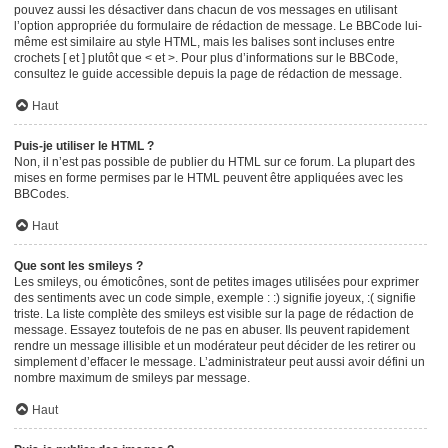
pouvez aussi les désactiver dans chacun de vos messages en utilisant
l’option appropriée du formulaire de rédaction de message. Le BBCode lui-
même est similaire au style HTML, mais les balises sont incluses entre
crochets [ et ] plutôt que < et >. Pour plus d’informations sur le BBCode,
consultez le guide accessible depuis la page de rédaction de message.
Haut
Puis-je utiliser le HTML ?
Non, il n’est pas possible de publier du HTML sur ce forum. La plupart des
mises en forme permises par le HTML peuvent être appliquées avec les
BBCodes.
Haut
Que sont les smileys ?
Les smileys, ou émoticônes, sont de petites images utilisées pour exprimer
des sentiments avec un code simple, exemple : :) signifie joyeux, :( signifie
triste. La liste complète des smileys est visible sur la page de rédaction de
message. Essayez toutefois de ne pas en abuser. Ils peuvent rapidement
rendre un message illisible et un modérateur peut décider de les retirer ou
simplement d’effacer le message. L’administrateur peut aussi avoir défini un
nombre maximum de smileys par message.
Haut