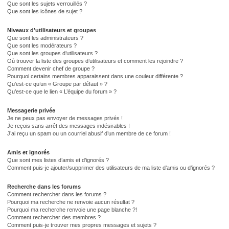
Que sont les sujets verrouillés ?
Que sont les icônes de sujet ?
Niveaux d’utilisateurs et groupes
Que sont les administrateurs ?
Que sont les modérateurs ?
Que sont les groupes d’utilisateurs ?
Où trouver la liste des groupes d’utilisateurs et comment les rejoindre ?
Comment devenir chef de groupe ?
Pourquoi certains membres apparaissent dans une couleur différente ?
Qu’est-ce qu’un « Groupe par défaut » ?
Qu’est-ce que le lien « L’équipe du forum » ?
Messagerie privée
Je ne peux pas envoyer de messages privés !
Je reçois sans arrêt des messages indésirables !
J’ai reçu un spam ou un courriel abusif d’un membre de ce forum !
Amis et ignorés
Que sont mes listes d’amis et d’ignorés ?
Comment puis-je ajouter/supprimer des utilisateurs de ma liste d’amis ou d’ignorés ?
Recherche dans les forums
Comment rechercher dans les forums ?
Pourquoi ma recherche ne renvoie aucun résultat ?
Pourquoi ma recherche renvoie une page blanche ?!
Comment rechercher des membres ?
Comment puis-je trouver mes propres messages et sujets ?