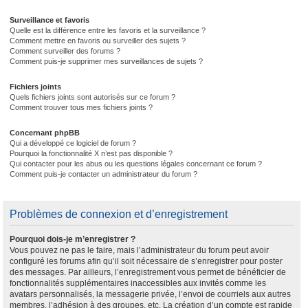
Surveillance et favoris
Quelle est la différence entre les favoris et la surveillance ?
Comment mettre en favoris ou surveiller des sujets ?
Comment surveiller des forums ?
Comment puis-je supprimer mes surveillances de sujets ?
Fichiers joints
Quels fichiers joints sont autorisés sur ce forum ?
Comment trouver tous mes fichiers joints ?
Concernant phpBB
Qui a développé ce logiciel de forum ?
Pourquoi la fonctionnalité X n’est pas disponible ?
Qui contacter pour les abus ou les questions légales concernant ce forum ?
Comment puis-je contacter un administrateur du forum ?
Problèmes de connexion et d’enregistrement
Pourquoi dois-je m’enregistrer ?
Vous pouvez ne pas le faire, mais l’administrateur du forum peut avoir
configuré les forums afin qu’il soit nécessaire de s’enregistrer pour poster
des messages. Par ailleurs, l’enregistrement vous permet de bénéficier de
fonctionnalités supplémentaires inaccessibles aux invités comme les
avatars personnalisés, la messagerie privée, l’envoi de courriels aux autres
membres, l’adhésion à des groupes, etc. La création d’un compte est rapide