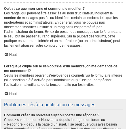
Qu’est-ce que mon rang et comment le modifier ?
Les rangs, qui peuvent être associés au nom d’utilisateur, indiquent le
nombre de messages postés ou identifient certains membres tels que les
modérateurs et administrateurs. En général, vous ne pouvez pas
directement modifier l’intitulé d’un rang car il est paramétré par
l’administrateur du forum. Évitez de poster des messages sur le forum dans
le seul but de passer au rang supérieur. Sur la plupart des forums, cette
pratique est rarement tolérée et un modérateur (ou un administrateur) peut
facilement abaisser votre compteur de messages.
Haut
Lorsque je clique sur le lien
courriel
d’un membre, on me demande de
me connecter !?
Seuls les membres peuvent s’envoyer des courriels via le formulaire intégré
(si la fonction a été activée par l’administrateur). Ceci pour empêcher
l’utilisation malveillante de la fonctionnalité par les invités.
Haut
Problèmes liés à la publication de messages
Comment créer un nouveau sujet ou poster une réponse ?
Cliquez sur le bouton « Nouveau » depuis la page d’un forum ou
« Répondre » depuis la page d’un sujet. Il se peut que vous ayez besoin