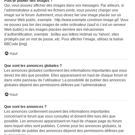
Puis-je publier des images ?
Oui, vous pouvez afficher des images dans vos messages. Par ailleurs, si
l’administrateur a autorisé les fichiers joints, vous pouvez charger une
image sur le forum. Autrement, vous devez lier une image placée sur un
serveur Web public, exemple : http://www.exemple.com/mon-image.gif. Vous
ne pouvez pas lier des images de votre ordinateur (sauf si c’est un serveur
Web public) ni des images placées derrière des mécanismes
d’authentification, exemple : boîtes aux lettres Hotmail ou Yahoo!, sites
protégés par un mot de passe, etc. Pour afficher l’image, utilisez la balise
BBCode [img].
Haut
Que sont les annonces globales ?
Les annonces globales contiennent des informations importantes que vous
devez lire dès que possible. Elles apparaissent en haut de chaque forum et
dans votre panneau de l’utilisateur. La possibilité de publier des annonces
globales dépend des permissions définies par l’administrateur.
Haut
Que sont les annonces ?
Les annonces contiennent souvent des informations importantes
concernant le forum que vous consultez et doivent être lues dès que
possible. Les annonces apparaissent en haut de chaque page du forum
dans lequel elles sont publiées. Comme pour les annonces globales, la
possibilité de publier des annonces dépend des permissions définies par