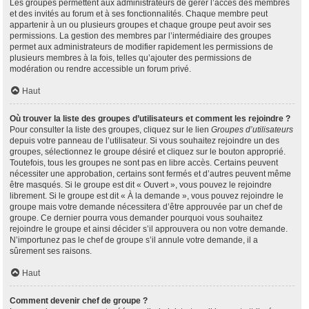
Les groupes permettent aux administrateurs de gérer l’accès des membres
et des invités au forum et à ses fonctionnalités. Chaque membre peut
appartenir à un ou plusieurs groupes et chaque groupe peut avoir ses
permissions. La gestion des membres par l’intermédiaire des groupes
permet aux administrateurs de modifier rapidement les permissions de
plusieurs membres à la fois, telles qu’ajouter des permissions de
modération ou rendre accessible un forum privé.
Haut
Où trouver la liste des groupes d’utilisateurs et comment les rejoindre ?
Pour consulter la liste des groupes, cliquez sur le lien
Groupes d’utilisateurs
depuis votre panneau de l’utilisateur. Si vous souhaitez rejoindre un des
groupes, sélectionnez le groupe désiré et cliquez sur le bouton approprié.
Toutefois, tous les groupes ne sont pas en libre accès. Certains peuvent
nécessiter une approbation, certains sont fermés et d’autres peuvent même
être masqués. Si le groupe est dit « Ouvert », vous pouvez le rejoindre
librement. Si le groupe est dit « À la demande », vous pouvez rejoindre le
groupe mais votre demande nécessitera d’être approuvée par un chef de
groupe. Ce dernier pourra vous demander pourquoi vous souhaitez
rejoindre le groupe et ainsi décider s’il approuvera ou non votre demande.
N’importunez pas le chef de groupe s’il annule votre demande, il a
sûrement ses raisons.
Haut
Comment devenir chef de groupe ?