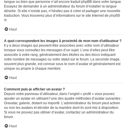
langue ou bien que personne n’ait encore traduit phpBB dans votre langue.
Essayez de demander à un administrateur du forum d’installer la langue
désirée. Si elle n’existe pas, n’hésitez pas à créer et partager une nouvelle
traduction. Vous trouverez plus d’informations sur le site Internet de
phpBB
®.
Haut
A quoi correspondent les images à proximité de mon nom d’utilisateur ?
Il y a deux images qui peuvent être associées avec votre nom d’utilisateur
lorsque vous consultez les messages d’un sujet. L’une d’elles peut être
associée à votre rang, généralement des étoiles ou des blocs indiquant
votre nombre de messages ou votre statut sur le forum. La seconde image,
souvent plus grande, est connue sous le nom d’avatar et généralement est
unique ou propre à chaque membre.
Haut
Comment puis-je afficher un avatar ?
Depuis votre panneau d’utilisateur, dans l’onglet « profil » vous pouvez
ajouter un avatar en utilisant l’une des quatre méthodes d’avatar suivantes :
Gravatar, galerie, distant ou importé. L’administrateur du forum peut activer
ou non les avatars et décider de la manière dont ils sont mis à disposition.
Si vous ne pouvez pas utiliser d’avatar, contactez un administrateur du
forum.
Haut