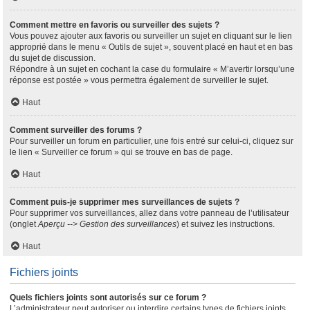
Comment mettre en favoris ou surveiller des sujets ?
Vous pouvez ajouter aux favoris ou surveiller un sujet en cliquant sur le lien
approprié dans le menu « Outils de sujet », souvent placé en haut et en bas
du sujet de discussion.
Répondre à un sujet en cochant la case du formulaire « M’avertir lorsqu’une
réponse est postée » vous permettra également de surveiller le sujet.
Haut
Comment surveiller des forums ?
Pour surveiller un forum en particulier, une fois entré sur celui-ci, cliquez sur
le lien « Surveiller ce forum » qui se trouve en bas de page.
Haut
Comment puis-je supprimer mes surveillances de sujets ?
Pour supprimer vos surveillances, allez dans votre panneau de l’utilisateur
(onglet
Aperçu --> Gestion des surveillances
) et suivez les instructions.
Haut
Fichiers joints
Quels fichiers joints sont autorisés sur ce forum ?
L’administrateur peut autoriser ou interdire certains types de fichiers joints.