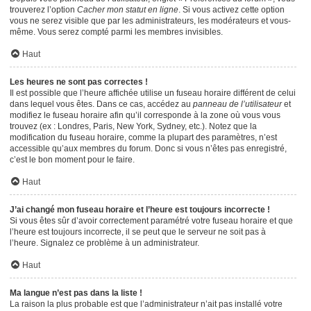
trouverez l’option
Cacher mon statut en ligne
. Si vous activez cette option
vous ne serez visible que par les administrateurs, les modérateurs et vous-
même. Vous serez compté parmi les membres invisibles.
Haut
Les heures ne sont pas correctes !
Il est possible que l’heure affichée utilise un fuseau horaire différent de celui
dans lequel vous êtes. Dans ce cas, accédez au
panneau de l’utilisateur
et
modifiez le fuseau horaire afin qu’il corresponde à la zone où vous vous
trouvez (ex : Londres, Paris, New York, Sydney, etc.). Notez que la
modification du fuseau horaire, comme la plupart des paramètres, n’est
accessible qu’aux membres du forum. Donc si vous n’êtes pas enregistré,
c’est le bon moment pour le faire.
Haut
J’ai changé mon fuseau horaire et l’heure est toujours incorrecte !
Si vous êtes sûr d’avoir correctement paramétré votre fuseau horaire et que
l’heure est toujours incorrecte, il se peut que le serveur ne soit pas à
l’heure. Signalez ce problème à un administrateur.
Haut
Ma langue n’est pas dans la liste !
La raison la plus probable est que l’administrateur n’ait pas installé votre