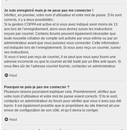
Je suis enregistré mais je ne peux pas me connecter !
Vérifiez, en premier, votre nom d’utilisateur et votre mot de passe. S’ils sont
corrects, il y a deux possibilités :
Si la gestion COPPA est active et si vous avez indiqué avoir moins de 13
ans lors de l’enregistrement, alors vous devrez suivre les instructions
reçues par courriel. Certains forums peuvent également nécessiter que
toute nouvelle création de compte soit activée par vous-même ou par un
administrateur avant que vous puissiez vous connecter. Cette information
est indiquée lors de l’enregistrement. Si vous avez reçu un courriel, suivez
ses instructions.
Si vous n’avez pas reçu de courriel, il se peut que vous ayez fourni une
adresse incorrecte ou que le courriel ait été traité par un filtre anti-spam. Si
vous êtes sûr de l’adresse courriel fournie, contactez un administrateur.
Haut
Pourquoi ne puis-je pas me connecter ?
Plusieurs raisons pourraient expliquer cela. Premièrement, vérifiez que
votre nom d’utilisateur et votre mot de passe soient corrects. S’ils le sont,
contactez un administrateur du forum pour vérifier que vous n’avez pas été
banni. Il est également possible que le propriétaire du site Internet ait une
erreur de configuration de son côté, et qu’il devra la corriger.
Haut