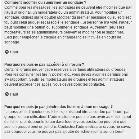
Comment modifier ou supprimer un sondage ?
Comme pour les messages, les sondages ne peuvent être modifiés que par
l’auteur original, un modérateur ou un administrateur. Pour modifier un
sondage, cliquez sur le bouton
Modifier
du premier message du sujet (c’est
toujours celui auquel est associé le sondage). Si personne n’a voté, l’auteur
peut modifier une option ou supprimer le sondage. Autrement, seuls les
modérateurs et les administrateurs peuvent le modifier ou le supprimer.
Ceci pour empêcher le trucage en changeant les intitulés en cours de
sondage.
Haut
Pourquoi ne puis-je pas accéder à un forum ?
Certains forums peuvent être réservés à certains utilisateurs ou groupes.
Pour les consulter, les lire, y poster, etc., vous devez avoir les permissions
s’y rapportant. Seuls les modérateurs de groupes et les administrateurs
peuvent accorder ces accès, vous devez donc les contacter.
Haut
Pourquoi ne puis-je pas joindre des fichiers à mon message ?
La possibilité d’ajouter des fichiers joints peut être accordée par forum, par
groupe, ou par utilisateur. L’administrateur peut ne pas avoir autorisé l’ajout
de fichiers joints pour le forum dans lequel vous postez, ou peut-être que
seul un groupe peut en joindre. Contactez l’administrateur si vous ne savez
pas pourquoi vous ne pouvez pas ajouter de fichiers joints sur un forum.