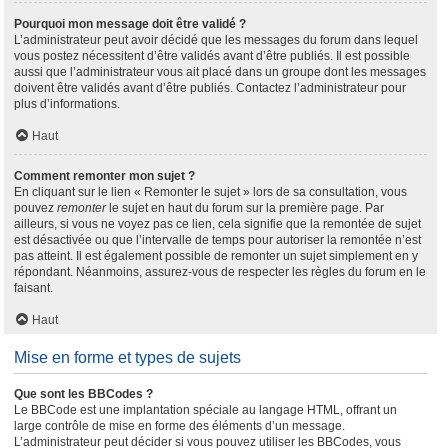
Pourquoi mon message doit être validé ?
L’administrateur peut avoir décidé que les messages du forum dans lequel
vous postez nécessitent d’être validés avant d’être publiés. Il est possible
aussi que l’administrateur vous ait placé dans un groupe dont les messages
doivent être validés avant d’être publiés. Contactez l’administrateur pour
plus d’informations.
Haut
Comment remonter mon sujet ?
En cliquant sur le lien « Remonter le sujet » lors de sa consultation, vous
pouvez
remonter
le sujet en haut du forum sur la première page. Par
ailleurs, si vous ne voyez pas ce lien, cela signifie que la remontée de sujet
est désactivée ou que l’intervalle de temps pour autoriser la remontée n’est
pas atteint. Il est également possible de remonter un sujet simplement en y
répondant. Néanmoins, assurez-vous de respecter les règles du forum en le
faisant.
Haut
Mise en forme et types de sujets
Que sont les BBCodes ?
Le BBCode est une implantation spéciale au langage HTML, offrant un
large contrôle de mise en forme des éléments d’un message.
L’administrateur peut décider si vous pouvez utiliser les BBCodes, vous