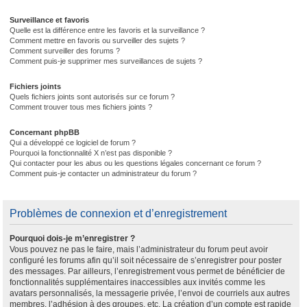
Surveillance et favoris
Quelle est la différence entre les favoris et la surveillance ?
Comment mettre en favoris ou surveiller des sujets ?
Comment surveiller des forums ?
Comment puis-je supprimer mes surveillances de sujets ?
Fichiers joints
Quels fichiers joints sont autorisés sur ce forum ?
Comment trouver tous mes fichiers joints ?
Concernant phpBB
Qui a développé ce logiciel de forum ?
Pourquoi la fonctionnalité X n’est pas disponible ?
Qui contacter pour les abus ou les questions légales concernant ce forum ?
Comment puis-je contacter un administrateur du forum ?
Problèmes de connexion et d’enregistrement
Pourquoi dois-je m’enregistrer ?
Vous pouvez ne pas le faire, mais l’administrateur du forum peut avoir
configuré les forums afin qu’il soit nécessaire de s’enregistrer pour poster
des messages. Par ailleurs, l’enregistrement vous permet de bénéficier de
fonctionnalités supplémentaires inaccessibles aux invités comme les
avatars personnalisés, la messagerie privée, l’envoi de courriels aux autres
membres, l’adhésion à des groupes, etc. La création d’un compte est rapide