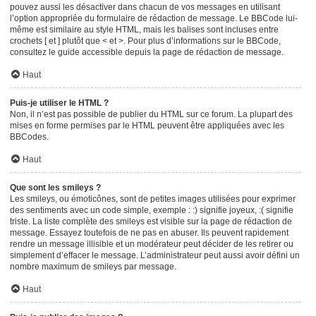
pouvez aussi les désactiver dans chacun de vos messages en utilisant
l’option appropriée du formulaire de rédaction de message. Le BBCode lui-
même est similaire au style HTML, mais les balises sont incluses entre
crochets [ et ] plutôt que < et >. Pour plus d’informations sur le BBCode,
consultez le guide accessible depuis la page de rédaction de message.
Haut
Puis-je utiliser le HTML ?
Non, il n’est pas possible de publier du HTML sur ce forum. La plupart des
mises en forme permises par le HTML peuvent être appliquées avec les
BBCodes.
Haut
Que sont les smileys ?
Les smileys, ou émoticônes, sont de petites images utilisées pour exprimer
des sentiments avec un code simple, exemple : :) signifie joyeux, :( signifie
triste. La liste complète des smileys est visible sur la page de rédaction de
message. Essayez toutefois de ne pas en abuser. Ils peuvent rapidement
rendre un message illisible et un modérateur peut décider de les retirer ou
simplement d’effacer le message. L’administrateur peut aussi avoir défini un
nombre maximum de smileys par message.
Haut