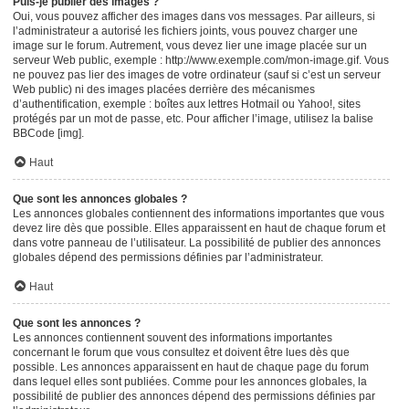
Puis-je publier des images ?
Oui, vous pouvez afficher des images dans vos messages. Par ailleurs, si
l’administrateur a autorisé les fichiers joints, vous pouvez charger une
image sur le forum. Autrement, vous devez lier une image placée sur un
serveur Web public, exemple : http://www.exemple.com/mon-image.gif. Vous
ne pouvez pas lier des images de votre ordinateur (sauf si c’est un serveur
Web public) ni des images placées derrière des mécanismes
d’authentification, exemple : boîtes aux lettres Hotmail ou Yahoo!, sites
protégés par un mot de passe, etc. Pour afficher l’image, utilisez la balise
BBCode [img].
Haut
Que sont les annonces globales ?
Les annonces globales contiennent des informations importantes que vous
devez lire dès que possible. Elles apparaissent en haut de chaque forum et
dans votre panneau de l’utilisateur. La possibilité de publier des annonces
globales dépend des permissions définies par l’administrateur.
Haut
Que sont les annonces ?
Les annonces contiennent souvent des informations importantes
concernant le forum que vous consultez et doivent être lues dès que
possible. Les annonces apparaissent en haut de chaque page du forum
dans lequel elles sont publiées. Comme pour les annonces globales, la
possibilité de publier des annonces dépend des permissions définies par