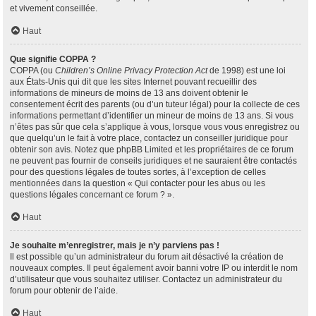
et vivement conseillée.
Haut
Que signifie COPPA ?
COPPA (ou
Children’s Online Privacy Protection Act
de 1998) est une loi
aux États-Unis qui dit que les sites Internet pouvant recueillir des
informations de mineurs de moins de 13 ans doivent obtenir le
consentement écrit des parents (ou d’un tuteur légal) pour la collecte de ces
informations permettant d’identifier un mineur de moins de 13 ans. Si vous
n’êtes pas sûr que cela s’applique à vous, lorsque vous vous enregistrez ou
que quelqu’un le fait à votre place, contactez un conseiller juridique pour
obtenir son avis. Notez que phpBB Limited et les propriétaires de ce forum
ne peuvent pas fournir de conseils juridiques et ne sauraient être contactés
pour des questions légales de toutes sortes, à l’exception de celles
mentionnées dans la question « Qui contacter pour les abus ou les
questions légales concernant ce forum ? ».
Haut
Je souhaite m’enregistrer, mais je n’y parviens pas !
Il est possible qu’un administrateur du forum ait désactivé la création de
nouveaux comptes. Il peut également avoir banni votre IP ou interdit le nom
d’utilisateur que vous souhaitez utiliser. Contactez un administrateur du
forum pour obtenir de l’aide.
Haut