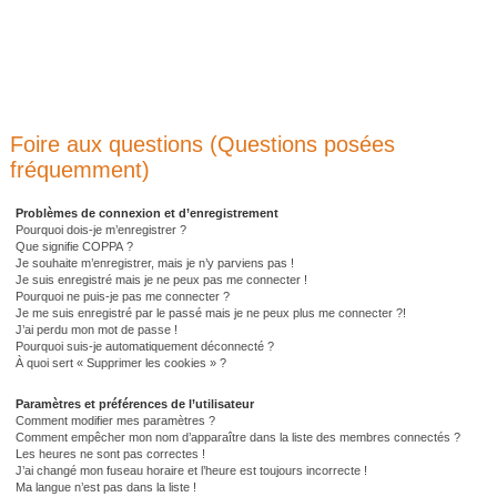
Foire aux questions (Questions posées
fréquemment)
Problèmes de connexion et d’enregistrement
Pourquoi dois-je m’enregistrer ?
Que signifie COPPA ?
Je souhaite m’enregistrer, mais je n’y parviens pas !
Je suis enregistré mais je ne peux pas me connecter !
Pourquoi ne puis-je pas me connecter ?
Je me suis enregistré par le passé mais je ne peux plus me connecter ?!
J’ai perdu mon mot de passe !
Pourquoi suis-je automatiquement déconnecté ?
À quoi sert « Supprimer les cookies » ?
Paramètres et préférences de l’utilisateur
Comment modifier mes paramètres ?
Comment empêcher mon nom d’apparaître dans la liste des membres connectés ?
Les heures ne sont pas correctes !
J’ai changé mon fuseau horaire et l’heure est toujours incorrecte !
Ma langue n’est pas dans la liste !