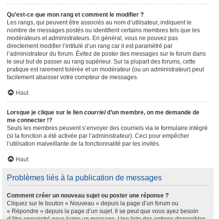
Qu’est-ce que mon rang et comment le modifier ?
Les rangs, qui peuvent être associés au nom d’utilisateur, indiquent le
nombre de messages postés ou identifient certains membres tels que les
modérateurs et administrateurs. En général, vous ne pouvez pas
directement modifier l’intitulé d’un rang car il est paramétré par
l’administrateur du forum. Évitez de poster des messages sur le forum dans
le seul but de passer au rang supérieur. Sur la plupart des forums, cette
pratique est rarement tolérée et un modérateur (ou un administrateur) peut
facilement abaisser votre compteur de messages.
Haut
Lorsque je clique sur le lien
courriel
d’un membre, on me demande de
me connecter !?
Seuls les membres peuvent s’envoyer des courriels via le formulaire intégré
(si la fonction a été activée par l’administrateur). Ceci pour empêcher
l’utilisation malveillante de la fonctionnalité par les invités.
Haut
Problèmes liés à la publication de messages
Comment créer un nouveau sujet ou poster une réponse ?
Cliquez sur le bouton « Nouveau » depuis la page d’un forum ou
« Répondre » depuis la page d’un sujet. Il se peut que vous ayez besoin