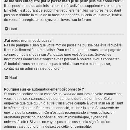
Je me suis enregistré par le passé mais je ne peux plus me connecter ?!
Il est possible qu’un administrateur ait désactivé ou supprimé votre compte.
En effet, il est courant de supprimer régulièrement les membres ne postant
pas pour réduire la taille de la base de données. Si cela vous arrive, tentez
de vous ré-enregistrer et soyez plus investi sur le forum.
Haut
J’ai perdu mon mot de passe !
Pas de panique ! Bien que votre mot de passe ne puisse pas être récupéré,
il peut facilement être réinitialisé. Pour ce faire, rendez vous sur la page de
connexion puis cliquez sur
J’ai oublié mon mot de passe
. Suivez les
instructions énoncées et vous devriez pouvoir à nouveau vous connecter.
Si toutefois vous ne parveniez pas à réinitialiser votre mot de passe,
contactez un administrateur du forum.
Haut
Pourquoi suis-je automatiquement déconnecté ?
Si vous ne cochez pas la case
Se souvenir de moi
lors de votre connexion,
vous ne resterez connecté que pendant une durée déterminée. Cela
empêche que quelqu’un d’autre utilise votre compte à votre insu en utilisant
le même ordinateur. Pour rester connecté, cochez la case
Se souvenir de
moi
lors de la connexion. Ce n’est pas recommandé si vous utilisez un
ordinateur public pour accéder au forum (bibliothèque, cyber-café,
université, etc.). Si vous ne voyez pas cette case, cela signifie qu’un
administrateur du forum a désactivé cette fonctionnalité.