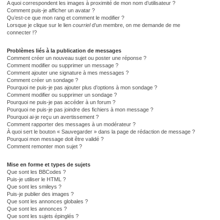
A quoi correspondent les images à proximité de mon nom d’utilisateur ?
Comment puis-je afficher un avatar ?
Qu’est-ce que mon rang et comment le modifier ?
Lorsque je clique sur le lien
courriel
d’un membre, on me demande de me
connecter !?
Problèmes liés à la publication de messages
Comment créer un nouveau sujet ou poster une réponse ?
Comment modifier ou supprimer un message ?
Comment ajouter une signature à mes messages ?
Comment créer un sondage ?
Pourquoi ne puis-je pas ajouter plus d’options à mon sondage ?
Comment modifier ou supprimer un sondage ?
Pourquoi ne puis-je pas accéder à un forum ?
Pourquoi ne puis-je pas joindre des fichiers à mon message ?
Pourquoi ai-je reçu un avertissement ?
Comment rapporter des messages à un modérateur ?
À quoi sert le bouton « Sauvegarder » dans la page de rédaction de message ?
Pourquoi mon message doit être validé ?
Comment remonter mon sujet ?
Mise en forme et types de sujets
Que sont les BBCodes ?
Puis-je utiliser le HTML ?
Que sont les smileys ?
Puis-je publier des images ?
Que sont les annonces globales ?
Que sont les annonces ?
Que sont les sujets épinglés ?