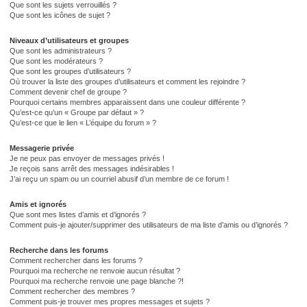
Que sont les sujets verrouillés ?
Que sont les icônes de sujet ?
Niveaux d’utilisateurs et groupes
Que sont les administrateurs ?
Que sont les modérateurs ?
Que sont les groupes d’utilisateurs ?
Où trouver la liste des groupes d’utilisateurs et comment les rejoindre ?
Comment devenir chef de groupe ?
Pourquoi certains membres apparaissent dans une couleur différente ?
Qu’est-ce qu’un « Groupe par défaut » ?
Qu’est-ce que le lien « L’équipe du forum » ?
Messagerie privée
Je ne peux pas envoyer de messages privés !
Je reçois sans arrêt des messages indésirables !
J’ai reçu un spam ou un courriel abusif d’un membre de ce forum !
Amis et ignorés
Que sont mes listes d’amis et d’ignorés ?
Comment puis-je ajouter/supprimer des utilisateurs de ma liste d’amis ou d’ignorés ?
Recherche dans les forums
Comment rechercher dans les forums ?
Pourquoi ma recherche ne renvoie aucun résultat ?
Pourquoi ma recherche renvoie une page blanche ?!
Comment rechercher des membres ?
Comment puis-je trouver mes propres messages et sujets ?