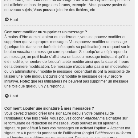
d’être enregistré pour écrire un message. Une liste des options disponibles
est affichée en bas de page des forums, exemple : Vous
pouvez
poster de
nouveaux sujets, Vous
pouvez
joindre des fichiers, etc.
Haut
Comment modifier ou supprimer un message ?
À moins d’être administrateur ou modérateur, vous ne pouvez modifier ou
supprimer que vos propres messages. Vous pouvez modifier un message
(quelquefois dans une durée limitée après sa publication) en cliquant sur le
bouton
modifier
du message correspondant. Si quelqu’un a déjà répondu
au message, un petit texte s’affichera en bas du message indiquant qu’il a
été modifié, le nombre de fois qu’il a été modifié ainsi que la date et l’heure
de la dernière modification. Ce message n’apparaîtra pas si un modérateur
ou un administrateur modifie le message, cependant ils ont la possibilité de
laisser une note indiquant qu’ils ont modifié le message de leur propre
initiative. Notez que les utilisateurs ne peuvent pas supprimer un message
une fois que quelqu’un y a répondu.
Haut
Comment ajouter une signature à mes messages ?
Vous devez d’abord créer une signature depuis votre panneau de
l’utilisateur. Une fois créée, vous pouvez cocher
Attacher ma signature
sur
le formulaire de rédaction de message. Vous pouvez aussi ajouter la
signature par défaut à tous vos messages en activant l’option « Attacher ma
signature » à partir du panneau de l’utilisateur (onglet
Préférences du forum