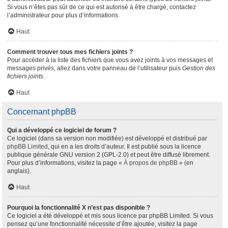
Si vous n’êtes pas sûr de ce qui est autorisé à être chargé, contactez
l’administrateur pour plus d’informations.
Haut
Comment trouver tous mes fichiers joints ?
Pour accéder à la liste des fichiers que vous avez joints à vos messages et
messages privés, allez dans votre panneau de l’utilisateur puis
Gestion des
fichiers joints
.
Haut
Concernant phpBB
Qui a développé ce logiciel de forum ?
Ce logiciel (dans sa version non modifiée) est développé et distribué par
phpBB Limited
, qui en a les droits d’auteur. Il est publié sous la licence
publique générale GNU version 2 (GPL-2.0) et peut être diffusé librement.
Pour plus d’informations, visitez la page «
À propos de phpBB
» (en
anglais).
Haut
Pourquoi la fonctionnalité X n’est pas disponible ?
Ce logiciel a été développé et mis sous licence par phpBB Limited. Si vous
pensez qu’une fonctionnalité nécessite d’être ajoutée, visitez la page