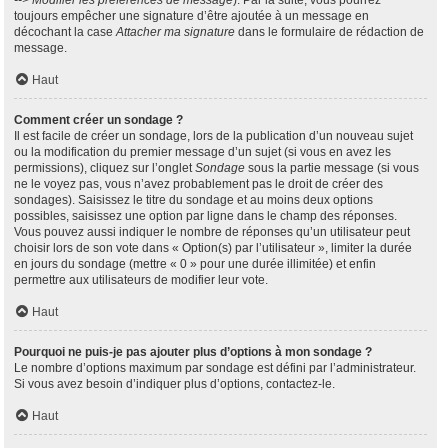
--> Modifier les préférences de message
). Par la suite, vous pourrez
toujours empêcher une signature d’être ajoutée à un message en
décochant la case
Attacher ma signature
dans le formulaire de rédaction de
message.
Haut
Comment créer un sondage ?
Il est facile de créer un sondage, lors de la publication d’un nouveau sujet
ou la modification du premier message d’un sujet (si vous en avez les
permissions), cliquez sur l’onglet
Sondage
sous la partie message (si vous
ne le voyez pas, vous n’avez probablement pas le droit de créer des
sondages). Saisissez le titre du sondage et au moins deux options
possibles, saisissez une option par ligne dans le champ des réponses.
Vous pouvez aussi indiquer le nombre de réponses qu’un utilisateur peut
choisir lors de son vote dans « Option(s) par l’utilisateur », limiter la durée
en jours du sondage (mettre « 0 » pour une durée illimitée) et enfin
permettre aux utilisateurs de modifier leur vote.
Haut
Pourquoi ne puis-je pas ajouter plus d’options à mon sondage ?
Le nombre d’options maximum par sondage est défini par l’administrateur.
Si vous avez besoin d’indiquer plus d’options, contactez-le.
Haut