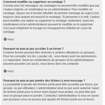
Comment modifier ou supprimer un sondage ?
Comme pour les messages, les sondages ne peuvent être modifiés que par
l’auteur original, un modérateur ou un administrateur. Pour modifier un
sondage, cliquez sur le bouton
Modifier
du premier message du sujet (c’est
toujours celui auquel est associé le sondage). Si personne n’a voté, l’auteur
peut modifier une option ou supprimer le sondage. Autrement, seuls les
modérateurs et les administrateurs peuvent le modifier ou le supprimer.
Ceci pour empêcher le trucage en changeant les intitulés en cours de
sondage.
Haut
Pourquoi ne puis-je pas accéder à un forum ?
Certains forums peuvent être réservés à certains utilisateurs ou groupes.
Pour les consulter, les lire, y poster, etc., vous devez avoir les permissions
s’y rapportant. Seuls les modérateurs de groupes et les administrateurs
peuvent accorder ces accès, vous devez donc les contacter.
Haut
Pourquoi ne puis-je pas joindre des fichiers à mon message ?
La possibilité d’ajouter des fichiers joints peut être accordée par forum, par
groupe, ou par utilisateur. L’administrateur peut ne pas avoir autorisé l’ajout
de fichiers joints pour le forum dans lequel vous postez, ou peut-être que
seul un groupe peut en joindre. Contactez l’administrateur si vous ne savez
pas pourquoi vous ne pouvez pas ajouter de fichiers joints sur un forum.