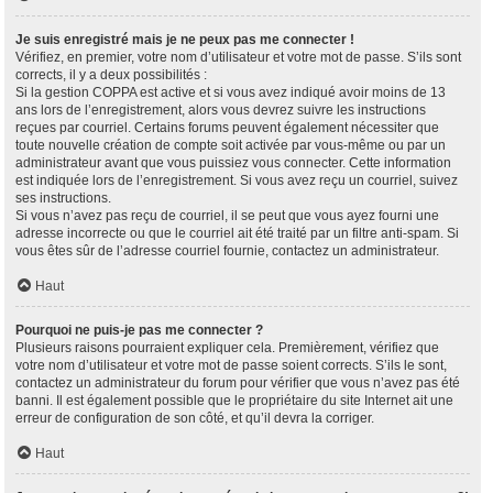
Je suis enregistré mais je ne peux pas me connecter !
Vérifiez, en premier, votre nom d’utilisateur et votre mot de passe. S’ils sont
corrects, il y a deux possibilités :
Si la gestion COPPA est active et si vous avez indiqué avoir moins de 13
ans lors de l’enregistrement, alors vous devrez suivre les instructions
reçues par courriel. Certains forums peuvent également nécessiter que
toute nouvelle création de compte soit activée par vous-même ou par un
administrateur avant que vous puissiez vous connecter. Cette information
est indiquée lors de l’enregistrement. Si vous avez reçu un courriel, suivez
ses instructions.
Si vous n’avez pas reçu de courriel, il se peut que vous ayez fourni une
adresse incorrecte ou que le courriel ait été traité par un filtre anti-spam. Si
vous êtes sûr de l’adresse courriel fournie, contactez un administrateur.
Haut
Pourquoi ne puis-je pas me connecter ?
Plusieurs raisons pourraient expliquer cela. Premièrement, vérifiez que
votre nom d’utilisateur et votre mot de passe soient corrects. S’ils le sont,
contactez un administrateur du forum pour vérifier que vous n’avez pas été
banni. Il est également possible que le propriétaire du site Internet ait une
erreur de configuration de son côté, et qu’il devra la corriger.
Haut