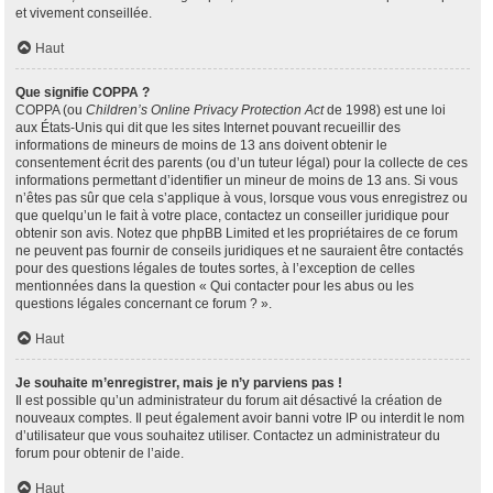
et vivement conseillée.
Haut
Que signifie COPPA ?
COPPA (ou
Children’s Online Privacy Protection Act
de 1998) est une loi
aux États-Unis qui dit que les sites Internet pouvant recueillir des
informations de mineurs de moins de 13 ans doivent obtenir le
consentement écrit des parents (ou d’un tuteur légal) pour la collecte de ces
informations permettant d’identifier un mineur de moins de 13 ans. Si vous
n’êtes pas sûr que cela s’applique à vous, lorsque vous vous enregistrez ou
que quelqu’un le fait à votre place, contactez un conseiller juridique pour
obtenir son avis. Notez que phpBB Limited et les propriétaires de ce forum
ne peuvent pas fournir de conseils juridiques et ne sauraient être contactés
pour des questions légales de toutes sortes, à l’exception de celles
mentionnées dans la question « Qui contacter pour les abus ou les
questions légales concernant ce forum ? ».
Haut
Je souhaite m’enregistrer, mais je n’y parviens pas !
Il est possible qu’un administrateur du forum ait désactivé la création de
nouveaux comptes. Il peut également avoir banni votre IP ou interdit le nom
d’utilisateur que vous souhaitez utiliser. Contactez un administrateur du
forum pour obtenir de l’aide.
Haut