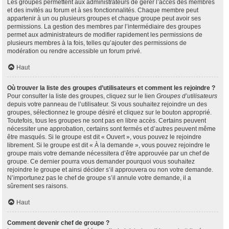
Les groupes permettent aux administrateurs de gérer l’accès des membres
et des invités au forum et à ses fonctionnalités. Chaque membre peut
appartenir à un ou plusieurs groupes et chaque groupe peut avoir ses
permissions. La gestion des membres par l’intermédiaire des groupes
permet aux administrateurs de modifier rapidement les permissions de
plusieurs membres à la fois, telles qu’ajouter des permissions de
modération ou rendre accessible un forum privé.
Haut
Où trouver la liste des groupes d’utilisateurs et comment les rejoindre ?
Pour consulter la liste des groupes, cliquez sur le lien
Groupes d’utilisateurs
depuis votre panneau de l’utilisateur. Si vous souhaitez rejoindre un des
groupes, sélectionnez le groupe désiré et cliquez sur le bouton approprié.
Toutefois, tous les groupes ne sont pas en libre accès. Certains peuvent
nécessiter une approbation, certains sont fermés et d’autres peuvent même
être masqués. Si le groupe est dit « Ouvert », vous pouvez le rejoindre
librement. Si le groupe est dit « À la demande », vous pouvez rejoindre le
groupe mais votre demande nécessitera d’être approuvée par un chef de
groupe. Ce dernier pourra vous demander pourquoi vous souhaitez
rejoindre le groupe et ainsi décider s’il approuvera ou non votre demande.
N’importunez pas le chef de groupe s’il annule votre demande, il a
sûrement ses raisons.
Haut
Comment devenir chef de groupe ?