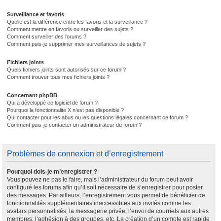
Surveillance et favoris
Quelle est la différence entre les favoris et la surveillance ?
Comment mettre en favoris ou surveiller des sujets ?
Comment surveiller des forums ?
Comment puis-je supprimer mes surveillances de sujets ?
Fichiers joints
Quels fichiers joints sont autorisés sur ce forum ?
Comment trouver tous mes fichiers joints ?
Concernant phpBB
Qui a développé ce logiciel de forum ?
Pourquoi la fonctionnalité X n’est pas disponible ?
Qui contacter pour les abus ou les questions légales concernant ce forum ?
Comment puis-je contacter un administrateur du forum ?
Problèmes de connexion et d’enregistrement
Pourquoi dois-je m’enregistrer ?
Vous pouvez ne pas le faire, mais l’administrateur du forum peut avoir
configuré les forums afin qu’il soit nécessaire de s’enregistrer pour poster
des messages. Par ailleurs, l’enregistrement vous permet de bénéficier de
fonctionnalités supplémentaires inaccessibles aux invités comme les
avatars personnalisés, la messagerie privée, l’envoi de courriels aux autres
membres, l’adhésion à des groupes, etc. La création d’un compte est rapide