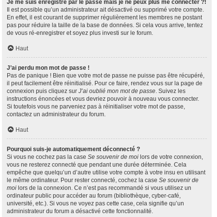
Je me suis enregistré par le passé mais je ne peux plus me connecter ?!
Il est possible qu’un administrateur ait désactivé ou supprimé votre compte.
En effet, il est courant de supprimer régulièrement les membres ne postant
pas pour réduire la taille de la base de données. Si cela vous arrive, tentez
de vous ré-enregistrer et soyez plus investi sur le forum.
Haut
J’ai perdu mon mot de passe !
Pas de panique ! Bien que votre mot de passe ne puisse pas être récupéré,
il peut facilement être réinitialisé. Pour ce faire, rendez vous sur la page de
connexion puis cliquez sur
J’ai oublié mon mot de passe
. Suivez les
instructions énoncées et vous devriez pouvoir à nouveau vous connecter.
Si toutefois vous ne parveniez pas à réinitialiser votre mot de passe,
contactez un administrateur du forum.
Haut
Pourquoi suis-je automatiquement déconnecté ?
Si vous ne cochez pas la case
Se souvenir de moi
lors de votre connexion,
vous ne resterez connecté que pendant une durée déterminée. Cela
empêche que quelqu’un d’autre utilise votre compte à votre insu en utilisant
le même ordinateur. Pour rester connecté, cochez la case
Se souvenir de
moi
lors de la connexion. Ce n’est pas recommandé si vous utilisez un
ordinateur public pour accéder au forum (bibliothèque, cyber-café,
université, etc.). Si vous ne voyez pas cette case, cela signifie qu’un
administrateur du forum a désactivé cette fonctionnalité.