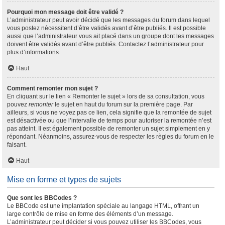
Pourquoi mon message doit être validé ?
L’administrateur peut avoir décidé que les messages du forum dans lequel
vous postez nécessitent d’être validés avant d’être publiés. Il est possible
aussi que l’administrateur vous ait placé dans un groupe dont les messages
doivent être validés avant d’être publiés. Contactez l’administrateur pour
plus d’informations.
Haut
Comment remonter mon sujet ?
En cliquant sur le lien « Remonter le sujet » lors de sa consultation, vous
pouvez
remonter
le sujet en haut du forum sur la première page. Par
ailleurs, si vous ne voyez pas ce lien, cela signifie que la remontée de sujet
est désactivée ou que l’intervalle de temps pour autoriser la remontée n’est
pas atteint. Il est également possible de remonter un sujet simplement en y
répondant. Néanmoins, assurez-vous de respecter les règles du forum en le
faisant.
Haut
Mise en forme et types de sujets
Que sont les BBCodes ?
Le BBCode est une implantation spéciale au langage HTML, offrant un
large contrôle de mise en forme des éléments d’un message.
L’administrateur peut décider si vous pouvez utiliser les BBCodes, vous