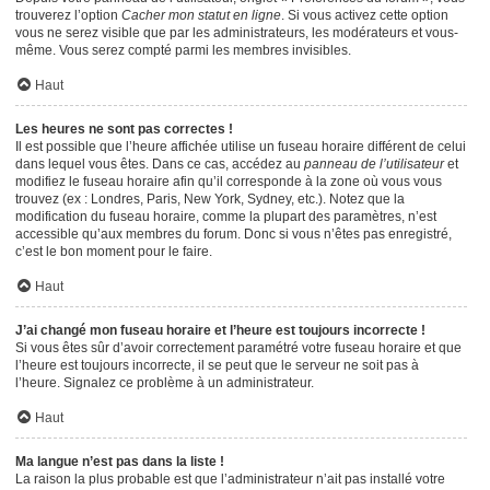
trouverez l’option
Cacher mon statut en ligne
. Si vous activez cette option
vous ne serez visible que par les administrateurs, les modérateurs et vous-
même. Vous serez compté parmi les membres invisibles.
Haut
Les heures ne sont pas correctes !
Il est possible que l’heure affichée utilise un fuseau horaire différent de celui
dans lequel vous êtes. Dans ce cas, accédez au
panneau de l’utilisateur
et
modifiez le fuseau horaire afin qu’il corresponde à la zone où vous vous
trouvez (ex : Londres, Paris, New York, Sydney, etc.). Notez que la
modification du fuseau horaire, comme la plupart des paramètres, n’est
accessible qu’aux membres du forum. Donc si vous n’êtes pas enregistré,
c’est le bon moment pour le faire.
Haut
J’ai changé mon fuseau horaire et l’heure est toujours incorrecte !
Si vous êtes sûr d’avoir correctement paramétré votre fuseau horaire et que
l’heure est toujours incorrecte, il se peut que le serveur ne soit pas à
l’heure. Signalez ce problème à un administrateur.
Haut
Ma langue n’est pas dans la liste !
La raison la plus probable est que l’administrateur n’ait pas installé votre