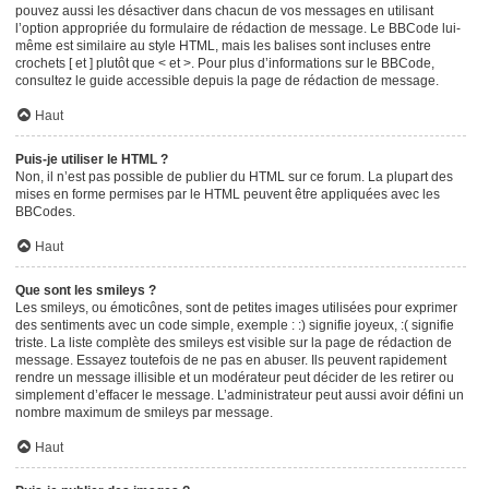
pouvez aussi les désactiver dans chacun de vos messages en utilisant
l’option appropriée du formulaire de rédaction de message. Le BBCode lui-
même est similaire au style HTML, mais les balises sont incluses entre
crochets [ et ] plutôt que < et >. Pour plus d’informations sur le BBCode,
consultez le guide accessible depuis la page de rédaction de message.
Haut
Puis-je utiliser le HTML ?
Non, il n’est pas possible de publier du HTML sur ce forum. La plupart des
mises en forme permises par le HTML peuvent être appliquées avec les
BBCodes.
Haut
Que sont les smileys ?
Les smileys, ou émoticônes, sont de petites images utilisées pour exprimer
des sentiments avec un code simple, exemple : :) signifie joyeux, :( signifie
triste. La liste complète des smileys est visible sur la page de rédaction de
message. Essayez toutefois de ne pas en abuser. Ils peuvent rapidement
rendre un message illisible et un modérateur peut décider de les retirer ou
simplement d’effacer le message. L’administrateur peut aussi avoir défini un
nombre maximum de smileys par message.
Haut