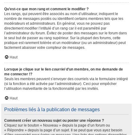
Qu’est-ce que mon rang et comment le modifier ?
Les rangs, qui peuvent être associés au nom d’utilisateur, indiquent le
nombre de messages postés ou identifient certains membres tels que les
modérateurs et administrateurs. En général, vous ne pouvez pas
directement modifier l’intitulé d’un rang car il est paramétré par
l’administrateur du forum. Évitez de poster des messages sur le forum dans
le seul but de passer au rang supérieur. Sur la plupart des forums, cette
pratique est rarement tolérée et un modérateur (ou un administrateur) peut
facilement abaisser votre compteur de messages.
Haut
Lorsque je clique sur le lien
courriel
d’un membre, on me demande de
me connecter !?
Seuls les membres peuvent s’envoyer des courriels via le formulaire intégré
(si la fonction a été activée par l’administrateur). Ceci pour empêcher
l’utilisation malveillante de la fonctionnalité par les invités.
Haut
Problèmes liés à la publication de messages
Comment créer un nouveau sujet ou poster une réponse ?
Cliquez sur le bouton « Nouveau » depuis la page d’un forum ou
« Répondre » depuis la page d’un sujet. Il se peut que vous ayez besoin