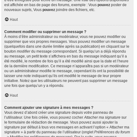
d’être enregistré pour écrire un message. Une liste des options disponibles
est affichée en bas de page des forums, exemple : Vous
pouvez
poster de
nouveaux sujets, Vous
pouvez
joindre des fichiers, etc.
Haut
Comment modifier ou supprimer un message ?
À moins d’être administrateur ou modérateur, vous ne pouvez modifier ou
supprimer que vos propres messages. Vous pouvez modifier un message
(quelquefois dans une durée limitée après sa publication) en cliquant sur le
bouton
modifier
du message correspondant. Si quelqu’un a déjà répondu
au message, un petit texte s’affichera en bas du message indiquant qu’il a
été modifié, le nombre de fois qu’il a été modifié ainsi que la date et l’heure
de la dernière modification. Ce message n’apparaîtra pas si un modérateur
ou un administrateur modifie le message, cependant ils ont la possibilité de
laisser une note indiquant qu’ils ont modifié le message de leur propre
initiative. Notez que les utilisateurs ne peuvent pas supprimer un message
une fois que quelqu’un y a répondu.
Haut
Comment ajouter une signature à mes messages ?
Vous devez d’abord créer une signature depuis votre panneau de
l’utilisateur. Une fois créée, vous pouvez cocher
Attacher ma signature
sur
le formulaire de rédaction de message. Vous pouvez aussi ajouter la
signature par défaut à tous vos messages en activant l’option « Attacher ma
signature » à partir du panneau de l’utilisateur (onglet
Préférences du forum