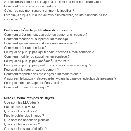
A quoi correspondent les images à proximité de mon nom d’utilisateur ?
Comment puis-je afficher un avatar ?
Qu’est-ce que mon rang et comment le modifier ?
Lorsque je clique sur le lien
courriel
d’un membre, on me demande de me
connecter !?
Problèmes liés à la publication de messages
Comment créer un nouveau sujet ou poster une réponse ?
Comment modifier ou supprimer un message ?
Comment ajouter une signature à mes messages ?
Comment créer un sondage ?
Pourquoi ne puis-je pas ajouter plus d’options à mon sondage ?
Comment modifier ou supprimer un sondage ?
Pourquoi ne puis-je pas accéder à un forum ?
Pourquoi ne puis-je pas joindre des fichiers à mon message ?
Pourquoi ai-je reçu un avertissement ?
Comment rapporter des messages à un modérateur ?
À quoi sert le bouton « Sauvegarder » dans la page de rédaction de message ?
Pourquoi mon message doit être validé ?
Comment remonter mon sujet ?
Mise en forme et types de sujets
Que sont les BBCodes ?
Puis-je utiliser le HTML ?
Que sont les smileys ?
Puis-je publier des images ?
Que sont les annonces globales ?
Que sont les annonces ?
Que sont les sujets épinglés ?