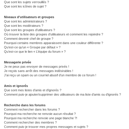
Que sont les sujets verrouillés ?
Que sont les icônes de sujet ?
Niveaux d’utilisateurs et groupes
Que sont les administrateurs ?
Que sont les modérateurs ?
Que sont les groupes d’utilisateurs ?
Où trouver la liste des groupes d’utilisateurs et comment les rejoindre ?
Comment devenir chef de groupe ?
Pourquoi certains membres apparaissent dans une couleur différente ?
Qu’est-ce qu’un « Groupe par défaut » ?
Qu’est-ce que le lien « L’équipe du forum » ?
Messagerie privée
Je ne peux pas envoyer de messages privés !
Je reçois sans arrêt des messages indésirables !
J’ai reçu un spam ou un courriel abusif d’un membre de ce forum !
Amis et ignorés
Que sont mes listes d’amis et d’ignorés ?
Comment puis-je ajouter/supprimer des utilisateurs de ma liste d’amis ou d’ignorés ?
Recherche dans les forums
Comment rechercher dans les forums ?
Pourquoi ma recherche ne renvoie aucun résultat ?
Pourquoi ma recherche renvoie une page blanche ?!
Comment rechercher des membres ?
Comment puis-je trouver mes propres messages et sujets ?