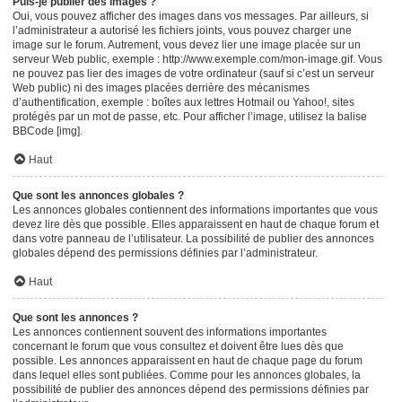
Puis-je publier des images ?
Oui, vous pouvez afficher des images dans vos messages. Par ailleurs, si
l’administrateur a autorisé les fichiers joints, vous pouvez charger une
image sur le forum. Autrement, vous devez lier une image placée sur un
serveur Web public, exemple : http://www.exemple.com/mon-image.gif. Vous
ne pouvez pas lier des images de votre ordinateur (sauf si c’est un serveur
Web public) ni des images placées derrière des mécanismes
d’authentification, exemple : boîtes aux lettres Hotmail ou Yahoo!, sites
protégés par un mot de passe, etc. Pour afficher l’image, utilisez la balise
BBCode [img].
Haut
Que sont les annonces globales ?
Les annonces globales contiennent des informations importantes que vous
devez lire dès que possible. Elles apparaissent en haut de chaque forum et
dans votre panneau de l’utilisateur. La possibilité de publier des annonces
globales dépend des permissions définies par l’administrateur.
Haut
Que sont les annonces ?
Les annonces contiennent souvent des informations importantes
concernant le forum que vous consultez et doivent être lues dès que
possible. Les annonces apparaissent en haut de chaque page du forum
dans lequel elles sont publiées. Comme pour les annonces globales, la
possibilité de publier des annonces dépend des permissions définies par