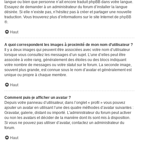
langue ou bien que personne n’ait encore traduit phpBB dans votre langue.
Essayez de demander à un administrateur du forum d’installer la langue
désirée. Si elle n’existe pas, n’hésitez pas à créer et partager une nouvelle
traduction. Vous trouverez plus d’informations sur le site Internet de
phpBB
®.
Haut
A quoi correspondent les images à proximité de mon nom d’utilisateur ?
Il y a deux images qui peuvent être associées avec votre nom d’utilisateur
lorsque vous consultez les messages d’un sujet. L’une d’elles peut être
associée à votre rang, généralement des étoiles ou des blocs indiquant
votre nombre de messages ou votre statut sur le forum. La seconde image,
souvent plus grande, est connue sous le nom d’avatar et généralement est
unique ou propre à chaque membre.
Haut
Comment puis-je afficher un avatar ?
Depuis votre panneau d’utilisateur, dans l’onglet « profil » vous pouvez
ajouter un avatar en utilisant l’une des quatre méthodes d’avatar suivantes :
Gravatar, galerie, distant ou importé. L’administrateur du forum peut activer
ou non les avatars et décider de la manière dont ils sont mis à disposition.
Si vous ne pouvez pas utiliser d’avatar, contactez un administrateur du
forum.
Haut