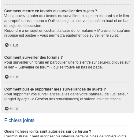
Comment mettre en favoris ou surveiller des sujets ?
Vous pouvez ajouter aux favoris ou surveiller un sujet en cliquant sur le lien
approprié dans le menu « Outils de sujet », souvent placé en haut et en bas
du sujet de discussion.
Répondre à un sujet en cochant la case du formulaire « M’avertir lorsqu’une
réponse est postée » vous permettra également de surveiller le sujet.
Haut
Comment surveiller des forums ?
Pour surveiller un forum en particulier, une fois entré sur celui-ci, cliquez sur
le lien « Surveiller ce forum » qui se trouve en bas de page.
Haut
Comment puis-je supprimer mes surveillances de sujets ?
Pour supprimer vos surveillances, allez dans votre panneau de l’utilisateur
(onglet
Aperçu --> Gestion des surveillances
) et suivez les instructions.
Haut
Fichiers joints
Quels fichiers joints sont autorisés sur ce forum ?
L’administrateur peut autoriser ou interdire certains types de fichiers joints.