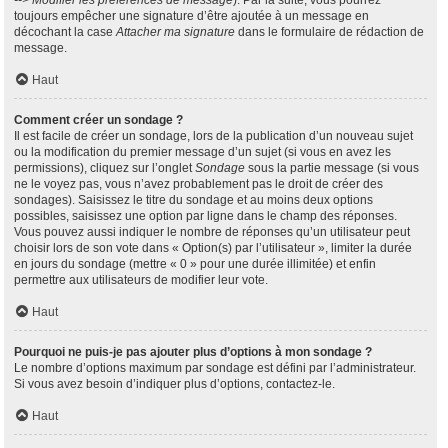
--> Modifier les préférences de message
). Par la suite, vous pourrez
toujours empêcher une signature d’être ajoutée à un message en
décochant la case
Attacher ma signature
dans le formulaire de rédaction de
message.
Haut
Comment créer un sondage ?
Il est facile de créer un sondage, lors de la publication d’un nouveau sujet
ou la modification du premier message d’un sujet (si vous en avez les
permissions), cliquez sur l’onglet
Sondage
sous la partie message (si vous
ne le voyez pas, vous n’avez probablement pas le droit de créer des
sondages). Saisissez le titre du sondage et au moins deux options
possibles, saisissez une option par ligne dans le champ des réponses.
Vous pouvez aussi indiquer le nombre de réponses qu’un utilisateur peut
choisir lors de son vote dans « Option(s) par l’utilisateur », limiter la durée
en jours du sondage (mettre « 0 » pour une durée illimitée) et enfin
permettre aux utilisateurs de modifier leur vote.
Haut
Pourquoi ne puis-je pas ajouter plus d’options à mon sondage ?
Le nombre d’options maximum par sondage est défini par l’administrateur.
Si vous avez besoin d’indiquer plus d’options, contactez-le.
Haut