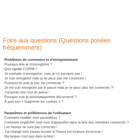
Foire aux questions (Questions posées
fréquemment)
Problèmes de connexion et d’enregistrement
Pourquoi dois-je m’enregistrer ?
Que signifie COPPA ?
Je souhaite m’enregistrer, mais je n’y parviens pas !
Je suis enregistré mais je ne peux pas me connecter !
Pourquoi ne puis-je pas me connecter ?
Je me suis enregistré par le passé mais je ne peux plus me connecter ?!
J’ai perdu mon mot de passe !
Pourquoi suis-je automatiquement déconnecté ?
À quoi sert « Supprimer les cookies » ?
Paramètres et préférences de l’utilisateur
Comment modifier mes paramètres ?
Comment empêcher mon nom d’apparaître dans la liste des membres connectés ?
Les heures ne sont pas correctes !
J’ai changé mon fuseau horaire et l’heure est toujours incorrecte !
Ma langue n’est pas dans la liste !