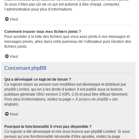
Si vous n’êtes pas sûr de ce qui est autorisé à être chargé, contactez
l’administrateur pour plus d’informations.
Haut
Comment trouver tous mes fichiers joints ?
Pour accéder à la liste des fichiers que vous avez joints à vos messages et
messages privés, allez dans votre panneau de l’utilisateur puis
Gestion des
fichiers joints
.
Haut
Concernant phpBB
Qui a développé ce logiciel de forum ?
Ce logiciel (dans sa version non modifiée) est développé et distribué par
phpBB Limited
, qui en a les droits d’auteur. Il est publié sous la licence
publique générale GNU version 2 (GPL-2.0) et peut être diffusé librement.
Pour plus d’informations, visitez la page «
À propos de phpBB
» (en
anglais).
Haut
Pourquoi la fonctionnalité X n’est pas disponible ?
Ce logiciel a été développé et mis sous licence par phpBB Limited. Si vous
pensez qu’une fonctionnalité nécessite d’être ajoutée, visitez la page