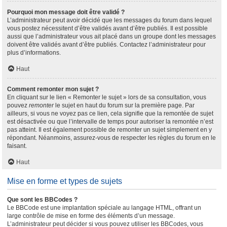
Pourquoi mon message doit être validé ?
L’administrateur peut avoir décidé que les messages du forum dans lequel
vous postez nécessitent d’être validés avant d’être publiés. Il est possible
aussi que l’administrateur vous ait placé dans un groupe dont les messages
doivent être validés avant d’être publiés. Contactez l’administrateur pour
plus d’informations.
Haut
Comment remonter mon sujet ?
En cliquant sur le lien « Remonter le sujet » lors de sa consultation, vous
pouvez
remonter
le sujet en haut du forum sur la première page. Par
ailleurs, si vous ne voyez pas ce lien, cela signifie que la remontée de sujet
est désactivée ou que l’intervalle de temps pour autoriser la remontée n’est
pas atteint. Il est également possible de remonter un sujet simplement en y
répondant. Néanmoins, assurez-vous de respecter les règles du forum en le
faisant.
Haut
Mise en forme et types de sujets
Que sont les BBCodes ?
Le BBCode est une implantation spéciale au langage HTML, offrant un
large contrôle de mise en forme des éléments d’un message.
L’administrateur peut décider si vous pouvez utiliser les BBCodes, vous