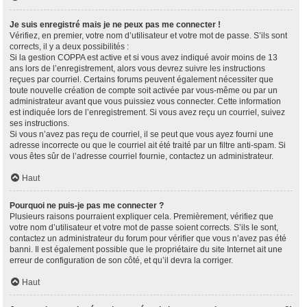
Je suis enregistré mais je ne peux pas me connecter !
Vérifiez, en premier, votre nom d’utilisateur et votre mot de passe. S’ils sont
corrects, il y a deux possibilités :
Si la gestion COPPA est active et si vous avez indiqué avoir moins de 13
ans lors de l’enregistrement, alors vous devrez suivre les instructions
reçues par courriel. Certains forums peuvent également nécessiter que
toute nouvelle création de compte soit activée par vous-même ou par un
administrateur avant que vous puissiez vous connecter. Cette information
est indiquée lors de l’enregistrement. Si vous avez reçu un courriel, suivez
ses instructions.
Si vous n’avez pas reçu de courriel, il se peut que vous ayez fourni une
adresse incorrecte ou que le courriel ait été traité par un filtre anti-spam. Si
vous êtes sûr de l’adresse courriel fournie, contactez un administrateur.
Haut
Pourquoi ne puis-je pas me connecter ?
Plusieurs raisons pourraient expliquer cela. Premièrement, vérifiez que
votre nom d’utilisateur et votre mot de passe soient corrects. S’ils le sont,
contactez un administrateur du forum pour vérifier que vous n’avez pas été
banni. Il est également possible que le propriétaire du site Internet ait une
erreur de configuration de son côté, et qu’il devra la corriger.
Haut