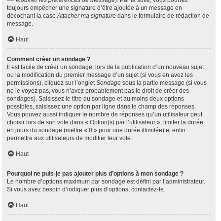
--> Modifier les préférences de message
). Par la suite, vous pourrez
toujours empêcher une signature d’être ajoutée à un message en
décochant la case
Attacher ma signature
dans le formulaire de rédaction de
message.
Haut
Comment créer un sondage ?
Il est facile de créer un sondage, lors de la publication d’un nouveau sujet
ou la modification du premier message d’un sujet (si vous en avez les
permissions), cliquez sur l’onglet
Sondage
sous la partie message (si vous
ne le voyez pas, vous n’avez probablement pas le droit de créer des
sondages). Saisissez le titre du sondage et au moins deux options
possibles, saisissez une option par ligne dans le champ des réponses.
Vous pouvez aussi indiquer le nombre de réponses qu’un utilisateur peut
choisir lors de son vote dans « Option(s) par l’utilisateur », limiter la durée
en jours du sondage (mettre « 0 » pour une durée illimitée) et enfin
permettre aux utilisateurs de modifier leur vote.
Haut
Pourquoi ne puis-je pas ajouter plus d’options à mon sondage ?
Le nombre d’options maximum par sondage est défini par l’administrateur.
Si vous avez besoin d’indiquer plus d’options, contactez-le.
Haut