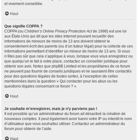
et vivement conseillée.
Haut
Que signifie COPPA ?
COPPA (ou
Children’s Online Privacy Protection Act
de 1998) est une loi
aux États-Unis qui dit que les sites Internet pouvant recueillir des
informations de mineurs de moins de 13 ans doivent obtenir le
consentement écrit des parents (ou d’un tuteur légal) pour la collecte de ces
informations permettant d’identifier un mineur de moins de 13 ans. Si vous
n’êtes pas sûr que cela s’applique à vous, lorsque vous vous enregistrez ou
que quelqu’un le fait à votre place, contactez un conseiller juridique pour
obtenir son avis. Notez que phpBB Limited et les propriétaires de ce forum
ne peuvent pas fournir de conseils juridiques et ne sauraient être contactés
pour des questions légales de toutes sortes, à l’exception de celles
mentionnées dans la question « Qui contacter pour les abus ou les
questions légales concernant ce forum ? ».
Haut
Je souhaite m’enregistrer, mais je n’y parviens pas !
Il est possible qu’un administrateur du forum ait désactivé la création de
nouveaux comptes. Il peut également avoir banni votre IP ou interdit le nom
d’utilisateur que vous souhaitez utiliser. Contactez un administrateur du
forum pour obtenir de l’aide.
Haut