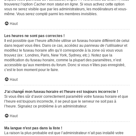
trouverez l’option
Cacher mon statut en ligne
. Si vous activez cette option
vous ne serez visible que par les administrateurs, les modérateurs et vous-
même. Vous serez compté parmi les membres invisibles.
Haut
Les heures ne sont pas correctes !
Il est possible que l’heure affichée utilise un fuseau horaire différent de celui
dans lequel vous êtes. Dans ce cas, accédez au
panneau de l’utilisateur
et
modifiez le fuseau horaire afin qu’il corresponde à la zone où vous vous
trouvez (ex : Londres, Paris, New York, Sydney, etc.). Notez que la
modification du fuseau horaire, comme la plupart des paramètres, n’est
accessible qu’aux membres du forum. Donc si vous n’êtes pas enregistré,
c’est le bon moment pour le faire.
Haut
J’ai changé mon fuseau horaire et l’heure est toujours incorrecte !
Si vous êtes sûr d’avoir correctement paramétré votre fuseau horaire et que
l’heure est toujours incorrecte, il se peut que le serveur ne soit pas à
l’heure. Signalez ce problème à un administrateur.
Haut
Ma langue n’est pas dans la liste !
La raison la plus probable est que l’administrateur n’ait pas installé votre