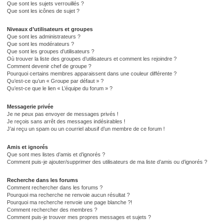
Que sont les sujets verrouillés ?
Que sont les icônes de sujet ?
Niveaux d’utilisateurs et groupes
Que sont les administrateurs ?
Que sont les modérateurs ?
Que sont les groupes d’utilisateurs ?
Où trouver la liste des groupes d’utilisateurs et comment les rejoindre ?
Comment devenir chef de groupe ?
Pourquoi certains membres apparaissent dans une couleur différente ?
Qu’est-ce qu’un « Groupe par défaut » ?
Qu’est-ce que le lien « L’équipe du forum » ?
Messagerie privée
Je ne peux pas envoyer de messages privés !
Je reçois sans arrêt des messages indésirables !
J’ai reçu un spam ou un courriel abusif d’un membre de ce forum !
Amis et ignorés
Que sont mes listes d’amis et d’ignorés ?
Comment puis-je ajouter/supprimer des utilisateurs de ma liste d’amis ou d’ignorés ?
Recherche dans les forums
Comment rechercher dans les forums ?
Pourquoi ma recherche ne renvoie aucun résultat ?
Pourquoi ma recherche renvoie une page blanche ?!
Comment rechercher des membres ?
Comment puis-je trouver mes propres messages et sujets ?