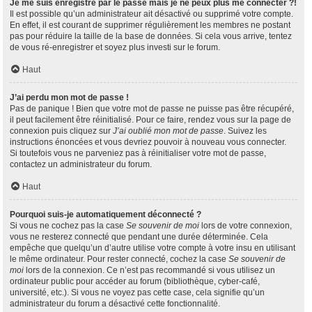
Je me suis enregistré par le passé mais je ne peux plus me connecter ?!
Il est possible qu’un administrateur ait désactivé ou supprimé votre compte.
En effet, il est courant de supprimer régulièrement les membres ne postant
pas pour réduire la taille de la base de données. Si cela vous arrive, tentez
de vous ré-enregistrer et soyez plus investi sur le forum.
Haut
J’ai perdu mon mot de passe !
Pas de panique ! Bien que votre mot de passe ne puisse pas être récupéré,
il peut facilement être réinitialisé. Pour ce faire, rendez vous sur la page de
connexion puis cliquez sur
J’ai oublié mon mot de passe
. Suivez les
instructions énoncées et vous devriez pouvoir à nouveau vous connecter.
Si toutefois vous ne parveniez pas à réinitialiser votre mot de passe,
contactez un administrateur du forum.
Haut
Pourquoi suis-je automatiquement déconnecté ?
Si vous ne cochez pas la case
Se souvenir de moi
lors de votre connexion,
vous ne resterez connecté que pendant une durée déterminée. Cela
empêche que quelqu’un d’autre utilise votre compte à votre insu en utilisant
le même ordinateur. Pour rester connecté, cochez la case
Se souvenir de
moi
lors de la connexion. Ce n’est pas recommandé si vous utilisez un
ordinateur public pour accéder au forum (bibliothèque, cyber-café,
université, etc.). Si vous ne voyez pas cette case, cela signifie qu’un
administrateur du forum a désactivé cette fonctionnalité.