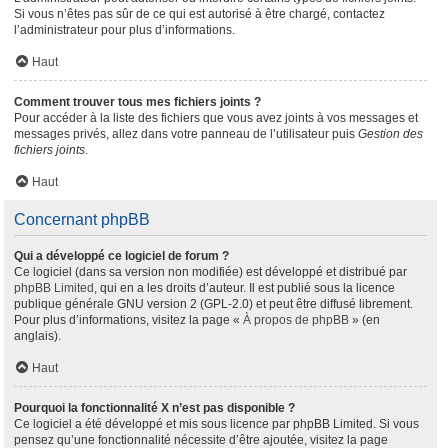
Si vous n’êtes pas sûr de ce qui est autorisé à être chargé, contactez
l’administrateur pour plus d’informations.
Haut
Comment trouver tous mes fichiers joints ?
Pour accéder à la liste des fichiers que vous avez joints à vos messages et
messages privés, allez dans votre panneau de l’utilisateur puis
Gestion des
fichiers joints
.
Haut
Concernant phpBB
Qui a développé ce logiciel de forum ?
Ce logiciel (dans sa version non modifiée) est développé et distribué par
phpBB Limited
, qui en a les droits d’auteur. Il est publié sous la licence
publique générale GNU version 2 (GPL-2.0) et peut être diffusé librement.
Pour plus d’informations, visitez la page «
À propos de phpBB
» (en
anglais).
Haut
Pourquoi la fonctionnalité X n’est pas disponible ?
Ce logiciel a été développé et mis sous licence par phpBB Limited. Si vous
pensez qu’une fonctionnalité nécessite d’être ajoutée, visitez la page