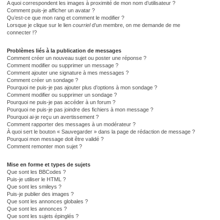
A quoi correspondent les images à proximité de mon nom d’utilisateur ?
Comment puis-je afficher un avatar ?
Qu’est-ce que mon rang et comment le modifier ?
Lorsque je clique sur le lien
courriel
d’un membre, on me demande de me
connecter !?
Problèmes liés à la publication de messages
Comment créer un nouveau sujet ou poster une réponse ?
Comment modifier ou supprimer un message ?
Comment ajouter une signature à mes messages ?
Comment créer un sondage ?
Pourquoi ne puis-je pas ajouter plus d’options à mon sondage ?
Comment modifier ou supprimer un sondage ?
Pourquoi ne puis-je pas accéder à un forum ?
Pourquoi ne puis-je pas joindre des fichiers à mon message ?
Pourquoi ai-je reçu un avertissement ?
Comment rapporter des messages à un modérateur ?
À quoi sert le bouton « Sauvegarder » dans la page de rédaction de message ?
Pourquoi mon message doit être validé ?
Comment remonter mon sujet ?
Mise en forme et types de sujets
Que sont les BBCodes ?
Puis-je utiliser le HTML ?
Que sont les smileys ?
Puis-je publier des images ?
Que sont les annonces globales ?
Que sont les annonces ?
Que sont les sujets épinglés ?