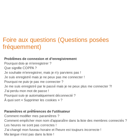
Foire aux questions (Questions posées
fréquemment)
Problèmes de connexion et d’enregistrement
Pourquoi dois-je m’enregistrer ?
Que signifie COPPA ?
Je souhaite m’enregistrer, mais je n’y parviens pas !
Je suis enregistré mais je ne peux pas me connecter !
Pourquoi ne puis-je pas me connecter ?
Je me suis enregistré par le passé mais je ne peux plus me connecter ?!
J’ai perdu mon mot de passe !
Pourquoi suis-je automatiquement déconnecté ?
À quoi sert « Supprimer les cookies » ?
Paramètres et préférences de l’utilisateur
Comment modifier mes paramètres ?
Comment empêcher mon nom d’apparaître dans la liste des membres connectés ?
Les heures ne sont pas correctes !
J’ai changé mon fuseau horaire et l’heure est toujours incorrecte !
Ma langue n’est pas dans la liste !