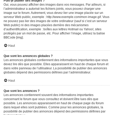
Puis-je publier des images ?
Oui, vous pouvez afficher des images dans vos messages. Par ailleurs, si
l’administrateur a autorisé les fichiers joints, vous pouvez charger une
image sur le forum. Autrement, vous devez lier une image placée sur un
serveur Web public, exemple : http://www.exemple.com/mon-image.gif. Vous
ne pouvez pas lier des images de votre ordinateur (sauf si c’est un serveur
Web public) ni des images placées derrière des mécanismes
d’authentification, exemple : boîtes aux lettres Hotmail ou Yahoo!, sites
protégés par un mot de passe, etc. Pour afficher l’image, utilisez la balise
BBCode [img].
Haut
Que sont les annonces globales ?
Les annonces globales contiennent des informations importantes que vous
devez lire dès que possible. Elles apparaissent en haut de chaque forum et
dans votre panneau de l’utilisateur. La possibilité de publier des annonces
globales dépend des permissions définies par l’administrateur.
Haut
Que sont les annonces ?
Les annonces contiennent souvent des informations importantes
concernant le forum que vous consultez et doivent être lues dès que
possible. Les annonces apparaissent en haut de chaque page du forum
dans lequel elles sont publiées. Comme pour les annonces globales, la
possibilité de publier des annonces dépend des permissions définies par