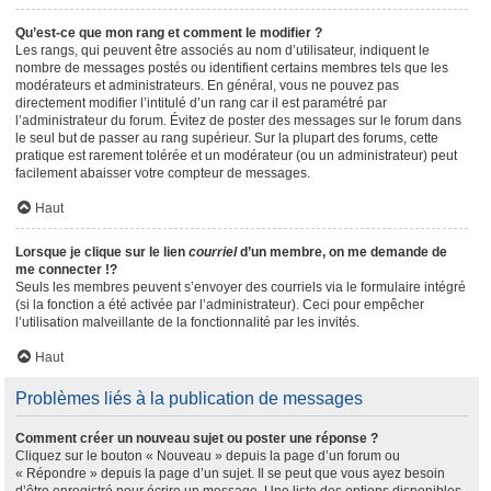
Qu’est-ce que mon rang et comment le modifier ?
Les rangs, qui peuvent être associés au nom d’utilisateur, indiquent le
nombre de messages postés ou identifient certains membres tels que les
modérateurs et administrateurs. En général, vous ne pouvez pas
directement modifier l’intitulé d’un rang car il est paramétré par
l’administrateur du forum. Évitez de poster des messages sur le forum dans
le seul but de passer au rang supérieur. Sur la plupart des forums, cette
pratique est rarement tolérée et un modérateur (ou un administrateur) peut
facilement abaisser votre compteur de messages.
Haut
Lorsque je clique sur le lien
courriel
d’un membre, on me demande de
me connecter !?
Seuls les membres peuvent s’envoyer des courriels via le formulaire intégré
(si la fonction a été activée par l’administrateur). Ceci pour empêcher
l’utilisation malveillante de la fonctionnalité par les invités.
Haut
Problèmes liés à la publication de messages
Comment créer un nouveau sujet ou poster une réponse ?
Cliquez sur le bouton « Nouveau » depuis la page d’un forum ou
« Répondre » depuis la page d’un sujet. Il se peut que vous ayez besoin