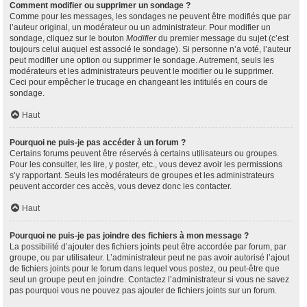
Comment modifier ou supprimer un sondage ?
Comme pour les messages, les sondages ne peuvent être modifiés que par
l’auteur original, un modérateur ou un administrateur. Pour modifier un
sondage, cliquez sur le bouton
Modifier
du premier message du sujet (c’est
toujours celui auquel est associé le sondage). Si personne n’a voté, l’auteur
peut modifier une option ou supprimer le sondage. Autrement, seuls les
modérateurs et les administrateurs peuvent le modifier ou le supprimer.
Ceci pour empêcher le trucage en changeant les intitulés en cours de
sondage.
Haut
Pourquoi ne puis-je pas accéder à un forum ?
Certains forums peuvent être réservés à certains utilisateurs ou groupes.
Pour les consulter, les lire, y poster, etc., vous devez avoir les permissions
s’y rapportant. Seuls les modérateurs de groupes et les administrateurs
peuvent accorder ces accès, vous devez donc les contacter.
Haut
Pourquoi ne puis-je pas joindre des fichiers à mon message ?
La possibilité d’ajouter des fichiers joints peut être accordée par forum, par
groupe, ou par utilisateur. L’administrateur peut ne pas avoir autorisé l’ajout
de fichiers joints pour le forum dans lequel vous postez, ou peut-être que
seul un groupe peut en joindre. Contactez l’administrateur si vous ne savez
pas pourquoi vous ne pouvez pas ajouter de fichiers joints sur un forum.