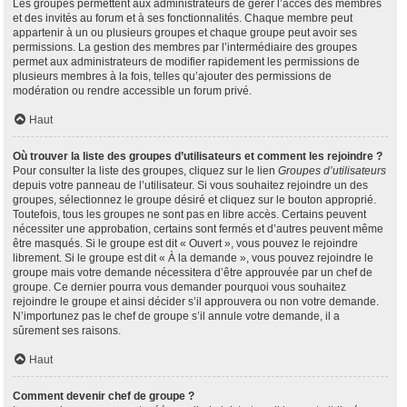
Les groupes permettent aux administrateurs de gérer l’accès des membres
et des invités au forum et à ses fonctionnalités. Chaque membre peut
appartenir à un ou plusieurs groupes et chaque groupe peut avoir ses
permissions. La gestion des membres par l’intermédiaire des groupes
permet aux administrateurs de modifier rapidement les permissions de
plusieurs membres à la fois, telles qu’ajouter des permissions de
modération ou rendre accessible un forum privé.
Haut
Où trouver la liste des groupes d’utilisateurs et comment les rejoindre ?
Pour consulter la liste des groupes, cliquez sur le lien
Groupes d’utilisateurs
depuis votre panneau de l’utilisateur. Si vous souhaitez rejoindre un des
groupes, sélectionnez le groupe désiré et cliquez sur le bouton approprié.
Toutefois, tous les groupes ne sont pas en libre accès. Certains peuvent
nécessiter une approbation, certains sont fermés et d’autres peuvent même
être masqués. Si le groupe est dit « Ouvert », vous pouvez le rejoindre
librement. Si le groupe est dit « À la demande », vous pouvez rejoindre le
groupe mais votre demande nécessitera d’être approuvée par un chef de
groupe. Ce dernier pourra vous demander pourquoi vous souhaitez
rejoindre le groupe et ainsi décider s’il approuvera ou non votre demande.
N’importunez pas le chef de groupe s’il annule votre demande, il a
sûrement ses raisons.
Haut
Comment devenir chef de groupe ?