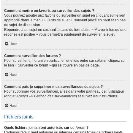
Comment mettre en favoris ou surveiller des sujets ?
Vous pouvez ajouter aux favoris ou surveiller un sujet en cliquant sur le lien
approprié dans le menu « Outils de sujet », souvent placé en haut et en bas
du sujet de discussion.
Répondre à un sujet en cochant la case du formulaire « M’avertir lorsqu’une
réponse est postée » vous permettra également de surveiller le sujet.
Haut
Comment surveiller des forums ?
Pour surveiller un forum en particulier, une fois entré sur celui-ci, cliquez sur
le lien « Surveiller ce forum » qui se trouve en bas de page.
Haut
Comment puis-je supprimer mes surveillances de sujets ?
Pour supprimer vos surveillances, allez dans votre panneau de l’utilisateur
(onglet
Aperçu --> Gestion des surveillances
) et suivez les instructions.
Haut
Fichiers joints
Quels fichiers joints sont autorisés sur ce forum ?
L’administrateur peut autoriser ou interdire certains types de fichiers joints.