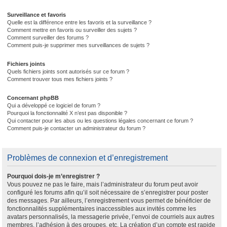
Surveillance et favoris
Quelle est la différence entre les favoris et la surveillance ?
Comment mettre en favoris ou surveiller des sujets ?
Comment surveiller des forums ?
Comment puis-je supprimer mes surveillances de sujets ?
Fichiers joints
Quels fichiers joints sont autorisés sur ce forum ?
Comment trouver tous mes fichiers joints ?
Concernant phpBB
Qui a développé ce logiciel de forum ?
Pourquoi la fonctionnalité X n’est pas disponible ?
Qui contacter pour les abus ou les questions légales concernant ce forum ?
Comment puis-je contacter un administrateur du forum ?
Problèmes de connexion et d’enregistrement
Pourquoi dois-je m’enregistrer ?
Vous pouvez ne pas le faire, mais l’administrateur du forum peut avoir
configuré les forums afin qu’il soit nécessaire de s’enregistrer pour poster
des messages. Par ailleurs, l’enregistrement vous permet de bénéficier de
fonctionnalités supplémentaires inaccessibles aux invités comme les
avatars personnalisés, la messagerie privée, l’envoi de courriels aux autres
membres, l’adhésion à des groupes, etc. La création d’un compte est rapide