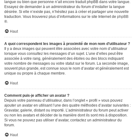
langue ou bien que personne n’ait encore traduit phpBB dans votre langue.
Essayez de demander à un administrateur du forum d’installer la langue
désirée. Si elle n’existe pas, n’hésitez pas à créer et partager une nouvelle
traduction. Vous trouverez plus d’informations sur le site Internet de
phpBB
®.
Haut
A quoi correspondent les images à proximité de mon nom d’utilisateur ?
Il y a deux images qui peuvent être associées avec votre nom d’utilisateur
lorsque vous consultez les messages d’un sujet. L’une d’elles peut être
associée à votre rang, généralement des étoiles ou des blocs indiquant
votre nombre de messages ou votre statut sur le forum. La seconde image,
souvent plus grande, est connue sous le nom d’avatar et généralement est
unique ou propre à chaque membre.
Haut
Comment puis-je afficher un avatar ?
Depuis votre panneau d’utilisateur, dans l’onglet « profil » vous pouvez
ajouter un avatar en utilisant l’une des quatre méthodes d’avatar suivantes :
Gravatar, galerie, distant ou importé. L’administrateur du forum peut activer
ou non les avatars et décider de la manière dont ils sont mis à disposition.
Si vous ne pouvez pas utiliser d’avatar, contactez un administrateur du
forum.
Haut