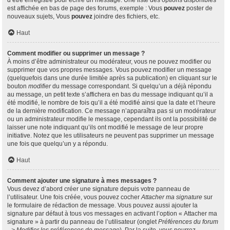
d’être enregistré pour écrire un message. Une liste des options disponibles
est affichée en bas de page des forums, exemple : Vous
pouvez
poster de
nouveaux sujets, Vous
pouvez
joindre des fichiers, etc.
Haut
Comment modifier ou supprimer un message ?
À moins d’être administrateur ou modérateur, vous ne pouvez modifier ou
supprimer que vos propres messages. Vous pouvez modifier un message
(quelquefois dans une durée limitée après sa publication) en cliquant sur le
bouton
modifier
du message correspondant. Si quelqu’un a déjà répondu
au message, un petit texte s’affichera en bas du message indiquant qu’il a
été modifié, le nombre de fois qu’il a été modifié ainsi que la date et l’heure
de la dernière modification. Ce message n’apparaîtra pas si un modérateur
ou un administrateur modifie le message, cependant ils ont la possibilité de
laisser une note indiquant qu’ils ont modifié le message de leur propre
initiative. Notez que les utilisateurs ne peuvent pas supprimer un message
une fois que quelqu’un y a répondu.
Haut
Comment ajouter une signature à mes messages ?
Vous devez d’abord créer une signature depuis votre panneau de
l’utilisateur. Une fois créée, vous pouvez cocher
Attacher ma signature
sur
le formulaire de rédaction de message. Vous pouvez aussi ajouter la
signature par défaut à tous vos messages en activant l’option « Attacher ma
signature » à partir du panneau de l’utilisateur (onglet
Préférences du forum