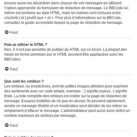
pouvez aussi les désactiver dans chacun de vos messages en utilisant
l’option appropriée du formulaire de rédaction de message. Le BBCode lui-
même est similaire au style HTML, mais les balises sont incluses entre
crochets [ et ] plutôt que < et >. Pour plus d’informations sur le BBCode,
consultez le guide accessible depuis la page de rédaction de message.
Haut
Puis-je utiliser le HTML ?
Non, il n’est pas possible de publier du HTML sur ce forum. La plupart des
mises en forme permises par le HTML peuvent être appliquées avec les
BBCodes.
Haut
Que sont les smileys ?
Les smileys, ou émoticônes, sont de petites images utilisées pour exprimer
des sentiments avec un code simple, exemple : :) signifie joyeux, :( signifie
triste. La liste complète des smileys est visible sur la page de rédaction de
message. Essayez toutefois de ne pas en abuser. Ils peuvent rapidement
rendre un message illisible et un modérateur peut décider de les retirer ou
simplement d’effacer le message. L’administrateur peut aussi avoir défini un
nombre maximum de smileys par message.
Haut