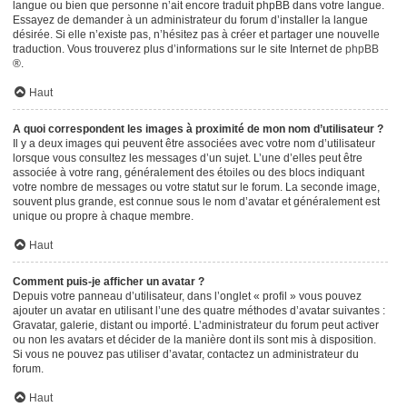
langue ou bien que personne n’ait encore traduit phpBB dans votre langue.
Essayez de demander à un administrateur du forum d’installer la langue
désirée. Si elle n’existe pas, n’hésitez pas à créer et partager une nouvelle
traduction. Vous trouverez plus d’informations sur le site Internet de
phpBB
®.
Haut
A quoi correspondent les images à proximité de mon nom d’utilisateur ?
Il y a deux images qui peuvent être associées avec votre nom d’utilisateur
lorsque vous consultez les messages d’un sujet. L’une d’elles peut être
associée à votre rang, généralement des étoiles ou des blocs indiquant
votre nombre de messages ou votre statut sur le forum. La seconde image,
souvent plus grande, est connue sous le nom d’avatar et généralement est
unique ou propre à chaque membre.
Haut
Comment puis-je afficher un avatar ?
Depuis votre panneau d’utilisateur, dans l’onglet « profil » vous pouvez
ajouter un avatar en utilisant l’une des quatre méthodes d’avatar suivantes :
Gravatar, galerie, distant ou importé. L’administrateur du forum peut activer
ou non les avatars et décider de la manière dont ils sont mis à disposition.
Si vous ne pouvez pas utiliser d’avatar, contactez un administrateur du
forum.
Haut