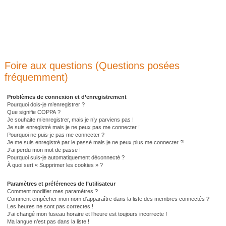
Foire aux questions (Questions posées
fréquemment)
Problèmes de connexion et d’enregistrement
Pourquoi dois-je m’enregistrer ?
Que signifie COPPA ?
Je souhaite m’enregistrer, mais je n’y parviens pas !
Je suis enregistré mais je ne peux pas me connecter !
Pourquoi ne puis-je pas me connecter ?
Je me suis enregistré par le passé mais je ne peux plus me connecter ?!
J’ai perdu mon mot de passe !
Pourquoi suis-je automatiquement déconnecté ?
À quoi sert « Supprimer les cookies » ?
Paramètres et préférences de l’utilisateur
Comment modifier mes paramètres ?
Comment empêcher mon nom d’apparaître dans la liste des membres connectés ?
Les heures ne sont pas correctes !
J’ai changé mon fuseau horaire et l’heure est toujours incorrecte !
Ma langue n’est pas dans la liste !