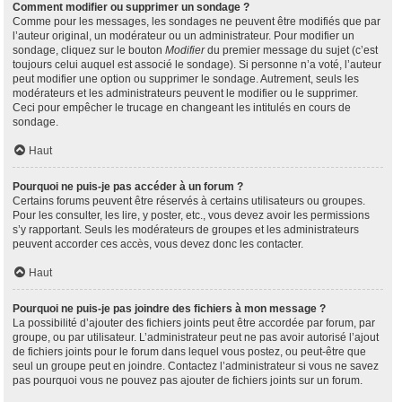
Comment modifier ou supprimer un sondage ?
Comme pour les messages, les sondages ne peuvent être modifiés que par
l’auteur original, un modérateur ou un administrateur. Pour modifier un
sondage, cliquez sur le bouton
Modifier
du premier message du sujet (c’est
toujours celui auquel est associé le sondage). Si personne n’a voté, l’auteur
peut modifier une option ou supprimer le sondage. Autrement, seuls les
modérateurs et les administrateurs peuvent le modifier ou le supprimer.
Ceci pour empêcher le trucage en changeant les intitulés en cours de
sondage.
Haut
Pourquoi ne puis-je pas accéder à un forum ?
Certains forums peuvent être réservés à certains utilisateurs ou groupes.
Pour les consulter, les lire, y poster, etc., vous devez avoir les permissions
s’y rapportant. Seuls les modérateurs de groupes et les administrateurs
peuvent accorder ces accès, vous devez donc les contacter.
Haut
Pourquoi ne puis-je pas joindre des fichiers à mon message ?
La possibilité d’ajouter des fichiers joints peut être accordée par forum, par
groupe, ou par utilisateur. L’administrateur peut ne pas avoir autorisé l’ajout
de fichiers joints pour le forum dans lequel vous postez, ou peut-être que
seul un groupe peut en joindre. Contactez l’administrateur si vous ne savez
pas pourquoi vous ne pouvez pas ajouter de fichiers joints sur un forum.