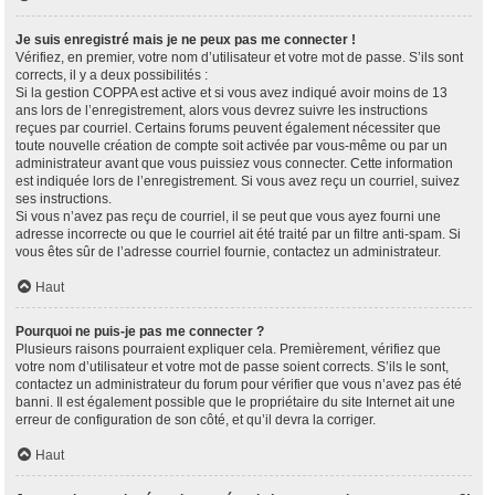
Je suis enregistré mais je ne peux pas me connecter !
Vérifiez, en premier, votre nom d’utilisateur et votre mot de passe. S’ils sont
corrects, il y a deux possibilités :
Si la gestion COPPA est active et si vous avez indiqué avoir moins de 13
ans lors de l’enregistrement, alors vous devrez suivre les instructions
reçues par courriel. Certains forums peuvent également nécessiter que
toute nouvelle création de compte soit activée par vous-même ou par un
administrateur avant que vous puissiez vous connecter. Cette information
est indiquée lors de l’enregistrement. Si vous avez reçu un courriel, suivez
ses instructions.
Si vous n’avez pas reçu de courriel, il se peut que vous ayez fourni une
adresse incorrecte ou que le courriel ait été traité par un filtre anti-spam. Si
vous êtes sûr de l’adresse courriel fournie, contactez un administrateur.
Haut
Pourquoi ne puis-je pas me connecter ?
Plusieurs raisons pourraient expliquer cela. Premièrement, vérifiez que
votre nom d’utilisateur et votre mot de passe soient corrects. S’ils le sont,
contactez un administrateur du forum pour vérifier que vous n’avez pas été
banni. Il est également possible que le propriétaire du site Internet ait une
erreur de configuration de son côté, et qu’il devra la corriger.
Haut