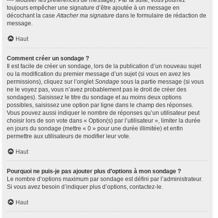
--> Modifier les préférences de message
). Par la suite, vous pourrez
toujours empêcher une signature d’être ajoutée à un message en
décochant la case
Attacher ma signature
dans le formulaire de rédaction de
message.
Haut
Comment créer un sondage ?
Il est facile de créer un sondage, lors de la publication d’un nouveau sujet
ou la modification du premier message d’un sujet (si vous en avez les
permissions), cliquez sur l’onglet
Sondage
sous la partie message (si vous
ne le voyez pas, vous n’avez probablement pas le droit de créer des
sondages). Saisissez le titre du sondage et au moins deux options
possibles, saisissez une option par ligne dans le champ des réponses.
Vous pouvez aussi indiquer le nombre de réponses qu’un utilisateur peut
choisir lors de son vote dans « Option(s) par l’utilisateur », limiter la durée
en jours du sondage (mettre « 0 » pour une durée illimitée) et enfin
permettre aux utilisateurs de modifier leur vote.
Haut
Pourquoi ne puis-je pas ajouter plus d’options à mon sondage ?
Le nombre d’options maximum par sondage est défini par l’administrateur.
Si vous avez besoin d’indiquer plus d’options, contactez-le.
Haut