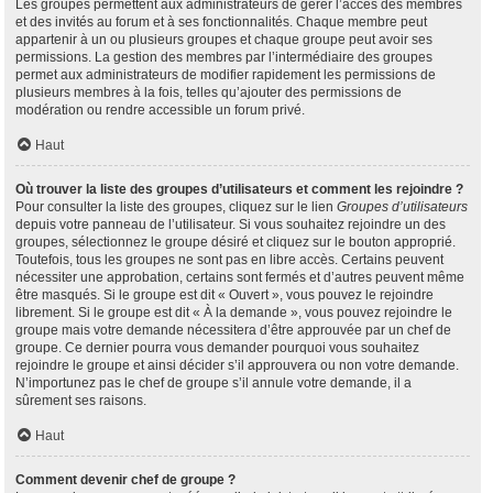
Les groupes permettent aux administrateurs de gérer l’accès des membres
et des invités au forum et à ses fonctionnalités. Chaque membre peut
appartenir à un ou plusieurs groupes et chaque groupe peut avoir ses
permissions. La gestion des membres par l’intermédiaire des groupes
permet aux administrateurs de modifier rapidement les permissions de
plusieurs membres à la fois, telles qu’ajouter des permissions de
modération ou rendre accessible un forum privé.
Haut
Où trouver la liste des groupes d’utilisateurs et comment les rejoindre ?
Pour consulter la liste des groupes, cliquez sur le lien
Groupes d’utilisateurs
depuis votre panneau de l’utilisateur. Si vous souhaitez rejoindre un des
groupes, sélectionnez le groupe désiré et cliquez sur le bouton approprié.
Toutefois, tous les groupes ne sont pas en libre accès. Certains peuvent
nécessiter une approbation, certains sont fermés et d’autres peuvent même
être masqués. Si le groupe est dit « Ouvert », vous pouvez le rejoindre
librement. Si le groupe est dit « À la demande », vous pouvez rejoindre le
groupe mais votre demande nécessitera d’être approuvée par un chef de
groupe. Ce dernier pourra vous demander pourquoi vous souhaitez
rejoindre le groupe et ainsi décider s’il approuvera ou non votre demande.
N’importunez pas le chef de groupe s’il annule votre demande, il a
sûrement ses raisons.
Haut
Comment devenir chef de groupe ?