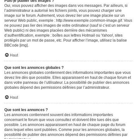
Puis-je publier des images ?
Oui, vous pouvez afficher des images dans vos messages. Par ailleurs, si
l’administrateur a autorisé les fichiers joints, vous pouvez charger une
image sur le forum. Autrement, vous devez lier une image placée sur un
serveur Web public, exemple : http://www.exemple.com/mon-image.gif. Vous
ne pouvez pas lier des images de votre ordinateur (sauf si c’est un serveur
Web public) ni des images placées derrière des mécanismes
d’authentification, exemple : boîtes aux lettres Hotmail ou Yahoo!, sites
protégés par un mot de passe, etc. Pour afficher l’image, utilisez la balise
BBCode [img].
Haut
Que sont les annonces globales ?
Les annonces globales contiennent des informations importantes que vous
devez lire dès que possible. Elles apparaissent en haut de chaque forum et
dans votre panneau de l’utilisateur. La possibilité de publier des annonces
globales dépend des permissions définies par l’administrateur.
Haut
Que sont les annonces ?
Les annonces contiennent souvent des informations importantes
concernant le forum que vous consultez et doivent être lues dès que
possible. Les annonces apparaissent en haut de chaque page du forum
dans lequel elles sont publiées. Comme pour les annonces globales, la
possibilité de publier des annonces dépend des permissions définies par