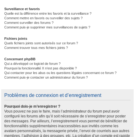
Surveillance et favoris
Quelle est la différence entre les favoris et la surveillance ?
Comment mettre en favoris ou surveiller des sujets ?
Comment surveiller des forums ?
Comment puis-je supprimer mes surveillances de sujets ?
Fichiers joints
Quels fichiers joints sont autorisés sur ce forum ?
Comment trouver tous mes fichiers joints ?
Concernant phpBB
Qui a développé ce logiciel de forum ?
Pourquoi la fonctionnalité X n’est pas disponible ?
Qui contacter pour les abus ou les questions légales concernant ce forum ?
Comment puis-je contacter un administrateur du forum ?
Problèmes de connexion et d’enregistrement
Pourquoi dois-je m’enregistrer ?
Vous pouvez ne pas le faire, mais l’administrateur du forum peut avoir
configuré les forums afin qu’il soit nécessaire de s’enregistrer pour poster
des messages. Par ailleurs, l’enregistrement vous permet de bénéficier de
fonctionnalités supplémentaires inaccessibles aux invités comme les
avatars personnalisés, la messagerie privée, l’envoi de courriels aux autres
membres, l’adhésion à des groupes, etc. La création d’un compte est rapide