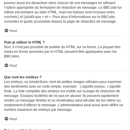
pouvez aussi les désactiver dans chacun de vos messages en utilisant
l’option appropriée du formulaire de rédaction de message. Le BBCode lui-
même est similaire au style HTML, mais les balises sont incluses entre
crochets [ et ] plutôt que < et >. Pour plus d’informations sur le BBCode,
consultez le guide accessible depuis la page de rédaction de message.
Haut
Puis-je utiliser le HTML ?
Non, il n’est pas possible de publier du HTML sur ce forum. La plupart des
mises en forme permises par le HTML peuvent être appliquées avec les
BBCodes.
Haut
Que sont les smileys ?
Les smileys, ou émoticônes, sont de petites images utilisées pour exprimer
des sentiments avec un code simple, exemple : :) signifie joyeux, :( signifie
triste. La liste complète des smileys est visible sur la page de rédaction de
message. Essayez toutefois de ne pas en abuser. Ils peuvent rapidement
rendre un message illisible et un modérateur peut décider de les retirer ou
simplement d’effacer le message. L’administrateur peut aussi avoir défini un
nombre maximum de smileys par message.
Haut