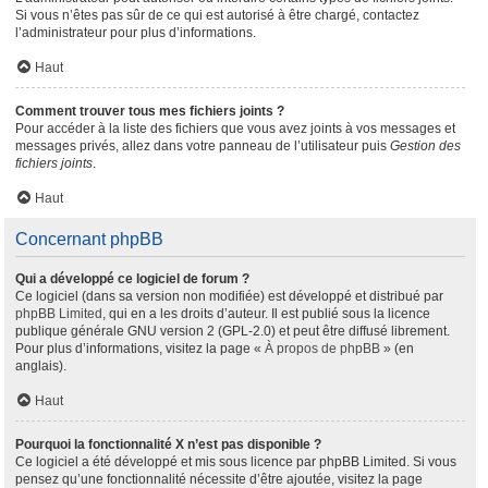
Si vous n’êtes pas sûr de ce qui est autorisé à être chargé, contactez
l’administrateur pour plus d’informations.
Haut
Comment trouver tous mes fichiers joints ?
Pour accéder à la liste des fichiers que vous avez joints à vos messages et
messages privés, allez dans votre panneau de l’utilisateur puis
Gestion des
fichiers joints
.
Haut
Concernant phpBB
Qui a développé ce logiciel de forum ?
Ce logiciel (dans sa version non modifiée) est développé et distribué par
phpBB Limited
, qui en a les droits d’auteur. Il est publié sous la licence
publique générale GNU version 2 (GPL-2.0) et peut être diffusé librement.
Pour plus d’informations, visitez la page «
À propos de phpBB
» (en
anglais).
Haut
Pourquoi la fonctionnalité X n’est pas disponible ?
Ce logiciel a été développé et mis sous licence par phpBB Limited. Si vous
pensez qu’une fonctionnalité nécessite d’être ajoutée, visitez la page