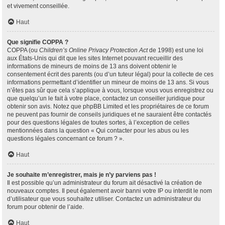
et vivement conseillée.
Haut
Que signifie COPPA ?
COPPA (ou
Children’s Online Privacy Protection Act
de 1998) est une loi
aux États-Unis qui dit que les sites Internet pouvant recueillir des
informations de mineurs de moins de 13 ans doivent obtenir le
consentement écrit des parents (ou d’un tuteur légal) pour la collecte de ces
informations permettant d’identifier un mineur de moins de 13 ans. Si vous
n’êtes pas sûr que cela s’applique à vous, lorsque vous vous enregistrez ou
que quelqu’un le fait à votre place, contactez un conseiller juridique pour
obtenir son avis. Notez que phpBB Limited et les propriétaires de ce forum
ne peuvent pas fournir de conseils juridiques et ne sauraient être contactés
pour des questions légales de toutes sortes, à l’exception de celles
mentionnées dans la question « Qui contacter pour les abus ou les
questions légales concernant ce forum ? ».
Haut
Je souhaite m’enregistrer, mais je n’y parviens pas !
Il est possible qu’un administrateur du forum ait désactivé la création de
nouveaux comptes. Il peut également avoir banni votre IP ou interdit le nom
d’utilisateur que vous souhaitez utiliser. Contactez un administrateur du
forum pour obtenir de l’aide.
Haut