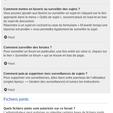
Comment mettre en favoris ou surveiller des sujets ?
Vous pouvez ajouter aux favoris ou surveiller un sujet en cliquant sur le lien
approprié dans le menu « Outils de sujet », souvent placé en haut et en bas
du sujet de discussion.
Répondre à un sujet en cochant la case du formulaire « M’avertir lorsqu’une
réponse est postée » vous permettra également de surveiller le sujet.
Haut
Comment surveiller des forums ?
Pour surveiller un forum en particulier, une fois entré sur celui-ci, cliquez sur
le lien « Surveiller ce forum » qui se trouve en bas de page.
Haut
Comment puis-je supprimer mes surveillances de sujets ?
Pour supprimer vos surveillances, allez dans votre panneau de l’utilisateur
(onglet
Aperçu --> Gestion des surveillances
) et suivez les instructions.
Haut
Fichiers joints
Quels fichiers joints sont autorisés sur ce forum ?
L’administrateur peut autoriser ou interdire certains types de fichiers joints.