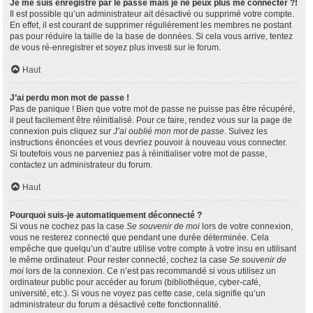
Je me suis enregistré par le passé mais je ne peux plus me connecter ?!
Il est possible qu’un administrateur ait désactivé ou supprimé votre compte.
En effet, il est courant de supprimer régulièrement les membres ne postant
pas pour réduire la taille de la base de données. Si cela vous arrive, tentez
de vous ré-enregistrer et soyez plus investi sur le forum.
Haut
J’ai perdu mon mot de passe !
Pas de panique ! Bien que votre mot de passe ne puisse pas être récupéré,
il peut facilement être réinitialisé. Pour ce faire, rendez vous sur la page de
connexion puis cliquez sur
J’ai oublié mon mot de passe
. Suivez les
instructions énoncées et vous devriez pouvoir à nouveau vous connecter.
Si toutefois vous ne parveniez pas à réinitialiser votre mot de passe,
contactez un administrateur du forum.
Haut
Pourquoi suis-je automatiquement déconnecté ?
Si vous ne cochez pas la case
Se souvenir de moi
lors de votre connexion,
vous ne resterez connecté que pendant une durée déterminée. Cela
empêche que quelqu’un d’autre utilise votre compte à votre insu en utilisant
le même ordinateur. Pour rester connecté, cochez la case
Se souvenir de
moi
lors de la connexion. Ce n’est pas recommandé si vous utilisez un
ordinateur public pour accéder au forum (bibliothèque, cyber-café,
université, etc.). Si vous ne voyez pas cette case, cela signifie qu’un
administrateur du forum a désactivé cette fonctionnalité.