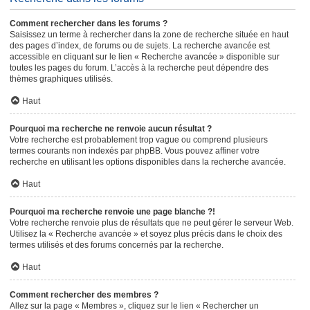
Comment rechercher dans les forums ?
Saisissez un terme à rechercher dans la zone de recherche située en haut
des pages d’index, de forums ou de sujets. La recherche avancée est
accessible en cliquant sur le lien « Recherche avancée » disponible sur
toutes les pages du forum. L’accès à la recherche peut dépendre des
thèmes graphiques utilisés.
Haut
Pourquoi ma recherche ne renvoie aucun résultat ?
Votre recherche est probablement trop vague ou comprend plusieurs
termes courants non indexés par phpBB. Vous pouvez affiner votre
recherche en utilisant les options disponibles dans la recherche avancée.
Haut
Pourquoi ma recherche renvoie une page blanche ?!
Votre recherche renvoie plus de résultats que ne peut gérer le serveur Web.
Utilisez la « Recherche avancée » et soyez plus précis dans le choix des
termes utilisés et des forums concernés par la recherche.
Haut
Comment rechercher des membres ?
Allez sur la page « Membres », cliquez sur le lien « Rechercher un