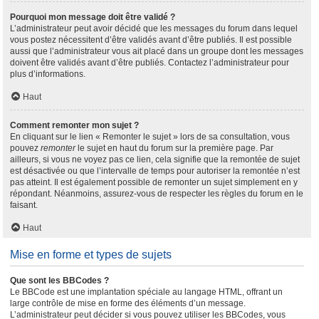
Pourquoi mon message doit être validé ?
L’administrateur peut avoir décidé que les messages du forum dans lequel
vous postez nécessitent d’être validés avant d’être publiés. Il est possible
aussi que l’administrateur vous ait placé dans un groupe dont les messages
doivent être validés avant d’être publiés. Contactez l’administrateur pour
plus d’informations.
Haut
Comment remonter mon sujet ?
En cliquant sur le lien « Remonter le sujet » lors de sa consultation, vous
pouvez
remonter
le sujet en haut du forum sur la première page. Par
ailleurs, si vous ne voyez pas ce lien, cela signifie que la remontée de sujet
est désactivée ou que l’intervalle de temps pour autoriser la remontée n’est
pas atteint. Il est également possible de remonter un sujet simplement en y
répondant. Néanmoins, assurez-vous de respecter les règles du forum en le
faisant.
Haut
Mise en forme et types de sujets
Que sont les BBCodes ?
Le BBCode est une implantation spéciale au langage HTML, offrant un
large contrôle de mise en forme des éléments d’un message.
L’administrateur peut décider si vous pouvez utiliser les BBCodes, vous