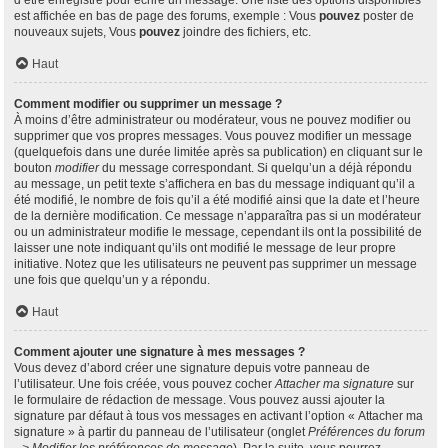
d’être enregistré pour écrire un message. Une liste des options disponibles
est affichée en bas de page des forums, exemple : Vous
pouvez
poster de
nouveaux sujets, Vous
pouvez
joindre des fichiers, etc.
Haut
Comment modifier ou supprimer un message ?
À moins d’être administrateur ou modérateur, vous ne pouvez modifier ou
supprimer que vos propres messages. Vous pouvez modifier un message
(quelquefois dans une durée limitée après sa publication) en cliquant sur le
bouton
modifier
du message correspondant. Si quelqu’un a déjà répondu
au message, un petit texte s’affichera en bas du message indiquant qu’il a
été modifié, le nombre de fois qu’il a été modifié ainsi que la date et l’heure
de la dernière modification. Ce message n’apparaîtra pas si un modérateur
ou un administrateur modifie le message, cependant ils ont la possibilité de
laisser une note indiquant qu’ils ont modifié le message de leur propre
initiative. Notez que les utilisateurs ne peuvent pas supprimer un message
une fois que quelqu’un y a répondu.
Haut
Comment ajouter une signature à mes messages ?
Vous devez d’abord créer une signature depuis votre panneau de
l’utilisateur. Une fois créée, vous pouvez cocher
Attacher ma signature
sur
le formulaire de rédaction de message. Vous pouvez aussi ajouter la
signature par défaut à tous vos messages en activant l’option « Attacher ma
signature » à partir du panneau de l’utilisateur (onglet
Préférences du forum