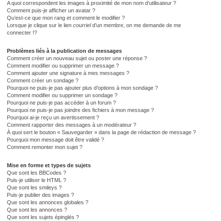
A quoi correspondent les images à proximité de mon nom d’utilisateur ?
Comment puis-je afficher un avatar ?
Qu’est-ce que mon rang et comment le modifier ?
Lorsque je clique sur le lien
courriel
d’un membre, on me demande de me
connecter !?
Problèmes liés à la publication de messages
Comment créer un nouveau sujet ou poster une réponse ?
Comment modifier ou supprimer un message ?
Comment ajouter une signature à mes messages ?
Comment créer un sondage ?
Pourquoi ne puis-je pas ajouter plus d’options à mon sondage ?
Comment modifier ou supprimer un sondage ?
Pourquoi ne puis-je pas accéder à un forum ?
Pourquoi ne puis-je pas joindre des fichiers à mon message ?
Pourquoi ai-je reçu un avertissement ?
Comment rapporter des messages à un modérateur ?
À quoi sert le bouton « Sauvegarder » dans la page de rédaction de message ?
Pourquoi mon message doit être validé ?
Comment remonter mon sujet ?
Mise en forme et types de sujets
Que sont les BBCodes ?
Puis-je utiliser le HTML ?
Que sont les smileys ?
Puis-je publier des images ?
Que sont les annonces globales ?
Que sont les annonces ?
Que sont les sujets épinglés ?