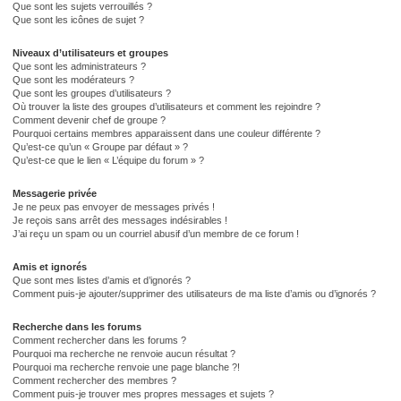
Que sont les sujets verrouillés ?
Que sont les icônes de sujet ?
Niveaux d’utilisateurs et groupes
Que sont les administrateurs ?
Que sont les modérateurs ?
Que sont les groupes d’utilisateurs ?
Où trouver la liste des groupes d’utilisateurs et comment les rejoindre ?
Comment devenir chef de groupe ?
Pourquoi certains membres apparaissent dans une couleur différente ?
Qu’est-ce qu’un « Groupe par défaut » ?
Qu’est-ce que le lien « L’équipe du forum » ?
Messagerie privée
Je ne peux pas envoyer de messages privés !
Je reçois sans arrêt des messages indésirables !
J’ai reçu un spam ou un courriel abusif d’un membre de ce forum !
Amis et ignorés
Que sont mes listes d’amis et d’ignorés ?
Comment puis-je ajouter/supprimer des utilisateurs de ma liste d’amis ou d’ignorés ?
Recherche dans les forums
Comment rechercher dans les forums ?
Pourquoi ma recherche ne renvoie aucun résultat ?
Pourquoi ma recherche renvoie une page blanche ?!
Comment rechercher des membres ?
Comment puis-je trouver mes propres messages et sujets ?