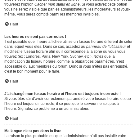
trouverez l’option
Cacher mon statut en ligne
. Si vous activez cette option
vous ne serez visible que par les administrateurs, les modérateurs et vous-
même. Vous serez compté parmi les membres invisibles.
Haut
Les heures ne sont pas correctes !
Il est possible que l’heure affichée utilise un fuseau horaire différent de celui
dans lequel vous êtes. Dans ce cas, accédez au
panneau de l’utilisateur
et
modifiez le fuseau horaire afin qu’il corresponde à la zone où vous vous
trouvez (ex : Londres, Paris, New York, Sydney, etc.). Notez que la
modification du fuseau horaire, comme la plupart des paramètres, n’est
accessible qu’aux membres du forum. Donc si vous n’êtes pas enregistré,
c’est le bon moment pour le faire.
Haut
J’ai changé mon fuseau horaire et l’heure est toujours incorrecte !
Si vous êtes sûr d’avoir correctement paramétré votre fuseau horaire et que
l’heure est toujours incorrecte, il se peut que le serveur ne soit pas à
l’heure. Signalez ce problème à un administrateur.
Haut
Ma langue n’est pas dans la liste !
La raison la plus probable est que l’administrateur n’ait pas installé votre