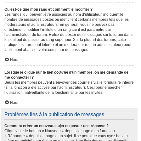
Qu’est-ce que mon rang et comment le modifier ?
Les rangs, qui peuvent être associés au nom d’utilisateur, indiquent le
nombre de messages postés ou identifient certains membres tels que les
modérateurs et administrateurs. En général, vous ne pouvez pas
directement modifier l’intitulé d’un rang car il est paramétré par
l’administrateur du forum. Évitez de poster des messages sur le forum dans
le seul but de passer au rang supérieur. Sur la plupart des forums, cette
pratique est rarement tolérée et un modérateur (ou un administrateur) peut
facilement abaisser votre compteur de messages.
Haut
Lorsque je clique sur le lien
courriel
d’un membre, on me demande de
me connecter !?
Seuls les membres peuvent s’envoyer des courriels via le formulaire intégré
(si la fonction a été activée par l’administrateur). Ceci pour empêcher
l’utilisation malveillante de la fonctionnalité par les invités.
Haut
Problèmes liés à la publication de messages
Comment créer un nouveau sujet ou poster une réponse ?
Cliquez sur le bouton « Nouveau » depuis la page d’un forum ou
« Répondre » depuis la page d’un sujet. Il se peut que vous ayez besoin