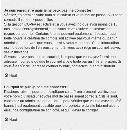
Je suis enregistré mais je ne peux pas me connecter !
Vérifiez, en premier, votre nom d’utilisateur et votre mot de passe. S’ils sont
corrects, il y a deux possibilités :
Si la gestion COPPA est active et si vous avez indiqué avoir moins de 13
ans lors de l’enregistrement, alors vous devrez suivre les instructions
reçues par courriel. Certains forums peuvent également nécessiter que
toute nouvelle création de compte soit activée par vous-même ou par un
administrateur avant que vous puissiez vous connecter. Cette information
est indiquée lors de l’enregistrement. Si vous avez reçu un courriel, suivez
ses instructions.
Si vous n’avez pas reçu de courriel, il se peut que vous ayez fourni une
adresse incorrecte ou que le courriel ait été traité par un filtre anti-spam. Si
vous êtes sûr de l’adresse courriel fournie, contactez un administrateur.
Haut
Pourquoi ne puis-je pas me connecter ?
Plusieurs raisons pourraient expliquer cela. Premièrement, vérifiez que
votre nom d’utilisateur et votre mot de passe soient corrects. S’ils le sont,
contactez un administrateur du forum pour vérifier que vous n’avez pas été
banni. Il est également possible que le propriétaire du site Internet ait une
erreur de configuration de son côté, et qu’il devra la corriger.
Haut