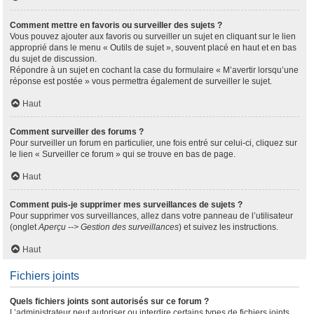
Comment mettre en favoris ou surveiller des sujets ?
Vous pouvez ajouter aux favoris ou surveiller un sujet en cliquant sur le lien
approprié dans le menu « Outils de sujet », souvent placé en haut et en bas
du sujet de discussion.
Répondre à un sujet en cochant la case du formulaire « M’avertir lorsqu’une
réponse est postée » vous permettra également de surveiller le sujet.
Haut
Comment surveiller des forums ?
Pour surveiller un forum en particulier, une fois entré sur celui-ci, cliquez sur
le lien « Surveiller ce forum » qui se trouve en bas de page.
Haut
Comment puis-je supprimer mes surveillances de sujets ?
Pour supprimer vos surveillances, allez dans votre panneau de l’utilisateur
(onglet
Aperçu --> Gestion des surveillances
) et suivez les instructions.
Haut
Fichiers joints
Quels fichiers joints sont autorisés sur ce forum ?
L’administrateur peut autoriser ou interdire certains types de fichiers joints.