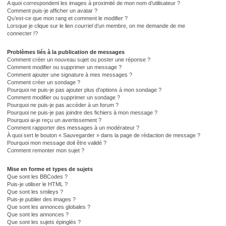
A quoi correspondent les images à proximité de mon nom d’utilisateur ?
Comment puis-je afficher un avatar ?
Qu’est-ce que mon rang et comment le modifier ?
Lorsque je clique sur le lien
courriel
d’un membre, on me demande de me
connecter !?
Problèmes liés à la publication de messages
Comment créer un nouveau sujet ou poster une réponse ?
Comment modifier ou supprimer un message ?
Comment ajouter une signature à mes messages ?
Comment créer un sondage ?
Pourquoi ne puis-je pas ajouter plus d’options à mon sondage ?
Comment modifier ou supprimer un sondage ?
Pourquoi ne puis-je pas accéder à un forum ?
Pourquoi ne puis-je pas joindre des fichiers à mon message ?
Pourquoi ai-je reçu un avertissement ?
Comment rapporter des messages à un modérateur ?
À quoi sert le bouton « Sauvegarder » dans la page de rédaction de message ?
Pourquoi mon message doit être validé ?
Comment remonter mon sujet ?
Mise en forme et types de sujets
Que sont les BBCodes ?
Puis-je utiliser le HTML ?
Que sont les smileys ?
Puis-je publier des images ?
Que sont les annonces globales ?
Que sont les annonces ?
Que sont les sujets épinglés ?