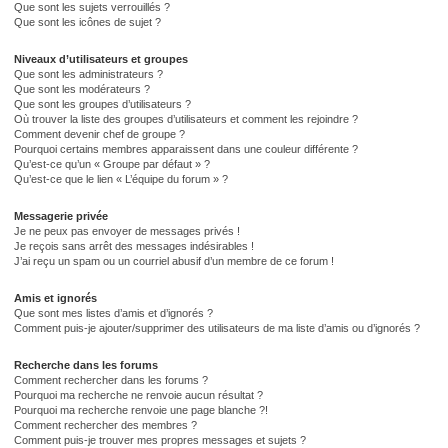
Que sont les sujets verrouillés ?
Que sont les icônes de sujet ?
Niveaux d’utilisateurs et groupes
Que sont les administrateurs ?
Que sont les modérateurs ?
Que sont les groupes d’utilisateurs ?
Où trouver la liste des groupes d’utilisateurs et comment les rejoindre ?
Comment devenir chef de groupe ?
Pourquoi certains membres apparaissent dans une couleur différente ?
Qu’est-ce qu’un « Groupe par défaut » ?
Qu’est-ce que le lien « L’équipe du forum » ?
Messagerie privée
Je ne peux pas envoyer de messages privés !
Je reçois sans arrêt des messages indésirables !
J’ai reçu un spam ou un courriel abusif d’un membre de ce forum !
Amis et ignorés
Que sont mes listes d’amis et d’ignorés ?
Comment puis-je ajouter/supprimer des utilisateurs de ma liste d’amis ou d’ignorés ?
Recherche dans les forums
Comment rechercher dans les forums ?
Pourquoi ma recherche ne renvoie aucun résultat ?
Pourquoi ma recherche renvoie une page blanche ?!
Comment rechercher des membres ?
Comment puis-je trouver mes propres messages et sujets ?