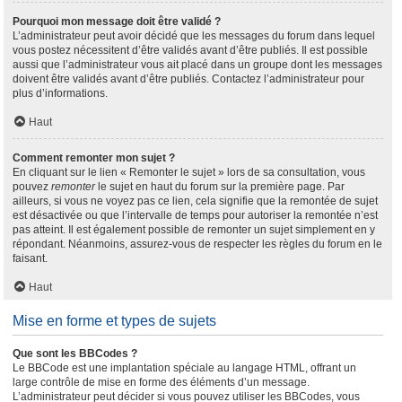
Pourquoi mon message doit être validé ?
L’administrateur peut avoir décidé que les messages du forum dans lequel
vous postez nécessitent d’être validés avant d’être publiés. Il est possible
aussi que l’administrateur vous ait placé dans un groupe dont les messages
doivent être validés avant d’être publiés. Contactez l’administrateur pour
plus d’informations.
Haut
Comment remonter mon sujet ?
En cliquant sur le lien « Remonter le sujet » lors de sa consultation, vous
pouvez
remonter
le sujet en haut du forum sur la première page. Par
ailleurs, si vous ne voyez pas ce lien, cela signifie que la remontée de sujet
est désactivée ou que l’intervalle de temps pour autoriser la remontée n’est
pas atteint. Il est également possible de remonter un sujet simplement en y
répondant. Néanmoins, assurez-vous de respecter les règles du forum en le
faisant.
Haut
Mise en forme et types de sujets
Que sont les BBCodes ?
Le BBCode est une implantation spéciale au langage HTML, offrant un
large contrôle de mise en forme des éléments d’un message.
L’administrateur peut décider si vous pouvez utiliser les BBCodes, vous