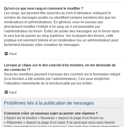
Qu’est-ce que mon rang et comment le modifier ?
Les rangs, qui peuvent être associés au nom d’utilisateur, indiquent le
nombre de messages postés ou identifient certains membres tels que les
modérateurs et administrateurs. En général, vous ne pouvez pas
directement modifier l’intitulé d’un rang car il est paramétré par
l’administrateur du forum. Évitez de poster des messages sur le forum dans
le seul but de passer au rang supérieur. Sur la plupart des forums, cette
pratique est rarement tolérée et un modérateur (ou un administrateur) peut
facilement abaisser votre compteur de messages.
Haut
Lorsque je clique sur le lien
courriel
d’un membre, on me demande de
me connecter !?
Seuls les membres peuvent s’envoyer des courriels via le formulaire intégré
(si la fonction a été activée par l’administrateur). Ceci pour empêcher
l’utilisation malveillante de la fonctionnalité par les invités.
Haut
Problèmes liés à la publication de messages
Comment créer un nouveau sujet ou poster une réponse ?
Cliquez sur le bouton « Nouveau » depuis la page d’un forum ou
« Répondre » depuis la page d’un sujet. Il se peut que vous ayez besoin