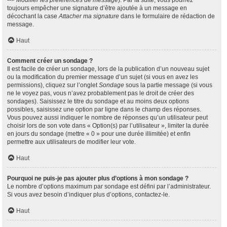
--> Modifier les préférences de message
). Par la suite, vous pourrez
toujours empêcher une signature d’être ajoutée à un message en
décochant la case
Attacher ma signature
dans le formulaire de rédaction de
message.
Haut
Comment créer un sondage ?
Il est facile de créer un sondage, lors de la publication d’un nouveau sujet
ou la modification du premier message d’un sujet (si vous en avez les
permissions), cliquez sur l’onglet
Sondage
sous la partie message (si vous
ne le voyez pas, vous n’avez probablement pas le droit de créer des
sondages). Saisissez le titre du sondage et au moins deux options
possibles, saisissez une option par ligne dans le champ des réponses.
Vous pouvez aussi indiquer le nombre de réponses qu’un utilisateur peut
choisir lors de son vote dans « Option(s) par l’utilisateur », limiter la durée
en jours du sondage (mettre « 0 » pour une durée illimitée) et enfin
permettre aux utilisateurs de modifier leur vote.
Haut
Pourquoi ne puis-je pas ajouter plus d’options à mon sondage ?
Le nombre d’options maximum par sondage est défini par l’administrateur.
Si vous avez besoin d’indiquer plus d’options, contactez-le.
Haut