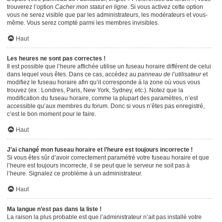
trouverez l’option
Cacher mon statut en ligne
. Si vous activez cette option
vous ne serez visible que par les administrateurs, les modérateurs et vous-
même. Vous serez compté parmi les membres invisibles.
Haut
Les heures ne sont pas correctes !
Il est possible que l’heure affichée utilise un fuseau horaire différent de celui
dans lequel vous êtes. Dans ce cas, accédez au
panneau de l’utilisateur
et
modifiez le fuseau horaire afin qu’il corresponde à la zone où vous vous
trouvez (ex : Londres, Paris, New York, Sydney, etc.). Notez que la
modification du fuseau horaire, comme la plupart des paramètres, n’est
accessible qu’aux membres du forum. Donc si vous n’êtes pas enregistré,
c’est le bon moment pour le faire.
Haut
J’ai changé mon fuseau horaire et l’heure est toujours incorrecte !
Si vous êtes sûr d’avoir correctement paramétré votre fuseau horaire et que
l’heure est toujours incorrecte, il se peut que le serveur ne soit pas à
l’heure. Signalez ce problème à un administrateur.
Haut
Ma langue n’est pas dans la liste !
La raison la plus probable est que l’administrateur n’ait pas installé votre