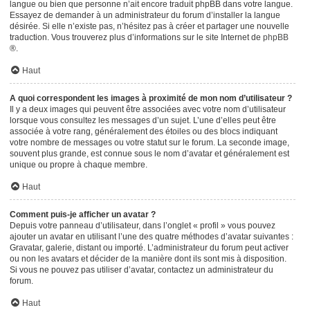
langue ou bien que personne n’ait encore traduit phpBB dans votre langue.
Essayez de demander à un administrateur du forum d’installer la langue
désirée. Si elle n’existe pas, n’hésitez pas à créer et partager une nouvelle
traduction. Vous trouverez plus d’informations sur le site Internet de
phpBB
®.
Haut
A quoi correspondent les images à proximité de mon nom d’utilisateur ?
Il y a deux images qui peuvent être associées avec votre nom d’utilisateur
lorsque vous consultez les messages d’un sujet. L’une d’elles peut être
associée à votre rang, généralement des étoiles ou des blocs indiquant
votre nombre de messages ou votre statut sur le forum. La seconde image,
souvent plus grande, est connue sous le nom d’avatar et généralement est
unique ou propre à chaque membre.
Haut
Comment puis-je afficher un avatar ?
Depuis votre panneau d’utilisateur, dans l’onglet « profil » vous pouvez
ajouter un avatar en utilisant l’une des quatre méthodes d’avatar suivantes :
Gravatar, galerie, distant ou importé. L’administrateur du forum peut activer
ou non les avatars et décider de la manière dont ils sont mis à disposition.
Si vous ne pouvez pas utiliser d’avatar, contactez un administrateur du
forum.
Haut