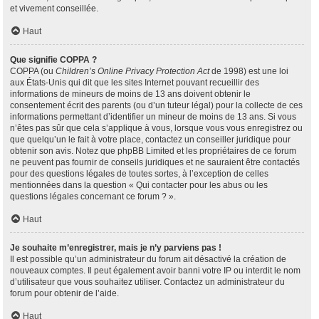
et vivement conseillée.
Haut
Que signifie COPPA ?
COPPA (ou
Children’s Online Privacy Protection Act
de 1998) est une loi
aux États-Unis qui dit que les sites Internet pouvant recueillir des
informations de mineurs de moins de 13 ans doivent obtenir le
consentement écrit des parents (ou d’un tuteur légal) pour la collecte de ces
informations permettant d’identifier un mineur de moins de 13 ans. Si vous
n’êtes pas sûr que cela s’applique à vous, lorsque vous vous enregistrez ou
que quelqu’un le fait à votre place, contactez un conseiller juridique pour
obtenir son avis. Notez que phpBB Limited et les propriétaires de ce forum
ne peuvent pas fournir de conseils juridiques et ne sauraient être contactés
pour des questions légales de toutes sortes, à l’exception de celles
mentionnées dans la question « Qui contacter pour les abus ou les
questions légales concernant ce forum ? ».
Haut
Je souhaite m’enregistrer, mais je n’y parviens pas !
Il est possible qu’un administrateur du forum ait désactivé la création de
nouveaux comptes. Il peut également avoir banni votre IP ou interdit le nom
d’utilisateur que vous souhaitez utiliser. Contactez un administrateur du
forum pour obtenir de l’aide.
Haut