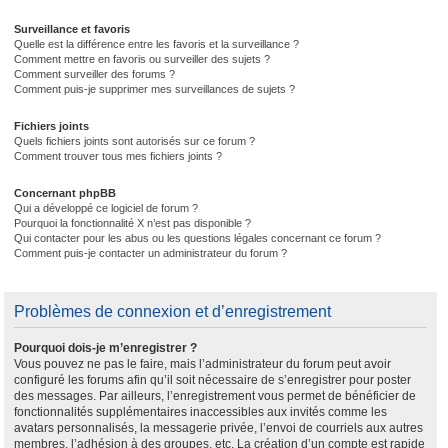
Surveillance et favoris
Quelle est la différence entre les favoris et la surveillance ?
Comment mettre en favoris ou surveiller des sujets ?
Comment surveiller des forums ?
Comment puis-je supprimer mes surveillances de sujets ?
Fichiers joints
Quels fichiers joints sont autorisés sur ce forum ?
Comment trouver tous mes fichiers joints ?
Concernant phpBB
Qui a développé ce logiciel de forum ?
Pourquoi la fonctionnalité X n’est pas disponible ?
Qui contacter pour les abus ou les questions légales concernant ce forum ?
Comment puis-je contacter un administrateur du forum ?
Problèmes de connexion et d’enregistrement
Pourquoi dois-je m’enregistrer ?
Vous pouvez ne pas le faire, mais l’administrateur du forum peut avoir
configuré les forums afin qu’il soit nécessaire de s’enregistrer pour poster
des messages. Par ailleurs, l’enregistrement vous permet de bénéficier de
fonctionnalités supplémentaires inaccessibles aux invités comme les
avatars personnalisés, la messagerie privée, l’envoi de courriels aux autres
membres, l’adhésion à des groupes, etc. La création d’un compte est rapide