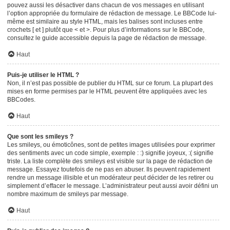
pouvez aussi les désactiver dans chacun de vos messages en utilisant
l’option appropriée du formulaire de rédaction de message. Le BBCode lui-
même est similaire au style HTML, mais les balises sont incluses entre
crochets [ et ] plutôt que < et >. Pour plus d’informations sur le BBCode,
consultez le guide accessible depuis la page de rédaction de message.
Haut
Puis-je utiliser le HTML ?
Non, il n’est pas possible de publier du HTML sur ce forum. La plupart des
mises en forme permises par le HTML peuvent être appliquées avec les
BBCodes.
Haut
Que sont les smileys ?
Les smileys, ou émoticônes, sont de petites images utilisées pour exprimer
des sentiments avec un code simple, exemple : :) signifie joyeux, :( signifie
triste. La liste complète des smileys est visible sur la page de rédaction de
message. Essayez toutefois de ne pas en abuser. Ils peuvent rapidement
rendre un message illisible et un modérateur peut décider de les retirer ou
simplement d’effacer le message. L’administrateur peut aussi avoir défini un
nombre maximum de smileys par message.
Haut