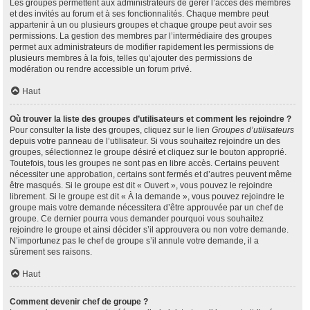
Les groupes permettent aux administrateurs de gérer l’accès des membres
et des invités au forum et à ses fonctionnalités. Chaque membre peut
appartenir à un ou plusieurs groupes et chaque groupe peut avoir ses
permissions. La gestion des membres par l’intermédiaire des groupes
permet aux administrateurs de modifier rapidement les permissions de
plusieurs membres à la fois, telles qu’ajouter des permissions de
modération ou rendre accessible un forum privé.
Haut
Où trouver la liste des groupes d’utilisateurs et comment les rejoindre ?
Pour consulter la liste des groupes, cliquez sur le lien
Groupes d’utilisateurs
depuis votre panneau de l’utilisateur. Si vous souhaitez rejoindre un des
groupes, sélectionnez le groupe désiré et cliquez sur le bouton approprié.
Toutefois, tous les groupes ne sont pas en libre accès. Certains peuvent
nécessiter une approbation, certains sont fermés et d’autres peuvent même
être masqués. Si le groupe est dit « Ouvert », vous pouvez le rejoindre
librement. Si le groupe est dit « À la demande », vous pouvez rejoindre le
groupe mais votre demande nécessitera d’être approuvée par un chef de
groupe. Ce dernier pourra vous demander pourquoi vous souhaitez
rejoindre le groupe et ainsi décider s’il approuvera ou non votre demande.
N’importunez pas le chef de groupe s’il annule votre demande, il a
sûrement ses raisons.
Haut
Comment devenir chef de groupe ?