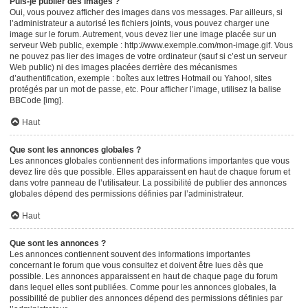
Puis-je publier des images ?
Oui, vous pouvez afficher des images dans vos messages. Par ailleurs, si
l’administrateur a autorisé les fichiers joints, vous pouvez charger une
image sur le forum. Autrement, vous devez lier une image placée sur un
serveur Web public, exemple : http://www.exemple.com/mon-image.gif. Vous
ne pouvez pas lier des images de votre ordinateur (sauf si c’est un serveur
Web public) ni des images placées derrière des mécanismes
d’authentification, exemple : boîtes aux lettres Hotmail ou Yahoo!, sites
protégés par un mot de passe, etc. Pour afficher l’image, utilisez la balise
BBCode [img].
Haut
Que sont les annonces globales ?
Les annonces globales contiennent des informations importantes que vous
devez lire dès que possible. Elles apparaissent en haut de chaque forum et
dans votre panneau de l’utilisateur. La possibilité de publier des annonces
globales dépend des permissions définies par l’administrateur.
Haut
Que sont les annonces ?
Les annonces contiennent souvent des informations importantes
concernant le forum que vous consultez et doivent être lues dès que
possible. Les annonces apparaissent en haut de chaque page du forum
dans lequel elles sont publiées. Comme pour les annonces globales, la
possibilité de publier des annonces dépend des permissions définies par