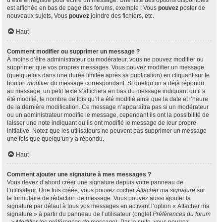
d’être enregistré pour écrire un message. Une liste des options disponibles
est affichée en bas de page des forums, exemple : Vous
pouvez
poster de
nouveaux sujets, Vous
pouvez
joindre des fichiers, etc.
Haut
Comment modifier ou supprimer un message ?
À moins d’être administrateur ou modérateur, vous ne pouvez modifier ou
supprimer que vos propres messages. Vous pouvez modifier un message
(quelquefois dans une durée limitée après sa publication) en cliquant sur le
bouton
modifier
du message correspondant. Si quelqu’un a déjà répondu
au message, un petit texte s’affichera en bas du message indiquant qu’il a
été modifié, le nombre de fois qu’il a été modifié ainsi que la date et l’heure
de la dernière modification. Ce message n’apparaîtra pas si un modérateur
ou un administrateur modifie le message, cependant ils ont la possibilité de
laisser une note indiquant qu’ils ont modifié le message de leur propre
initiative. Notez que les utilisateurs ne peuvent pas supprimer un message
une fois que quelqu’un y a répondu.
Haut
Comment ajouter une signature à mes messages ?
Vous devez d’abord créer une signature depuis votre panneau de
l’utilisateur. Une fois créée, vous pouvez cocher
Attacher ma signature
sur
le formulaire de rédaction de message. Vous pouvez aussi ajouter la
signature par défaut à tous vos messages en activant l’option « Attacher ma
signature » à partir du panneau de l’utilisateur (onglet
Préférences du forum