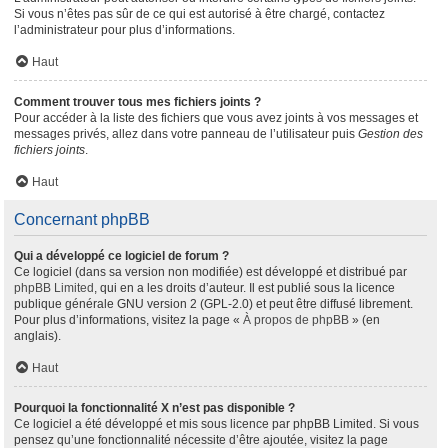
Si vous n’êtes pas sûr de ce qui est autorisé à être chargé, contactez
l’administrateur pour plus d’informations.
Haut
Comment trouver tous mes fichiers joints ?
Pour accéder à la liste des fichiers que vous avez joints à vos messages et
messages privés, allez dans votre panneau de l’utilisateur puis
Gestion des
fichiers joints
.
Haut
Concernant phpBB
Qui a développé ce logiciel de forum ?
Ce logiciel (dans sa version non modifiée) est développé et distribué par
phpBB Limited
, qui en a les droits d’auteur. Il est publié sous la licence
publique générale GNU version 2 (GPL-2.0) et peut être diffusé librement.
Pour plus d’informations, visitez la page «
À propos de phpBB
» (en
anglais).
Haut
Pourquoi la fonctionnalité X n’est pas disponible ?
Ce logiciel a été développé et mis sous licence par phpBB Limited. Si vous
pensez qu’une fonctionnalité nécessite d’être ajoutée, visitez la page