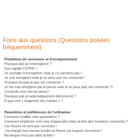
Foire aux questions (Questions posées
fréquemment)
Problèmes de connexion et d’enregistrement
Pourquoi dois-je m’enregistrer ?
Que signifie COPPA ?
Je souhaite m’enregistrer, mais je n’y parviens pas !
Je suis enregistré mais je ne peux pas me connecter !
Pourquoi ne puis-je pas me connecter ?
Je me suis enregistré par le passé mais je ne peux plus me connecter ?!
J’ai perdu mon mot de passe !
Pourquoi suis-je automatiquement déconnecté ?
À quoi sert « Supprimer les cookies » ?
Paramètres et préférences de l’utilisateur
Comment modifier mes paramètres ?
Comment empêcher mon nom d’apparaître dans la liste des membres connectés ?
Les heures ne sont pas correctes !
J’ai changé mon fuseau horaire et l’heure est toujours incorrecte !
Ma langue n’est pas dans la liste !