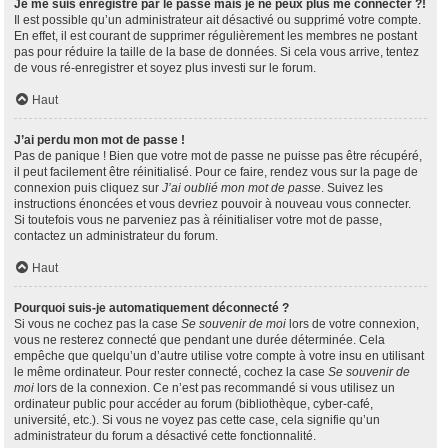
Je me suis enregistré par le passé mais je ne peux plus me connecter ?!
Il est possible qu’un administrateur ait désactivé ou supprimé votre compte.
En effet, il est courant de supprimer régulièrement les membres ne postant
pas pour réduire la taille de la base de données. Si cela vous arrive, tentez
de vous ré-enregistrer et soyez plus investi sur le forum.
Haut
J’ai perdu mon mot de passe !
Pas de panique ! Bien que votre mot de passe ne puisse pas être récupéré,
il peut facilement être réinitialisé. Pour ce faire, rendez vous sur la page de
connexion puis cliquez sur
J’ai oublié mon mot de passe
. Suivez les
instructions énoncées et vous devriez pouvoir à nouveau vous connecter.
Si toutefois vous ne parveniez pas à réinitialiser votre mot de passe,
contactez un administrateur du forum.
Haut
Pourquoi suis-je automatiquement déconnecté ?
Si vous ne cochez pas la case
Se souvenir de moi
lors de votre connexion,
vous ne resterez connecté que pendant une durée déterminée. Cela
empêche que quelqu’un d’autre utilise votre compte à votre insu en utilisant
le même ordinateur. Pour rester connecté, cochez la case
Se souvenir de
moi
lors de la connexion. Ce n’est pas recommandé si vous utilisez un
ordinateur public pour accéder au forum (bibliothèque, cyber-café,
université, etc.). Si vous ne voyez pas cette case, cela signifie qu’un
administrateur du forum a désactivé cette fonctionnalité.