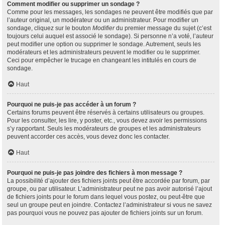
Comment modifier ou supprimer un sondage ?
Comme pour les messages, les sondages ne peuvent être modifiés que par
l’auteur original, un modérateur ou un administrateur. Pour modifier un
sondage, cliquez sur le bouton
Modifier
du premier message du sujet (c’est
toujours celui auquel est associé le sondage). Si personne n’a voté, l’auteur
peut modifier une option ou supprimer le sondage. Autrement, seuls les
modérateurs et les administrateurs peuvent le modifier ou le supprimer.
Ceci pour empêcher le trucage en changeant les intitulés en cours de
sondage.
Haut
Pourquoi ne puis-je pas accéder à un forum ?
Certains forums peuvent être réservés à certains utilisateurs ou groupes.
Pour les consulter, les lire, y poster, etc., vous devez avoir les permissions
s’y rapportant. Seuls les modérateurs de groupes et les administrateurs
peuvent accorder ces accès, vous devez donc les contacter.
Haut
Pourquoi ne puis-je pas joindre des fichiers à mon message ?
La possibilité d’ajouter des fichiers joints peut être accordée par forum, par
groupe, ou par utilisateur. L’administrateur peut ne pas avoir autorisé l’ajout
de fichiers joints pour le forum dans lequel vous postez, ou peut-être que
seul un groupe peut en joindre. Contactez l’administrateur si vous ne savez
pas pourquoi vous ne pouvez pas ajouter de fichiers joints sur un forum.