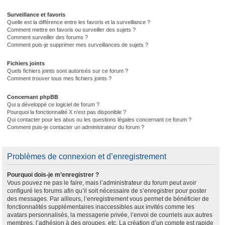
Surveillance et favoris
Quelle est la différence entre les favoris et la surveillance ?
Comment mettre en favoris ou surveiller des sujets ?
Comment surveiller des forums ?
Comment puis-je supprimer mes surveillances de sujets ?
Fichiers joints
Quels fichiers joints sont autorisés sur ce forum ?
Comment trouver tous mes fichiers joints ?
Concernant phpBB
Qui a développé ce logiciel de forum ?
Pourquoi la fonctionnalité X n’est pas disponible ?
Qui contacter pour les abus ou les questions légales concernant ce forum ?
Comment puis-je contacter un administrateur du forum ?
Problèmes de connexion et d’enregistrement
Pourquoi dois-je m’enregistrer ?
Vous pouvez ne pas le faire, mais l’administrateur du forum peut avoir
configuré les forums afin qu’il soit nécessaire de s’enregistrer pour poster
des messages. Par ailleurs, l’enregistrement vous permet de bénéficier de
fonctionnalités supplémentaires inaccessibles aux invités comme les
avatars personnalisés, la messagerie privée, l’envoi de courriels aux autres
membres, l’adhésion à des groupes, etc. La création d’un compte est rapide