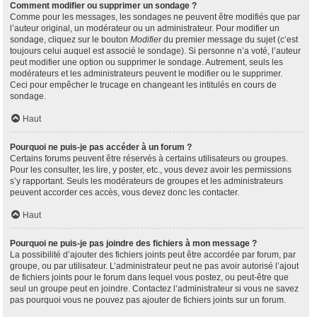
Comment modifier ou supprimer un sondage ?
Comme pour les messages, les sondages ne peuvent être modifiés que par
l’auteur original, un modérateur ou un administrateur. Pour modifier un
sondage, cliquez sur le bouton
Modifier
du premier message du sujet (c’est
toujours celui auquel est associé le sondage). Si personne n’a voté, l’auteur
peut modifier une option ou supprimer le sondage. Autrement, seuls les
modérateurs et les administrateurs peuvent le modifier ou le supprimer.
Ceci pour empêcher le trucage en changeant les intitulés en cours de
sondage.
Haut
Pourquoi ne puis-je pas accéder à un forum ?
Certains forums peuvent être réservés à certains utilisateurs ou groupes.
Pour les consulter, les lire, y poster, etc., vous devez avoir les permissions
s’y rapportant. Seuls les modérateurs de groupes et les administrateurs
peuvent accorder ces accès, vous devez donc les contacter.
Haut
Pourquoi ne puis-je pas joindre des fichiers à mon message ?
La possibilité d’ajouter des fichiers joints peut être accordée par forum, par
groupe, ou par utilisateur. L’administrateur peut ne pas avoir autorisé l’ajout
de fichiers joints pour le forum dans lequel vous postez, ou peut-être que
seul un groupe peut en joindre. Contactez l’administrateur si vous ne savez
pas pourquoi vous ne pouvez pas ajouter de fichiers joints sur un forum.