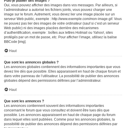
Puis-je publier des images ?
Oui, vous pouvez afficher des images dans vos messages. Par ailleurs, si
l’administrateur a autorisé les fichiers joints, vous pouvez charger une
image sur le forum. Autrement, vous devez lier une image placée sur un
serveur Web public, exemple : http://www.exemple.com/mon-image.gif. Vous
ne pouvez pas lier des images de votre ordinateur (sauf si c’est un serveur
Web public) ni des images placées derrière des mécanismes
d’authentification, exemple : boîtes aux lettres Hotmail ou Yahoo!, sites
protégés par un mot de passe, etc. Pour afficher l’image, utilisez la balise
BBCode [img].
Haut
Que sont les annonces globales ?
Les annonces globales contiennent des informations importantes que vous
devez lire dès que possible. Elles apparaissent en haut de chaque forum et
dans votre panneau de l’utilisateur. La possibilité de publier des annonces
globales dépend des permissions définies par l’administrateur.
Haut
Que sont les annonces ?
Les annonces contiennent souvent des informations importantes
concernant le forum que vous consultez et doivent être lues dès que
possible. Les annonces apparaissent en haut de chaque page du forum
dans lequel elles sont publiées. Comme pour les annonces globales, la
possibilité de publier des annonces dépend des permissions définies par