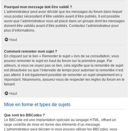
Pourquoi mon message doit être validé ?
L’administrateur peut avoir décidé que les messages du forum dans lequel
vous postez nécessitent d’être validés avant d’être publiés. Il est possible
aussi que l’administrateur vous ait placé dans un groupe dont les messages
doivent être validés avant d’être publiés. Contactez l’administrateur pour
plus d’informations.
Haut
Comment remonter mon sujet ?
En cliquant sur le lien « Remonter le sujet » lors de sa consultation, vous
pouvez
remonter
le sujet en haut du forum sur la première page. Par
ailleurs, si vous ne voyez pas ce lien, cela signifie que la remontée de sujet
est désactivée ou que l’intervalle de temps pour autoriser la remontée n’est
pas atteint. Il est également possible de remonter un sujet simplement en y
répondant. Néanmoins, assurez-vous de respecter les règles du forum en le
faisant.
Haut
Mise en forme et types de sujets
Que sont les BBCodes ?
Le BBCode est une implantation spéciale au langage HTML, offrant un
large contrôle de mise en forme des éléments d’un message.
L’administrateur peut décider si vous pouvez utiliser les BBCodes, vous