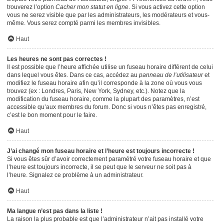
trouverez l’option
Cacher mon statut en ligne
. Si vous activez cette option
vous ne serez visible que par les administrateurs, les modérateurs et vous-
même. Vous serez compté parmi les membres invisibles.
Haut
Les heures ne sont pas correctes !
Il est possible que l’heure affichée utilise un fuseau horaire différent de celui
dans lequel vous êtes. Dans ce cas, accédez au
panneau de l’utilisateur
et
modifiez le fuseau horaire afin qu’il corresponde à la zone où vous vous
trouvez (ex : Londres, Paris, New York, Sydney, etc.). Notez que la
modification du fuseau horaire, comme la plupart des paramètres, n’est
accessible qu’aux membres du forum. Donc si vous n’êtes pas enregistré,
c’est le bon moment pour le faire.
Haut
J’ai changé mon fuseau horaire et l’heure est toujours incorrecte !
Si vous êtes sûr d’avoir correctement paramétré votre fuseau horaire et que
l’heure est toujours incorrecte, il se peut que le serveur ne soit pas à
l’heure. Signalez ce problème à un administrateur.
Haut
Ma langue n’est pas dans la liste !
La raison la plus probable est que l’administrateur n’ait pas installé votre