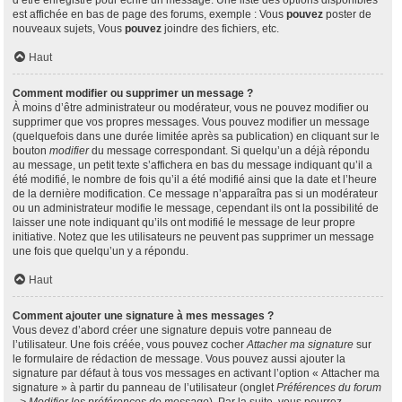
d’être enregistré pour écrire un message. Une liste des options disponibles
est affichée en bas de page des forums, exemple : Vous
pouvez
poster de
nouveaux sujets, Vous
pouvez
joindre des fichiers, etc.
Haut
Comment modifier ou supprimer un message ?
À moins d’être administrateur ou modérateur, vous ne pouvez modifier ou
supprimer que vos propres messages. Vous pouvez modifier un message
(quelquefois dans une durée limitée après sa publication) en cliquant sur le
bouton
modifier
du message correspondant. Si quelqu’un a déjà répondu
au message, un petit texte s’affichera en bas du message indiquant qu’il a
été modifié, le nombre de fois qu’il a été modifié ainsi que la date et l’heure
de la dernière modification. Ce message n’apparaîtra pas si un modérateur
ou un administrateur modifie le message, cependant ils ont la possibilité de
laisser une note indiquant qu’ils ont modifié le message de leur propre
initiative. Notez que les utilisateurs ne peuvent pas supprimer un message
une fois que quelqu’un y a répondu.
Haut
Comment ajouter une signature à mes messages ?
Vous devez d’abord créer une signature depuis votre panneau de
l’utilisateur. Une fois créée, vous pouvez cocher
Attacher ma signature
sur
le formulaire de rédaction de message. Vous pouvez aussi ajouter la
signature par défaut à tous vos messages en activant l’option « Attacher ma
signature » à partir du panneau de l’utilisateur (onglet
Préférences du forum