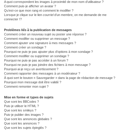
A quoi correspondent les images à proximité de mon nom d’utilisateur ?
Comment puis-je afficher un avatar ?
Qu’est-ce que mon rang et comment le modifier ?
Lorsque je clique sur le lien
courriel
d’un membre, on me demande de me
connecter !?
Problèmes liés à la publication de messages
Comment créer un nouveau sujet ou poster une réponse ?
Comment modifier ou supprimer un message ?
Comment ajouter une signature à mes messages ?
Comment créer un sondage ?
Pourquoi ne puis-je pas ajouter plus d’options à mon sondage ?
Comment modifier ou supprimer un sondage ?
Pourquoi ne puis-je pas accéder à un forum ?
Pourquoi ne puis-je pas joindre des fichiers à mon message ?
Pourquoi ai-je reçu un avertissement ?
Comment rapporter des messages à un modérateur ?
À quoi sert le bouton « Sauvegarder » dans la page de rédaction de message ?
Pourquoi mon message doit être validé ?
Comment remonter mon sujet ?
Mise en forme et types de sujets
Que sont les BBCodes ?
Puis-je utiliser le HTML ?
Que sont les smileys ?
Puis-je publier des images ?
Que sont les annonces globales ?
Que sont les annonces ?
Que sont les sujets épinglés ?