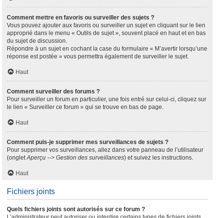
Comment mettre en favoris ou surveiller des sujets ?
Vous pouvez ajouter aux favoris ou surveiller un sujet en cliquant sur le lien
approprié dans le menu « Outils de sujet », souvent placé en haut et en bas
du sujet de discussion.
Répondre à un sujet en cochant la case du formulaire « M’avertir lorsqu’une
réponse est postée » vous permettra également de surveiller le sujet.
Haut
Comment surveiller des forums ?
Pour surveiller un forum en particulier, une fois entré sur celui-ci, cliquez sur
le lien « Surveiller ce forum » qui se trouve en bas de page.
Haut
Comment puis-je supprimer mes surveillances de sujets ?
Pour supprimer vos surveillances, allez dans votre panneau de l’utilisateur
(onglet
Aperçu --> Gestion des surveillances
) et suivez les instructions.
Haut
Fichiers joints
Quels fichiers joints sont autorisés sur ce forum ?
L’administrateur peut autoriser ou interdire certains types de fichiers joints.