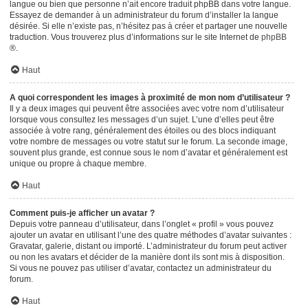
langue ou bien que personne n’ait encore traduit phpBB dans votre langue.
Essayez de demander à un administrateur du forum d’installer la langue
désirée. Si elle n’existe pas, n’hésitez pas à créer et partager une nouvelle
traduction. Vous trouverez plus d’informations sur le site Internet de
phpBB
®.
Haut
A quoi correspondent les images à proximité de mon nom d’utilisateur ?
Il y a deux images qui peuvent être associées avec votre nom d’utilisateur
lorsque vous consultez les messages d’un sujet. L’une d’elles peut être
associée à votre rang, généralement des étoiles ou des blocs indiquant
votre nombre de messages ou votre statut sur le forum. La seconde image,
souvent plus grande, est connue sous le nom d’avatar et généralement est
unique ou propre à chaque membre.
Haut
Comment puis-je afficher un avatar ?
Depuis votre panneau d’utilisateur, dans l’onglet « profil » vous pouvez
ajouter un avatar en utilisant l’une des quatre méthodes d’avatar suivantes :
Gravatar, galerie, distant ou importé. L’administrateur du forum peut activer
ou non les avatars et décider de la manière dont ils sont mis à disposition.
Si vous ne pouvez pas utiliser d’avatar, contactez un administrateur du
forum.
Haut