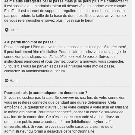
Je me suis enregistré par le passé mais je ne peux plus me connecter ?!
Il est possible qu’un administrateur ait désactivé ou supprimé votre compte.
En effet, il est courant de supprimer régulièrement les membres ne postant
pas pour réduire la taille de la base de données. Si cela vous arrive, tentez
de vous ré-enregistrer et soyez plus investi sur le forum.
Haut
J’ai perdu mon mot de passe !
Pas de panique ! Bien que votre mot de passe ne puisse pas être récupéré,
il peut facilement être réinitialisé. Pour ce faire, rendez vous sur la page de
connexion puis cliquez sur
J’ai oublié mon mot de passe
. Suivez les
instructions énoncées et vous devriez pouvoir à nouveau vous connecter.
Si toutefois vous ne parveniez pas à réinitialiser votre mot de passe,
contactez un administrateur du forum.
Haut
Pourquoi suis-je automatiquement déconnecté ?
Si vous ne cochez pas la case
Se souvenir de moi
lors de votre connexion,
vous ne resterez connecté que pendant une durée déterminée. Cela
empêche que quelqu’un d’autre utilise votre compte à votre insu en utilisant
le même ordinateur. Pour rester connecté, cochez la case
Se souvenir de
moi
lors de la connexion. Ce n’est pas recommandé si vous utilisez un
ordinateur public pour accéder au forum (bibliothèque, cyber-café,
université, etc.). Si vous ne voyez pas cette case, cela signifie qu’un
administrateur du forum a désactivé cette fonctionnalité.