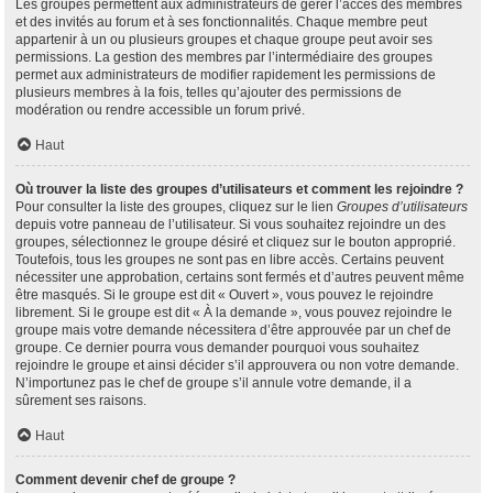
Les groupes permettent aux administrateurs de gérer l’accès des membres
et des invités au forum et à ses fonctionnalités. Chaque membre peut
appartenir à un ou plusieurs groupes et chaque groupe peut avoir ses
permissions. La gestion des membres par l’intermédiaire des groupes
permet aux administrateurs de modifier rapidement les permissions de
plusieurs membres à la fois, telles qu’ajouter des permissions de
modération ou rendre accessible un forum privé.
Haut
Où trouver la liste des groupes d’utilisateurs et comment les rejoindre ?
Pour consulter la liste des groupes, cliquez sur le lien
Groupes d’utilisateurs
depuis votre panneau de l’utilisateur. Si vous souhaitez rejoindre un des
groupes, sélectionnez le groupe désiré et cliquez sur le bouton approprié.
Toutefois, tous les groupes ne sont pas en libre accès. Certains peuvent
nécessiter une approbation, certains sont fermés et d’autres peuvent même
être masqués. Si le groupe est dit « Ouvert », vous pouvez le rejoindre
librement. Si le groupe est dit « À la demande », vous pouvez rejoindre le
groupe mais votre demande nécessitera d’être approuvée par un chef de
groupe. Ce dernier pourra vous demander pourquoi vous souhaitez
rejoindre le groupe et ainsi décider s’il approuvera ou non votre demande.
N’importunez pas le chef de groupe s’il annule votre demande, il a
sûrement ses raisons.
Haut
Comment devenir chef de groupe ?