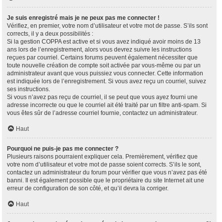
Je suis enregistré mais je ne peux pas me connecter !
Vérifiez, en premier, votre nom d’utilisateur et votre mot de passe. S’ils sont
corrects, il y a deux possibilités :
Si la gestion COPPA est active et si vous avez indiqué avoir moins de 13
ans lors de l’enregistrement, alors vous devrez suivre les instructions
reçues par courriel. Certains forums peuvent également nécessiter que
toute nouvelle création de compte soit activée par vous-même ou par un
administrateur avant que vous puissiez vous connecter. Cette information
est indiquée lors de l’enregistrement. Si vous avez reçu un courriel, suivez
ses instructions.
Si vous n’avez pas reçu de courriel, il se peut que vous ayez fourni une
adresse incorrecte ou que le courriel ait été traité par un filtre anti-spam. Si
vous êtes sûr de l’adresse courriel fournie, contactez un administrateur.
Haut
Pourquoi ne puis-je pas me connecter ?
Plusieurs raisons pourraient expliquer cela. Premièrement, vérifiez que
votre nom d’utilisateur et votre mot de passe soient corrects. S’ils le sont,
contactez un administrateur du forum pour vérifier que vous n’avez pas été
banni. Il est également possible que le propriétaire du site Internet ait une
erreur de configuration de son côté, et qu’il devra la corriger.
Haut