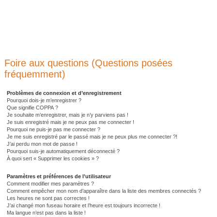
Foire aux questions (Questions posées
fréquemment)
Problèmes de connexion et d’enregistrement
Pourquoi dois-je m’enregistrer ?
Que signifie COPPA ?
Je souhaite m’enregistrer, mais je n’y parviens pas !
Je suis enregistré mais je ne peux pas me connecter !
Pourquoi ne puis-je pas me connecter ?
Je me suis enregistré par le passé mais je ne peux plus me connecter ?!
J’ai perdu mon mot de passe !
Pourquoi suis-je automatiquement déconnecté ?
À quoi sert « Supprimer les cookies » ?
Paramètres et préférences de l’utilisateur
Comment modifier mes paramètres ?
Comment empêcher mon nom d’apparaître dans la liste des membres connectés ?
Les heures ne sont pas correctes !
J’ai changé mon fuseau horaire et l’heure est toujours incorrecte !
Ma langue n’est pas dans la liste !