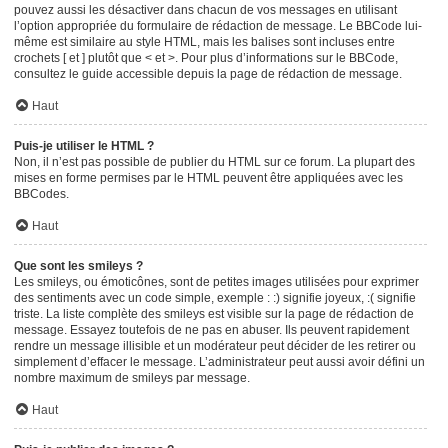
pouvez aussi les désactiver dans chacun de vos messages en utilisant
l’option appropriée du formulaire de rédaction de message. Le BBCode lui-
même est similaire au style HTML, mais les balises sont incluses entre
crochets [ et ] plutôt que < et >. Pour plus d’informations sur le BBCode,
consultez le guide accessible depuis la page de rédaction de message.
Haut
Puis-je utiliser le HTML ?
Non, il n’est pas possible de publier du HTML sur ce forum. La plupart des
mises en forme permises par le HTML peuvent être appliquées avec les
BBCodes.
Haut
Que sont les smileys ?
Les smileys, ou émoticônes, sont de petites images utilisées pour exprimer
des sentiments avec un code simple, exemple : :) signifie joyeux, :( signifie
triste. La liste complète des smileys est visible sur la page de rédaction de
message. Essayez toutefois de ne pas en abuser. Ils peuvent rapidement
rendre un message illisible et un modérateur peut décider de les retirer ou
simplement d’effacer le message. L’administrateur peut aussi avoir défini un
nombre maximum de smileys par message.
Haut