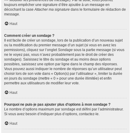
--> Modifier les préférences de message
). Par la suite, vous pourrez
toujours empêcher une signature d’être ajoutée à un message en
décochant la case
Attacher ma signature
dans le formulaire de rédaction de
message.
Haut
Comment créer un sondage ?
Il est facile de créer un sondage, lors de la publication d’un nouveau sujet
ou la modification du premier message d’un sujet (si vous en avez les
permissions), cliquez sur l’onglet
Sondage
sous la partie message (si vous
ne le voyez pas, vous n’avez probablement pas le droit de créer des
sondages). Saisissez le titre du sondage et au moins deux options
possibles, saisissez une option par ligne dans le champ des réponses.
Vous pouvez aussi indiquer le nombre de réponses qu’un utilisateur peut
choisir lors de son vote dans « Option(s) par l’utilisateur », limiter la durée
en jours du sondage (mettre « 0 » pour une durée illimitée) et enfin
permettre aux utilisateurs de modifier leur vote.
Haut
Pourquoi ne puis-je pas ajouter plus d’options à mon sondage ?
Le nombre d’options maximum par sondage est défini par l’administrateur.
Si vous avez besoin d’indiquer plus d’options, contactez-le.
Haut