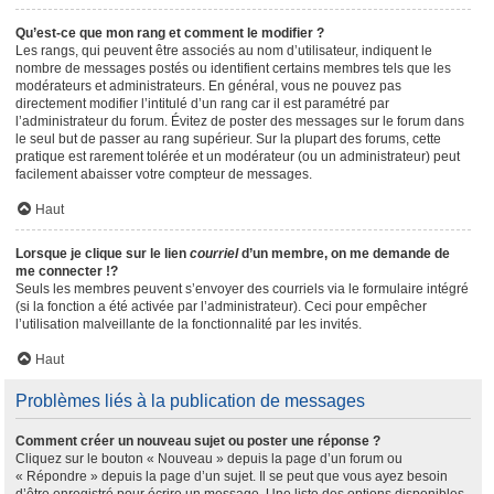
Qu’est-ce que mon rang et comment le modifier ?
Les rangs, qui peuvent être associés au nom d’utilisateur, indiquent le
nombre de messages postés ou identifient certains membres tels que les
modérateurs et administrateurs. En général, vous ne pouvez pas
directement modifier l’intitulé d’un rang car il est paramétré par
l’administrateur du forum. Évitez de poster des messages sur le forum dans
le seul but de passer au rang supérieur. Sur la plupart des forums, cette
pratique est rarement tolérée et un modérateur (ou un administrateur) peut
facilement abaisser votre compteur de messages.
Haut
Lorsque je clique sur le lien
courriel
d’un membre, on me demande de
me connecter !?
Seuls les membres peuvent s’envoyer des courriels via le formulaire intégré
(si la fonction a été activée par l’administrateur). Ceci pour empêcher
l’utilisation malveillante de la fonctionnalité par les invités.
Haut
Problèmes liés à la publication de messages
Comment créer un nouveau sujet ou poster une réponse ?
Cliquez sur le bouton « Nouveau » depuis la page d’un forum ou
« Répondre » depuis la page d’un sujet. Il se peut que vous ayez besoin