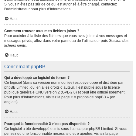
Si vous n’êtes pas sûr de ce qui est autorisé à être chargé, contactez
l’administrateur pour plus d’informations.
Haut
Comment trouver tous mes fichiers joints ?
Pour accéder à la liste des fichiers que vous avez joints à vos messages et
messages privés, allez dans votre panneau de l’utilisateur puis
Gestion des
fichiers joints
.
Haut
Concernant phpBB
Qui a développé ce logiciel de forum ?
Ce logiciel (dans sa version non modifiée) est développé et distribué par
phpBB Limited
, qui en a les droits d’auteur. Il est publié sous la licence
publique générale GNU version 2 (GPL-2.0) et peut être diffusé librement.
Pour plus d’informations, visitez la page «
À propos de phpBB
» (en
anglais).
Haut
Pourquoi la fonctionnalité X n’est pas disponible ?
Ce logiciel a été développé et mis sous licence par phpBB Limited. Si vous
pensez qu’une fonctionnalité nécessite d’être ajoutée, visitez la page