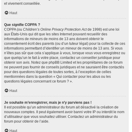
et vivement conseillée.
Haut
Que signifie COPPA ?
COPPA (ou
Children’s Online Privacy Protection Act
de 1998) est une loi
aux États-Unis qui dit que les sites Internet pouvant recueillir des
informations de mineurs de moins de 13 ans doivent obtenir le
consentement écrit des parents (ou d’un tuteur légal) pour la collecte de ces
informations permettant d’identifier un mineur de moins de 13 ans. Si vous
n’êtes pas sûr que cela s’applique à vous, lorsque vous vous enregistrez ou
que quelqu’un le fait à votre place, contactez un conseiller juridique pour
obtenir son avis. Notez que phpBB Limited et les propriétaires de ce forum
ne peuvent pas fournir de conseils juridiques et ne sauraient être contactés
pour des questions légales de toutes sortes, à l’exception de celles
mentionnées dans la question « Qui contacter pour les abus ou les
questions légales concernant ce forum ? ».
Haut
Je souhaite m’enregistrer, mais je n’y parviens pas !
Il est possible qu’un administrateur du forum ait désactivé la création de
nouveaux comptes. Il peut également avoir banni votre IP ou interdit le nom
d’utilisateur que vous souhaitez utiliser. Contactez un administrateur du
forum pour obtenir de l’aide.
Haut