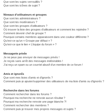
Que sont les sujets verrouillés ?
Que sont les icônes de sujet ?
Niveaux d’utilisateurs et groupes
Que sont les administrateurs ?
Que sont les modérateurs ?
Que sont les groupes d’utilisateurs ?
Où trouver la liste des groupes d’utilisateurs et comment les rejoindre ?
Comment devenir chef de groupe ?
Pourquoi certains membres apparaissent dans une couleur différente ?
Qu’est-ce qu’un « Groupe par défaut » ?
Qu’est-ce que le lien « L’équipe du forum » ?
Messagerie privée
Je ne peux pas envoyer de messages privés !
Je reçois sans arrêt des messages indésirables !
J’ai reçu un spam ou un courriel abusif d’un membre de ce forum !
Amis et ignorés
Que sont mes listes d’amis et d’ignorés ?
Comment puis-je ajouter/supprimer des utilisateurs de ma liste d’amis ou d’ignorés ?
Recherche dans les forums
Comment rechercher dans les forums ?
Pourquoi ma recherche ne renvoie aucun résultat ?
Pourquoi ma recherche renvoie une page blanche ?!
Comment rechercher des membres ?
Comment puis-je trouver mes propres messages et sujets ?