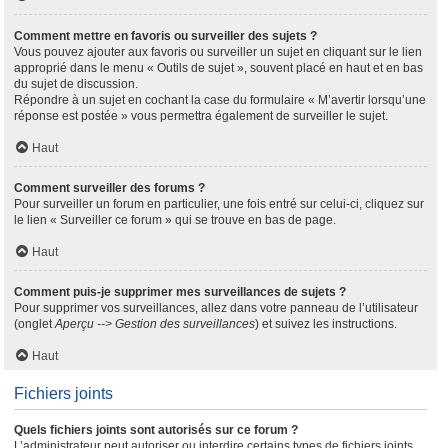
Comment mettre en favoris ou surveiller des sujets ?
Vous pouvez ajouter aux favoris ou surveiller un sujet en cliquant sur le lien
approprié dans le menu « Outils de sujet », souvent placé en haut et en bas
du sujet de discussion.
Répondre à un sujet en cochant la case du formulaire « M’avertir lorsqu’une
réponse est postée » vous permettra également de surveiller le sujet.
Haut
Comment surveiller des forums ?
Pour surveiller un forum en particulier, une fois entré sur celui-ci, cliquez sur
le lien « Surveiller ce forum » qui se trouve en bas de page.
Haut
Comment puis-je supprimer mes surveillances de sujets ?
Pour supprimer vos surveillances, allez dans votre panneau de l’utilisateur
(onglet
Aperçu --> Gestion des surveillances
) et suivez les instructions.
Haut
Fichiers joints
Quels fichiers joints sont autorisés sur ce forum ?
L’administrateur peut autoriser ou interdire certains types de fichiers joints.