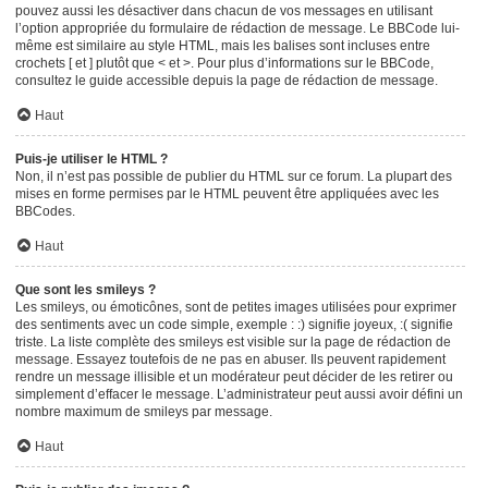
pouvez aussi les désactiver dans chacun de vos messages en utilisant
l’option appropriée du formulaire de rédaction de message. Le BBCode lui-
même est similaire au style HTML, mais les balises sont incluses entre
crochets [ et ] plutôt que < et >. Pour plus d’informations sur le BBCode,
consultez le guide accessible depuis la page de rédaction de message.
Haut
Puis-je utiliser le HTML ?
Non, il n’est pas possible de publier du HTML sur ce forum. La plupart des
mises en forme permises par le HTML peuvent être appliquées avec les
BBCodes.
Haut
Que sont les smileys ?
Les smileys, ou émoticônes, sont de petites images utilisées pour exprimer
des sentiments avec un code simple, exemple : :) signifie joyeux, :( signifie
triste. La liste complète des smileys est visible sur la page de rédaction de
message. Essayez toutefois de ne pas en abuser. Ils peuvent rapidement
rendre un message illisible et un modérateur peut décider de les retirer ou
simplement d’effacer le message. L’administrateur peut aussi avoir défini un
nombre maximum de smileys par message.
Haut