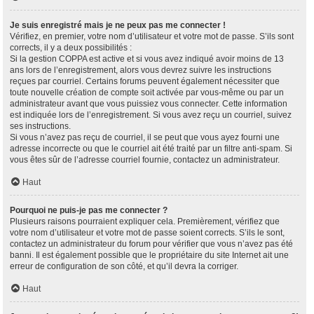
Je suis enregistré mais je ne peux pas me connecter !
Vérifiez, en premier, votre nom d’utilisateur et votre mot de passe. S’ils sont
corrects, il y a deux possibilités :
Si la gestion COPPA est active et si vous avez indiqué avoir moins de 13
ans lors de l’enregistrement, alors vous devrez suivre les instructions
reçues par courriel. Certains forums peuvent également nécessiter que
toute nouvelle création de compte soit activée par vous-même ou par un
administrateur avant que vous puissiez vous connecter. Cette information
est indiquée lors de l’enregistrement. Si vous avez reçu un courriel, suivez
ses instructions.
Si vous n’avez pas reçu de courriel, il se peut que vous ayez fourni une
adresse incorrecte ou que le courriel ait été traité par un filtre anti-spam. Si
vous êtes sûr de l’adresse courriel fournie, contactez un administrateur.
Haut
Pourquoi ne puis-je pas me connecter ?
Plusieurs raisons pourraient expliquer cela. Premièrement, vérifiez que
votre nom d’utilisateur et votre mot de passe soient corrects. S’ils le sont,
contactez un administrateur du forum pour vérifier que vous n’avez pas été
banni. Il est également possible que le propriétaire du site Internet ait une
erreur de configuration de son côté, et qu’il devra la corriger.
Haut