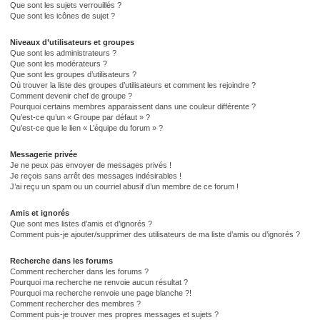
Que sont les sujets verrouillés ?
Que sont les icônes de sujet ?
Niveaux d’utilisateurs et groupes
Que sont les administrateurs ?
Que sont les modérateurs ?
Que sont les groupes d’utilisateurs ?
Où trouver la liste des groupes d’utilisateurs et comment les rejoindre ?
Comment devenir chef de groupe ?
Pourquoi certains membres apparaissent dans une couleur différente ?
Qu’est-ce qu’un « Groupe par défaut » ?
Qu’est-ce que le lien « L’équipe du forum » ?
Messagerie privée
Je ne peux pas envoyer de messages privés !
Je reçois sans arrêt des messages indésirables !
J’ai reçu un spam ou un courriel abusif d’un membre de ce forum !
Amis et ignorés
Que sont mes listes d’amis et d’ignorés ?
Comment puis-je ajouter/supprimer des utilisateurs de ma liste d’amis ou d’ignorés ?
Recherche dans les forums
Comment rechercher dans les forums ?
Pourquoi ma recherche ne renvoie aucun résultat ?
Pourquoi ma recherche renvoie une page blanche ?!
Comment rechercher des membres ?
Comment puis-je trouver mes propres messages et sujets ?