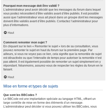
Pourquoi mon message doit être validé ?
L’administrateur peut avoir décidé que les messages du forum dans lequel
vous postez nécessitent d’être validés avant d’être publiés. Il est possible
aussi que l’administrateur vous ait placé dans un groupe dont les messages
doivent être validés avant d’être publiés. Contactez l’administrateur pour
plus d’informations.
Haut
Comment remonter mon sujet ?
En cliquant sur le lien « Remonter le sujet » lors de sa consultation, vous
pouvez
remonter
le sujet en haut du forum sur la première page. Par
ailleurs, si vous ne voyez pas ce lien, cela signifie que la remontée de sujet
est désactivée ou que l’intervalle de temps pour autoriser la remontée n’est
pas atteint. Il est également possible de remonter un sujet simplement en y
répondant. Néanmoins, assurez-vous de respecter les règles du forum en le
faisant.
Haut
Mise en forme et types de sujets
Que sont les BBCodes ?
Le BBCode est une implantation spéciale au langage HTML, offrant un
large contrôle de mise en forme des éléments d’un message.
L’administrateur peut décider si vous pouvez utiliser les BBCodes, vous