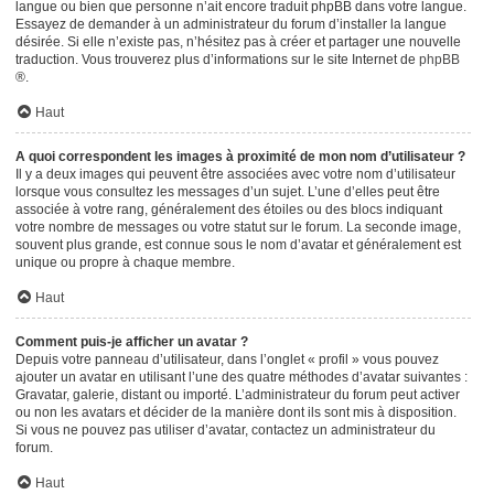
langue ou bien que personne n’ait encore traduit phpBB dans votre langue.
Essayez de demander à un administrateur du forum d’installer la langue
désirée. Si elle n’existe pas, n’hésitez pas à créer et partager une nouvelle
traduction. Vous trouverez plus d’informations sur le site Internet de
phpBB
®.
Haut
A quoi correspondent les images à proximité de mon nom d’utilisateur ?
Il y a deux images qui peuvent être associées avec votre nom d’utilisateur
lorsque vous consultez les messages d’un sujet. L’une d’elles peut être
associée à votre rang, généralement des étoiles ou des blocs indiquant
votre nombre de messages ou votre statut sur le forum. La seconde image,
souvent plus grande, est connue sous le nom d’avatar et généralement est
unique ou propre à chaque membre.
Haut
Comment puis-je afficher un avatar ?
Depuis votre panneau d’utilisateur, dans l’onglet « profil » vous pouvez
ajouter un avatar en utilisant l’une des quatre méthodes d’avatar suivantes :
Gravatar, galerie, distant ou importé. L’administrateur du forum peut activer
ou non les avatars et décider de la manière dont ils sont mis à disposition.
Si vous ne pouvez pas utiliser d’avatar, contactez un administrateur du
forum.
Haut