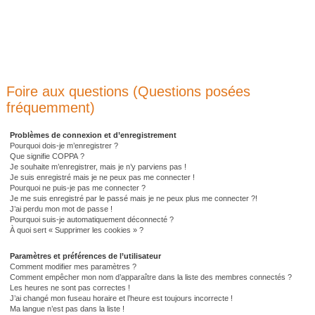
Foire aux questions (Questions posées
fréquemment)
Problèmes de connexion et d’enregistrement
Pourquoi dois-je m’enregistrer ?
Que signifie COPPA ?
Je souhaite m’enregistrer, mais je n’y parviens pas !
Je suis enregistré mais je ne peux pas me connecter !
Pourquoi ne puis-je pas me connecter ?
Je me suis enregistré par le passé mais je ne peux plus me connecter ?!
J’ai perdu mon mot de passe !
Pourquoi suis-je automatiquement déconnecté ?
À quoi sert « Supprimer les cookies » ?
Paramètres et préférences de l’utilisateur
Comment modifier mes paramètres ?
Comment empêcher mon nom d’apparaître dans la liste des membres connectés ?
Les heures ne sont pas correctes !
J’ai changé mon fuseau horaire et l’heure est toujours incorrecte !
Ma langue n’est pas dans la liste !