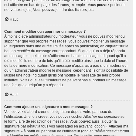
d’être enregistré pour écrire un message. Une liste des options disponibles
est affichée en bas de page des forums, exemple : Vous
pouvez
poster de
nouveaux sujets, Vous
pouvez
joindre des fichiers, etc.
Haut
Comment modifier ou supprimer un message ?
À moins d’être administrateur ou modérateur, vous ne pouvez modifier ou
supprimer que vos propres messages. Vous pouvez modifier un message
(quelquefois dans une durée limitée après sa publication) en cliquant sur le
bouton
modifier
du message correspondant. Si quelqu’un a déjà répondu
au message, un petit texte s’affichera en bas du message indiquant qu’il a
été modifié, le nombre de fois qu’il a été modifié ainsi que la date et l’heure
de la dernière modification. Ce message n’apparaîtra pas si un modérateur
ou un administrateur modifie le message, cependant ils ont la possibilité de
laisser une note indiquant qu’ils ont modifié le message de leur propre
initiative. Notez que les utilisateurs ne peuvent pas supprimer un message
une fois que quelqu’un y a répondu.
Haut
Comment ajouter une signature à mes messages ?
Vous devez d’abord créer une signature depuis votre panneau de
l’utilisateur. Une fois créée, vous pouvez cocher
Attacher ma signature
sur
le formulaire de rédaction de message. Vous pouvez aussi ajouter la
signature par défaut à tous vos messages en activant l’option « Attacher ma
signature » à partir du panneau de l’utilisateur (onglet
Préférences du forum