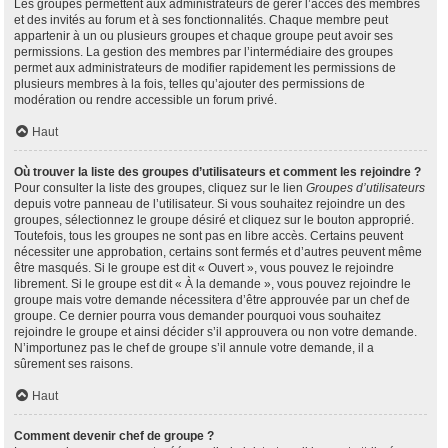
Les groupes permettent aux administrateurs de gérer l’accès des membres
et des invités au forum et à ses fonctionnalités. Chaque membre peut
appartenir à un ou plusieurs groupes et chaque groupe peut avoir ses
permissions. La gestion des membres par l’intermédiaire des groupes
permet aux administrateurs de modifier rapidement les permissions de
plusieurs membres à la fois, telles qu’ajouter des permissions de
modération ou rendre accessible un forum privé.
Haut
Où trouver la liste des groupes d’utilisateurs et comment les rejoindre ?
Pour consulter la liste des groupes, cliquez sur le lien
Groupes d’utilisateurs
depuis votre panneau de l’utilisateur. Si vous souhaitez rejoindre un des
groupes, sélectionnez le groupe désiré et cliquez sur le bouton approprié.
Toutefois, tous les groupes ne sont pas en libre accès. Certains peuvent
nécessiter une approbation, certains sont fermés et d’autres peuvent même
être masqués. Si le groupe est dit « Ouvert », vous pouvez le rejoindre
librement. Si le groupe est dit « À la demande », vous pouvez rejoindre le
groupe mais votre demande nécessitera d’être approuvée par un chef de
groupe. Ce dernier pourra vous demander pourquoi vous souhaitez
rejoindre le groupe et ainsi décider s’il approuvera ou non votre demande.
N’importunez pas le chef de groupe s’il annule votre demande, il a
sûrement ses raisons.
Haut
Comment devenir chef de groupe ?