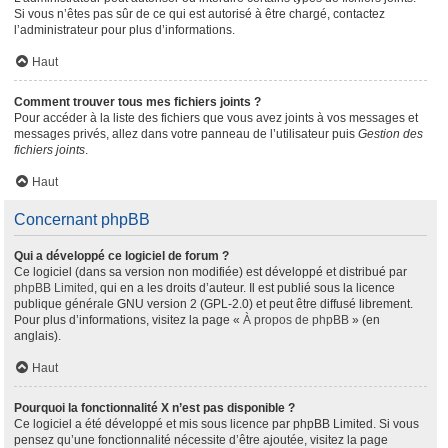
Si vous n’êtes pas sûr de ce qui est autorisé à être chargé, contactez
l’administrateur pour plus d’informations.
Haut
Comment trouver tous mes fichiers joints ?
Pour accéder à la liste des fichiers que vous avez joints à vos messages et
messages privés, allez dans votre panneau de l’utilisateur puis
Gestion des
fichiers joints
.
Haut
Concernant phpBB
Qui a développé ce logiciel de forum ?
Ce logiciel (dans sa version non modifiée) est développé et distribué par
phpBB Limited
, qui en a les droits d’auteur. Il est publié sous la licence
publique générale GNU version 2 (GPL-2.0) et peut être diffusé librement.
Pour plus d’informations, visitez la page «
À propos de phpBB
» (en
anglais).
Haut
Pourquoi la fonctionnalité X n’est pas disponible ?
Ce logiciel a été développé et mis sous licence par phpBB Limited. Si vous
pensez qu’une fonctionnalité nécessite d’être ajoutée, visitez la page