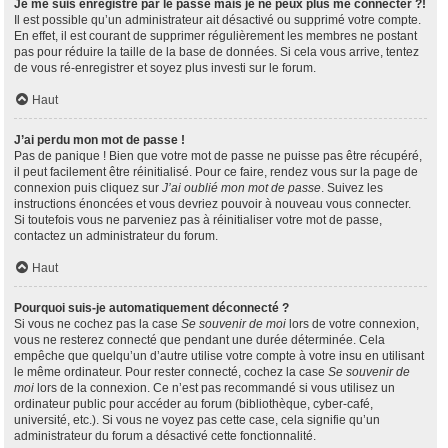
Je me suis enregistré par le passé mais je ne peux plus me connecter ?!
Il est possible qu’un administrateur ait désactivé ou supprimé votre compte.
En effet, il est courant de supprimer régulièrement les membres ne postant
pas pour réduire la taille de la base de données. Si cela vous arrive, tentez
de vous ré-enregistrer et soyez plus investi sur le forum.
Haut
J’ai perdu mon mot de passe !
Pas de panique ! Bien que votre mot de passe ne puisse pas être récupéré,
il peut facilement être réinitialisé. Pour ce faire, rendez vous sur la page de
connexion puis cliquez sur
J’ai oublié mon mot de passe
. Suivez les
instructions énoncées et vous devriez pouvoir à nouveau vous connecter.
Si toutefois vous ne parveniez pas à réinitialiser votre mot de passe,
contactez un administrateur du forum.
Haut
Pourquoi suis-je automatiquement déconnecté ?
Si vous ne cochez pas la case
Se souvenir de moi
lors de votre connexion,
vous ne resterez connecté que pendant une durée déterminée. Cela
empêche que quelqu’un d’autre utilise votre compte à votre insu en utilisant
le même ordinateur. Pour rester connecté, cochez la case
Se souvenir de
moi
lors de la connexion. Ce n’est pas recommandé si vous utilisez un
ordinateur public pour accéder au forum (bibliothèque, cyber-café,
université, etc.). Si vous ne voyez pas cette case, cela signifie qu’un
administrateur du forum a désactivé cette fonctionnalité.