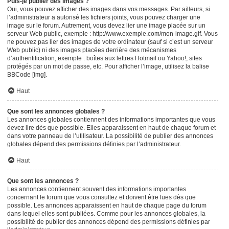
Puis-je publier des images ?
Oui, vous pouvez afficher des images dans vos messages. Par ailleurs, si
l’administrateur a autorisé les fichiers joints, vous pouvez charger une
image sur le forum. Autrement, vous devez lier une image placée sur un
serveur Web public, exemple : http://www.exemple.com/mon-image.gif. Vous
ne pouvez pas lier des images de votre ordinateur (sauf si c’est un serveur
Web public) ni des images placées derrière des mécanismes
d’authentification, exemple : boîtes aux lettres Hotmail ou Yahoo!, sites
protégés par un mot de passe, etc. Pour afficher l’image, utilisez la balise
BBCode [img].
Haut
Que sont les annonces globales ?
Les annonces globales contiennent des informations importantes que vous
devez lire dès que possible. Elles apparaissent en haut de chaque forum et
dans votre panneau de l’utilisateur. La possibilité de publier des annonces
globales dépend des permissions définies par l’administrateur.
Haut
Que sont les annonces ?
Les annonces contiennent souvent des informations importantes
concernant le forum que vous consultez et doivent être lues dès que
possible. Les annonces apparaissent en haut de chaque page du forum
dans lequel elles sont publiées. Comme pour les annonces globales, la
possibilité de publier des annonces dépend des permissions définies par