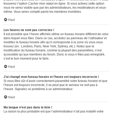
trouverez l’option
Cacher mon statut en ligne
. Si vous activez cette option
vous ne serez visible que par les administrateurs, les modérateurs et vous-
même. Vous serez compté parmi les membres invisibles.
Haut
Les heures ne sont pas correctes !
Il est possible que l’heure affichée utilise un fuseau horaire différent de celui
dans lequel vous êtes. Dans ce cas, accédez au
panneau de l’utilisateur
et
modifiez le fuseau horaire afin qu’il corresponde à la zone où vous vous
trouvez (ex : Londres, Paris, New York, Sydney, etc.). Notez que la
modification du fuseau horaire, comme la plupart des paramètres, n’est
accessible qu’aux membres du forum. Donc si vous n’êtes pas enregistré,
c’est le bon moment pour le faire.
Haut
J’ai changé mon fuseau horaire et l’heure est toujours incorrecte !
Si vous êtes sûr d’avoir correctement paramétré votre fuseau horaire et que
l’heure est toujours incorrecte, il se peut que le serveur ne soit pas à
l’heure. Signalez ce problème à un administrateur.
Haut
Ma langue n’est pas dans la liste !
La raison la plus probable est que l’administrateur n’ait pas installé votre