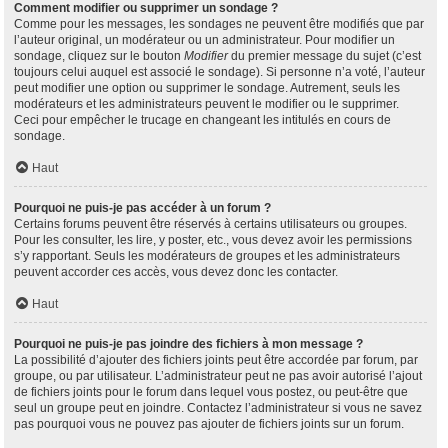
Comment modifier ou supprimer un sondage ?
Comme pour les messages, les sondages ne peuvent être modifiés que par
l’auteur original, un modérateur ou un administrateur. Pour modifier un
sondage, cliquez sur le bouton
Modifier
du premier message du sujet (c’est
toujours celui auquel est associé le sondage). Si personne n’a voté, l’auteur
peut modifier une option ou supprimer le sondage. Autrement, seuls les
modérateurs et les administrateurs peuvent le modifier ou le supprimer.
Ceci pour empêcher le trucage en changeant les intitulés en cours de
sondage.
Haut
Pourquoi ne puis-je pas accéder à un forum ?
Certains forums peuvent être réservés à certains utilisateurs ou groupes.
Pour les consulter, les lire, y poster, etc., vous devez avoir les permissions
s’y rapportant. Seuls les modérateurs de groupes et les administrateurs
peuvent accorder ces accès, vous devez donc les contacter.
Haut
Pourquoi ne puis-je pas joindre des fichiers à mon message ?
La possibilité d’ajouter des fichiers joints peut être accordée par forum, par
groupe, ou par utilisateur. L’administrateur peut ne pas avoir autorisé l’ajout
de fichiers joints pour le forum dans lequel vous postez, ou peut-être que
seul un groupe peut en joindre. Contactez l’administrateur si vous ne savez
pas pourquoi vous ne pouvez pas ajouter de fichiers joints sur un forum.