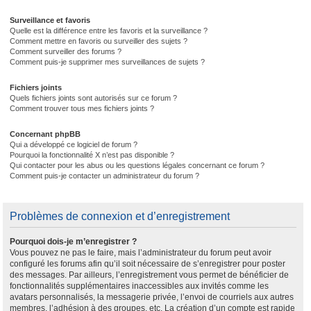
Surveillance et favoris
Quelle est la différence entre les favoris et la surveillance ?
Comment mettre en favoris ou surveiller des sujets ?
Comment surveiller des forums ?
Comment puis-je supprimer mes surveillances de sujets ?
Fichiers joints
Quels fichiers joints sont autorisés sur ce forum ?
Comment trouver tous mes fichiers joints ?
Concernant phpBB
Qui a développé ce logiciel de forum ?
Pourquoi la fonctionnalité X n’est pas disponible ?
Qui contacter pour les abus ou les questions légales concernant ce forum ?
Comment puis-je contacter un administrateur du forum ?
Problèmes de connexion et d’enregistrement
Pourquoi dois-je m’enregistrer ?
Vous pouvez ne pas le faire, mais l’administrateur du forum peut avoir
configuré les forums afin qu’il soit nécessaire de s’enregistrer pour poster
des messages. Par ailleurs, l’enregistrement vous permet de bénéficier de
fonctionnalités supplémentaires inaccessibles aux invités comme les
avatars personnalisés, la messagerie privée, l’envoi de courriels aux autres
membres, l’adhésion à des groupes, etc. La création d’un compte est rapide