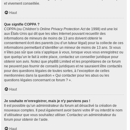
et vivement conseillée.
Haut
Que signifie COPPA ?
COPPA (ou
Children’s Online Privacy Protection Act
de 1998) est une loi
aux États-Unis qui dit que les sites Internet pouvant recueillir des
informations de mineurs de moins de 13 ans doivent obtenir le
consentement écrit des parents (ou d’un tuteur légal) pour la collecte de ces
informations permettant d’identifier un mineur de moins de 13 ans. Si vous
n’êtes pas sûr que cela s’applique à vous, lorsque vous vous enregistrez ou
que quelqu’un le fait à votre place, contactez un conseiller juridique pour
obtenir son avis. Notez que phpBB Limited et les propriétaires de ce forum
ne peuvent pas fournir de conseils juridiques et ne sauraient être contactés
pour des questions légales de toutes sortes, à l’exception de celles
mentionnées dans la question « Qui contacter pour les abus ou les
questions légales concernant ce forum ? ».
Haut
Je souhaite m’enregistrer, mais je n’y parviens pas !
Il est possible qu’un administrateur du forum ait désactivé la création de
nouveaux comptes. Il peut également avoir banni votre IP ou interdit le nom
d’utilisateur que vous souhaitez utiliser. Contactez un administrateur du
forum pour obtenir de l’aide.
Haut