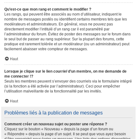
Qu’est-ce que mon rang et comment le modifier ?
Les rangs, qui peuvent être associés au nom d’utilisateur, indiquent le
nombre de messages postés ou identifient certains membres tels que les
modérateurs et administrateurs. En général, vous ne pouvez pas
directement modifier l’intitulé d’un rang car il est paramétré par
l’administrateur du forum. Évitez de poster des messages sur le forum dans
le seul but de passer au rang supérieur. Sur la plupart des forums, cette
pratique est rarement tolérée et un modérateur (ou un administrateur) peut
facilement abaisser votre compteur de messages.
Haut
Lorsque je clique sur le lien
courriel
d’un membre, on me demande de
me connecter !?
Seuls les membres peuvent s’envoyer des courriels via le formulaire intégré
(si la fonction a été activée par l’administrateur). Ceci pour empêcher
l’utilisation malveillante de la fonctionnalité par les invités.
Haut
Problèmes liés à la publication de messages
Comment créer un nouveau sujet ou poster une réponse ?
Cliquez sur le bouton « Nouveau » depuis la page d’un forum ou
« Répondre » depuis la page d’un sujet. Il se peut que vous ayez besoin