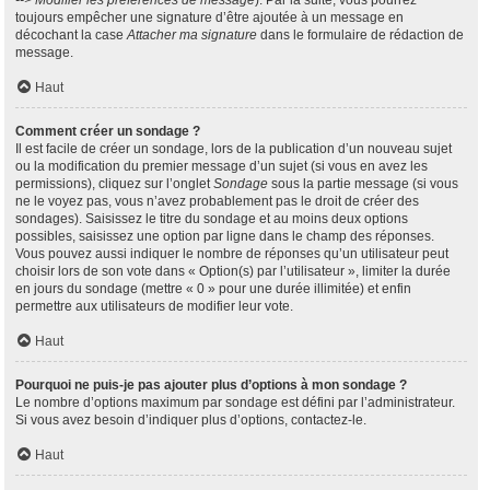
--> Modifier les préférences de message
). Par la suite, vous pourrez
toujours empêcher une signature d’être ajoutée à un message en
décochant la case
Attacher ma signature
dans le formulaire de rédaction de
message.
Haut
Comment créer un sondage ?
Il est facile de créer un sondage, lors de la publication d’un nouveau sujet
ou la modification du premier message d’un sujet (si vous en avez les
permissions), cliquez sur l’onglet
Sondage
sous la partie message (si vous
ne le voyez pas, vous n’avez probablement pas le droit de créer des
sondages). Saisissez le titre du sondage et au moins deux options
possibles, saisissez une option par ligne dans le champ des réponses.
Vous pouvez aussi indiquer le nombre de réponses qu’un utilisateur peut
choisir lors de son vote dans « Option(s) par l’utilisateur », limiter la durée
en jours du sondage (mettre « 0 » pour une durée illimitée) et enfin
permettre aux utilisateurs de modifier leur vote.
Haut
Pourquoi ne puis-je pas ajouter plus d’options à mon sondage ?
Le nombre d’options maximum par sondage est défini par l’administrateur.
Si vous avez besoin d’indiquer plus d’options, contactez-le.
Haut