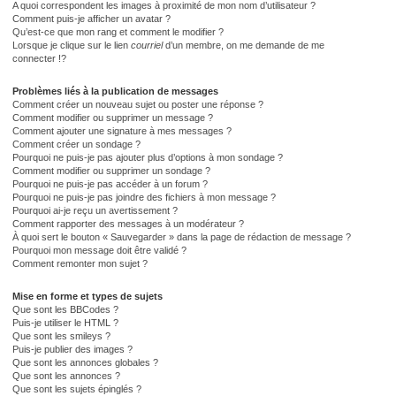
A quoi correspondent les images à proximité de mon nom d’utilisateur ?
Comment puis-je afficher un avatar ?
Qu’est-ce que mon rang et comment le modifier ?
Lorsque je clique sur le lien
courriel
d’un membre, on me demande de me
connecter !?
Problèmes liés à la publication de messages
Comment créer un nouveau sujet ou poster une réponse ?
Comment modifier ou supprimer un message ?
Comment ajouter une signature à mes messages ?
Comment créer un sondage ?
Pourquoi ne puis-je pas ajouter plus d’options à mon sondage ?
Comment modifier ou supprimer un sondage ?
Pourquoi ne puis-je pas accéder à un forum ?
Pourquoi ne puis-je pas joindre des fichiers à mon message ?
Pourquoi ai-je reçu un avertissement ?
Comment rapporter des messages à un modérateur ?
À quoi sert le bouton « Sauvegarder » dans la page de rédaction de message ?
Pourquoi mon message doit être validé ?
Comment remonter mon sujet ?
Mise en forme et types de sujets
Que sont les BBCodes ?
Puis-je utiliser le HTML ?
Que sont les smileys ?
Puis-je publier des images ?
Que sont les annonces globales ?
Que sont les annonces ?
Que sont les sujets épinglés ?