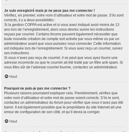
Je suis enregistré mais je ne peux pas me connecter !
Vérifiez, en premier, votre nom d’utilisateur et votre mot de passe. S’ils sont
corrects, il y a deux possibilités :
Si la gestion COPPA est active et si vous avez indiqué avoir moins de 13
ans lors de l’enregistrement, alors vous devrez suivre les instructions
reçues par courriel. Certains forums peuvent également nécessiter que
toute nouvelle création de compte soit activée par vous-même ou par un
administrateur avant que vous puissiez vous connecter. Cette information
est indiquée lors de l’enregistrement. Si vous avez reçu un courriel, suivez
ses instructions.
Si vous n’avez pas reçu de courriel, il se peut que vous ayez fourni une
adresse incorrecte ou que le courriel ait été traité par un filtre anti-spam. Si
vous êtes sûr de l’adresse courriel fournie, contactez un administrateur.
Haut
Pourquoi ne puis-je pas me connecter ?
Plusieurs raisons pourraient expliquer cela. Premièrement, vérifiez que
votre nom d’utilisateur et votre mot de passe soient corrects. S’ils le sont,
contactez un administrateur du forum pour vérifier que vous n’avez pas été
banni. Il est également possible que le propriétaire du site Internet ait une
erreur de configuration de son côté, et qu’il devra la corriger.
Haut