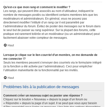
Qu’est-ce que mon rang et comment le modifier ?
Les rangs, qui peuvent être associés au nom d’utilisateur, indiquent le
nombre de messages postés ou identifient certains membres tels que les
modérateurs et administrateurs. En général, vous ne pouvez pas
directement modifier l’intitulé d’un rang car il est paramétré par
l’administrateur du forum. Évitez de poster des messages sur le forum dans
le seul but de passer au rang supérieur. Sur la plupart des forums, cette
pratique est rarement tolérée et un modérateur (ou un administrateur) peut
facilement abaisser votre compteur de messages.
Haut
Lorsque je clique sur le lien
courriel
d’un membre, on me demande de
me connecter !?
Seuls les membres peuvent s’envoyer des courriels via le formulaire intégré
(si la fonction a été activée par l’administrateur). Ceci pour empêcher
l’utilisation malveillante de la fonctionnalité par les invités.
Haut
Problèmes liés à la publication de messages
Comment créer un nouveau sujet ou poster une réponse ?
Cliquez sur le bouton « Nouveau » depuis la page d’un forum ou
« Répondre » depuis la page d’un sujet. Il se peut que vous ayez besoin