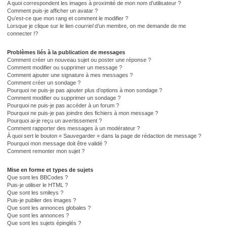
A quoi correspondent les images à proximité de mon nom d’utilisateur ?
Comment puis-je afficher un avatar ?
Qu’est-ce que mon rang et comment le modifier ?
Lorsque je clique sur le lien
courriel
d’un membre, on me demande de me
connecter !?
Problèmes liés à la publication de messages
Comment créer un nouveau sujet ou poster une réponse ?
Comment modifier ou supprimer un message ?
Comment ajouter une signature à mes messages ?
Comment créer un sondage ?
Pourquoi ne puis-je pas ajouter plus d’options à mon sondage ?
Comment modifier ou supprimer un sondage ?
Pourquoi ne puis-je pas accéder à un forum ?
Pourquoi ne puis-je pas joindre des fichiers à mon message ?
Pourquoi ai-je reçu un avertissement ?
Comment rapporter des messages à un modérateur ?
À quoi sert le bouton « Sauvegarder » dans la page de rédaction de message ?
Pourquoi mon message doit être validé ?
Comment remonter mon sujet ?
Mise en forme et types de sujets
Que sont les BBCodes ?
Puis-je utiliser le HTML ?
Que sont les smileys ?
Puis-je publier des images ?
Que sont les annonces globales ?
Que sont les annonces ?
Que sont les sujets épinglés ?