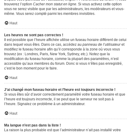
trouverez l’option
Cacher mon statut en ligne
. Si vous activez cette option
vous ne serez visible que par les administrateurs, les modérateurs et vous-
même. Vous serez compté parmi les membres invisibles.
Haut
Les heures ne sont pas correctes !
Il est possible que l’heure affichée utilise un fuseau horaire différent de celui
dans lequel vous êtes. Dans ce cas, accédez au
panneau de l’utilisateur
et
modifiez le fuseau horaire afin qu’il corresponde à la zone où vous vous
trouvez (ex : Londres, Paris, New York, Sydney, etc.). Notez que la
modification du fuseau horaire, comme la plupart des paramètres, n’est
accessible qu’aux membres du forum. Donc si vous n’êtes pas enregistré,
c’est le bon moment pour le faire.
Haut
J’ai changé mon fuseau horaire et l’heure est toujours incorrecte !
Si vous êtes sûr d’avoir correctement paramétré votre fuseau horaire et que
l’heure est toujours incorrecte, il se peut que le serveur ne soit pas à
l’heure. Signalez ce problème à un administrateur.
Haut
Ma langue n’est pas dans la liste !
La raison la plus probable est que l’administrateur n’ait pas installé votre