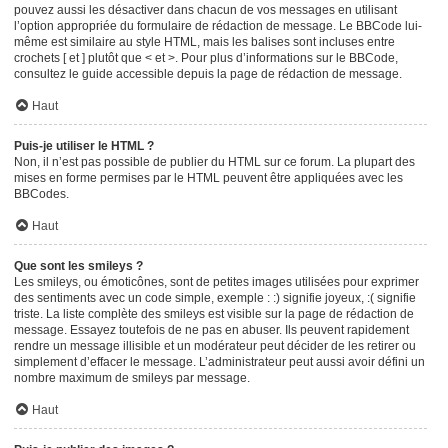
pouvez aussi les désactiver dans chacun de vos messages en utilisant
l’option appropriée du formulaire de rédaction de message. Le BBCode lui-
même est similaire au style HTML, mais les balises sont incluses entre
crochets [ et ] plutôt que < et >. Pour plus d’informations sur le BBCode,
consultez le guide accessible depuis la page de rédaction de message.
Haut
Puis-je utiliser le HTML ?
Non, il n’est pas possible de publier du HTML sur ce forum. La plupart des
mises en forme permises par le HTML peuvent être appliquées avec les
BBCodes.
Haut
Que sont les smileys ?
Les smileys, ou émoticônes, sont de petites images utilisées pour exprimer
des sentiments avec un code simple, exemple : :) signifie joyeux, :( signifie
triste. La liste complète des smileys est visible sur la page de rédaction de
message. Essayez toutefois de ne pas en abuser. Ils peuvent rapidement
rendre un message illisible et un modérateur peut décider de les retirer ou
simplement d’effacer le message. L’administrateur peut aussi avoir défini un
nombre maximum de smileys par message.
Haut