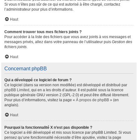
Si vous n’êtes pas sûr de ce qui est autorisé à être chargé, contactez
l’administrateur pour plus d’informations.
Haut
Comment trouver tous mes fichiers joints ?
Pour accéder à la liste des fichiers que vous avez joints à vos messages et
messages privés, allez dans votre panneau de l’utilisateur puis
Gestion des
fichiers joints
.
Haut
Concernant phpBB
Qui a développé ce logiciel de forum ?
Ce logiciel (dans sa version non modifiée) est développé et distribué par
phpBB Limited
, qui en a les droits d’auteur. Il est publié sous la licence
publique générale GNU version 2 (GPL-2.0) et peut être diffusé librement.
Pour plus d’informations, visitez la page «
À propos de phpBB
» (en
anglais).
Haut
Pourquoi la fonctionnalité X n’est pas disponible ?
Ce logiciel a été développé et mis sous licence par phpBB Limited. Si vous
pensez qu’une fonctionnalité nécessite d’être ajoutée, visitez la page