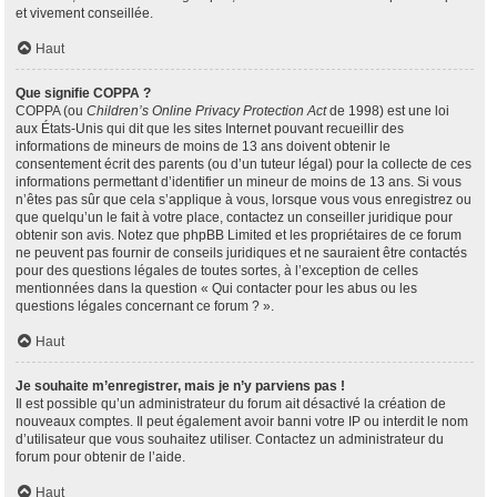
et vivement conseillée.
Haut
Que signifie COPPA ?
COPPA (ou
Children’s Online Privacy Protection Act
de 1998) est une loi
aux États-Unis qui dit que les sites Internet pouvant recueillir des
informations de mineurs de moins de 13 ans doivent obtenir le
consentement écrit des parents (ou d’un tuteur légal) pour la collecte de ces
informations permettant d’identifier un mineur de moins de 13 ans. Si vous
n’êtes pas sûr que cela s’applique à vous, lorsque vous vous enregistrez ou
que quelqu’un le fait à votre place, contactez un conseiller juridique pour
obtenir son avis. Notez que phpBB Limited et les propriétaires de ce forum
ne peuvent pas fournir de conseils juridiques et ne sauraient être contactés
pour des questions légales de toutes sortes, à l’exception de celles
mentionnées dans la question « Qui contacter pour les abus ou les
questions légales concernant ce forum ? ».
Haut
Je souhaite m’enregistrer, mais je n’y parviens pas !
Il est possible qu’un administrateur du forum ait désactivé la création de
nouveaux comptes. Il peut également avoir banni votre IP ou interdit le nom
d’utilisateur que vous souhaitez utiliser. Contactez un administrateur du
forum pour obtenir de l’aide.
Haut