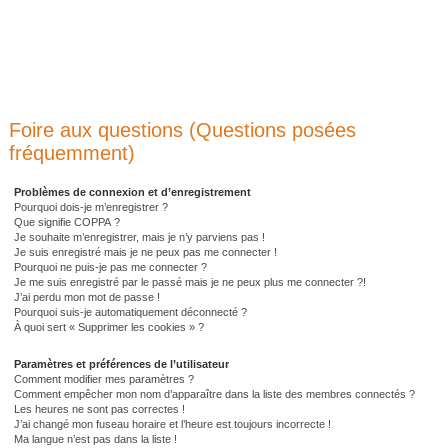
Foire aux questions (Questions posées
fréquemment)
Problèmes de connexion et d’enregistrement
Pourquoi dois-je m’enregistrer ?
Que signifie COPPA ?
Je souhaite m’enregistrer, mais je n’y parviens pas !
Je suis enregistré mais je ne peux pas me connecter !
Pourquoi ne puis-je pas me connecter ?
Je me suis enregistré par le passé mais je ne peux plus me connecter ?!
J’ai perdu mon mot de passe !
Pourquoi suis-je automatiquement déconnecté ?
À quoi sert « Supprimer les cookies » ?
Paramètres et préférences de l’utilisateur
Comment modifier mes paramètres ?
Comment empêcher mon nom d’apparaître dans la liste des membres connectés ?
Les heures ne sont pas correctes !
J’ai changé mon fuseau horaire et l’heure est toujours incorrecte !
Ma langue n’est pas dans la liste !