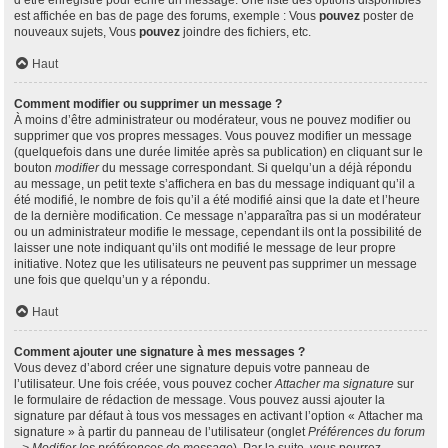
d’être enregistré pour écrire un message. Une liste des options disponibles
est affichée en bas de page des forums, exemple : Vous
pouvez
poster de
nouveaux sujets, Vous
pouvez
joindre des fichiers, etc.
Haut
Comment modifier ou supprimer un message ?
À moins d’être administrateur ou modérateur, vous ne pouvez modifier ou
supprimer que vos propres messages. Vous pouvez modifier un message
(quelquefois dans une durée limitée après sa publication) en cliquant sur le
bouton
modifier
du message correspondant. Si quelqu’un a déjà répondu
au message, un petit texte s’affichera en bas du message indiquant qu’il a
été modifié, le nombre de fois qu’il a été modifié ainsi que la date et l’heure
de la dernière modification. Ce message n’apparaîtra pas si un modérateur
ou un administrateur modifie le message, cependant ils ont la possibilité de
laisser une note indiquant qu’ils ont modifié le message de leur propre
initiative. Notez que les utilisateurs ne peuvent pas supprimer un message
une fois que quelqu’un y a répondu.
Haut
Comment ajouter une signature à mes messages ?
Vous devez d’abord créer une signature depuis votre panneau de
l’utilisateur. Une fois créée, vous pouvez cocher
Attacher ma signature
sur
le formulaire de rédaction de message. Vous pouvez aussi ajouter la
signature par défaut à tous vos messages en activant l’option « Attacher ma
signature » à partir du panneau de l’utilisateur (onglet
Préférences du forum