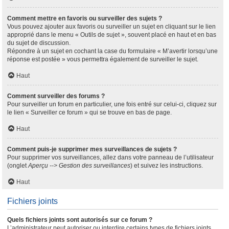
Comment mettre en favoris ou surveiller des sujets ?
Vous pouvez ajouter aux favoris ou surveiller un sujet en cliquant sur le lien
approprié dans le menu « Outils de sujet », souvent placé en haut et en bas
du sujet de discussion.
Répondre à un sujet en cochant la case du formulaire « M’avertir lorsqu’une
réponse est postée » vous permettra également de surveiller le sujet.
Haut
Comment surveiller des forums ?
Pour surveiller un forum en particulier, une fois entré sur celui-ci, cliquez sur
le lien « Surveiller ce forum » qui se trouve en bas de page.
Haut
Comment puis-je supprimer mes surveillances de sujets ?
Pour supprimer vos surveillances, allez dans votre panneau de l’utilisateur
(onglet
Aperçu --> Gestion des surveillances
) et suivez les instructions.
Haut
Fichiers joints
Quels fichiers joints sont autorisés sur ce forum ?
L’administrateur peut autoriser ou interdire certains types de fichiers joints.