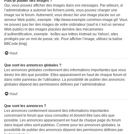
Puis-je publier des images ?
Oui, vous pouvez afficher des images dans vos messages. Par ailleurs, si
l’administrateur a autorisé les fichiers joints, vous pouvez charger une
image sur le forum. Autrement, vous devez lier une image placée sur un
serveur Web public, exemple : http://www.exemple.com/mon-image.gif. Vous
ne pouvez pas lier des images de votre ordinateur (sauf si c’est un serveur
Web public) ni des images placées derrière des mécanismes
d’authentification, exemple : boîtes aux lettres Hotmail ou Yahoo!, sites
protégés par un mot de passe, etc. Pour afficher l’image, utilisez la balise
BBCode [img].
Haut
Que sont les annonces globales ?
Les annonces globales contiennent des informations importantes que vous
devez lire dès que possible. Elles apparaissent en haut de chaque forum et
dans votre panneau de l’utilisateur. La possibilité de publier des annonces
globales dépend des permissions définies par l’administrateur.
Haut
Que sont les annonces ?
Les annonces contiennent souvent des informations importantes
concernant le forum que vous consultez et doivent être lues dès que
possible. Les annonces apparaissent en haut de chaque page du forum
dans lequel elles sont publiées. Comme pour les annonces globales, la
possibilité de publier des annonces dépend des permissions définies par