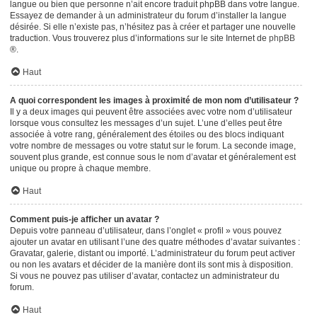
langue ou bien que personne n’ait encore traduit phpBB dans votre langue.
Essayez de demander à un administrateur du forum d’installer la langue
désirée. Si elle n’existe pas, n’hésitez pas à créer et partager une nouvelle
traduction. Vous trouverez plus d’informations sur le site Internet de
phpBB
®.
Haut
A quoi correspondent les images à proximité de mon nom d’utilisateur ?
Il y a deux images qui peuvent être associées avec votre nom d’utilisateur
lorsque vous consultez les messages d’un sujet. L’une d’elles peut être
associée à votre rang, généralement des étoiles ou des blocs indiquant
votre nombre de messages ou votre statut sur le forum. La seconde image,
souvent plus grande, est connue sous le nom d’avatar et généralement est
unique ou propre à chaque membre.
Haut
Comment puis-je afficher un avatar ?
Depuis votre panneau d’utilisateur, dans l’onglet « profil » vous pouvez
ajouter un avatar en utilisant l’une des quatre méthodes d’avatar suivantes :
Gravatar, galerie, distant ou importé. L’administrateur du forum peut activer
ou non les avatars et décider de la manière dont ils sont mis à disposition.
Si vous ne pouvez pas utiliser d’avatar, contactez un administrateur du
forum.
Haut