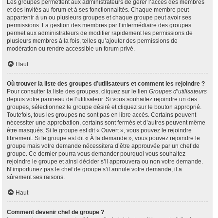
Les groupes permettent aux administrateurs de gérer l’accès des membres
et des invités au forum et à ses fonctionnalités. Chaque membre peut
appartenir à un ou plusieurs groupes et chaque groupe peut avoir ses
permissions. La gestion des membres par l’intermédiaire des groupes
permet aux administrateurs de modifier rapidement les permissions de
plusieurs membres à la fois, telles qu’ajouter des permissions de
modération ou rendre accessible un forum privé.
Haut
Où trouver la liste des groupes d’utilisateurs et comment les rejoindre ?
Pour consulter la liste des groupes, cliquez sur le lien
Groupes d’utilisateurs
depuis votre panneau de l’utilisateur. Si vous souhaitez rejoindre un des
groupes, sélectionnez le groupe désiré et cliquez sur le bouton approprié.
Toutefois, tous les groupes ne sont pas en libre accès. Certains peuvent
nécessiter une approbation, certains sont fermés et d’autres peuvent même
être masqués. Si le groupe est dit « Ouvert », vous pouvez le rejoindre
librement. Si le groupe est dit « À la demande », vous pouvez rejoindre le
groupe mais votre demande nécessitera d’être approuvée par un chef de
groupe. Ce dernier pourra vous demander pourquoi vous souhaitez
rejoindre le groupe et ainsi décider s’il approuvera ou non votre demande.
N’importunez pas le chef de groupe s’il annule votre demande, il a
sûrement ses raisons.
Haut
Comment devenir chef de groupe ?