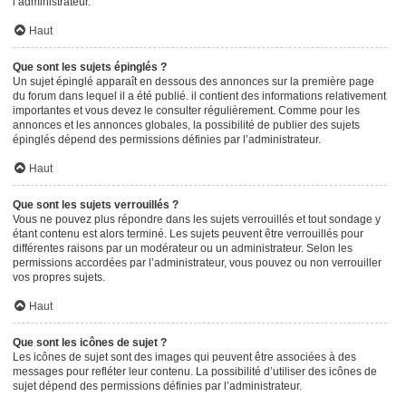
l’administrateur.
Haut
Que sont les sujets épinglés ?
Un sujet épinglé apparaît en dessous des annonces sur la première page
du forum dans lequel il a été publié. il contient des informations relativement
importantes et vous devez le consulter régulièrement. Comme pour les
annonces et les annonces globales, la possibilité de publier des sujets
épinglés dépend des permissions définies par l’administrateur.
Haut
Que sont les sujets verrouillés ?
Vous ne pouvez plus répondre dans les sujets verrouillés et tout sondage y
étant contenu est alors terminé. Les sujets peuvent être verrouillés pour
différentes raisons par un modérateur ou un administrateur. Selon les
permissions accordées par l’administrateur, vous pouvez ou non verrouiller
vos propres sujets.
Haut
Que sont les icônes de sujet ?
Les icônes de sujet sont des images qui peuvent être associées à des
messages pour refléter leur contenu. La possibilité d’utiliser des icônes de
sujet dépend des permissions définies par l’administrateur.