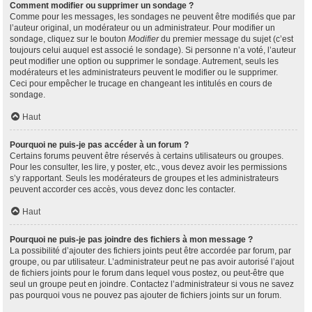
Comment modifier ou supprimer un sondage ?
Comme pour les messages, les sondages ne peuvent être modifiés que par
l’auteur original, un modérateur ou un administrateur. Pour modifier un
sondage, cliquez sur le bouton
Modifier
du premier message du sujet (c’est
toujours celui auquel est associé le sondage). Si personne n’a voté, l’auteur
peut modifier une option ou supprimer le sondage. Autrement, seuls les
modérateurs et les administrateurs peuvent le modifier ou le supprimer.
Ceci pour empêcher le trucage en changeant les intitulés en cours de
sondage.
Haut
Pourquoi ne puis-je pas accéder à un forum ?
Certains forums peuvent être réservés à certains utilisateurs ou groupes.
Pour les consulter, les lire, y poster, etc., vous devez avoir les permissions
s’y rapportant. Seuls les modérateurs de groupes et les administrateurs
peuvent accorder ces accès, vous devez donc les contacter.
Haut
Pourquoi ne puis-je pas joindre des fichiers à mon message ?
La possibilité d’ajouter des fichiers joints peut être accordée par forum, par
groupe, ou par utilisateur. L’administrateur peut ne pas avoir autorisé l’ajout
de fichiers joints pour le forum dans lequel vous postez, ou peut-être que
seul un groupe peut en joindre. Contactez l’administrateur si vous ne savez
pas pourquoi vous ne pouvez pas ajouter de fichiers joints sur un forum.