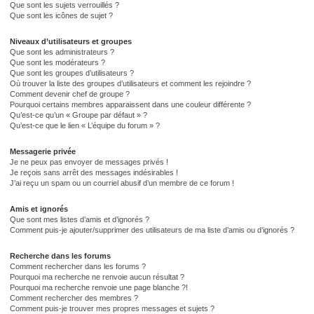
Que sont les sujets verrouillés ?
Que sont les icônes de sujet ?
Niveaux d’utilisateurs et groupes
Que sont les administrateurs ?
Que sont les modérateurs ?
Que sont les groupes d’utilisateurs ?
Où trouver la liste des groupes d’utilisateurs et comment les rejoindre ?
Comment devenir chef de groupe ?
Pourquoi certains membres apparaissent dans une couleur différente ?
Qu’est-ce qu’un « Groupe par défaut » ?
Qu’est-ce que le lien « L’équipe du forum » ?
Messagerie privée
Je ne peux pas envoyer de messages privés !
Je reçois sans arrêt des messages indésirables !
J’ai reçu un spam ou un courriel abusif d’un membre de ce forum !
Amis et ignorés
Que sont mes listes d’amis et d’ignorés ?
Comment puis-je ajouter/supprimer des utilisateurs de ma liste d’amis ou d’ignorés ?
Recherche dans les forums
Comment rechercher dans les forums ?
Pourquoi ma recherche ne renvoie aucun résultat ?
Pourquoi ma recherche renvoie une page blanche ?!
Comment rechercher des membres ?
Comment puis-je trouver mes propres messages et sujets ?