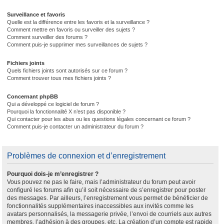
Surveillance et favoris
Quelle est la différence entre les favoris et la surveillance ?
Comment mettre en favoris ou surveiller des sujets ?
Comment surveiller des forums ?
Comment puis-je supprimer mes surveillances de sujets ?
Fichiers joints
Quels fichiers joints sont autorisés sur ce forum ?
Comment trouver tous mes fichiers joints ?
Concernant phpBB
Qui a développé ce logiciel de forum ?
Pourquoi la fonctionnalité X n’est pas disponible ?
Qui contacter pour les abus ou les questions légales concernant ce forum ?
Comment puis-je contacter un administrateur du forum ?
Problèmes de connexion et d’enregistrement
Pourquoi dois-je m’enregistrer ?
Vous pouvez ne pas le faire, mais l’administrateur du forum peut avoir
configuré les forums afin qu’il soit nécessaire de s’enregistrer pour poster
des messages. Par ailleurs, l’enregistrement vous permet de bénéficier de
fonctionnalités supplémentaires inaccessibles aux invités comme les
avatars personnalisés, la messagerie privée, l’envoi de courriels aux autres
membres, l’adhésion à des groupes, etc. La création d’un compte est rapide