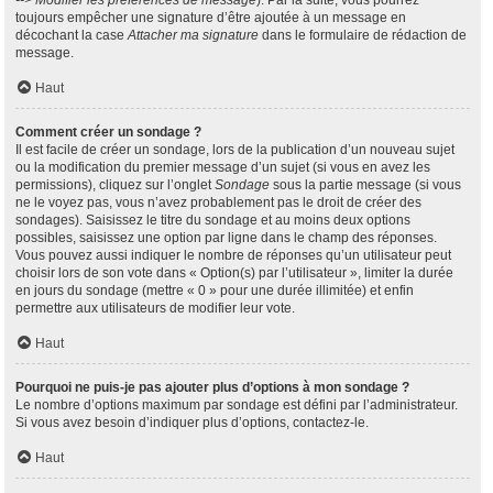
--> Modifier les préférences de message
). Par la suite, vous pourrez
toujours empêcher une signature d’être ajoutée à un message en
décochant la case
Attacher ma signature
dans le formulaire de rédaction de
message.
Haut
Comment créer un sondage ?
Il est facile de créer un sondage, lors de la publication d’un nouveau sujet
ou la modification du premier message d’un sujet (si vous en avez les
permissions), cliquez sur l’onglet
Sondage
sous la partie message (si vous
ne le voyez pas, vous n’avez probablement pas le droit de créer des
sondages). Saisissez le titre du sondage et au moins deux options
possibles, saisissez une option par ligne dans le champ des réponses.
Vous pouvez aussi indiquer le nombre de réponses qu’un utilisateur peut
choisir lors de son vote dans « Option(s) par l’utilisateur », limiter la durée
en jours du sondage (mettre « 0 » pour une durée illimitée) et enfin
permettre aux utilisateurs de modifier leur vote.
Haut
Pourquoi ne puis-je pas ajouter plus d’options à mon sondage ?
Le nombre d’options maximum par sondage est défini par l’administrateur.
Si vous avez besoin d’indiquer plus d’options, contactez-le.
Haut