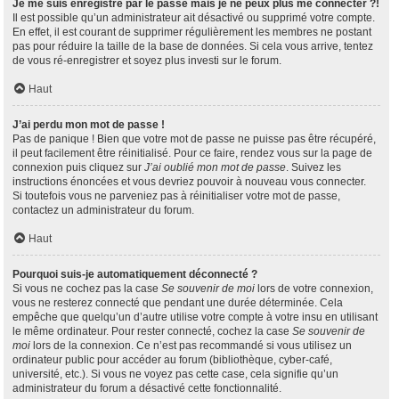
Je me suis enregistré par le passé mais je ne peux plus me connecter ?!
Il est possible qu’un administrateur ait désactivé ou supprimé votre compte.
En effet, il est courant de supprimer régulièrement les membres ne postant
pas pour réduire la taille de la base de données. Si cela vous arrive, tentez
de vous ré-enregistrer et soyez plus investi sur le forum.
Haut
J’ai perdu mon mot de passe !
Pas de panique ! Bien que votre mot de passe ne puisse pas être récupéré,
il peut facilement être réinitialisé. Pour ce faire, rendez vous sur la page de
connexion puis cliquez sur
J’ai oublié mon mot de passe
. Suivez les
instructions énoncées et vous devriez pouvoir à nouveau vous connecter.
Si toutefois vous ne parveniez pas à réinitialiser votre mot de passe,
contactez un administrateur du forum.
Haut
Pourquoi suis-je automatiquement déconnecté ?
Si vous ne cochez pas la case
Se souvenir de moi
lors de votre connexion,
vous ne resterez connecté que pendant une durée déterminée. Cela
empêche que quelqu’un d’autre utilise votre compte à votre insu en utilisant
le même ordinateur. Pour rester connecté, cochez la case
Se souvenir de
moi
lors de la connexion. Ce n’est pas recommandé si vous utilisez un
ordinateur public pour accéder au forum (bibliothèque, cyber-café,
université, etc.). Si vous ne voyez pas cette case, cela signifie qu’un
administrateur du forum a désactivé cette fonctionnalité.