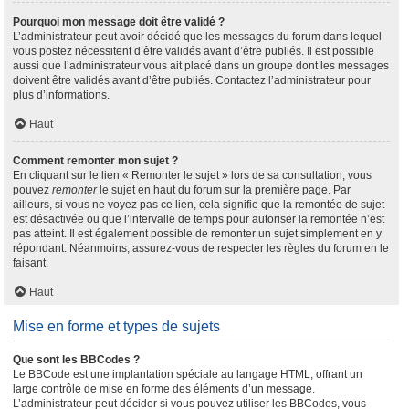
Pourquoi mon message doit être validé ?
L’administrateur peut avoir décidé que les messages du forum dans lequel
vous postez nécessitent d’être validés avant d’être publiés. Il est possible
aussi que l’administrateur vous ait placé dans un groupe dont les messages
doivent être validés avant d’être publiés. Contactez l’administrateur pour
plus d’informations.
Haut
Comment remonter mon sujet ?
En cliquant sur le lien « Remonter le sujet » lors de sa consultation, vous
pouvez
remonter
le sujet en haut du forum sur la première page. Par
ailleurs, si vous ne voyez pas ce lien, cela signifie que la remontée de sujet
est désactivée ou que l’intervalle de temps pour autoriser la remontée n’est
pas atteint. Il est également possible de remonter un sujet simplement en y
répondant. Néanmoins, assurez-vous de respecter les règles du forum en le
faisant.
Haut
Mise en forme et types de sujets
Que sont les BBCodes ?
Le BBCode est une implantation spéciale au langage HTML, offrant un
large contrôle de mise en forme des éléments d’un message.
L’administrateur peut décider si vous pouvez utiliser les BBCodes, vous