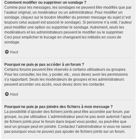
Comment modifier ou supprimer un sondage ?
Comme pour les messages, les sondages ne peuvent être modifiés que par
l’auteur original, un modérateur ou un administrateur. Pour modifier un
sondage, cliquez sur le bouton
Modifier
du premier message du sujet (c’est
toujours celui auquel est associé le sondage). Si personne n’a voté, l’auteur
peut modifier une option ou supprimer le sondage. Autrement, seuls les
modérateurs et les administrateurs peuvent le modifier ou le supprimer.
Ceci pour empêcher le trucage en changeant les intitulés en cours de
sondage.
Haut
Pourquoi ne puis-je pas accéder à un forum ?
Certains forums peuvent être réservés à certains utilisateurs ou groupes.
Pour les consulter, les lire, y poster, etc., vous devez avoir les permissions
s’y rapportant. Seuls les modérateurs de groupes et les administrateurs
peuvent accorder ces accès, vous devez donc les contacter.
Haut
Pourquoi ne puis-je pas joindre des fichiers à mon message ?
La possibilité d’ajouter des fichiers joints peut être accordée par forum, par
groupe, ou par utilisateur. L’administrateur peut ne pas avoir autorisé l’ajout
de fichiers joints pour le forum dans lequel vous postez, ou peut-être que
seul un groupe peut en joindre. Contactez l’administrateur si vous ne savez
pas pourquoi vous ne pouvez pas ajouter de fichiers joints sur un forum.