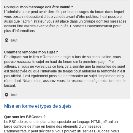
Pourquoi mon message doit être validé ?
L’administrateur peut avoir décidé que les messages du forum dans lequel
vous postez nécessitent d’être validés avant d’être publiés. Il est possible
aussi que l’administrateur vous ait placé dans un groupe dont les messages
doivent être validés avant d’être publiés. Contactez l’administrateur pour
plus d’informations.
Haut
Comment remonter mon sujet ?
En cliquant sur le lien « Remonter le sujet » lors de sa consultation, vous
pouvez
remonter
le sujet en haut du forum sur la première page. Par
ailleurs, si vous ne voyez pas ce lien, cela signifie que la remontée de sujet
est désactivée ou que l’intervalle de temps pour autoriser la remontée n’est
pas atteint. Il est également possible de remonter un sujet simplement en y
répondant. Néanmoins, assurez-vous de respecter les règles du forum en le
faisant.
Haut
Mise en forme et types de sujets
Que sont les BBCodes ?
Le BBCode est une implantation spéciale au langage HTML, offrant un
large contrôle de mise en forme des éléments d’un message.
L’administrateur peut décider si vous pouvez utiliser les BBCodes, vous