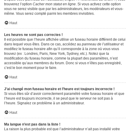
trouverez l’option
Cacher mon statut en ligne
. Si vous activez cette option
vous ne serez visible que par les administrateurs, les modérateurs et vous-
même. Vous serez compté parmi les membres invisibles.
Haut
Les heures ne sont pas correctes !
Il est possible que l’heure affichée utilise un fuseau horaire différent de celui
dans lequel vous êtes. Dans ce cas, accédez au
panneau de l’utilisateur
et
modifiez le fuseau horaire afin qu’il corresponde à la zone où vous vous
trouvez (ex : Londres, Paris, New York, Sydney, etc.). Notez que la
modification du fuseau horaire, comme la plupart des paramètres, n’est
accessible qu’aux membres du forum. Donc si vous n’êtes pas enregistré,
c’est le bon moment pour le faire.
Haut
J’ai changé mon fuseau horaire et l’heure est toujours incorrecte !
Si vous êtes sûr d’avoir correctement paramétré votre fuseau horaire et que
l’heure est toujours incorrecte, il se peut que le serveur ne soit pas à
l’heure. Signalez ce problème à un administrateur.
Haut
Ma langue n’est pas dans la liste !
La raison la plus probable est que l’administrateur n’ait pas installé votre