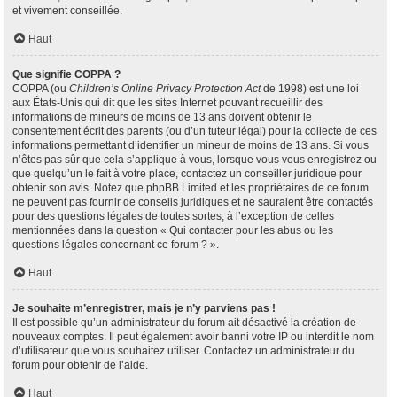
et vivement conseillée.
Haut
Que signifie COPPA ?
COPPA (ou
Children’s Online Privacy Protection Act
de 1998) est une loi
aux États-Unis qui dit que les sites Internet pouvant recueillir des
informations de mineurs de moins de 13 ans doivent obtenir le
consentement écrit des parents (ou d’un tuteur légal) pour la collecte de ces
informations permettant d’identifier un mineur de moins de 13 ans. Si vous
n’êtes pas sûr que cela s’applique à vous, lorsque vous vous enregistrez ou
que quelqu’un le fait à votre place, contactez un conseiller juridique pour
obtenir son avis. Notez que phpBB Limited et les propriétaires de ce forum
ne peuvent pas fournir de conseils juridiques et ne sauraient être contactés
pour des questions légales de toutes sortes, à l’exception de celles
mentionnées dans la question « Qui contacter pour les abus ou les
questions légales concernant ce forum ? ».
Haut
Je souhaite m’enregistrer, mais je n’y parviens pas !
Il est possible qu’un administrateur du forum ait désactivé la création de
nouveaux comptes. Il peut également avoir banni votre IP ou interdit le nom
d’utilisateur que vous souhaitez utiliser. Contactez un administrateur du
forum pour obtenir de l’aide.
Haut