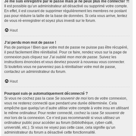
Je me suis enregistré par le passé mais je ne peux plus me connecter ?!
Il est possible qu’un administrateur ait désactivé ou supprimé votre compte.
En effet, il est courant de supprimer régulièrement les membres ne postant
pas pour réduire la taille de la base de données. Si cela vous arrive, tentez
de vous ré-enregistrer et soyez plus investi sur le forum.
Haut
J’ai perdu mon mot de passe !
Pas de panique ! Bien que votre mot de passe ne puisse pas être récupéré,
il peut facilement être réinitialisé. Pour ce faire, rendez vous sur la page de
connexion puis cliquez sur
J’ai oublié mon mot de passe
. Suivez les
instructions énoncées et vous devriez pouvoir à nouveau vous connecter.
Si toutefois vous ne parveniez pas à réinitialiser votre mot de passe,
contactez un administrateur du forum.
Haut
Pourquoi suis-je automatiquement déconnecté ?
Si vous ne cochez pas la case
Se souvenir de moi
lors de votre connexion,
vous ne resterez connecté que pendant une durée déterminée. Cela
empêche que quelqu’un d’autre utilise votre compte à votre insu en utilisant
le même ordinateur. Pour rester connecté, cochez la case
Se souvenir de
moi
lors de la connexion. Ce n’est pas recommandé si vous utilisez un
ordinateur public pour accéder au forum (bibliothèque, cyber-café,
université, etc.). Si vous ne voyez pas cette case, cela signifie qu’un
administrateur du forum a désactivé cette fonctionnalité.