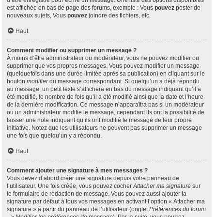
d’être enregistré pour écrire un message. Une liste des options disponibles
est affichée en bas de page des forums, exemple : Vous
pouvez
poster de
nouveaux sujets, Vous
pouvez
joindre des fichiers, etc.
Haut
Comment modifier ou supprimer un message ?
À moins d’être administrateur ou modérateur, vous ne pouvez modifier ou
supprimer que vos propres messages. Vous pouvez modifier un message
(quelquefois dans une durée limitée après sa publication) en cliquant sur le
bouton
modifier
du message correspondant. Si quelqu’un a déjà répondu
au message, un petit texte s’affichera en bas du message indiquant qu’il a
été modifié, le nombre de fois qu’il a été modifié ainsi que la date et l’heure
de la dernière modification. Ce message n’apparaîtra pas si un modérateur
ou un administrateur modifie le message, cependant ils ont la possibilité de
laisser une note indiquant qu’ils ont modifié le message de leur propre
initiative. Notez que les utilisateurs ne peuvent pas supprimer un message
une fois que quelqu’un y a répondu.
Haut
Comment ajouter une signature à mes messages ?
Vous devez d’abord créer une signature depuis votre panneau de
l’utilisateur. Une fois créée, vous pouvez cocher
Attacher ma signature
sur
le formulaire de rédaction de message. Vous pouvez aussi ajouter la
signature par défaut à tous vos messages en activant l’option « Attacher ma
signature » à partir du panneau de l’utilisateur (onglet
Préférences du forum