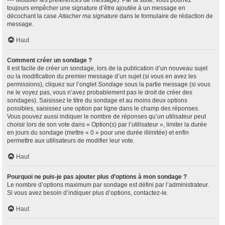
--> Modifier les préférences de message
). Par la suite, vous pourrez
toujours empêcher une signature d’être ajoutée à un message en
décochant la case
Attacher ma signature
dans le formulaire de rédaction de
message.
Haut
Comment créer un sondage ?
Il est facile de créer un sondage, lors de la publication d’un nouveau sujet
ou la modification du premier message d’un sujet (si vous en avez les
permissions), cliquez sur l’onglet
Sondage
sous la partie message (si vous
ne le voyez pas, vous n’avez probablement pas le droit de créer des
sondages). Saisissez le titre du sondage et au moins deux options
possibles, saisissez une option par ligne dans le champ des réponses.
Vous pouvez aussi indiquer le nombre de réponses qu’un utilisateur peut
choisir lors de son vote dans « Option(s) par l’utilisateur », limiter la durée
en jours du sondage (mettre « 0 » pour une durée illimitée) et enfin
permettre aux utilisateurs de modifier leur vote.
Haut
Pourquoi ne puis-je pas ajouter plus d’options à mon sondage ?
Le nombre d’options maximum par sondage est défini par l’administrateur.
Si vous avez besoin d’indiquer plus d’options, contactez-le.
Haut