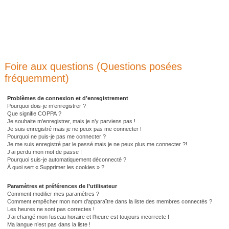
Foire aux questions (Questions posées
fréquemment)
Problèmes de connexion et d’enregistrement
Pourquoi dois-je m’enregistrer ?
Que signifie COPPA ?
Je souhaite m’enregistrer, mais je n’y parviens pas !
Je suis enregistré mais je ne peux pas me connecter !
Pourquoi ne puis-je pas me connecter ?
Je me suis enregistré par le passé mais je ne peux plus me connecter ?!
J’ai perdu mon mot de passe !
Pourquoi suis-je automatiquement déconnecté ?
À quoi sert « Supprimer les cookies » ?
Paramètres et préférences de l’utilisateur
Comment modifier mes paramètres ?
Comment empêcher mon nom d’apparaître dans la liste des membres connectés ?
Les heures ne sont pas correctes !
J’ai changé mon fuseau horaire et l’heure est toujours incorrecte !
Ma langue n’est pas dans la liste !