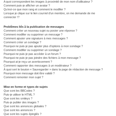
A quoi correspondent les images à proximité de mon nom d’utilisateur ?
Comment puis-je afficher un avatar ?
Qu’est-ce que mon rang et comment le modifier ?
Lorsque je clique sur le lien
courriel
d’un membre, on me demande de me
connecter !?
Problèmes liés à la publication de messages
Comment créer un nouveau sujet ou poster une réponse ?
Comment modifier ou supprimer un message ?
Comment ajouter une signature à mes messages ?
Comment créer un sondage ?
Pourquoi ne puis-je pas ajouter plus d’options à mon sondage ?
Comment modifier ou supprimer un sondage ?
Pourquoi ne puis-je pas accéder à un forum ?
Pourquoi ne puis-je pas joindre des fichiers à mon message ?
Pourquoi ai-je reçu un avertissement ?
Comment rapporter des messages à un modérateur ?
À quoi sert le bouton « Sauvegarder » dans la page de rédaction de message ?
Pourquoi mon message doit être validé ?
Comment remonter mon sujet ?
Mise en forme et types de sujets
Que sont les BBCodes ?
Puis-je utiliser le HTML ?
Que sont les smileys ?
Puis-je publier des images ?
Que sont les annonces globales ?
Que sont les annonces ?
Que sont les sujets épinglés ?