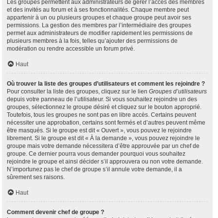
Les groupes permettent aux administrateurs de gérer l’accès des membres
et des invités au forum et à ses fonctionnalités. Chaque membre peut
appartenir à un ou plusieurs groupes et chaque groupe peut avoir ses
permissions. La gestion des membres par l’intermédiaire des groupes
permet aux administrateurs de modifier rapidement les permissions de
plusieurs membres à la fois, telles qu’ajouter des permissions de
modération ou rendre accessible un forum privé.
Haut
Où trouver la liste des groupes d’utilisateurs et comment les rejoindre ?
Pour consulter la liste des groupes, cliquez sur le lien
Groupes d’utilisateurs
depuis votre panneau de l’utilisateur. Si vous souhaitez rejoindre un des
groupes, sélectionnez le groupe désiré et cliquez sur le bouton approprié.
Toutefois, tous les groupes ne sont pas en libre accès. Certains peuvent
nécessiter une approbation, certains sont fermés et d’autres peuvent même
être masqués. Si le groupe est dit « Ouvert », vous pouvez le rejoindre
librement. Si le groupe est dit « À la demande », vous pouvez rejoindre le
groupe mais votre demande nécessitera d’être approuvée par un chef de
groupe. Ce dernier pourra vous demander pourquoi vous souhaitez
rejoindre le groupe et ainsi décider s’il approuvera ou non votre demande.
N’importunez pas le chef de groupe s’il annule votre demande, il a
sûrement ses raisons.
Haut
Comment devenir chef de groupe ?