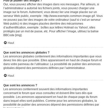
Puis-je publier des images ?
Oui, vous pouvez afficher des images dans vos messages. Par ailleurs, si
l’administrateur a autorisé les fichiers joints, vous pouvez charger une
image sur le forum. Autrement, vous devez lier une image placée sur un
serveur Web public, exemple : http://www.exemple.com/mon-image.gif. Vous
ne pouvez pas lier des images de votre ordinateur (sauf si c’est un serveur
Web public) ni des images placées derrière des mécanismes
d’authentification, exemple : boîtes aux lettres Hotmail ou Yahoo!, sites
protégés par un mot de passe, etc. Pour afficher l’image, utilisez la balise
BBCode [img].
Haut
Que sont les annonces globales ?
Les annonces globales contiennent des informations importantes que vous
devez lire dès que possible. Elles apparaissent en haut de chaque forum et
dans votre panneau de l’utilisateur. La possibilité de publier des annonces
globales dépend des permissions définies par l’administrateur.
Haut
Que sont les annonces ?
Les annonces contiennent souvent des informations importantes
concernant le forum que vous consultez et doivent être lues dès que
possible. Les annonces apparaissent en haut de chaque page du forum
dans lequel elles sont publiées. Comme pour les annonces globales, la
possibilité de publier des annonces dépend des permissions définies par