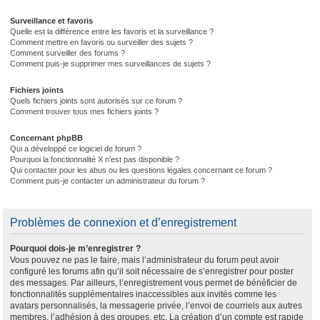
Surveillance et favoris
Quelle est la différence entre les favoris et la surveillance ?
Comment mettre en favoris ou surveiller des sujets ?
Comment surveiller des forums ?
Comment puis-je supprimer mes surveillances de sujets ?
Fichiers joints
Quels fichiers joints sont autorisés sur ce forum ?
Comment trouver tous mes fichiers joints ?
Concernant phpBB
Qui a développé ce logiciel de forum ?
Pourquoi la fonctionnalité X n’est pas disponible ?
Qui contacter pour les abus ou les questions légales concernant ce forum ?
Comment puis-je contacter un administrateur du forum ?
Problèmes de connexion et d’enregistrement
Pourquoi dois-je m’enregistrer ?
Vous pouvez ne pas le faire, mais l’administrateur du forum peut avoir
configuré les forums afin qu’il soit nécessaire de s’enregistrer pour poster
des messages. Par ailleurs, l’enregistrement vous permet de bénéficier de
fonctionnalités supplémentaires inaccessibles aux invités comme les
avatars personnalisés, la messagerie privée, l’envoi de courriels aux autres
membres, l’adhésion à des groupes, etc. La création d’un compte est rapide