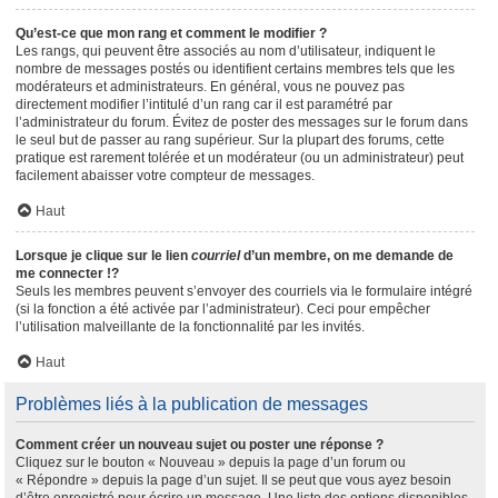
Qu’est-ce que mon rang et comment le modifier ?
Les rangs, qui peuvent être associés au nom d’utilisateur, indiquent le
nombre de messages postés ou identifient certains membres tels que les
modérateurs et administrateurs. En général, vous ne pouvez pas
directement modifier l’intitulé d’un rang car il est paramétré par
l’administrateur du forum. Évitez de poster des messages sur le forum dans
le seul but de passer au rang supérieur. Sur la plupart des forums, cette
pratique est rarement tolérée et un modérateur (ou un administrateur) peut
facilement abaisser votre compteur de messages.
Haut
Lorsque je clique sur le lien
courriel
d’un membre, on me demande de
me connecter !?
Seuls les membres peuvent s’envoyer des courriels via le formulaire intégré
(si la fonction a été activée par l’administrateur). Ceci pour empêcher
l’utilisation malveillante de la fonctionnalité par les invités.
Haut
Problèmes liés à la publication de messages
Comment créer un nouveau sujet ou poster une réponse ?
Cliquez sur le bouton « Nouveau » depuis la page d’un forum ou
« Répondre » depuis la page d’un sujet. Il se peut que vous ayez besoin