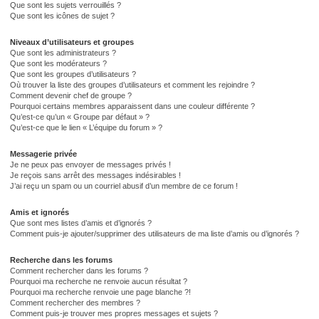
Que sont les sujets verrouillés ?
Que sont les icônes de sujet ?
Niveaux d’utilisateurs et groupes
Que sont les administrateurs ?
Que sont les modérateurs ?
Que sont les groupes d’utilisateurs ?
Où trouver la liste des groupes d’utilisateurs et comment les rejoindre ?
Comment devenir chef de groupe ?
Pourquoi certains membres apparaissent dans une couleur différente ?
Qu’est-ce qu’un « Groupe par défaut » ?
Qu’est-ce que le lien « L’équipe du forum » ?
Messagerie privée
Je ne peux pas envoyer de messages privés !
Je reçois sans arrêt des messages indésirables !
J’ai reçu un spam ou un courriel abusif d’un membre de ce forum !
Amis et ignorés
Que sont mes listes d’amis et d’ignorés ?
Comment puis-je ajouter/supprimer des utilisateurs de ma liste d’amis ou d’ignorés ?
Recherche dans les forums
Comment rechercher dans les forums ?
Pourquoi ma recherche ne renvoie aucun résultat ?
Pourquoi ma recherche renvoie une page blanche ?!
Comment rechercher des membres ?
Comment puis-je trouver mes propres messages et sujets ?