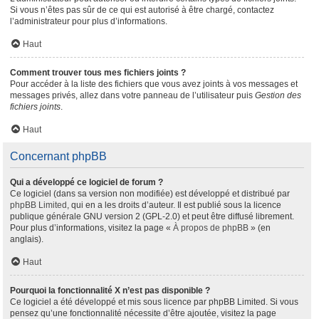
Si vous n’êtes pas sûr de ce qui est autorisé à être chargé, contactez
l’administrateur pour plus d’informations.
Haut
Comment trouver tous mes fichiers joints ?
Pour accéder à la liste des fichiers que vous avez joints à vos messages et
messages privés, allez dans votre panneau de l’utilisateur puis
Gestion des
fichiers joints
.
Haut
Concernant phpBB
Qui a développé ce logiciel de forum ?
Ce logiciel (dans sa version non modifiée) est développé et distribué par
phpBB Limited
, qui en a les droits d’auteur. Il est publié sous la licence
publique générale GNU version 2 (GPL-2.0) et peut être diffusé librement.
Pour plus d’informations, visitez la page «
À propos de phpBB
» (en
anglais).
Haut
Pourquoi la fonctionnalité X n’est pas disponible ?
Ce logiciel a été développé et mis sous licence par phpBB Limited. Si vous
pensez qu’une fonctionnalité nécessite d’être ajoutée, visitez la page