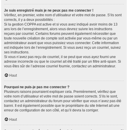
Je suis enregistré mais je ne peux pas me connecter !
Vérifiez, en premier, votre nom d’utilisateur et votre mot de passe. S’ils sont
corrects, il y a deux possibilités :
Si la gestion COPPA est active et si vous avez indiqué avoir moins de 13
ans lors de l’enregistrement, alors vous devrez suivre les instructions
reçues par courriel. Certains forums peuvent également nécessiter que
toute nouvelle création de compte soit activée par vous-même ou par un
administrateur avant que vous puissiez vous connecter. Cette information
est indiquée lors de l’enregistrement. Si vous avez reçu un courriel, suivez
ses instructions.
Si vous n’avez pas reçu de courriel, il se peut que vous ayez fourni une
adresse incorrecte ou que le courriel ait été traité par un filtre anti-spam. Si
vous êtes sûr de l’adresse courriel fournie, contactez un administrateur.
Haut
Pourquoi ne puis-je pas me connecter ?
Plusieurs raisons pourraient expliquer cela. Premièrement, vérifiez que
votre nom d’utilisateur et votre mot de passe soient corrects. S’ils le sont,
contactez un administrateur du forum pour vérifier que vous n’avez pas été
banni. Il est également possible que le propriétaire du site Internet ait une
erreur de configuration de son côté, et qu’il devra la corriger.
Haut