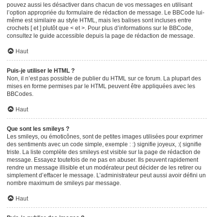
pouvez aussi les désactiver dans chacun de vos messages en utilisant
l’option appropriée du formulaire de rédaction de message. Le BBCode lui-
même est similaire au style HTML, mais les balises sont incluses entre
crochets [ et ] plutôt que < et >. Pour plus d’informations sur le BBCode,
consultez le guide accessible depuis la page de rédaction de message.
Haut
Puis-je utiliser le HTML ?
Non, il n’est pas possible de publier du HTML sur ce forum. La plupart des
mises en forme permises par le HTML peuvent être appliquées avec les
BBCodes.
Haut
Que sont les smileys ?
Les smileys, ou émoticônes, sont de petites images utilisées pour exprimer
des sentiments avec un code simple, exemple : :) signifie joyeux, :( signifie
triste. La liste complète des smileys est visible sur la page de rédaction de
message. Essayez toutefois de ne pas en abuser. Ils peuvent rapidement
rendre un message illisible et un modérateur peut décider de les retirer ou
simplement d’effacer le message. L’administrateur peut aussi avoir défini un
nombre maximum de smileys par message.
Haut