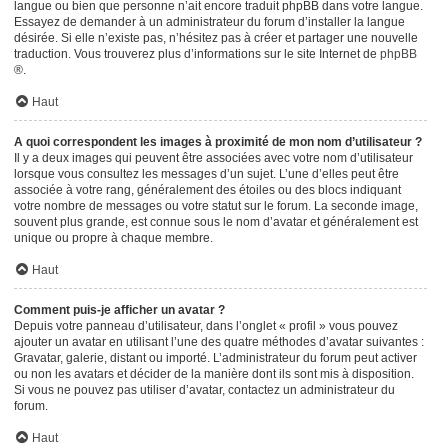
langue ou bien que personne n’ait encore traduit phpBB dans votre langue.
Essayez de demander à un administrateur du forum d’installer la langue
désirée. Si elle n’existe pas, n’hésitez pas à créer et partager une nouvelle
traduction. Vous trouverez plus d’informations sur le site Internet de
phpBB
®.
Haut
A quoi correspondent les images à proximité de mon nom d’utilisateur ?
Il y a deux images qui peuvent être associées avec votre nom d’utilisateur
lorsque vous consultez les messages d’un sujet. L’une d’elles peut être
associée à votre rang, généralement des étoiles ou des blocs indiquant
votre nombre de messages ou votre statut sur le forum. La seconde image,
souvent plus grande, est connue sous le nom d’avatar et généralement est
unique ou propre à chaque membre.
Haut
Comment puis-je afficher un avatar ?
Depuis votre panneau d’utilisateur, dans l’onglet « profil » vous pouvez
ajouter un avatar en utilisant l’une des quatre méthodes d’avatar suivantes :
Gravatar, galerie, distant ou importé. L’administrateur du forum peut activer
ou non les avatars et décider de la manière dont ils sont mis à disposition.
Si vous ne pouvez pas utiliser d’avatar, contactez un administrateur du
forum.
Haut