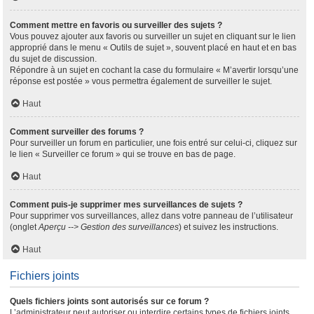
Comment mettre en favoris ou surveiller des sujets ?
Vous pouvez ajouter aux favoris ou surveiller un sujet en cliquant sur le lien
approprié dans le menu « Outils de sujet », souvent placé en haut et en bas
du sujet de discussion.
Répondre à un sujet en cochant la case du formulaire « M’avertir lorsqu’une
réponse est postée » vous permettra également de surveiller le sujet.
Haut
Comment surveiller des forums ?
Pour surveiller un forum en particulier, une fois entré sur celui-ci, cliquez sur
le lien « Surveiller ce forum » qui se trouve en bas de page.
Haut
Comment puis-je supprimer mes surveillances de sujets ?
Pour supprimer vos surveillances, allez dans votre panneau de l’utilisateur
(onglet
Aperçu --> Gestion des surveillances
) et suivez les instructions.
Haut
Fichiers joints
Quels fichiers joints sont autorisés sur ce forum ?
L’administrateur peut autoriser ou interdire certains types de fichiers joints.