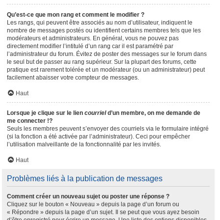
Qu’est-ce que mon rang et comment le modifier ?
Les rangs, qui peuvent être associés au nom d’utilisateur, indiquent le
nombre de messages postés ou identifient certains membres tels que les
modérateurs et administrateurs. En général, vous ne pouvez pas
directement modifier l’intitulé d’un rang car il est paramétré par
l’administrateur du forum. Évitez de poster des messages sur le forum dans
le seul but de passer au rang supérieur. Sur la plupart des forums, cette
pratique est rarement tolérée et un modérateur (ou un administrateur) peut
facilement abaisser votre compteur de messages.
Haut
Lorsque je clique sur le lien
courriel
d’un membre, on me demande de
me connecter !?
Seuls les membres peuvent s’envoyer des courriels via le formulaire intégré
(si la fonction a été activée par l’administrateur). Ceci pour empêcher
l’utilisation malveillante de la fonctionnalité par les invités.
Haut
Problèmes liés à la publication de messages
Comment créer un nouveau sujet ou poster une réponse ?
Cliquez sur le bouton « Nouveau » depuis la page d’un forum ou
« Répondre » depuis la page d’un sujet. Il se peut que vous ayez besoin