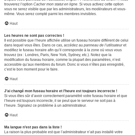
trouverez l’option
Cacher mon statut en ligne
. Si vous activez cette option
vous ne serez visible que par les administrateurs, les modérateurs et vous-
même. Vous serez compté parmi les membres invisibles.
Haut
Les heures ne sont pas correctes !
Il est possible que l’heure affichée utilise un fuseau horaire différent de celui
dans lequel vous êtes. Dans ce cas, accédez au
panneau de l’utilisateur
et
modifiez le fuseau horaire afin qu’il corresponde à la zone où vous vous
trouvez (ex : Londres, Paris, New York, Sydney, etc.). Notez que la
modification du fuseau horaire, comme la plupart des paramètres, n’est
accessible qu’aux membres du forum. Donc si vous n’êtes pas enregistré,
c’est le bon moment pour le faire.
Haut
J’ai changé mon fuseau horaire et l’heure est toujours incorrecte !
Si vous êtes sûr d’avoir correctement paramétré votre fuseau horaire et que
l’heure est toujours incorrecte, il se peut que le serveur ne soit pas à
l’heure. Signalez ce problème à un administrateur.
Haut
Ma langue n’est pas dans la liste !
La raison la plus probable est que l’administrateur n’ait pas installé votre