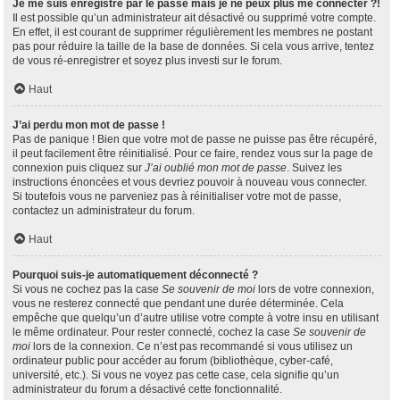
Je me suis enregistré par le passé mais je ne peux plus me connecter ?!
Il est possible qu’un administrateur ait désactivé ou supprimé votre compte.
En effet, il est courant de supprimer régulièrement les membres ne postant
pas pour réduire la taille de la base de données. Si cela vous arrive, tentez
de vous ré-enregistrer et soyez plus investi sur le forum.
Haut
J’ai perdu mon mot de passe !
Pas de panique ! Bien que votre mot de passe ne puisse pas être récupéré,
il peut facilement être réinitialisé. Pour ce faire, rendez vous sur la page de
connexion puis cliquez sur
J’ai oublié mon mot de passe
. Suivez les
instructions énoncées et vous devriez pouvoir à nouveau vous connecter.
Si toutefois vous ne parveniez pas à réinitialiser votre mot de passe,
contactez un administrateur du forum.
Haut
Pourquoi suis-je automatiquement déconnecté ?
Si vous ne cochez pas la case
Se souvenir de moi
lors de votre connexion,
vous ne resterez connecté que pendant une durée déterminée. Cela
empêche que quelqu’un d’autre utilise votre compte à votre insu en utilisant
le même ordinateur. Pour rester connecté, cochez la case
Se souvenir de
moi
lors de la connexion. Ce n’est pas recommandé si vous utilisez un
ordinateur public pour accéder au forum (bibliothèque, cyber-café,
université, etc.). Si vous ne voyez pas cette case, cela signifie qu’un
administrateur du forum a désactivé cette fonctionnalité.