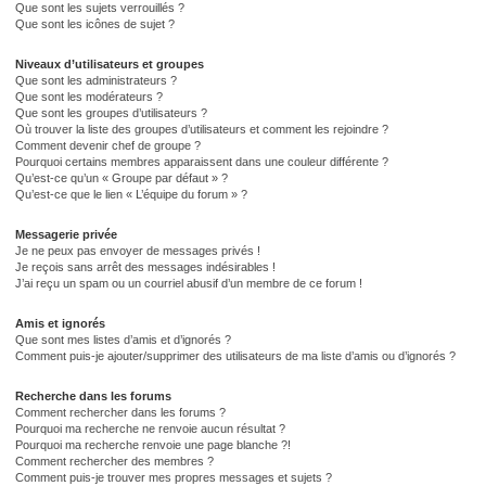
Que sont les sujets verrouillés ?
Que sont les icônes de sujet ?
Niveaux d’utilisateurs et groupes
Que sont les administrateurs ?
Que sont les modérateurs ?
Que sont les groupes d’utilisateurs ?
Où trouver la liste des groupes d’utilisateurs et comment les rejoindre ?
Comment devenir chef de groupe ?
Pourquoi certains membres apparaissent dans une couleur différente ?
Qu’est-ce qu’un « Groupe par défaut » ?
Qu’est-ce que le lien « L’équipe du forum » ?
Messagerie privée
Je ne peux pas envoyer de messages privés !
Je reçois sans arrêt des messages indésirables !
J’ai reçu un spam ou un courriel abusif d’un membre de ce forum !
Amis et ignorés
Que sont mes listes d’amis et d’ignorés ?
Comment puis-je ajouter/supprimer des utilisateurs de ma liste d’amis ou d’ignorés ?
Recherche dans les forums
Comment rechercher dans les forums ?
Pourquoi ma recherche ne renvoie aucun résultat ?
Pourquoi ma recherche renvoie une page blanche ?!
Comment rechercher des membres ?
Comment puis-je trouver mes propres messages et sujets ?