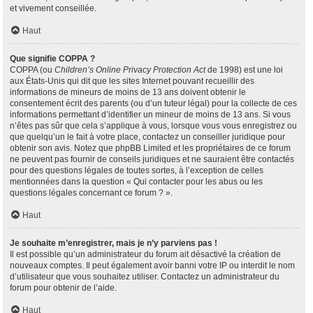
et vivement conseillée.
Haut
Que signifie COPPA ?
COPPA (ou
Children’s Online Privacy Protection Act
de 1998) est une loi
aux États-Unis qui dit que les sites Internet pouvant recueillir des
informations de mineurs de moins de 13 ans doivent obtenir le
consentement écrit des parents (ou d’un tuteur légal) pour la collecte de ces
informations permettant d’identifier un mineur de moins de 13 ans. Si vous
n’êtes pas sûr que cela s’applique à vous, lorsque vous vous enregistrez ou
que quelqu’un le fait à votre place, contactez un conseiller juridique pour
obtenir son avis. Notez que phpBB Limited et les propriétaires de ce forum
ne peuvent pas fournir de conseils juridiques et ne sauraient être contactés
pour des questions légales de toutes sortes, à l’exception de celles
mentionnées dans la question « Qui contacter pour les abus ou les
questions légales concernant ce forum ? ».
Haut
Je souhaite m’enregistrer, mais je n’y parviens pas !
Il est possible qu’un administrateur du forum ait désactivé la création de
nouveaux comptes. Il peut également avoir banni votre IP ou interdit le nom
d’utilisateur que vous souhaitez utiliser. Contactez un administrateur du
forum pour obtenir de l’aide.
Haut