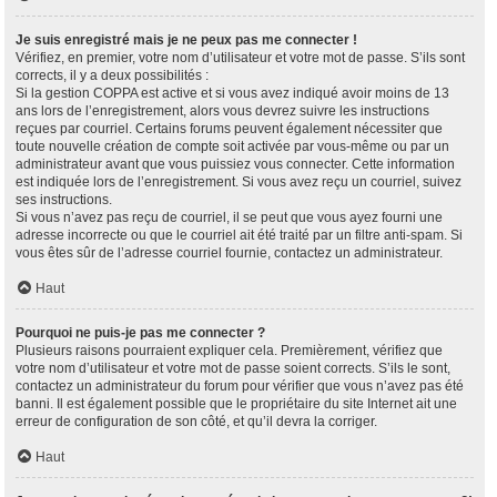
Je suis enregistré mais je ne peux pas me connecter !
Vérifiez, en premier, votre nom d’utilisateur et votre mot de passe. S’ils sont
corrects, il y a deux possibilités :
Si la gestion COPPA est active et si vous avez indiqué avoir moins de 13
ans lors de l’enregistrement, alors vous devrez suivre les instructions
reçues par courriel. Certains forums peuvent également nécessiter que
toute nouvelle création de compte soit activée par vous-même ou par un
administrateur avant que vous puissiez vous connecter. Cette information
est indiquée lors de l’enregistrement. Si vous avez reçu un courriel, suivez
ses instructions.
Si vous n’avez pas reçu de courriel, il se peut que vous ayez fourni une
adresse incorrecte ou que le courriel ait été traité par un filtre anti-spam. Si
vous êtes sûr de l’adresse courriel fournie, contactez un administrateur.
Haut
Pourquoi ne puis-je pas me connecter ?
Plusieurs raisons pourraient expliquer cela. Premièrement, vérifiez que
votre nom d’utilisateur et votre mot de passe soient corrects. S’ils le sont,
contactez un administrateur du forum pour vérifier que vous n’avez pas été
banni. Il est également possible que le propriétaire du site Internet ait une
erreur de configuration de son côté, et qu’il devra la corriger.
Haut