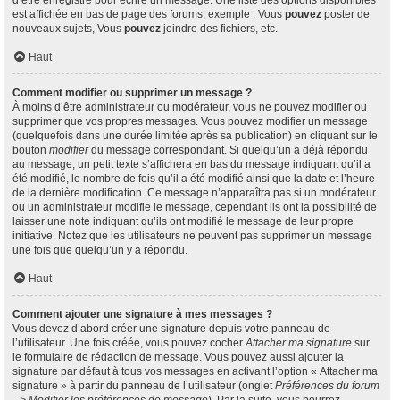
d’être enregistré pour écrire un message. Une liste des options disponibles
est affichée en bas de page des forums, exemple : Vous
pouvez
poster de
nouveaux sujets, Vous
pouvez
joindre des fichiers, etc.
Haut
Comment modifier ou supprimer un message ?
À moins d’être administrateur ou modérateur, vous ne pouvez modifier ou
supprimer que vos propres messages. Vous pouvez modifier un message
(quelquefois dans une durée limitée après sa publication) en cliquant sur le
bouton
modifier
du message correspondant. Si quelqu’un a déjà répondu
au message, un petit texte s’affichera en bas du message indiquant qu’il a
été modifié, le nombre de fois qu’il a été modifié ainsi que la date et l’heure
de la dernière modification. Ce message n’apparaîtra pas si un modérateur
ou un administrateur modifie le message, cependant ils ont la possibilité de
laisser une note indiquant qu’ils ont modifié le message de leur propre
initiative. Notez que les utilisateurs ne peuvent pas supprimer un message
une fois que quelqu’un y a répondu.
Haut
Comment ajouter une signature à mes messages ?
Vous devez d’abord créer une signature depuis votre panneau de
l’utilisateur. Une fois créée, vous pouvez cocher
Attacher ma signature
sur
le formulaire de rédaction de message. Vous pouvez aussi ajouter la
signature par défaut à tous vos messages en activant l’option « Attacher ma
signature » à partir du panneau de l’utilisateur (onglet
Préférences du forum