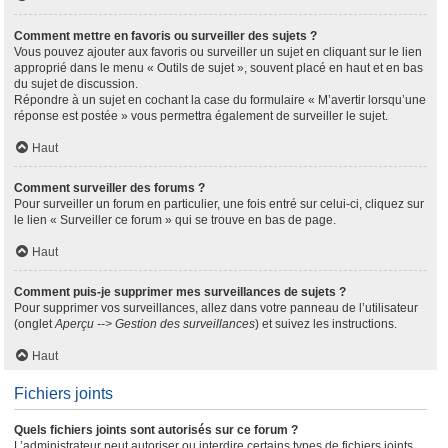
Comment mettre en favoris ou surveiller des sujets ?
Vous pouvez ajouter aux favoris ou surveiller un sujet en cliquant sur le lien
approprié dans le menu « Outils de sujet », souvent placé en haut et en bas
du sujet de discussion.
Répondre à un sujet en cochant la case du formulaire « M’avertir lorsqu’une
réponse est postée » vous permettra également de surveiller le sujet.
Haut
Comment surveiller des forums ?
Pour surveiller un forum en particulier, une fois entré sur celui-ci, cliquez sur
le lien « Surveiller ce forum » qui se trouve en bas de page.
Haut
Comment puis-je supprimer mes surveillances de sujets ?
Pour supprimer vos surveillances, allez dans votre panneau de l’utilisateur
(onglet
Aperçu --> Gestion des surveillances
) et suivez les instructions.
Haut
Fichiers joints
Quels fichiers joints sont autorisés sur ce forum ?
L’administrateur peut autoriser ou interdire certains types de fichiers joints.