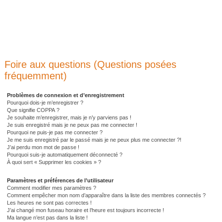
Foire aux questions (Questions posées
fréquemment)
Problèmes de connexion et d’enregistrement
Pourquoi dois-je m’enregistrer ?
Que signifie COPPA ?
Je souhaite m’enregistrer, mais je n’y parviens pas !
Je suis enregistré mais je ne peux pas me connecter !
Pourquoi ne puis-je pas me connecter ?
Je me suis enregistré par le passé mais je ne peux plus me connecter ?!
J’ai perdu mon mot de passe !
Pourquoi suis-je automatiquement déconnecté ?
À quoi sert « Supprimer les cookies » ?
Paramètres et préférences de l’utilisateur
Comment modifier mes paramètres ?
Comment empêcher mon nom d’apparaître dans la liste des membres connectés ?
Les heures ne sont pas correctes !
J’ai changé mon fuseau horaire et l’heure est toujours incorrecte !
Ma langue n’est pas dans la liste !