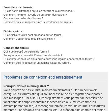
Surveillance et favoris
Quelle est la différence entre les favoris et la surveillance ?
Comment mettre en favoris ou surveiller des sujets ?
Comment surveiller des forums ?
Comment puis-je supprimer mes surveillances de sujets ?
Fichiers joints
Quels fichiers joints sont autorisés sur ce forum ?
Comment trouver tous mes fichiers joints ?
Concernant phpBB
Qui a développé ce logiciel de forum ?
Pourquoi la fonctionnalité X n’est pas disponible ?
Qui contacter pour les abus ou les questions légales concernant ce forum ?
Comment puis-je contacter un administrateur du forum ?
Problèmes de connexion et d’enregistrement
Pourquoi dois-je m’enregistrer ?
Vous pouvez ne pas le faire, mais l’administrateur du forum peut avoir
configuré les forums afin qu’il soit nécessaire de s’enregistrer pour poster
des messages. Par ailleurs, l’enregistrement vous permet de bénéficier de
fonctionnalités supplémentaires inaccessibles aux invités comme les
avatars personnalisés, la messagerie privée, l’envoi de courriels aux autres
membres, l’adhésion à des groupes, etc. La création d’un compte est rapide