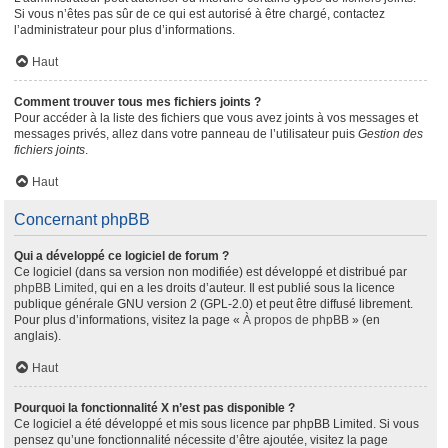
Si vous n’êtes pas sûr de ce qui est autorisé à être chargé, contactez
l’administrateur pour plus d’informations.
Haut
Comment trouver tous mes fichiers joints ?
Pour accéder à la liste des fichiers que vous avez joints à vos messages et
messages privés, allez dans votre panneau de l’utilisateur puis
Gestion des
fichiers joints
.
Haut
Concernant phpBB
Qui a développé ce logiciel de forum ?
Ce logiciel (dans sa version non modifiée) est développé et distribué par
phpBB Limited
, qui en a les droits d’auteur. Il est publié sous la licence
publique générale GNU version 2 (GPL-2.0) et peut être diffusé librement.
Pour plus d’informations, visitez la page «
À propos de phpBB
» (en
anglais).
Haut
Pourquoi la fonctionnalité X n’est pas disponible ?
Ce logiciel a été développé et mis sous licence par phpBB Limited. Si vous
pensez qu’une fonctionnalité nécessite d’être ajoutée, visitez la page