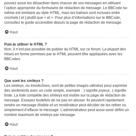
pouvez aussi les désactiver dans chacun de vos messages en utilisant
l’option appropriée du formulaire de rédaction de message. Le BBCode lui-
même est similaire au style HTML, mais les balises sont incluses entre
crochets [ et ] plutôt que < et >. Pour plus d’informations sur le BBCode,
consultez le guide accessible depuis la page de rédaction de message.
Haut
Puis-je utiliser le HTML ?
Non, il n’est pas possible de publier du HTML sur ce forum. La plupart des
mises en forme permises par le HTML peuvent être appliquées avec les
BBCodes.
Haut
Que sont les smileys ?
Les smileys, ou émoticônes, sont de petites images utilisées pour exprimer
des sentiments avec un code simple, exemple : :) signifie joyeux, :( signifie
triste. La liste complète des smileys est visible sur la page de rédaction de
message. Essayez toutefois de ne pas en abuser. Ils peuvent rapidement
rendre un message illisible et un modérateur peut décider de les retirer ou
simplement d’effacer le message. L’administrateur peut aussi avoir défini un
nombre maximum de smileys par message.
Haut