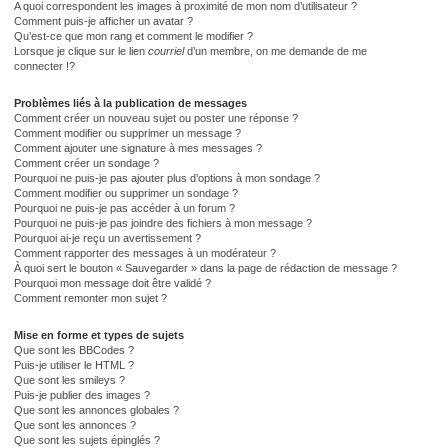
A quoi correspondent les images à proximité de mon nom d’utilisateur ?
Comment puis-je afficher un avatar ?
Qu’est-ce que mon rang et comment le modifier ?
Lorsque je clique sur le lien
courriel
d’un membre, on me demande de me
connecter !?
Problèmes liés à la publication de messages
Comment créer un nouveau sujet ou poster une réponse ?
Comment modifier ou supprimer un message ?
Comment ajouter une signature à mes messages ?
Comment créer un sondage ?
Pourquoi ne puis-je pas ajouter plus d’options à mon sondage ?
Comment modifier ou supprimer un sondage ?
Pourquoi ne puis-je pas accéder à un forum ?
Pourquoi ne puis-je pas joindre des fichiers à mon message ?
Pourquoi ai-je reçu un avertissement ?
Comment rapporter des messages à un modérateur ?
À quoi sert le bouton « Sauvegarder » dans la page de rédaction de message ?
Pourquoi mon message doit être validé ?
Comment remonter mon sujet ?
Mise en forme et types de sujets
Que sont les BBCodes ?
Puis-je utiliser le HTML ?
Que sont les smileys ?
Puis-je publier des images ?
Que sont les annonces globales ?
Que sont les annonces ?
Que sont les sujets épinglés ?