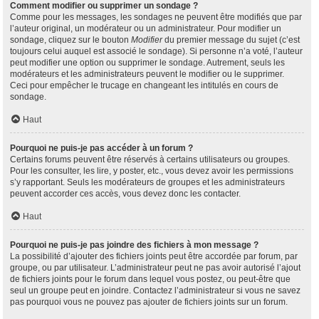
Comment modifier ou supprimer un sondage ?
Comme pour les messages, les sondages ne peuvent être modifiés que par
l’auteur original, un modérateur ou un administrateur. Pour modifier un
sondage, cliquez sur le bouton
Modifier
du premier message du sujet (c’est
toujours celui auquel est associé le sondage). Si personne n’a voté, l’auteur
peut modifier une option ou supprimer le sondage. Autrement, seuls les
modérateurs et les administrateurs peuvent le modifier ou le supprimer.
Ceci pour empêcher le trucage en changeant les intitulés en cours de
sondage.
Haut
Pourquoi ne puis-je pas accéder à un forum ?
Certains forums peuvent être réservés à certains utilisateurs ou groupes.
Pour les consulter, les lire, y poster, etc., vous devez avoir les permissions
s’y rapportant. Seuls les modérateurs de groupes et les administrateurs
peuvent accorder ces accès, vous devez donc les contacter.
Haut
Pourquoi ne puis-je pas joindre des fichiers à mon message ?
La possibilité d’ajouter des fichiers joints peut être accordée par forum, par
groupe, ou par utilisateur. L’administrateur peut ne pas avoir autorisé l’ajout
de fichiers joints pour le forum dans lequel vous postez, ou peut-être que
seul un groupe peut en joindre. Contactez l’administrateur si vous ne savez
pas pourquoi vous ne pouvez pas ajouter de fichiers joints sur un forum.