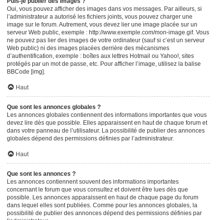
Puis-je publier des images ?
Oui, vous pouvez afficher des images dans vos messages. Par ailleurs, si
l’administrateur a autorisé les fichiers joints, vous pouvez charger une
image sur le forum. Autrement, vous devez lier une image placée sur un
serveur Web public, exemple : http://www.exemple.com/mon-image.gif. Vous
ne pouvez pas lier des images de votre ordinateur (sauf si c’est un serveur
Web public) ni des images placées derrière des mécanismes
d’authentification, exemple : boîtes aux lettres Hotmail ou Yahoo!, sites
protégés par un mot de passe, etc. Pour afficher l’image, utilisez la balise
BBCode [img].
Haut
Que sont les annonces globales ?
Les annonces globales contiennent des informations importantes que vous
devez lire dès que possible. Elles apparaissent en haut de chaque forum et
dans votre panneau de l’utilisateur. La possibilité de publier des annonces
globales dépend des permissions définies par l’administrateur.
Haut
Que sont les annonces ?
Les annonces contiennent souvent des informations importantes
concernant le forum que vous consultez et doivent être lues dès que
possible. Les annonces apparaissent en haut de chaque page du forum
dans lequel elles sont publiées. Comme pour les annonces globales, la
possibilité de publier des annonces dépend des permissions définies par