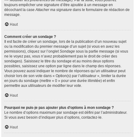
--> Modifier les préférences de message
). Par la suite, vous pourrez
toujours empêcher une signature d’être ajoutée à un message en
décochant la case
Attacher ma signature
dans le formulaire de rédaction de
message.
Haut
Comment créer un sondage ?
Il est facile de créer un sondage, lors de la publication d’un nouveau sujet
ou la modification du premier message d’un sujet (si vous en avez les
permissions), cliquez sur l’onglet
Sondage
sous la partie message (si vous
ne le voyez pas, vous n’avez probablement pas le droit de créer des
sondages). Saisissez le titre du sondage et au moins deux options
possibles, saisissez une option par ligne dans le champ des réponses.
Vous pouvez aussi indiquer le nombre de réponses qu’un utilisateur peut
choisir lors de son vote dans « Option(s) par l’utilisateur », limiter la durée
en jours du sondage (mettre « 0 » pour une durée illimitée) et enfin
permettre aux utilisateurs de modifier leur vote.
Haut
Pourquoi ne puis-je pas ajouter plus d’options à mon sondage ?
Le nombre d’options maximum par sondage est défini par l’administrateur.
Si vous avez besoin d’indiquer plus d’options, contactez-le.
Haut