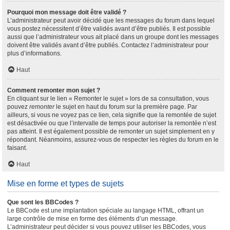
Pourquoi mon message doit être validé ?
L’administrateur peut avoir décidé que les messages du forum dans lequel
vous postez nécessitent d’être validés avant d’être publiés. Il est possible
aussi que l’administrateur vous ait placé dans un groupe dont les messages
doivent être validés avant d’être publiés. Contactez l’administrateur pour
plus d’informations.
Haut
Comment remonter mon sujet ?
En cliquant sur le lien « Remonter le sujet » lors de sa consultation, vous
pouvez
remonter
le sujet en haut du forum sur la première page. Par
ailleurs, si vous ne voyez pas ce lien, cela signifie que la remontée de sujet
est désactivée ou que l’intervalle de temps pour autoriser la remontée n’est
pas atteint. Il est également possible de remonter un sujet simplement en y
répondant. Néanmoins, assurez-vous de respecter les règles du forum en le
faisant.
Haut
Mise en forme et types de sujets
Que sont les BBCodes ?
Le BBCode est une implantation spéciale au langage HTML, offrant un
large contrôle de mise en forme des éléments d’un message.
L’administrateur peut décider si vous pouvez utiliser les BBCodes, vous