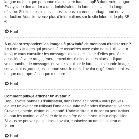
langue ou bien que personne n’ait encore traduit phpBB dans votre langue.
Essayez de demander à un administrateur du forum d’installer la langue
désirée. Si elle n’existe pas, n’hésitez pas à créer et partager une nouvelle
traduction. Vous trouverez plus d’informations sur le site Internet de
phpBB
®.
Haut
A quoi correspondent les images à proximité de mon nom d’utilisateur ?
Il y a deux images qui peuvent être associées avec votre nom d’utilisateur
lorsque vous consultez les messages d’un sujet. L’une d’elles peut être
associée à votre rang, généralement des étoiles ou des blocs indiquant
votre nombre de messages ou votre statut sur le forum. La seconde image,
souvent plus grande, est connue sous le nom d’avatar et généralement est
unique ou propre à chaque membre.
Haut
Comment puis-je afficher un avatar ?
Depuis votre panneau d’utilisateur, dans l’onglet « profil » vous pouvez
ajouter un avatar en utilisant l’une des quatre méthodes d’avatar suivantes :
Gravatar, galerie, distant ou importé. L’administrateur du forum peut activer
ou non les avatars et décider de la manière dont ils sont mis à disposition.
Si vous ne pouvez pas utiliser d’avatar, contactez un administrateur du
forum.
Haut