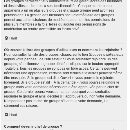
Les groupes permettent aux administrateurs de gérer l’accès des membres
et des invités au forum et à ses fonctionnalités. Chaque membre peut
appartenir à un ou plusieurs groupes et chaque groupe peut avoir ses
permissions. La gestion des membres par l’intermédiaire des groupes
permet aux administrateurs de modifier rapidement les permissions de
plusieurs membres à la fois, telles qu’ajouter des permissions de
modération ou rendre accessible un forum privé.
Haut
Où trouver la liste des groupes d’utilisateurs et comment les rejoindre ?
Pour consulter la liste des groupes, cliquez sur le lien
Groupes d’utilisateurs
depuis votre panneau de l’utilisateur. Si vous souhaitez rejoindre un des
groupes, sélectionnez le groupe désiré et cliquez sur le bouton approprié.
Toutefois, tous les groupes ne sont pas en libre accès. Certains peuvent
nécessiter une approbation, certains sont fermés et d’autres peuvent même
être masqués. Si le groupe est dit « Ouvert », vous pouvez le rejoindre
librement. Si le groupe est dit « À la demande », vous pouvez rejoindre le
groupe mais votre demande nécessitera d’être approuvée par un chef de
groupe. Ce dernier pourra vous demander pourquoi vous souhaitez
rejoindre le groupe et ainsi décider s’il approuvera ou non votre demande.
N’importunez pas le chef de groupe s’il annule votre demande, il a
sûrement ses raisons.
Haut
Comment devenir chef de groupe ?