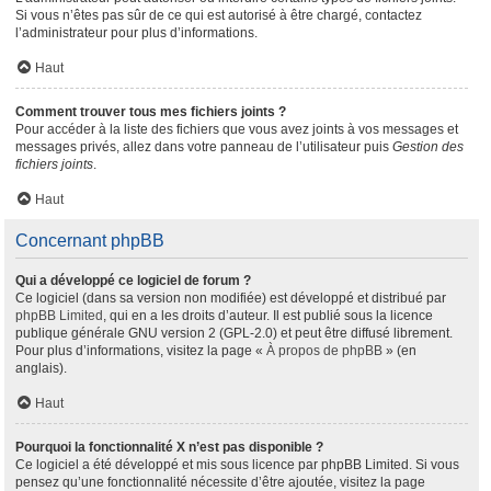
Si vous n’êtes pas sûr de ce qui est autorisé à être chargé, contactez
l’administrateur pour plus d’informations.
Haut
Comment trouver tous mes fichiers joints ?
Pour accéder à la liste des fichiers que vous avez joints à vos messages et
messages privés, allez dans votre panneau de l’utilisateur puis
Gestion des
fichiers joints
.
Haut
Concernant phpBB
Qui a développé ce logiciel de forum ?
Ce logiciel (dans sa version non modifiée) est développé et distribué par
phpBB Limited
, qui en a les droits d’auteur. Il est publié sous la licence
publique générale GNU version 2 (GPL-2.0) et peut être diffusé librement.
Pour plus d’informations, visitez la page «
À propos de phpBB
» (en
anglais).
Haut
Pourquoi la fonctionnalité X n’est pas disponible ?
Ce logiciel a été développé et mis sous licence par phpBB Limited. Si vous
pensez qu’une fonctionnalité nécessite d’être ajoutée, visitez la page