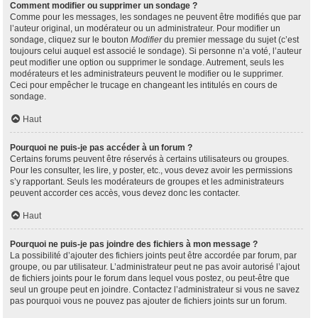
Comment modifier ou supprimer un sondage ?
Comme pour les messages, les sondages ne peuvent être modifiés que par
l’auteur original, un modérateur ou un administrateur. Pour modifier un
sondage, cliquez sur le bouton
Modifier
du premier message du sujet (c’est
toujours celui auquel est associé le sondage). Si personne n’a voté, l’auteur
peut modifier une option ou supprimer le sondage. Autrement, seuls les
modérateurs et les administrateurs peuvent le modifier ou le supprimer.
Ceci pour empêcher le trucage en changeant les intitulés en cours de
sondage.
Haut
Pourquoi ne puis-je pas accéder à un forum ?
Certains forums peuvent être réservés à certains utilisateurs ou groupes.
Pour les consulter, les lire, y poster, etc., vous devez avoir les permissions
s’y rapportant. Seuls les modérateurs de groupes et les administrateurs
peuvent accorder ces accès, vous devez donc les contacter.
Haut
Pourquoi ne puis-je pas joindre des fichiers à mon message ?
La possibilité d’ajouter des fichiers joints peut être accordée par forum, par
groupe, ou par utilisateur. L’administrateur peut ne pas avoir autorisé l’ajout
de fichiers joints pour le forum dans lequel vous postez, ou peut-être que
seul un groupe peut en joindre. Contactez l’administrateur si vous ne savez
pas pourquoi vous ne pouvez pas ajouter de fichiers joints sur un forum.