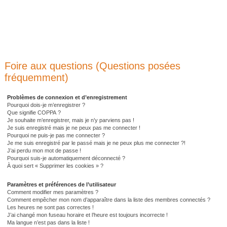
Foire aux questions (Questions posées
fréquemment)
Problèmes de connexion et d’enregistrement
Pourquoi dois-je m’enregistrer ?
Que signifie COPPA ?
Je souhaite m’enregistrer, mais je n’y parviens pas !
Je suis enregistré mais je ne peux pas me connecter !
Pourquoi ne puis-je pas me connecter ?
Je me suis enregistré par le passé mais je ne peux plus me connecter ?!
J’ai perdu mon mot de passe !
Pourquoi suis-je automatiquement déconnecté ?
À quoi sert « Supprimer les cookies » ?
Paramètres et préférences de l’utilisateur
Comment modifier mes paramètres ?
Comment empêcher mon nom d’apparaître dans la liste des membres connectés ?
Les heures ne sont pas correctes !
J’ai changé mon fuseau horaire et l’heure est toujours incorrecte !
Ma langue n’est pas dans la liste !