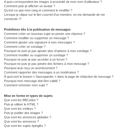
A quoi correspondent les images à proximité de mon nom d’utilisateur ?
Comment puis-je afficher un avatar ?
Qu’est-ce que mon rang et comment le modifier ?
Lorsque je clique sur le lien
courriel
d’un membre, on me demande de me
connecter !?
Problèmes liés à la publication de messages
Comment créer un nouveau sujet ou poster une réponse ?
Comment modifier ou supprimer un message ?
Comment ajouter une signature à mes messages ?
Comment créer un sondage ?
Pourquoi ne puis-je pas ajouter plus d’options à mon sondage ?
Comment modifier ou supprimer un sondage ?
Pourquoi ne puis-je pas accéder à un forum ?
Pourquoi ne puis-je pas joindre des fichiers à mon message ?
Pourquoi ai-je reçu un avertissement ?
Comment rapporter des messages à un modérateur ?
À quoi sert le bouton « Sauvegarder » dans la page de rédaction de message ?
Pourquoi mon message doit être validé ?
Comment remonter mon sujet ?
Mise en forme et types de sujets
Que sont les BBCodes ?
Puis-je utiliser le HTML ?
Que sont les smileys ?
Puis-je publier des images ?
Que sont les annonces globales ?
Que sont les annonces ?
Que sont les sujets épinglés ?