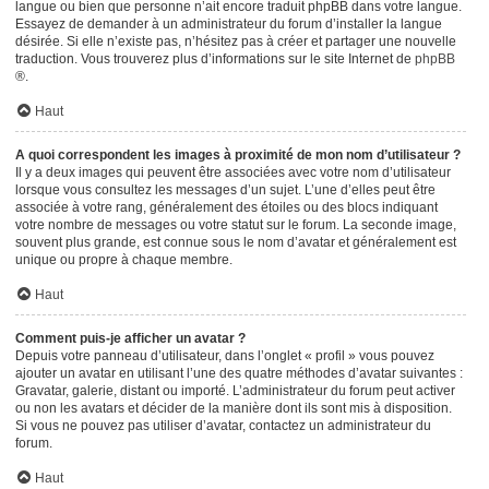
langue ou bien que personne n’ait encore traduit phpBB dans votre langue.
Essayez de demander à un administrateur du forum d’installer la langue
désirée. Si elle n’existe pas, n’hésitez pas à créer et partager une nouvelle
traduction. Vous trouverez plus d’informations sur le site Internet de
phpBB
®.
Haut
A quoi correspondent les images à proximité de mon nom d’utilisateur ?
Il y a deux images qui peuvent être associées avec votre nom d’utilisateur
lorsque vous consultez les messages d’un sujet. L’une d’elles peut être
associée à votre rang, généralement des étoiles ou des blocs indiquant
votre nombre de messages ou votre statut sur le forum. La seconde image,
souvent plus grande, est connue sous le nom d’avatar et généralement est
unique ou propre à chaque membre.
Haut
Comment puis-je afficher un avatar ?
Depuis votre panneau d’utilisateur, dans l’onglet « profil » vous pouvez
ajouter un avatar en utilisant l’une des quatre méthodes d’avatar suivantes :
Gravatar, galerie, distant ou importé. L’administrateur du forum peut activer
ou non les avatars et décider de la manière dont ils sont mis à disposition.
Si vous ne pouvez pas utiliser d’avatar, contactez un administrateur du
forum.
Haut