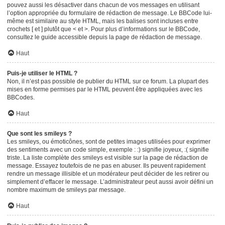
pouvez aussi les désactiver dans chacun de vos messages en utilisant
l’option appropriée du formulaire de rédaction de message. Le BBCode lui-
même est similaire au style HTML, mais les balises sont incluses entre
crochets [ et ] plutôt que < et >. Pour plus d’informations sur le BBCode,
consultez le guide accessible depuis la page de rédaction de message.
Haut
Puis-je utiliser le HTML ?
Non, il n’est pas possible de publier du HTML sur ce forum. La plupart des
mises en forme permises par le HTML peuvent être appliquées avec les
BBCodes.
Haut
Que sont les smileys ?
Les smileys, ou émoticônes, sont de petites images utilisées pour exprimer
des sentiments avec un code simple, exemple : :) signifie joyeux, :( signifie
triste. La liste complète des smileys est visible sur la page de rédaction de
message. Essayez toutefois de ne pas en abuser. Ils peuvent rapidement
rendre un message illisible et un modérateur peut décider de les retirer ou
simplement d’effacer le message. L’administrateur peut aussi avoir défini un
nombre maximum de smileys par message.
Haut