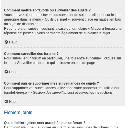
Comment mettre en favoris ou surveiller des sujets ?
Vous pouvez ajouter aux favoris ou surveiller un sujet en cliquant sur le lien
approprié dans le menu « Outils de sujet », souvent placé en haut et en bas
du sujet de discussion.
Répondre à un sujet en cochant la case du formulaire « M’avertir lorsqu’une
réponse est postée » vous permettra également de surveiller le sujet.
Haut
Comment surveiller des forums ?
Pour surveiller un forum en particulier, une fois entré sur celui-ci, cliquez sur
le lien « Surveiller ce forum » qui se trouve en bas de page.
Haut
Comment puis-je supprimer mes surveillances de sujets ?
Pour supprimer vos surveillances, allez dans votre panneau de l’utilisateur
(onglet
Aperçu --> Gestion des surveillances
) et suivez les instructions.
Haut
Fichiers joints
Quels fichiers joints sont autorisés sur ce forum ?
L’administrateur peut autoriser ou interdire certains types de fichiers joints.