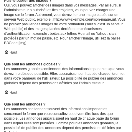
Puis-je publier des images ?
Oui, vous pouvez afficher des images dans vos messages. Par ailleurs, si
l’administrateur a autorisé les fichiers joints, vous pouvez charger une
image sur le forum. Autrement, vous devez lier une image placée sur un
serveur Web public, exemple : http://www.exemple.com/mon-image.gif. Vous
ne pouvez pas lier des images de votre ordinateur (sauf si c’est un serveur
Web public) ni des images placées derrière des mécanismes
d’authentification, exemple : boîtes aux lettres Hotmail ou Yahoo!, sites
protégés par un mot de passe, etc. Pour afficher l’image, utilisez la balise
BBCode [img].
Haut
Que sont les annonces globales ?
Les annonces globales contiennent des informations importantes que vous
devez lire dès que possible. Elles apparaissent en haut de chaque forum et
dans votre panneau de l’utilisateur. La possibilité de publier des annonces
globales dépend des permissions définies par l’administrateur.
Haut
Que sont les annonces ?
Les annonces contiennent souvent des informations importantes
concernant le forum que vous consultez et doivent être lues dès que
possible. Les annonces apparaissent en haut de chaque page du forum
dans lequel elles sont publiées. Comme pour les annonces globales, la
possibilité de publier des annonces dépend des permissions définies par