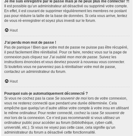
Je me suis enregistré par le passé mais je ne peux plus me connecter ?!
Il est possible qu’un administrateur ait désactivé ou supprimé votre compte.
En effet, il est courant de supprimer régulièrement les membres ne postant
pas pour réduire la taille de la base de données. Si cela vous arrive, tentez
de vous ré-enregistrer et soyez plus investi sur le forum.
Haut
J’ai perdu mon mot de passe !
Pas de panique ! Bien que votre mot de passe ne puisse pas être récupéré,
il peut facilement être réinitialisé. Pour ce faire, rendez vous sur la page de
connexion puis cliquez sur
J’ai oublié mon mot de passe
. Suivez les
instructions énoncées et vous devriez pouvoir à nouveau vous connecter.
Si toutefois vous ne parveniez pas à réinitialiser votre mot de passe,
contactez un administrateur du forum.
Haut
Pourquoi suis-je automatiquement déconnecté ?
Si vous ne cochez pas la case
Se souvenir de moi
lors de votre connexion,
vous ne resterez connecté que pendant une durée déterminée. Cela
empêche que quelqu’un d’autre utilise votre compte à votre insu en utilisant
le même ordinateur. Pour rester connecté, cochez la case
Se souvenir de
moi
lors de la connexion. Ce n’est pas recommandé si vous utilisez un
ordinateur public pour accéder au forum (bibliothèque, cyber-café,
université, etc.). Si vous ne voyez pas cette case, cela signifie qu’un
administrateur du forum a désactivé cette fonctionnalité.