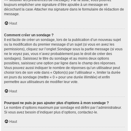
--> Modifier les préférences de message
). Par la suite, vous pourrez
toujours empêcher une signature d’être ajoutée à un message en
décochant la case
Attacher ma signature
dans le formulaire de rédaction de
message.
Haut
Comment créer un sondage ?
Il est facile de créer un sondage, lors de la publication d’un nouveau sujet
ou la modification du premier message d’un sujet (si vous en avez les
permissions), cliquez sur l’onglet
Sondage
sous la partie message (si vous
ne le voyez pas, vous n’avez probablement pas le droit de créer des
sondages). Saisissez le titre du sondage et au moins deux options
possibles, saisissez une option par ligne dans le champ des réponses.
Vous pouvez aussi indiquer le nombre de réponses qu’un utilisateur peut
choisir lors de son vote dans « Option(s) par l’utilisateur », limiter la durée
en jours du sondage (mettre « 0 » pour une durée illimitée) et enfin
permettre aux utilisateurs de modifier leur vote.
Haut
Pourquoi ne puis-je pas ajouter plus d’options à mon sondage ?
Le nombre d’options maximum par sondage est défini par l’administrateur.
Si vous avez besoin d’indiquer plus d’options, contactez-le.
Haut