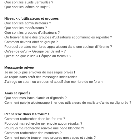
Que sont les sujets verrouillés ?
Que sont les icônes de sujet ?
Niveaux d’utilisateurs et groupes
Que sont les administrateurs ?
Que sont les modérateurs ?
Que sont les groupes d’utilisateurs ?
Où trouver la liste des groupes d’utilisateurs et comment les rejoindre ?
Comment devenir chef de groupe ?
Pourquoi certains membres apparaissent dans une couleur différente ?
Qu’est-ce qu’un « Groupe par défaut » ?
Qu’est-ce que le lien « L’équipe du forum » ?
Messagerie privée
Je ne peux pas envoyer de messages privés !
Je reçois sans arrêt des messages indésirables !
J’ai reçu un spam ou un courriel abusif d’un membre de ce forum !
Amis et ignorés
Que sont mes listes d’amis et d’ignorés ?
Comment puis-je ajouter/supprimer des utilisateurs de ma liste d’amis ou d’ignorés ?
Recherche dans les forums
Comment rechercher dans les forums ?
Pourquoi ma recherche ne renvoie aucun résultat ?
Pourquoi ma recherche renvoie une page blanche ?!
Comment rechercher des membres ?
Comment puis-je trouver mes propres messages et sujets ?