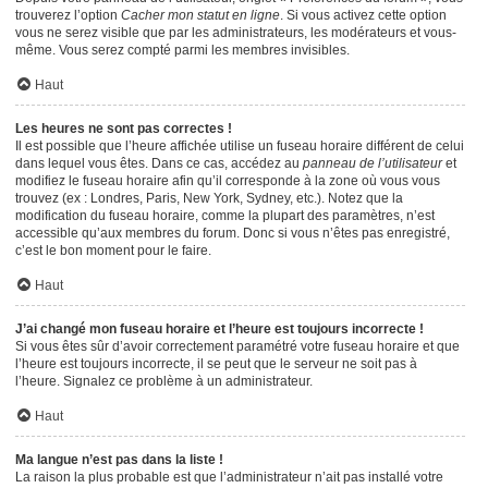
trouverez l’option
Cacher mon statut en ligne
. Si vous activez cette option
vous ne serez visible que par les administrateurs, les modérateurs et vous-
même. Vous serez compté parmi les membres invisibles.
Haut
Les heures ne sont pas correctes !
Il est possible que l’heure affichée utilise un fuseau horaire différent de celui
dans lequel vous êtes. Dans ce cas, accédez au
panneau de l’utilisateur
et
modifiez le fuseau horaire afin qu’il corresponde à la zone où vous vous
trouvez (ex : Londres, Paris, New York, Sydney, etc.). Notez que la
modification du fuseau horaire, comme la plupart des paramètres, n’est
accessible qu’aux membres du forum. Donc si vous n’êtes pas enregistré,
c’est le bon moment pour le faire.
Haut
J’ai changé mon fuseau horaire et l’heure est toujours incorrecte !
Si vous êtes sûr d’avoir correctement paramétré votre fuseau horaire et que
l’heure est toujours incorrecte, il se peut que le serveur ne soit pas à
l’heure. Signalez ce problème à un administrateur.
Haut
Ma langue n’est pas dans la liste !
La raison la plus probable est que l’administrateur n’ait pas installé votre