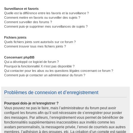
Surveillance et favoris
Quelle est la différence entre les favoris et la surveillance ?
Comment mettre en favoris ou surveiller des sujets ?
Comment surveiller des forums ?
Comment puis-je supprimer mes surveillances de sujets ?
Fichiers joints
Quels fichiers joints sont autorisés sur ce forum ?
Comment trouver tous mes fichiers joints ?
Concernant phpBB
Qui a développé ce logiciel de forum ?
Pourquoi la fonctionnalité X n’est pas disponible ?
Qui contacter pour les abus ou les questions légales concernant ce forum ?
Comment puis-je contacter un administrateur du forum ?
Problèmes de connexion et d’enregistrement
Pourquoi dois-je m’enregistrer ?
Vous pouvez ne pas le faire, mais l’administrateur du forum peut avoir
configuré les forums afin qu’il soit nécessaire de s’enregistrer pour poster
des messages. Par ailleurs, l’enregistrement vous permet de bénéficier de
fonctionnalités supplémentaires inaccessibles aux invités comme les
avatars personnalisés, la messagerie privée, l’envoi de courriels aux autres
membres, l’adhésion à des groupes, etc. La création d’un compte est rapide