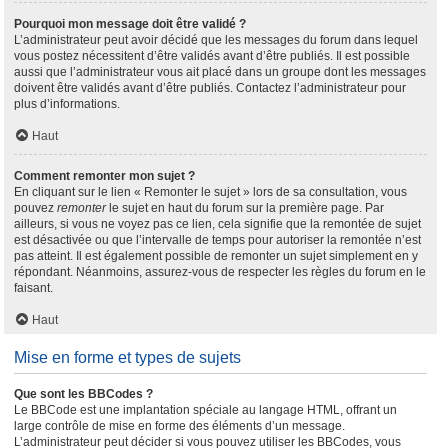
Pourquoi mon message doit être validé ?
L’administrateur peut avoir décidé que les messages du forum dans lequel
vous postez nécessitent d’être validés avant d’être publiés. Il est possible
aussi que l’administrateur vous ait placé dans un groupe dont les messages
doivent être validés avant d’être publiés. Contactez l’administrateur pour
plus d’informations.
Haut
Comment remonter mon sujet ?
En cliquant sur le lien « Remonter le sujet » lors de sa consultation, vous
pouvez
remonter
le sujet en haut du forum sur la première page. Par
ailleurs, si vous ne voyez pas ce lien, cela signifie que la remontée de sujet
est désactivée ou que l’intervalle de temps pour autoriser la remontée n’est
pas atteint. Il est également possible de remonter un sujet simplement en y
répondant. Néanmoins, assurez-vous de respecter les règles du forum en le
faisant.
Haut
Mise en forme et types de sujets
Que sont les BBCodes ?
Le BBCode est une implantation spéciale au langage HTML, offrant un
large contrôle de mise en forme des éléments d’un message.
L’administrateur peut décider si vous pouvez utiliser les BBCodes, vous