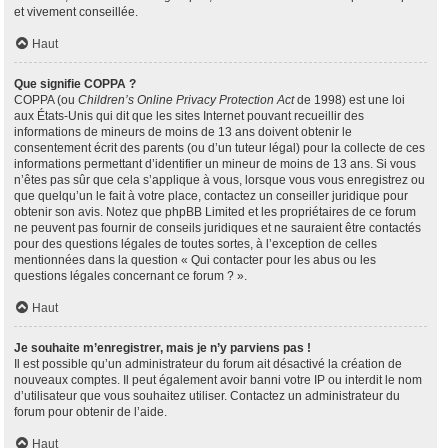
et vivement conseillée.
Haut
Que signifie COPPA ?
COPPA (ou
Children’s Online Privacy Protection Act
de 1998) est une loi
aux États-Unis qui dit que les sites Internet pouvant recueillir des
informations de mineurs de moins de 13 ans doivent obtenir le
consentement écrit des parents (ou d’un tuteur légal) pour la collecte de ces
informations permettant d’identifier un mineur de moins de 13 ans. Si vous
n’êtes pas sûr que cela s’applique à vous, lorsque vous vous enregistrez ou
que quelqu’un le fait à votre place, contactez un conseiller juridique pour
obtenir son avis. Notez que phpBB Limited et les propriétaires de ce forum
ne peuvent pas fournir de conseils juridiques et ne sauraient être contactés
pour des questions légales de toutes sortes, à l’exception de celles
mentionnées dans la question « Qui contacter pour les abus ou les
questions légales concernant ce forum ? ».
Haut
Je souhaite m’enregistrer, mais je n’y parviens pas !
Il est possible qu’un administrateur du forum ait désactivé la création de
nouveaux comptes. Il peut également avoir banni votre IP ou interdit le nom
d’utilisateur que vous souhaitez utiliser. Contactez un administrateur du
forum pour obtenir de l’aide.
Haut