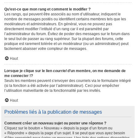
Qu’est-ce que mon rang et comment le modifier ?
Les rangs, qui peuvent être associés au nom d’utilisateur, indiquent le
nombre de messages postés ou identifient certains membres tels que les
modérateurs et administrateurs. En général, vous ne pouvez pas
directement modifier l’intitulé d’un rang car il est paramétré par
l’administrateur du forum. Évitez de poster des messages sur le forum dans
le seul but de passer au rang supérieur. Sur la plupart des forums, cette
pratique est rarement tolérée et un modérateur (ou un administrateur) peut
facilement abaisser votre compteur de messages.
Haut
Lorsque je clique sur le lien
courriel
d’un membre, on me demande de
me connecter !?
Seuls les membres peuvent s’envoyer des courriels via le formulaire intégré
(si la fonction a été activée par l’administrateur). Ceci pour empêcher
l’utilisation malveillante de la fonctionnalité par les invités.
Haut
Problèmes liés à la publication de messages
Comment créer un nouveau sujet ou poster une réponse ?
Cliquez sur le bouton « Nouveau » depuis la page d’un forum ou
« Répondre » depuis la page d’un sujet. Il se peut que vous ayez besoin