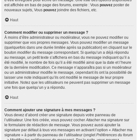
d’être enregistré pour écrire un message. Une liste des options disponibles
est affichée en bas de page des forums, exemple : Vous
pouvez
poster de
nouveaux sujets, Vous
pouvez
joindre des fichiers, etc.
Haut
Comment modifier ou supprimer un message ?
À moins d’être administrateur ou modérateur, vous ne pouvez modifier ou
supprimer que vos propres messages. Vous pouvez modifier un message
(quelquefois dans une durée limitée après sa publication) en cliquant sur le
bouton
modifier
du message correspondant. Si quelqu’un a déjà répondu
au message, un petit texte s’affichera en bas du message indiquant qu’il a
été modifié, le nombre de fois qu’il a été modifié ainsi que la date et l’heure
de la dernière modification. Ce message n’apparaîtra pas si un modérateur
ou un administrateur modifie le message, cependant ils ont la possibilité de
laisser une note indiquant qu’ils ont modifié le message de leur propre
initiative. Notez que les utilisateurs ne peuvent pas supprimer un message
une fois que quelqu’un y a répondu.
Haut
Comment ajouter une signature à mes messages ?
Vous devez d’abord créer une signature depuis votre panneau de
l’utilisateur. Une fois créée, vous pouvez cocher
Attacher ma signature
sur
le formulaire de rédaction de message. Vous pouvez aussi ajouter la
signature par défaut à tous vos messages en activant l’option « Attacher ma
signature » à partir du panneau de l’utilisateur (onglet
Préférences du forum