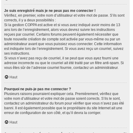
Je suis enregistré mais je ne peux pas me connecter !
Vérifiez, en premier, votre nom d’utilisateur et votre mot de passe. S’ils sont
corrects, il y a deux possibilités :
Si la gestion COPPA est active et si vous avez indiqué avoir moins de 13
ans lors de l’enregistrement, alors vous devrez suivre les instructions
reçues par courriel. Certains forums peuvent également nécessiter que
toute nouvelle création de compte soit activée par vous-même ou par un
administrateur avant que vous puissiez vous connecter. Cette information
est indiquée lors de l’enregistrement. Si vous avez reçu un courriel, suivez
ses instructions.
Si vous n’avez pas reçu de courriel, il se peut que vous ayez fourni une
adresse incorrecte ou que le courriel ait été traité par un filtre anti-spam. Si
vous êtes sûr de l’adresse courriel fournie, contactez un administrateur.
Haut
Pourquoi ne puis-je pas me connecter ?
Plusieurs raisons pourraient expliquer cela. Premièrement, vérifiez que
votre nom d’utilisateur et votre mot de passe soient corrects. S’ils le sont,
contactez un administrateur du forum pour vérifier que vous n’avez pas été
banni. Il est également possible que le propriétaire du site Internet ait une
erreur de configuration de son côté, et qu’il devra la corriger.
Haut