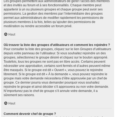
Les groupes permettent aux administrateurs de gérer l’accès des membres
et des invités au forum et à ses fonctionnalités. Chaque membre peut
appartenir à un ou plusieurs groupes et chaque groupe peut avoir ses
permissions. La gestion des membres par l’intermédiaire des groupes
permet aux administrateurs de modifier rapidement les permissions de
plusieurs membres à la fois, telles qu’ajouter des permissions de
modération ou rendre accessible un forum privé.
Haut
Où trouver la liste des groupes d’utilisateurs et comment les rejoindre ?
Pour consulter la liste des groupes, cliquez sur le lien
Groupes d’utilisateurs
depuis votre panneau de l’utilisateur. Si vous souhaitez rejoindre un des
groupes, sélectionnez le groupe désiré et cliquez sur le bouton approprié.
Toutefois, tous les groupes ne sont pas en libre accès. Certains peuvent
nécessiter une approbation, certains sont fermés et d’autres peuvent même
être masqués. Si le groupe est dit « Ouvert », vous pouvez le rejoindre
librement. Si le groupe est dit « À la demande », vous pouvez rejoindre le
groupe mais votre demande nécessitera d’être approuvée par un chef de
groupe. Ce dernier pourra vous demander pourquoi vous souhaitez
rejoindre le groupe et ainsi décider s’il approuvera ou non votre demande.
N’importunez pas le chef de groupe s’il annule votre demande, il a
sûrement ses raisons.
Haut
Comment devenir chef de groupe ?