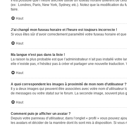
Il est possible que l’heure affichée utilise un fuseau horaire différent de c
(ex : Londres, Paris, New York, Sydney, etc.). Notez que la modification du
faire.
Haut
J’ai changé mon fuseau horaire et l’heure est toujours incorrecte !
Si vous êtes sûr d’avoir correctement paramétré votre fuseau horaire et que l
Haut
Ma langue n’est pas dans la liste !
La raison la plus probable est que l’administrateur n’ait pas installé votr
elle n’existe pas, n’hésitez pas à créer et partager une nouvelle traduction. 
Haut
A quoi correspondent les images à proximité de mon nom d’utilisateur ?
Il y a deux images qui peuvent être associées avec votre nom d’utilisateur 
de messages ou votre statut sur le forum. La seconde image, souvent plus
Haut
Comment puis-je afficher un avatar ?
Depuis votre panneau d’utilisateur, dans l’onglet « profil » vous pouvez ajou
les avatars et décider de la manière dont ils sont mis à disposition. Si vous