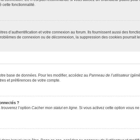
 cette fonctionnalité.
s d’authentification et votre connexion au forum. Ils fournissent aussi des fonctio
s problèmes de connexion ou de déconnexion, la suppression des cookies pourrait l
otre base de données. Pour les modifier, accédez au
Panneau de l’utilisateur
(génér
res et préférences de votre compte.
onnectés ?
 trouverez l’option
Cacher mon statut en ligne
. Si vous activez cette option vous n