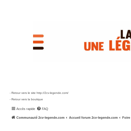
- Retour vers le site http://2cv-legende.com/
- Retour vers la boutique
Accès rapide
FAQ
Communauté 2cv-legende.com
Accueil forum 2cv-legende.com
Foire