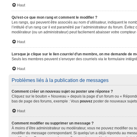
Haut
Qu’est-ce que mon rang et comment le modifier ?
Les rangs, qui peuvent être associés au nom d’utilisateur, indiquent le no
l’intitulé d’un rang car il est paramétré par l’administrateur du forum. Évit
modérateur (ou un administrateur) peut facilement abaisser votre compteu
Haut
Lorsque je clique sur le lien
courriel
d’un membre, on me demande de me
Seuls les membres peuvent s’envoyer des courriels via le formulaire intégré (s
Haut
Problèmes liés à la publication de messages
Comment créer un nouveau sujet ou poster une réponse ?
Cliquez sur le bouton « Nouveau » depuis la page d’un forum ou « Répondre 
bas de page des forums, exemple : Vous
pouvez
poster de nouveaux sujet
Haut
Comment modifier ou supprimer un message ?
À moins d’être administrateur ou modérateur, vous ne pouvez modifier ou s
modifier
du message correspondant. Si quelqu’un a déjà répondu au message, u