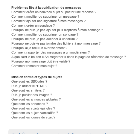
Problèmes liés à la publication de messages
Comment créer un nouveau sujet ou poster une réponse ?
Comment modifier ou supprimer un message ?
Comment ajouter une signature à mes messages ?
Comment créer un sondage ?
Pourquoi ne puis-je pas ajouter plus d’options à mon sondage ?
Comment modifier ou supprimer un sondage ?
Pourquoi ne puis-je pas accéder à un forum ?
Pourquoi ne puis-je pas joindre des fichiers à mon message ?
Pourquoi ai-je reçu un avertissement ?
Comment rapporter des messages à un modérateur ?
À quoi sert le bouton « Sauvegarder » dans la page de rédaction de message ?
Pourquoi mon message doit être validé ?
Comment remonter mon sujet ?
Mise en forme et types de sujets
Que sont les BBCodes ?
Puis-je utiliser le HTML ?
Que sont les smileys ?
Puis-je publier des images ?
Que sont les annonces globales ?
Que sont les annonces ?
Que sont les sujets épinglés ?
Que sont les sujets verrouillés ?
Que sont les icônes de sujet ?