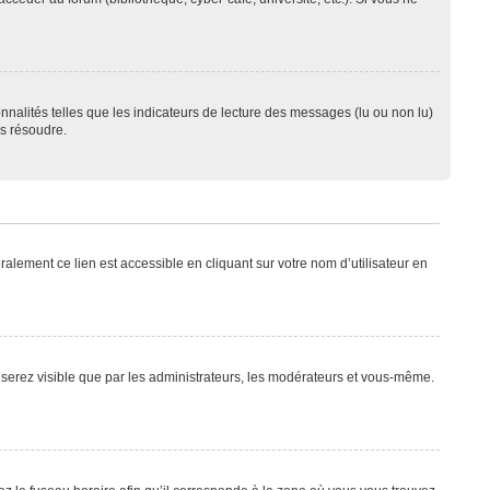
nnalités telles que les indicateurs de lecture des messages (lu ou non lu)
es résoudre.
alement ce lien est accessible en cliquant sur votre nom d’utilisateur en
e serez visible que par les administrateurs, les modérateurs et vous-même.