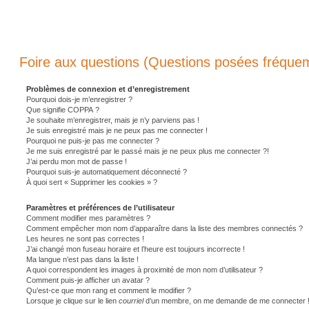
Foire aux questions (Questions posées fréqu
Problèmes de connexion et d’enregistrement
Pourquoi dois-je m’enregistrer ?
Que signifie COPPA ?
Je souhaite m’enregistrer, mais je n’y parviens pas !
Je suis enregistré mais je ne peux pas me connecter !
Pourquoi ne puis-je pas me connecter ?
Je me suis enregistré par le passé mais je ne peux plus me connecter ?!
J’ai perdu mon mot de passe !
Pourquoi suis-je automatiquement déconnecté ?
À quoi sert « Supprimer les cookies » ?
Paramètres et préférences de l’utilisateur
Comment modifier mes paramètres ?
Comment empêcher mon nom d’apparaître dans la liste des membres connectés ?
Les heures ne sont pas correctes !
J’ai changé mon fuseau horaire et l’heure est toujours incorrecte !
Ma langue n’est pas dans la liste !
A quoi correspondent les images à proximité de mon nom d’utilisateur ?
Comment puis-je afficher un avatar ?
Qu’est-ce que mon rang et comment le modifier ?
Lorsque je clique sur le lien
courriel
d’un membre, on me demande de me connecter 