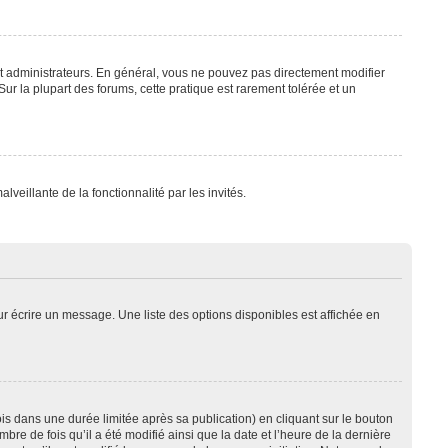
t administrateurs. En général, vous ne pouvez pas directement modifier
Sur la plupart des forums, cette pratique est rarement tolérée et un
lveillante de la fonctionnalité par les invités.
r écrire un message. Une liste des options disponibles est affichée en
 dans une durée limitée après sa publication) en cliquant sur le bouton
e de fois qu’il a été modifié ainsi que la date et l’heure de la dernière