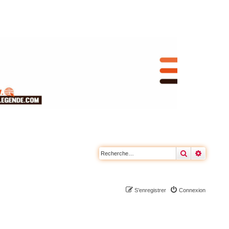
Rechercher
Recherc
S’enregistrer
Connexion