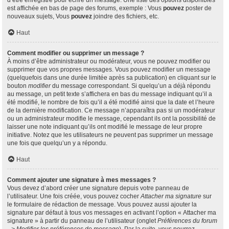
d’être enregistré pour écrire un message. Une liste des options disponibles
est affichée en bas de page des forums, exemple : Vous
pouvez
poster de
nouveaux sujets, Vous
pouvez
joindre des fichiers, etc.
Haut
Comment modifier ou supprimer un message ?
À moins d’être administrateur ou modérateur, vous ne pouvez modifier ou
supprimer que vos propres messages. Vous pouvez modifier un message
(quelquefois dans une durée limitée après sa publication) en cliquant sur le
bouton
modifier
du message correspondant. Si quelqu’un a déjà répondu
au message, un petit texte s’affichera en bas du message indiquant qu’il a
été modifié, le nombre de fois qu’il a été modifié ainsi que la date et l’heure
de la dernière modification. Ce message n’apparaîtra pas si un modérateur
ou un administrateur modifie le message, cependant ils ont la possibilité de
laisser une note indiquant qu’ils ont modifié le message de leur propre
initiative. Notez que les utilisateurs ne peuvent pas supprimer un message
une fois que quelqu’un y a répondu.
Haut
Comment ajouter une signature à mes messages ?
Vous devez d’abord créer une signature depuis votre panneau de
l’utilisateur. Une fois créée, vous pouvez cocher
Attacher ma signature
sur
le formulaire de rédaction de message. Vous pouvez aussi ajouter la
signature par défaut à tous vos messages en activant l’option « Attacher ma
signature » à partir du panneau de l’utilisateur (onglet
Préférences du forum