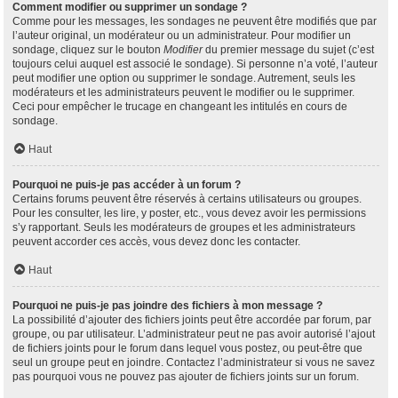
Comment modifier ou supprimer un sondage ?
Comme pour les messages, les sondages ne peuvent être modifiés que par
l’auteur original, un modérateur ou un administrateur. Pour modifier un
sondage, cliquez sur le bouton
Modifier
du premier message du sujet (c’est
toujours celui auquel est associé le sondage). Si personne n’a voté, l’auteur
peut modifier une option ou supprimer le sondage. Autrement, seuls les
modérateurs et les administrateurs peuvent le modifier ou le supprimer.
Ceci pour empêcher le trucage en changeant les intitulés en cours de
sondage.
Haut
Pourquoi ne puis-je pas accéder à un forum ?
Certains forums peuvent être réservés à certains utilisateurs ou groupes.
Pour les consulter, les lire, y poster, etc., vous devez avoir les permissions
s’y rapportant. Seuls les modérateurs de groupes et les administrateurs
peuvent accorder ces accès, vous devez donc les contacter.
Haut
Pourquoi ne puis-je pas joindre des fichiers à mon message ?
La possibilité d’ajouter des fichiers joints peut être accordée par forum, par
groupe, ou par utilisateur. L’administrateur peut ne pas avoir autorisé l’ajout
de fichiers joints pour le forum dans lequel vous postez, ou peut-être que
seul un groupe peut en joindre. Contactez l’administrateur si vous ne savez
pas pourquoi vous ne pouvez pas ajouter de fichiers joints sur un forum.