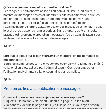
Qu’est-ce que mon rang et comment le modifier ?
Les rangs, qui peuvent être associés au nom d’utilisateur, indiquent le
nombre de messages postés ou identifient certains membres tels que les
modérateurs et administrateurs. En général, vous ne pouvez pas
directement modifier l’intitulé d’un rang car il est paramétré par
l’administrateur du forum. Évitez de poster des messages sur le forum dans
le seul but de passer au rang supérieur. Sur la plupart des forums, cette
pratique est rarement tolérée et un modérateur (ou un administrateur) peut
facilement abaisser votre compteur de messages.
Haut
Lorsque je clique sur le lien
courriel
d’un membre, on me demande de
me connecter !?
Seuls les membres peuvent s’envoyer des courriels via le formulaire intégré
(si la fonction a été activée par l’administrateur). Ceci pour empêcher
l’utilisation malveillante de la fonctionnalité par les invités.
Haut
Problèmes liés à la publication de messages
Comment créer un nouveau sujet ou poster une réponse ?
Cliquez sur le bouton « Nouveau » depuis la page d’un forum ou
« Répondre » depuis la page d’un sujet. Il se peut que vous ayez besoin