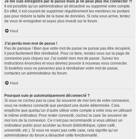
Je me suis enregistré par le passé mais je ne peux plus me connecter ?!
Il est possible qu’un administrateur ait désactivé ou supprimé votre compte.
En effet, il est courant de supprimer régulièrement les membres ne postant
pas pour réduire la taille de la base de données. Si cela vous arrive, tentez
de vous ré-enregistrer et soyez plus investi sur le forum.
Haut
J’ai perdu mon mot de passe !
Pas de panique ! Bien que votre mot de passe ne puisse pas être récupéré,
il peut facilement être réinitialisé. Pour ce faire, rendez vous sur la page de
connexion puis cliquez sur
J’ai oublié mon mot de passe
. Suivez les
instructions énoncées et vous devriez pouvoir à nouveau vous connecter.
Si toutefois vous ne parveniez pas à réinitialiser votre mot de passe,
contactez un administrateur du forum.
Haut
Pourquoi suis-je automatiquement déconnecté ?
Si vous ne cochez pas la case
Se souvenir de moi
lors de votre connexion,
vous ne resterez connecté que pendant une durée déterminée. Cela
empêche que quelqu’un d’autre utilise votre compte à votre insu en utilisant
le même ordinateur. Pour rester connecté, cochez la case
Se souvenir de
moi
lors de la connexion. Ce n’est pas recommandé si vous utilisez un
ordinateur public pour accéder au forum (bibliothèque, cyber-café,
université, etc.). Si vous ne voyez pas cette case, cela signifie qu’un
administrateur du forum a désactivé cette fonctionnalité.