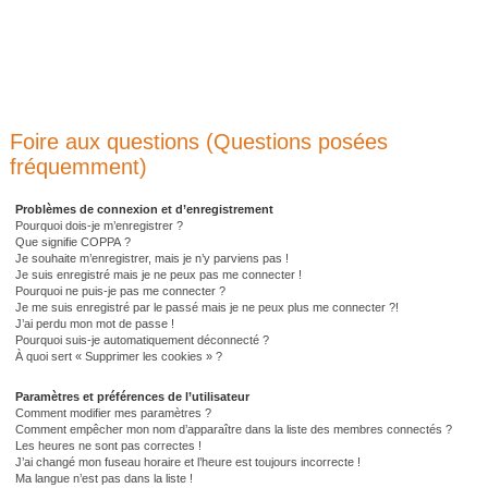
Foire aux questions (Questions posées
fréquemment)
Problèmes de connexion et d’enregistrement
Pourquoi dois-je m’enregistrer ?
Que signifie COPPA ?
Je souhaite m’enregistrer, mais je n’y parviens pas !
Je suis enregistré mais je ne peux pas me connecter !
Pourquoi ne puis-je pas me connecter ?
Je me suis enregistré par le passé mais je ne peux plus me connecter ?!
J’ai perdu mon mot de passe !
Pourquoi suis-je automatiquement déconnecté ?
À quoi sert « Supprimer les cookies » ?
Paramètres et préférences de l’utilisateur
Comment modifier mes paramètres ?
Comment empêcher mon nom d’apparaître dans la liste des membres connectés ?
Les heures ne sont pas correctes !
J’ai changé mon fuseau horaire et l’heure est toujours incorrecte !
Ma langue n’est pas dans la liste !