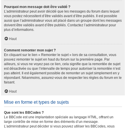
Pourquoi mon message doit être validé ?
L’administrateur peut avoir décidé que les messages du forum dans lequel
vous postez nécessitent d’être validés avant d’être publiés. Il est possible
aussi que l’administrateur vous ait placé dans un groupe dont les messages
doivent être validés avant d’être publiés. Contactez l’administrateur pour
plus d’informations.
Haut
Comment remonter mon sujet ?
En cliquant sur le lien « Remonter le sujet » lors de sa consultation, vous
pouvez
remonter
le sujet en haut du forum sur la première page. Par
ailleurs, si vous ne voyez pas ce lien, cela signifie que la remontée de sujet
est désactivée ou que l’intervalle de temps pour autoriser la remontée n’est
pas atteint. Il est également possible de remonter un sujet simplement en y
répondant. Néanmoins, assurez-vous de respecter les règles du forum en le
faisant.
Haut
Mise en forme et types de sujets
Que sont les BBCodes ?
Le BBCode est une implantation spéciale au langage HTML, offrant un
large contrôle de mise en forme des éléments d’un message.
L’administrateur peut décider si vous pouvez utiliser les BBCodes, vous