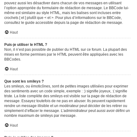
pouvez aussi les désactiver dans chacun de vos messages en utilisant
l’option appropriée du formulaire de rédaction de message. Le BBCode lui-
même est similaire au style HTML, mais les balises sont incluses entre
crochets [ et ] plutôt que < et >. Pour plus d’informations sur le BBCode,
consultez le guide accessible depuis la page de rédaction de message.
Haut
Puis-je utiliser le HTML ?
Non, il n’est pas possible de publier du HTML sur ce forum. La plupart des
mises en forme permises par le HTML peuvent être appliquées avec les
BBCodes.
Haut
Que sont les smileys ?
Les smileys, ou émoticônes, sont de petites images utilisées pour exprimer
des sentiments avec un code simple, exemple : :) signifie joyeux, :( signifie
triste. La liste complète des smileys est visible sur la page de rédaction de
message. Essayez toutefois de ne pas en abuser. Ils peuvent rapidement
rendre un message illisible et un modérateur peut décider de les retirer ou
simplement d’effacer le message. L’administrateur peut aussi avoir défini un
nombre maximum de smileys par message.
Haut