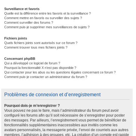
Surveillance et favoris
Quelle est la différence entre les favoris et la surveillance ?
Comment mettre en favoris ou surveiller des sujets ?
Comment surveiller des forums ?
Comment puis-je supprimer mes surveillances de sujets ?
Fichiers joints
Quels fichiers joints sont autorisés sur ce forum ?
Comment trouver tous mes fichiers joints ?
Concernant phpBB
Qui a développé ce logiciel de forum ?
Pourquoi la fonctionnalité X n’est pas disponible ?
Qui contacter pour les abus ou les questions légales concernant ce forum ?
Comment puis-je contacter un administrateur du forum ?
Problèmes de connexion et d’enregistrement
Pourquoi dois-je m’enregistrer ?
Vous pouvez ne pas le faire, mais l’administrateur du forum peut avoir
configuré les forums afin qu’il soit nécessaire de s’enregistrer pour poster
des messages. Par ailleurs, l’enregistrement vous permet de bénéficier de
fonctionnalités supplémentaires inaccessibles aux invités comme les
avatars personnalisés, la messagerie privée, l’envoi de courriels aux autres
membres, l’adhésion à des groupes, etc. La création d’un compte est rapide