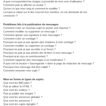
A quoi correspondent les images à proximité de mon nom d’utilisateur ?
Comment puis-je afficher un avatar ?
Qu’est-ce que mon rang et comment le modifier ?
Lorsque je clique sur le lien
courriel
d’un membre, on me demande de me
connecter !?
Problèmes liés à la publication de messages
Comment créer un nouveau sujet ou poster une réponse ?
Comment modifier ou supprimer un message ?
Comment ajouter une signature à mes messages ?
Comment créer un sondage ?
Pourquoi ne puis-je pas ajouter plus d’options à mon sondage ?
Comment modifier ou supprimer un sondage ?
Pourquoi ne puis-je pas accéder à un forum ?
Pourquoi ne puis-je pas joindre des fichiers à mon message ?
Pourquoi ai-je reçu un avertissement ?
Comment rapporter des messages à un modérateur ?
À quoi sert le bouton « Sauvegarder » dans la page de rédaction de message ?
Pourquoi mon message doit être validé ?
Comment remonter mon sujet ?
Mise en forme et types de sujets
Que sont les BBCodes ?
Puis-je utiliser le HTML ?
Que sont les smileys ?
Puis-je publier des images ?
Que sont les annonces globales ?
Que sont les annonces ?
Que sont les sujets épinglés ?