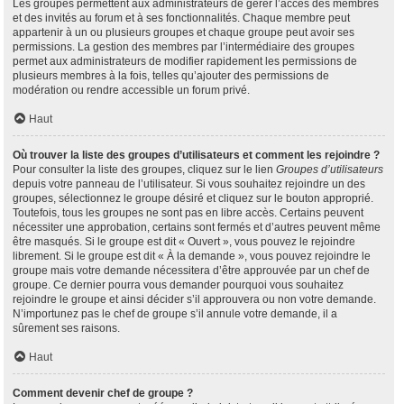
Les groupes permettent aux administrateurs de gérer l’accès des membres
et des invités au forum et à ses fonctionnalités. Chaque membre peut
appartenir à un ou plusieurs groupes et chaque groupe peut avoir ses
permissions. La gestion des membres par l’intermédiaire des groupes
permet aux administrateurs de modifier rapidement les permissions de
plusieurs membres à la fois, telles qu’ajouter des permissions de
modération ou rendre accessible un forum privé.
Haut
Où trouver la liste des groupes d’utilisateurs et comment les rejoindre ?
Pour consulter la liste des groupes, cliquez sur le lien
Groupes d’utilisateurs
depuis votre panneau de l’utilisateur. Si vous souhaitez rejoindre un des
groupes, sélectionnez le groupe désiré et cliquez sur le bouton approprié.
Toutefois, tous les groupes ne sont pas en libre accès. Certains peuvent
nécessiter une approbation, certains sont fermés et d’autres peuvent même
être masqués. Si le groupe est dit « Ouvert », vous pouvez le rejoindre
librement. Si le groupe est dit « À la demande », vous pouvez rejoindre le
groupe mais votre demande nécessitera d’être approuvée par un chef de
groupe. Ce dernier pourra vous demander pourquoi vous souhaitez
rejoindre le groupe et ainsi décider s’il approuvera ou non votre demande.
N’importunez pas le chef de groupe s’il annule votre demande, il a
sûrement ses raisons.
Haut
Comment devenir chef de groupe ?