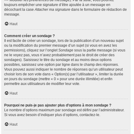
--> Modifier les préférences de message
). Par la suite, vous pourrez
toujours empêcher une signature d’être ajoutée à un message en
décochant la case
Attacher ma signature
dans le formulaire de rédaction de
message.
Haut
Comment créer un sondage ?
Il est facile de créer un sondage, lors de la publication d’un nouveau sujet
ou la modification du premier message d’un sujet (si vous en avez les
permissions), cliquez sur l’onglet
Sondage
sous la partie message (si vous
ne le voyez pas, vous n’avez probablement pas le droit de créer des
sondages). Saisissez le titre du sondage et au moins deux options
possibles, saisissez une option par ligne dans le champ des réponses.
Vous pouvez aussi indiquer le nombre de réponses qu’un utilisateur peut
choisir lors de son vote dans « Option(s) par l’utilisateur », limiter la durée
en jours du sondage (mettre « 0 » pour une durée illimitée) et enfin
permettre aux utilisateurs de modifier leur vote.
Haut
Pourquoi ne puis-je pas ajouter plus d’options à mon sondage ?
Le nombre d’options maximum par sondage est défini par l’administrateur.
Si vous avez besoin d’indiquer plus d’options, contactez-le.
Haut