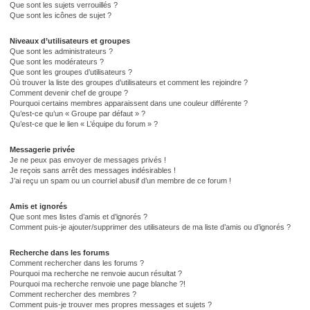
Que sont les sujets verrouillés ?
Que sont les icônes de sujet ?
Niveaux d’utilisateurs et groupes
Que sont les administrateurs ?
Que sont les modérateurs ?
Que sont les groupes d’utilisateurs ?
Où trouver la liste des groupes d’utilisateurs et comment les rejoindre ?
Comment devenir chef de groupe ?
Pourquoi certains membres apparaissent dans une couleur différente ?
Qu’est-ce qu’un « Groupe par défaut » ?
Qu’est-ce que le lien « L’équipe du forum » ?
Messagerie privée
Je ne peux pas envoyer de messages privés !
Je reçois sans arrêt des messages indésirables !
J’ai reçu un spam ou un courriel abusif d’un membre de ce forum !
Amis et ignorés
Que sont mes listes d’amis et d’ignorés ?
Comment puis-je ajouter/supprimer des utilisateurs de ma liste d’amis ou d’ignorés ?
Recherche dans les forums
Comment rechercher dans les forums ?
Pourquoi ma recherche ne renvoie aucun résultat ?
Pourquoi ma recherche renvoie une page blanche ?!
Comment rechercher des membres ?
Comment puis-je trouver mes propres messages et sujets ?