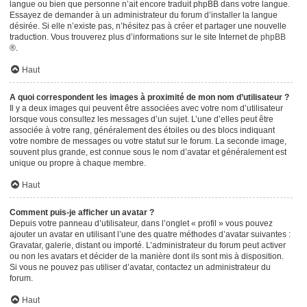
langue ou bien que personne n’ait encore traduit phpBB dans votre langue.
Essayez de demander à un administrateur du forum d’installer la langue
désirée. Si elle n’existe pas, n’hésitez pas à créer et partager une nouvelle
traduction. Vous trouverez plus d’informations sur le site Internet de
phpBB
®.
Haut
A quoi correspondent les images à proximité de mon nom d’utilisateur ?
Il y a deux images qui peuvent être associées avec votre nom d’utilisateur
lorsque vous consultez les messages d’un sujet. L’une d’elles peut être
associée à votre rang, généralement des étoiles ou des blocs indiquant
votre nombre de messages ou votre statut sur le forum. La seconde image,
souvent plus grande, est connue sous le nom d’avatar et généralement est
unique ou propre à chaque membre.
Haut
Comment puis-je afficher un avatar ?
Depuis votre panneau d’utilisateur, dans l’onglet « profil » vous pouvez
ajouter un avatar en utilisant l’une des quatre méthodes d’avatar suivantes :
Gravatar, galerie, distant ou importé. L’administrateur du forum peut activer
ou non les avatars et décider de la manière dont ils sont mis à disposition.
Si vous ne pouvez pas utiliser d’avatar, contactez un administrateur du
forum.
Haut