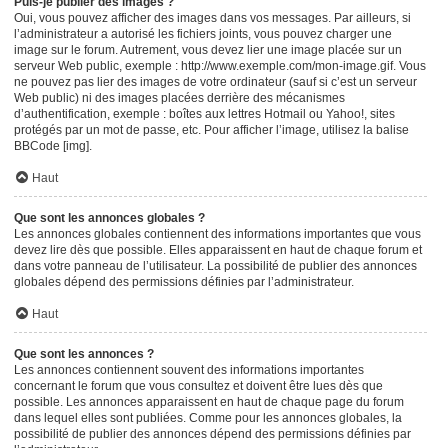
Puis-je publier des images ?
Oui, vous pouvez afficher des images dans vos messages. Par ailleurs, si
l’administrateur a autorisé les fichiers joints, vous pouvez charger une
image sur le forum. Autrement, vous devez lier une image placée sur un
serveur Web public, exemple : http://www.exemple.com/mon-image.gif. Vous
ne pouvez pas lier des images de votre ordinateur (sauf si c’est un serveur
Web public) ni des images placées derrière des mécanismes
d’authentification, exemple : boîtes aux lettres Hotmail ou Yahoo!, sites
protégés par un mot de passe, etc. Pour afficher l’image, utilisez la balise
BBCode [img].
Haut
Que sont les annonces globales ?
Les annonces globales contiennent des informations importantes que vous
devez lire dès que possible. Elles apparaissent en haut de chaque forum et
dans votre panneau de l’utilisateur. La possibilité de publier des annonces
globales dépend des permissions définies par l’administrateur.
Haut
Que sont les annonces ?
Les annonces contiennent souvent des informations importantes
concernant le forum que vous consultez et doivent être lues dès que
possible. Les annonces apparaissent en haut de chaque page du forum
dans lequel elles sont publiées. Comme pour les annonces globales, la
possibilité de publier des annonces dépend des permissions définies par