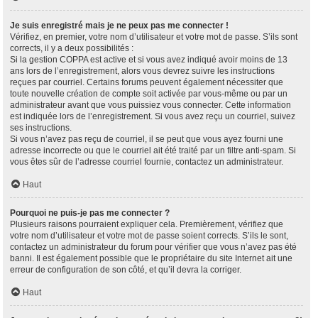
Je suis enregistré mais je ne peux pas me connecter !
Vérifiez, en premier, votre nom d’utilisateur et votre mot de passe. S’ils sont
corrects, il y a deux possibilités :
Si la gestion COPPA est active et si vous avez indiqué avoir moins de 13
ans lors de l’enregistrement, alors vous devrez suivre les instructions
reçues par courriel. Certains forums peuvent également nécessiter que
toute nouvelle création de compte soit activée par vous-même ou par un
administrateur avant que vous puissiez vous connecter. Cette information
est indiquée lors de l’enregistrement. Si vous avez reçu un courriel, suivez
ses instructions.
Si vous n’avez pas reçu de courriel, il se peut que vous ayez fourni une
adresse incorrecte ou que le courriel ait été traité par un filtre anti-spam. Si
vous êtes sûr de l’adresse courriel fournie, contactez un administrateur.
Haut
Pourquoi ne puis-je pas me connecter ?
Plusieurs raisons pourraient expliquer cela. Premièrement, vérifiez que
votre nom d’utilisateur et votre mot de passe soient corrects. S’ils le sont,
contactez un administrateur du forum pour vérifier que vous n’avez pas été
banni. Il est également possible que le propriétaire du site Internet ait une
erreur de configuration de son côté, et qu’il devra la corriger.
Haut