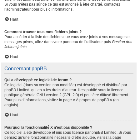
Si vous n’êtes pas sûr de ce qui est autorisé à être chargé, contactez
l’administrateur pour plus d’informations.
Haut
Comment trouver tous mes fichiers joints ?
Pour accéder à la liste des fichiers que vous avez joints à vos messages et
messages privés, allez dans votre panneau de l’utilisateur puis
Gestion des
fichiers joints
.
Haut
Concernant phpBB
Qui a développé ce logiciel de forum ?
Ce logiciel (dans sa version non modifiée) est développé et distribué par
phpBB Limited
, qui en a les droits d’auteur. Il est publié sous la licence
publique générale GNU version 2 (GPL-2.0) et peut être diffusé librement.
Pour plus d’informations, visitez la page «
À propos de phpBB
» (en
anglais).
Haut
Pourquoi la fonctionnalité X n’est pas disponible ?
Ce logiciel a été développé et mis sous licence par phpBB Limited. Si vous
pensez qu’une fonctionnalité nécessite d’être ajoutée, visitez la page