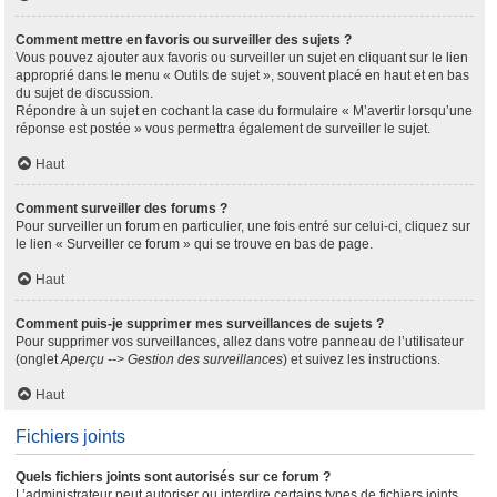
Comment mettre en favoris ou surveiller des sujets ?
Vous pouvez ajouter aux favoris ou surveiller un sujet en cliquant sur le lien
approprié dans le menu « Outils de sujet », souvent placé en haut et en bas
du sujet de discussion.
Répondre à un sujet en cochant la case du formulaire « M’avertir lorsqu’une
réponse est postée » vous permettra également de surveiller le sujet.
Haut
Comment surveiller des forums ?
Pour surveiller un forum en particulier, une fois entré sur celui-ci, cliquez sur
le lien « Surveiller ce forum » qui se trouve en bas de page.
Haut
Comment puis-je supprimer mes surveillances de sujets ?
Pour supprimer vos surveillances, allez dans votre panneau de l’utilisateur
(onglet
Aperçu --> Gestion des surveillances
) et suivez les instructions.
Haut
Fichiers joints
Quels fichiers joints sont autorisés sur ce forum ?
L’administrateur peut autoriser ou interdire certains types de fichiers joints.