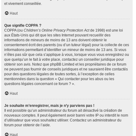
et vivement conseillée.
Haut
Que signifie COPPA ?
COPPA (ou
Children’s Online Privacy Protection Act
de 1998) est une loi
aux États-Unis qui dit que les sites Internet pouvant recueillir des
informations de mineurs de moins de 13 ans doivent obtenir le
consentement écrit des parents (ou d’un tuteur légal) pour la collecte de ces
informations permettant d’identifier un mineur de moins de 13 ans. Si vous
n’êtes pas sûr que cela s’applique à vous, lorsque vous vous enregistrez ou
que quelqu’un le fait à votre place, contactez un conseiller juridique pour
obtenir son avis. Notez que phpBB Limited et les propriétaires de ce forum
ne peuvent pas fournir de conseils juridiques et ne sauraient être contactés
pour des questions légales de toutes sortes, à l’exception de celles
mentionnées dans la question « Qui contacter pour les abus ou les
questions légales concernant ce forum ? ».
Haut
Je souhaite m’enregistrer, mais je n’y parviens pas !
Il est possible qu’un administrateur du forum ait désactivé la création de
nouveaux comptes. Il peut également avoir banni votre IP ou interdit le nom
d’utilisateur que vous souhaitez utiliser. Contactez un administrateur du
forum pour obtenir de l’aide.
Haut