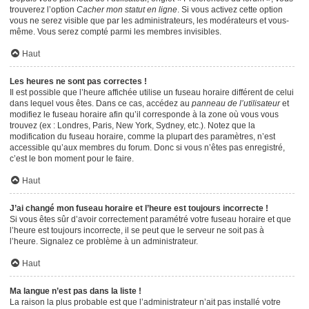
trouverez l’option
Cacher mon statut en ligne
. Si vous activez cette option
vous ne serez visible que par les administrateurs, les modérateurs et vous-
même. Vous serez compté parmi les membres invisibles.
Haut
Les heures ne sont pas correctes !
Il est possible que l’heure affichée utilise un fuseau horaire différent de celui
dans lequel vous êtes. Dans ce cas, accédez au
panneau de l’utilisateur
et
modifiez le fuseau horaire afin qu’il corresponde à la zone où vous vous
trouvez (ex : Londres, Paris, New York, Sydney, etc.). Notez que la
modification du fuseau horaire, comme la plupart des paramètres, n’est
accessible qu’aux membres du forum. Donc si vous n’êtes pas enregistré,
c’est le bon moment pour le faire.
Haut
J’ai changé mon fuseau horaire et l’heure est toujours incorrecte !
Si vous êtes sûr d’avoir correctement paramétré votre fuseau horaire et que
l’heure est toujours incorrecte, il se peut que le serveur ne soit pas à
l’heure. Signalez ce problème à un administrateur.
Haut
Ma langue n’est pas dans la liste !
La raison la plus probable est que l’administrateur n’ait pas installé votre