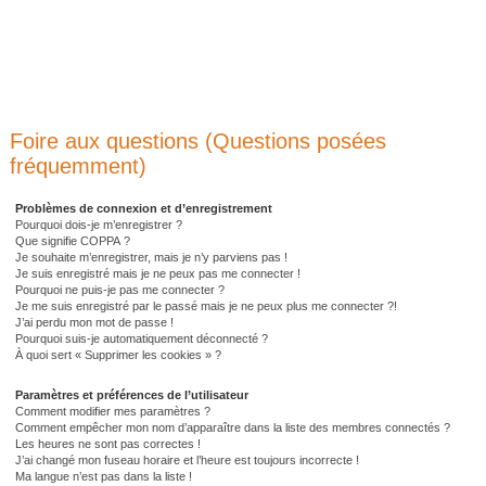
Foire aux questions (Questions posées
fréquemment)
Problèmes de connexion et d’enregistrement
Pourquoi dois-je m’enregistrer ?
Que signifie COPPA ?
Je souhaite m’enregistrer, mais je n’y parviens pas !
Je suis enregistré mais je ne peux pas me connecter !
Pourquoi ne puis-je pas me connecter ?
Je me suis enregistré par le passé mais je ne peux plus me connecter ?!
J’ai perdu mon mot de passe !
Pourquoi suis-je automatiquement déconnecté ?
À quoi sert « Supprimer les cookies » ?
Paramètres et préférences de l’utilisateur
Comment modifier mes paramètres ?
Comment empêcher mon nom d’apparaître dans la liste des membres connectés ?
Les heures ne sont pas correctes !
J’ai changé mon fuseau horaire et l’heure est toujours incorrecte !
Ma langue n’est pas dans la liste !