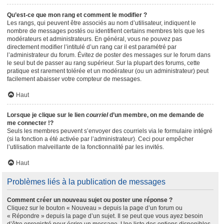
Qu’est-ce que mon rang et comment le modifier ?
Les rangs, qui peuvent être associés au nom d’utilisateur, indiquent le
nombre de messages postés ou identifient certains membres tels que les
modérateurs et administrateurs. En général, vous ne pouvez pas
directement modifier l’intitulé d’un rang car il est paramétré par
l’administrateur du forum. Évitez de poster des messages sur le forum dans
le seul but de passer au rang supérieur. Sur la plupart des forums, cette
pratique est rarement tolérée et un modérateur (ou un administrateur) peut
facilement abaisser votre compteur de messages.
Haut
Lorsque je clique sur le lien
courriel
d’un membre, on me demande de
me connecter !?
Seuls les membres peuvent s’envoyer des courriels via le formulaire intégré
(si la fonction a été activée par l’administrateur). Ceci pour empêcher
l’utilisation malveillante de la fonctionnalité par les invités.
Haut
Problèmes liés à la publication de messages
Comment créer un nouveau sujet ou poster une réponse ?
Cliquez sur le bouton « Nouveau » depuis la page d’un forum ou
« Répondre » depuis la page d’un sujet. Il se peut que vous ayez besoin