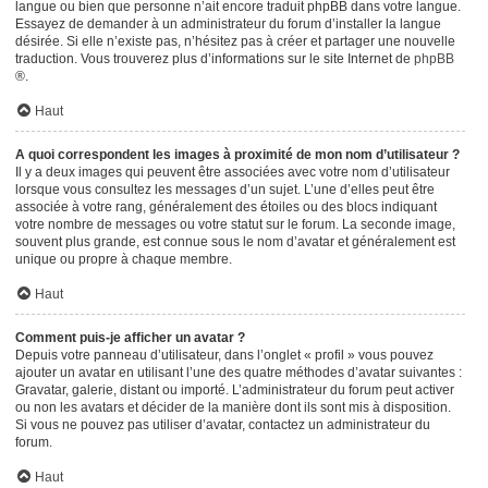
langue ou bien que personne n’ait encore traduit phpBB dans votre langue.
Essayez de demander à un administrateur du forum d’installer la langue
désirée. Si elle n’existe pas, n’hésitez pas à créer et partager une nouvelle
traduction. Vous trouverez plus d’informations sur le site Internet de
phpBB
®.
Haut
A quoi correspondent les images à proximité de mon nom d’utilisateur ?
Il y a deux images qui peuvent être associées avec votre nom d’utilisateur
lorsque vous consultez les messages d’un sujet. L’une d’elles peut être
associée à votre rang, généralement des étoiles ou des blocs indiquant
votre nombre de messages ou votre statut sur le forum. La seconde image,
souvent plus grande, est connue sous le nom d’avatar et généralement est
unique ou propre à chaque membre.
Haut
Comment puis-je afficher un avatar ?
Depuis votre panneau d’utilisateur, dans l’onglet « profil » vous pouvez
ajouter un avatar en utilisant l’une des quatre méthodes d’avatar suivantes :
Gravatar, galerie, distant ou importé. L’administrateur du forum peut activer
ou non les avatars et décider de la manière dont ils sont mis à disposition.
Si vous ne pouvez pas utiliser d’avatar, contactez un administrateur du
forum.
Haut