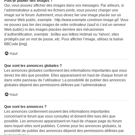
Puis-je publier des images ?
Oui, vous pouvez afficher des images dans vos messages. Par ailleurs, si
l’administrateur a autorisé les fichiers joints, vous pouvez charger une
image sur le forum. Autrement, vous devez lier une image placée sur un
serveur Web public, exemple : http://www.exemple.com/mon-image.gif. Vous
ne pouvez pas lier des images de votre ordinateur (sauf si c’est un serveur
Web public) ni des images placées derrière des mécanismes
d’authentification, exemple : boîtes aux lettres Hotmail ou Yahoo!, sites
protégés par un mot de passe, etc. Pour afficher l’image, utilisez la balise
BBCode [img].
Haut
Que sont les annonces globales ?
Les annonces globales contiennent des informations importantes que vous
devez lire dès que possible. Elles apparaissent en haut de chaque forum et
dans votre panneau de l’utilisateur. La possibilité de publier des annonces
globales dépend des permissions définies par l’administrateur.
Haut
Que sont les annonces ?
Les annonces contiennent souvent des informations importantes
concernant le forum que vous consultez et doivent être lues dès que
possible. Les annonces apparaissent en haut de chaque page du forum
dans lequel elles sont publiées. Comme pour les annonces globales, la
possibilité de publier des annonces dépend des permissions définies par