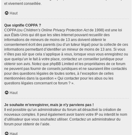
et vivement conseillée.
Haut
Que signifie COPPA ?
COPPA (ou
Children’s Online Privacy Protection Act
de 1998) est une loi
aux États-Unis qui dit que les sites Internet pouvant recueillir des
informations de mineurs de moins de 13 ans doivent obtenir le
consentement écrit des parents (ou d’un tuteur légal) pour la collecte de ces
informations permettant d’identifier un mineur de moins de 13 ans. Si vous
n’êtes pas sûr que cela s’applique à vous, lorsque vous vous enregistrez ou
que quelqu’un le fait à votre place, contactez un conseiller juridique pour
obtenir son avis. Notez que phpBB Limited et les propriétaires de ce forum
ne peuvent pas fournir de conseils juridiques et ne sauraient être contactés
pour des questions légales de toutes sortes, à l’exception de celles
mentionnées dans la question « Qui contacter pour les abus ou les
questions légales concernant ce forum ? ».
Haut
Je souhaite m’enregistrer, mais je n’y parviens pas !
Il est possible qu’un administrateur du forum ait désactivé la création de
nouveaux comptes. Il peut également avoir banni votre IP ou interdit le nom
d’utilisateur que vous souhaitez utiliser. Contactez un administrateur du
forum pour obtenir de l’aide.
Haut