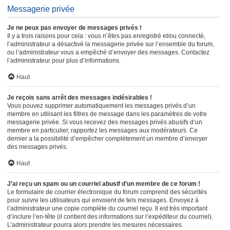
Messagerie privée
Je ne peux pas envoyer de messages privés !
Il y a trois raisons pour cela : vous n’êtes pas enregistré et/ou connecté,
l’administrateur a désactivé la messagerie privée sur l’ensemble du forum,
ou l’administrateur vous a empêché d’envoyer des messages. Contactez
l’administrateur pour plus d’informations.
Haut
Je reçois sans arrêt des messages indésirables !
Vous pouvez supprimer automatiquement les messages privés d’un
membre en utilisant les filtres de message dans les paramètres de votre
messagerie privée. Si vous recevez des messages privés abusifs d’un
membre en particulier, rapportez les messages aux modérateurs. Ce
dernier a la possibilité d’empêcher complètement un membre d’envoyer
des messages privés.
Haut
J’ai reçu un spam ou un courriel abusif d’un membre de ce forum !
Le formulaire de courrier électronique du forum comprend des sécurités
pour suivre les utilisateurs qui envoient de tels messages. Envoyez à
l’administrateur une copie complète du courriel reçu. Il est très important
d’inclure l’en-tête (il contient des informations sur l’expéditeur du courriel).
L’administrateur pourra alors prendre les mesures nécessaires.