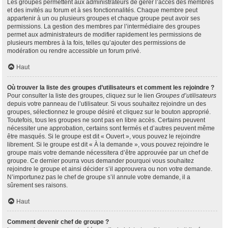
Les groupes permettent aux administrateurs de gérer l’accès des membres
et des invités au forum et à ses fonctionnalités. Chaque membre peut
appartenir à un ou plusieurs groupes et chaque groupe peut avoir ses
permissions. La gestion des membres par l’intermédiaire des groupes
permet aux administrateurs de modifier rapidement les permissions de
plusieurs membres à la fois, telles qu’ajouter des permissions de
modération ou rendre accessible un forum privé.
Haut
Où trouver la liste des groupes d’utilisateurs et comment les rejoindre ?
Pour consulter la liste des groupes, cliquez sur le lien
Groupes d’utilisateurs
depuis votre panneau de l’utilisateur. Si vous souhaitez rejoindre un des
groupes, sélectionnez le groupe désiré et cliquez sur le bouton approprié.
Toutefois, tous les groupes ne sont pas en libre accès. Certains peuvent
nécessiter une approbation, certains sont fermés et d’autres peuvent même
être masqués. Si le groupe est dit « Ouvert », vous pouvez le rejoindre
librement. Si le groupe est dit « À la demande », vous pouvez rejoindre le
groupe mais votre demande nécessitera d’être approuvée par un chef de
groupe. Ce dernier pourra vous demander pourquoi vous souhaitez
rejoindre le groupe et ainsi décider s’il approuvera ou non votre demande.
N’importunez pas le chef de groupe s’il annule votre demande, il a
sûrement ses raisons.
Haut
Comment devenir chef de groupe ?