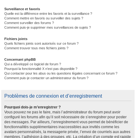
Surveillance et favoris
Quelle est la différence entre les favoris et la surveillance ?
Comment mettre en favoris ou surveiller des sujets ?
Comment surveiller des forums ?
Comment puis-je supprimer mes surveillances de sujets ?
Fichiers joints
Quels fichiers joints sont autorisés sur ce forum ?
Comment trouver tous mes fichiers joints ?
Concernant phpBB
Qui a développé ce logiciel de forum ?
Pourquoi la fonctionnalité X n’est pas disponible ?
Qui contacter pour les abus ou les questions légales concernant ce forum ?
Comment puis-je contacter un administrateur du forum ?
Problèmes de connexion et d’enregistrement
Pourquoi dois-je m’enregistrer ?
Vous pouvez ne pas le faire, mais l’administrateur du forum peut avoir
configuré les forums afin qu’il soit nécessaire de s’enregistrer pour poster
des messages. Par ailleurs, l’enregistrement vous permet de bénéficier de
fonctionnalités supplémentaires inaccessibles aux invités comme les
avatars personnalisés, la messagerie privée, l’envoi de courriels aux autres
membres, l’adhésion à des groupes, etc. La création d’un compte est rapide