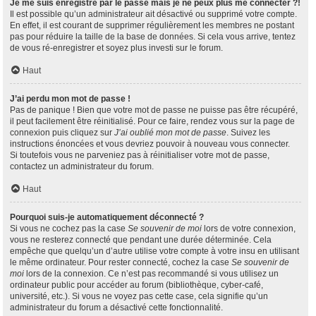
Je me suis enregistré par le passé mais je ne peux plus me connecter ?!
Il est possible qu’un administrateur ait désactivé ou supprimé votre compte.
En effet, il est courant de supprimer régulièrement les membres ne postant
pas pour réduire la taille de la base de données. Si cela vous arrive, tentez
de vous ré-enregistrer et soyez plus investi sur le forum.
Haut
J’ai perdu mon mot de passe !
Pas de panique ! Bien que votre mot de passe ne puisse pas être récupéré,
il peut facilement être réinitialisé. Pour ce faire, rendez vous sur la page de
connexion puis cliquez sur
J’ai oublié mon mot de passe
. Suivez les
instructions énoncées et vous devriez pouvoir à nouveau vous connecter.
Si toutefois vous ne parveniez pas à réinitialiser votre mot de passe,
contactez un administrateur du forum.
Haut
Pourquoi suis-je automatiquement déconnecté ?
Si vous ne cochez pas la case
Se souvenir de moi
lors de votre connexion,
vous ne resterez connecté que pendant une durée déterminée. Cela
empêche que quelqu’un d’autre utilise votre compte à votre insu en utilisant
le même ordinateur. Pour rester connecté, cochez la case
Se souvenir de
moi
lors de la connexion. Ce n’est pas recommandé si vous utilisez un
ordinateur public pour accéder au forum (bibliothèque, cyber-café,
université, etc.). Si vous ne voyez pas cette case, cela signifie qu’un
administrateur du forum a désactivé cette fonctionnalité.