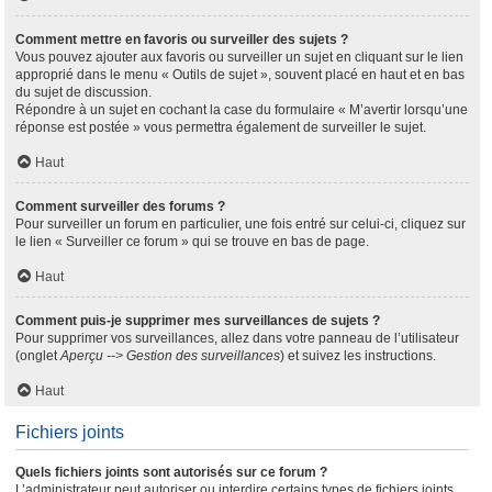
Comment mettre en favoris ou surveiller des sujets ?
Vous pouvez ajouter aux favoris ou surveiller un sujet en cliquant sur le lien
approprié dans le menu « Outils de sujet », souvent placé en haut et en bas
du sujet de discussion.
Répondre à un sujet en cochant la case du formulaire « M’avertir lorsqu’une
réponse est postée » vous permettra également de surveiller le sujet.
Haut
Comment surveiller des forums ?
Pour surveiller un forum en particulier, une fois entré sur celui-ci, cliquez sur
le lien « Surveiller ce forum » qui se trouve en bas de page.
Haut
Comment puis-je supprimer mes surveillances de sujets ?
Pour supprimer vos surveillances, allez dans votre panneau de l’utilisateur
(onglet
Aperçu --> Gestion des surveillances
) et suivez les instructions.
Haut
Fichiers joints
Quels fichiers joints sont autorisés sur ce forum ?
L’administrateur peut autoriser ou interdire certains types de fichiers joints.