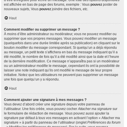
d’être enregistré pour écrire un message. Une liste des options disponibles
est affichée en bas de page des forums, exemple : Vous
pouvez
poster de
nouveaux sujets, Vous
pouvez
joindre des fichiers, etc.
Haut
Comment modifier ou supprimer un message ?
À moins d’être administrateur ou modérateur, vous ne pouvez modifier ou
supprimer que vos propres messages. Vous pouvez modifier un message
(quelquefois dans une durée limitée après sa publication) en cliquant sur le
bouton
modifier
du message correspondant. Si quelqu’un a déjà répondu
au message, un petit texte s’affichera en bas du message indiquant qu’il a
été modifié, le nombre de fois qu’il a été modifié ainsi que la date et l’heure
de la dernière modification. Ce message n’apparaîtra pas si un modérateur
ou un administrateur modifie le message, cependant ils ont la possibilité de
laisser une note indiquant qu’ils ont modifié le message de leur propre
initiative. Notez que les utilisateurs ne peuvent pas supprimer un message
une fois que quelqu’un y a répondu.
Haut
Comment ajouter une signature à mes messages ?
Vous devez d’abord créer une signature depuis votre panneau de
l’utilisateur. Une fois créée, vous pouvez cocher
Attacher ma signature
sur
le formulaire de rédaction de message. Vous pouvez aussi ajouter la
signature par défaut à tous vos messages en activant l’option « Attacher ma
signature » à partir du panneau de l’utilisateur (onglet
Préférences du forum