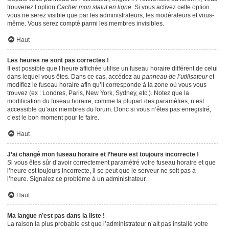
trouverez l’option
Cacher mon statut en ligne
. Si vous activez cette option
vous ne serez visible que par les administrateurs, les modérateurs et vous-
même. Vous serez compté parmi les membres invisibles.
Haut
Les heures ne sont pas correctes !
Il est possible que l’heure affichée utilise un fuseau horaire différent de celui
dans lequel vous êtes. Dans ce cas, accédez au
panneau de l’utilisateur
et
modifiez le fuseau horaire afin qu’il corresponde à la zone où vous vous
trouvez (ex : Londres, Paris, New York, Sydney, etc.). Notez que la
modification du fuseau horaire, comme la plupart des paramètres, n’est
accessible qu’aux membres du forum. Donc si vous n’êtes pas enregistré,
c’est le bon moment pour le faire.
Haut
J’ai changé mon fuseau horaire et l’heure est toujours incorrecte !
Si vous êtes sûr d’avoir correctement paramétré votre fuseau horaire et que
l’heure est toujours incorrecte, il se peut que le serveur ne soit pas à
l’heure. Signalez ce problème à un administrateur.
Haut
Ma langue n’est pas dans la liste !
La raison la plus probable est que l’administrateur n’ait pas installé votre