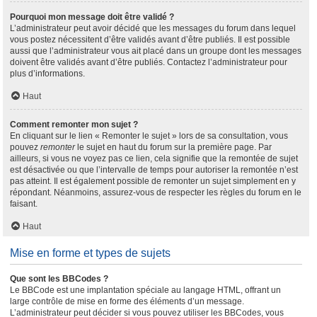
Pourquoi mon message doit être validé ?
L’administrateur peut avoir décidé que les messages du forum dans lequel
vous postez nécessitent d’être validés avant d’être publiés. Il est possible
aussi que l’administrateur vous ait placé dans un groupe dont les messages
doivent être validés avant d’être publiés. Contactez l’administrateur pour
plus d’informations.
Haut
Comment remonter mon sujet ?
En cliquant sur le lien « Remonter le sujet » lors de sa consultation, vous
pouvez
remonter
le sujet en haut du forum sur la première page. Par
ailleurs, si vous ne voyez pas ce lien, cela signifie que la remontée de sujet
est désactivée ou que l’intervalle de temps pour autoriser la remontée n’est
pas atteint. Il est également possible de remonter un sujet simplement en y
répondant. Néanmoins, assurez-vous de respecter les règles du forum en le
faisant.
Haut
Mise en forme et types de sujets
Que sont les BBCodes ?
Le BBCode est une implantation spéciale au langage HTML, offrant un
large contrôle de mise en forme des éléments d’un message.
L’administrateur peut décider si vous pouvez utiliser les BBCodes, vous