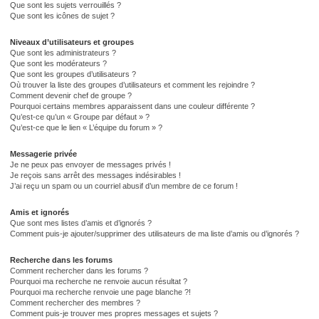
Que sont les sujets verrouillés ?
Que sont les icônes de sujet ?
Niveaux d’utilisateurs et groupes
Que sont les administrateurs ?
Que sont les modérateurs ?
Que sont les groupes d’utilisateurs ?
Où trouver la liste des groupes d’utilisateurs et comment les rejoindre ?
Comment devenir chef de groupe ?
Pourquoi certains membres apparaissent dans une couleur différente ?
Qu’est-ce qu’un « Groupe par défaut » ?
Qu’est-ce que le lien « L’équipe du forum » ?
Messagerie privée
Je ne peux pas envoyer de messages privés !
Je reçois sans arrêt des messages indésirables !
J’ai reçu un spam ou un courriel abusif d’un membre de ce forum !
Amis et ignorés
Que sont mes listes d’amis et d’ignorés ?
Comment puis-je ajouter/supprimer des utilisateurs de ma liste d’amis ou d’ignorés ?
Recherche dans les forums
Comment rechercher dans les forums ?
Pourquoi ma recherche ne renvoie aucun résultat ?
Pourquoi ma recherche renvoie une page blanche ?!
Comment rechercher des membres ?
Comment puis-je trouver mes propres messages et sujets ?