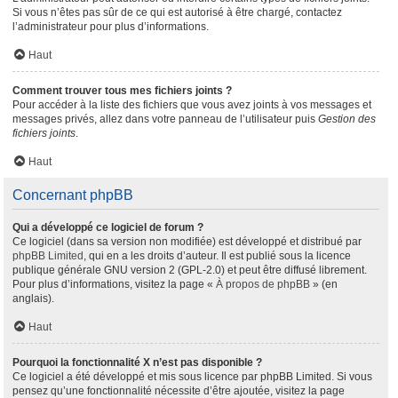
Si vous n’êtes pas sûr de ce qui est autorisé à être chargé, contactez
l’administrateur pour plus d’informations.
Haut
Comment trouver tous mes fichiers joints ?
Pour accéder à la liste des fichiers que vous avez joints à vos messages et
messages privés, allez dans votre panneau de l’utilisateur puis
Gestion des
fichiers joints
.
Haut
Concernant phpBB
Qui a développé ce logiciel de forum ?
Ce logiciel (dans sa version non modifiée) est développé et distribué par
phpBB Limited
, qui en a les droits d’auteur. Il est publié sous la licence
publique générale GNU version 2 (GPL-2.0) et peut être diffusé librement.
Pour plus d’informations, visitez la page «
À propos de phpBB
» (en
anglais).
Haut
Pourquoi la fonctionnalité X n’est pas disponible ?
Ce logiciel a été développé et mis sous licence par phpBB Limited. Si vous
pensez qu’une fonctionnalité nécessite d’être ajoutée, visitez la page