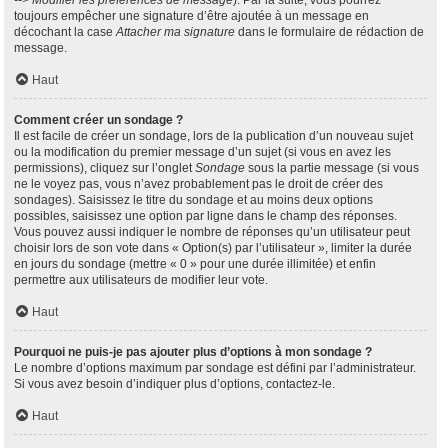
--> Modifier les préférences de message
). Par la suite, vous pourrez
toujours empêcher une signature d’être ajoutée à un message en
décochant la case
Attacher ma signature
dans le formulaire de rédaction de
message.
Haut
Comment créer un sondage ?
Il est facile de créer un sondage, lors de la publication d’un nouveau sujet
ou la modification du premier message d’un sujet (si vous en avez les
permissions), cliquez sur l’onglet
Sondage
sous la partie message (si vous
ne le voyez pas, vous n’avez probablement pas le droit de créer des
sondages). Saisissez le titre du sondage et au moins deux options
possibles, saisissez une option par ligne dans le champ des réponses.
Vous pouvez aussi indiquer le nombre de réponses qu’un utilisateur peut
choisir lors de son vote dans « Option(s) par l’utilisateur », limiter la durée
en jours du sondage (mettre « 0 » pour une durée illimitée) et enfin
permettre aux utilisateurs de modifier leur vote.
Haut
Pourquoi ne puis-je pas ajouter plus d’options à mon sondage ?
Le nombre d’options maximum par sondage est défini par l’administrateur.
Si vous avez besoin d’indiquer plus d’options, contactez-le.
Haut