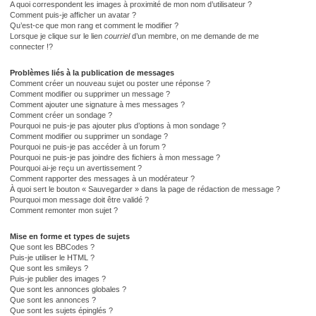
A quoi correspondent les images à proximité de mon nom d’utilisateur ?
Comment puis-je afficher un avatar ?
Qu’est-ce que mon rang et comment le modifier ?
Lorsque je clique sur le lien
courriel
d’un membre, on me demande de me
connecter !?
Problèmes liés à la publication de messages
Comment créer un nouveau sujet ou poster une réponse ?
Comment modifier ou supprimer un message ?
Comment ajouter une signature à mes messages ?
Comment créer un sondage ?
Pourquoi ne puis-je pas ajouter plus d’options à mon sondage ?
Comment modifier ou supprimer un sondage ?
Pourquoi ne puis-je pas accéder à un forum ?
Pourquoi ne puis-je pas joindre des fichiers à mon message ?
Pourquoi ai-je reçu un avertissement ?
Comment rapporter des messages à un modérateur ?
À quoi sert le bouton « Sauvegarder » dans la page de rédaction de message ?
Pourquoi mon message doit être validé ?
Comment remonter mon sujet ?
Mise en forme et types de sujets
Que sont les BBCodes ?
Puis-je utiliser le HTML ?
Que sont les smileys ?
Puis-je publier des images ?
Que sont les annonces globales ?
Que sont les annonces ?
Que sont les sujets épinglés ?