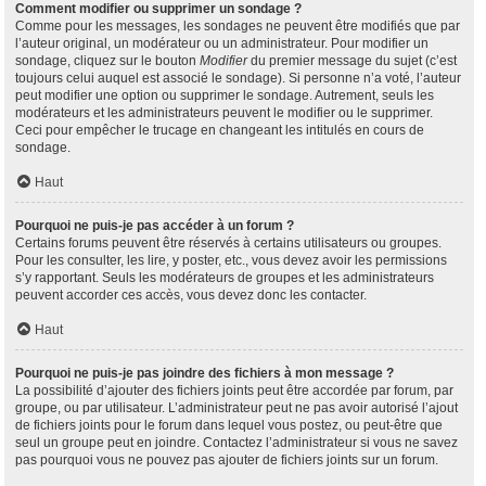
Comment modifier ou supprimer un sondage ?
Comme pour les messages, les sondages ne peuvent être modifiés que par
l’auteur original, un modérateur ou un administrateur. Pour modifier un
sondage, cliquez sur le bouton
Modifier
du premier message du sujet (c’est
toujours celui auquel est associé le sondage). Si personne n’a voté, l’auteur
peut modifier une option ou supprimer le sondage. Autrement, seuls les
modérateurs et les administrateurs peuvent le modifier ou le supprimer.
Ceci pour empêcher le trucage en changeant les intitulés en cours de
sondage.
Haut
Pourquoi ne puis-je pas accéder à un forum ?
Certains forums peuvent être réservés à certains utilisateurs ou groupes.
Pour les consulter, les lire, y poster, etc., vous devez avoir les permissions
s’y rapportant. Seuls les modérateurs de groupes et les administrateurs
peuvent accorder ces accès, vous devez donc les contacter.
Haut
Pourquoi ne puis-je pas joindre des fichiers à mon message ?
La possibilité d’ajouter des fichiers joints peut être accordée par forum, par
groupe, ou par utilisateur. L’administrateur peut ne pas avoir autorisé l’ajout
de fichiers joints pour le forum dans lequel vous postez, ou peut-être que
seul un groupe peut en joindre. Contactez l’administrateur si vous ne savez
pas pourquoi vous ne pouvez pas ajouter de fichiers joints sur un forum.