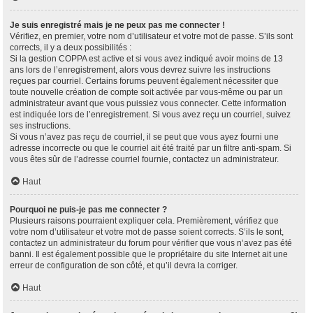
Je suis enregistré mais je ne peux pas me connecter !
Vérifiez, en premier, votre nom d’utilisateur et votre mot de passe. S’ils sont
corrects, il y a deux possibilités :
Si la gestion COPPA est active et si vous avez indiqué avoir moins de 13
ans lors de l’enregistrement, alors vous devrez suivre les instructions
reçues par courriel. Certains forums peuvent également nécessiter que
toute nouvelle création de compte soit activée par vous-même ou par un
administrateur avant que vous puissiez vous connecter. Cette information
est indiquée lors de l’enregistrement. Si vous avez reçu un courriel, suivez
ses instructions.
Si vous n’avez pas reçu de courriel, il se peut que vous ayez fourni une
adresse incorrecte ou que le courriel ait été traité par un filtre anti-spam. Si
vous êtes sûr de l’adresse courriel fournie, contactez un administrateur.
Haut
Pourquoi ne puis-je pas me connecter ?
Plusieurs raisons pourraient expliquer cela. Premièrement, vérifiez que
votre nom d’utilisateur et votre mot de passe soient corrects. S’ils le sont,
contactez un administrateur du forum pour vérifier que vous n’avez pas été
banni. Il est également possible que le propriétaire du site Internet ait une
erreur de configuration de son côté, et qu’il devra la corriger.
Haut