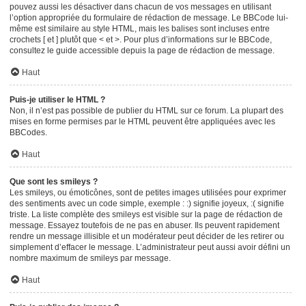
pouvez aussi les désactiver dans chacun de vos messages en utilisant
l’option appropriée du formulaire de rédaction de message. Le BBCode lui-
même est similaire au style HTML, mais les balises sont incluses entre
crochets [ et ] plutôt que < et >. Pour plus d’informations sur le BBCode,
consultez le guide accessible depuis la page de rédaction de message.
Haut
Puis-je utiliser le HTML ?
Non, il n’est pas possible de publier du HTML sur ce forum. La plupart des
mises en forme permises par le HTML peuvent être appliquées avec les
BBCodes.
Haut
Que sont les smileys ?
Les smileys, ou émoticônes, sont de petites images utilisées pour exprimer
des sentiments avec un code simple, exemple : :) signifie joyeux, :( signifie
triste. La liste complète des smileys est visible sur la page de rédaction de
message. Essayez toutefois de ne pas en abuser. Ils peuvent rapidement
rendre un message illisible et un modérateur peut décider de les retirer ou
simplement d’effacer le message. L’administrateur peut aussi avoir défini un
nombre maximum de smileys par message.
Haut