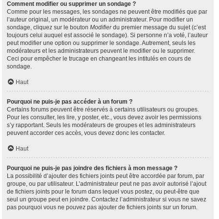
Comment modifier ou supprimer un sondage ?
Comme pour les messages, les sondages ne peuvent être modifiés que par
l’auteur original, un modérateur ou un administrateur. Pour modifier un
sondage, cliquez sur le bouton
Modifier
du premier message du sujet (c’est
toujours celui auquel est associé le sondage). Si personne n’a voté, l’auteur
peut modifier une option ou supprimer le sondage. Autrement, seuls les
modérateurs et les administrateurs peuvent le modifier ou le supprimer.
Ceci pour empêcher le trucage en changeant les intitulés en cours de
sondage.
Haut
Pourquoi ne puis-je pas accéder à un forum ?
Certains forums peuvent être réservés à certains utilisateurs ou groupes.
Pour les consulter, les lire, y poster, etc., vous devez avoir les permissions
s’y rapportant. Seuls les modérateurs de groupes et les administrateurs
peuvent accorder ces accès, vous devez donc les contacter.
Haut
Pourquoi ne puis-je pas joindre des fichiers à mon message ?
La possibilité d’ajouter des fichiers joints peut être accordée par forum, par
groupe, ou par utilisateur. L’administrateur peut ne pas avoir autorisé l’ajout
de fichiers joints pour le forum dans lequel vous postez, ou peut-être que
seul un groupe peut en joindre. Contactez l’administrateur si vous ne savez
pas pourquoi vous ne pouvez pas ajouter de fichiers joints sur un forum.