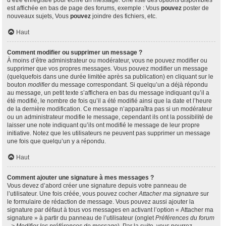
d’être enregistré pour écrire un message. Une liste des options disponibles
est affichée en bas de page des forums, exemple : Vous
pouvez
poster de
nouveaux sujets, Vous
pouvez
joindre des fichiers, etc.
Haut
Comment modifier ou supprimer un message ?
À moins d’être administrateur ou modérateur, vous ne pouvez modifier ou
supprimer que vos propres messages. Vous pouvez modifier un message
(quelquefois dans une durée limitée après sa publication) en cliquant sur le
bouton
modifier
du message correspondant. Si quelqu’un a déjà répondu
au message, un petit texte s’affichera en bas du message indiquant qu’il a
été modifié, le nombre de fois qu’il a été modifié ainsi que la date et l’heure
de la dernière modification. Ce message n’apparaîtra pas si un modérateur
ou un administrateur modifie le message, cependant ils ont la possibilité de
laisser une note indiquant qu’ils ont modifié le message de leur propre
initiative. Notez que les utilisateurs ne peuvent pas supprimer un message
une fois que quelqu’un y a répondu.
Haut
Comment ajouter une signature à mes messages ?
Vous devez d’abord créer une signature depuis votre panneau de
l’utilisateur. Une fois créée, vous pouvez cocher
Attacher ma signature
sur
le formulaire de rédaction de message. Vous pouvez aussi ajouter la
signature par défaut à tous vos messages en activant l’option « Attacher ma
signature » à partir du panneau de l’utilisateur (onglet
Préférences du forum