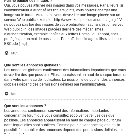
Puis-je publier des images ?
Oui, vous pouvez afficher des images dans vos messages. Par ailleurs, si
l’administrateur a autorisé les fichiers joints, vous pouvez charger une
image sur le forum. Autrement, vous devez lier une image placée sur un
serveur Web public, exemple : http://www.exemple.com/mon-image.gif. Vous
ne pouvez pas lier des images de votre ordinateur (sauf si c’est un serveur
Web public) ni des images placées derrière des mécanismes
d’authentification, exemple : boîtes aux lettres Hotmail ou Yahoo!, sites
protégés par un mot de passe, etc. Pour afficher l’image, utilisez la balise
BBCode [img].
Haut
Que sont les annonces globales ?
Les annonces globales contiennent des informations importantes que vous
devez lire dès que possible. Elles apparaissent en haut de chaque forum et
dans votre panneau de l’utilisateur. La possibilité de publier des annonces
globales dépend des permissions définies par l’administrateur.
Haut
Que sont les annonces ?
Les annonces contiennent souvent des informations importantes
concernant le forum que vous consultez et doivent être lues dès que
possible. Les annonces apparaissent en haut de chaque page du forum
dans lequel elles sont publiées. Comme pour les annonces globales, la
possibilité de publier des annonces dépend des permissions définies par