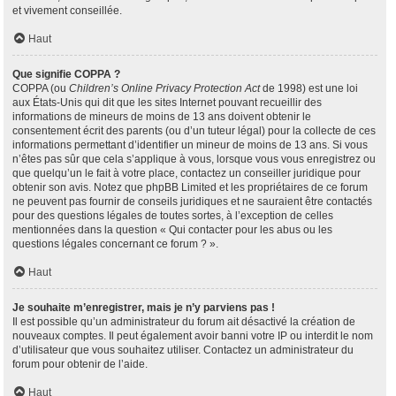
et vivement conseillée.
Haut
Que signifie COPPA ?
COPPA (ou
Children’s Online Privacy Protection Act
de 1998) est une loi
aux États-Unis qui dit que les sites Internet pouvant recueillir des
informations de mineurs de moins de 13 ans doivent obtenir le
consentement écrit des parents (ou d’un tuteur légal) pour la collecte de ces
informations permettant d’identifier un mineur de moins de 13 ans. Si vous
n’êtes pas sûr que cela s’applique à vous, lorsque vous vous enregistrez ou
que quelqu’un le fait à votre place, contactez un conseiller juridique pour
obtenir son avis. Notez que phpBB Limited et les propriétaires de ce forum
ne peuvent pas fournir de conseils juridiques et ne sauraient être contactés
pour des questions légales de toutes sortes, à l’exception de celles
mentionnées dans la question « Qui contacter pour les abus ou les
questions légales concernant ce forum ? ».
Haut
Je souhaite m’enregistrer, mais je n’y parviens pas !
Il est possible qu’un administrateur du forum ait désactivé la création de
nouveaux comptes. Il peut également avoir banni votre IP ou interdit le nom
d’utilisateur que vous souhaitez utiliser. Contactez un administrateur du
forum pour obtenir de l’aide.
Haut