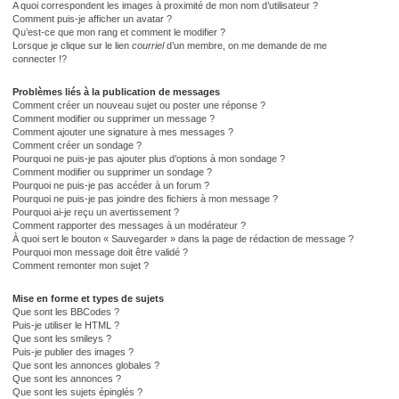
A quoi correspondent les images à proximité de mon nom d’utilisateur ?
Comment puis-je afficher un avatar ?
Qu’est-ce que mon rang et comment le modifier ?
Lorsque je clique sur le lien
courriel
d’un membre, on me demande de me
connecter !?
Problèmes liés à la publication de messages
Comment créer un nouveau sujet ou poster une réponse ?
Comment modifier ou supprimer un message ?
Comment ajouter une signature à mes messages ?
Comment créer un sondage ?
Pourquoi ne puis-je pas ajouter plus d’options à mon sondage ?
Comment modifier ou supprimer un sondage ?
Pourquoi ne puis-je pas accéder à un forum ?
Pourquoi ne puis-je pas joindre des fichiers à mon message ?
Pourquoi ai-je reçu un avertissement ?
Comment rapporter des messages à un modérateur ?
À quoi sert le bouton « Sauvegarder » dans la page de rédaction de message ?
Pourquoi mon message doit être validé ?
Comment remonter mon sujet ?
Mise en forme et types de sujets
Que sont les BBCodes ?
Puis-je utiliser le HTML ?
Que sont les smileys ?
Puis-je publier des images ?
Que sont les annonces globales ?
Que sont les annonces ?
Que sont les sujets épinglés ?