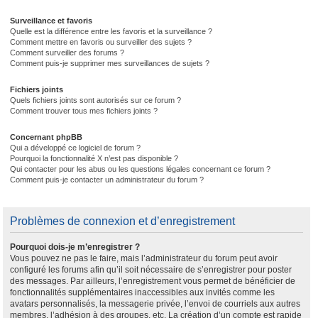
Surveillance et favoris
Quelle est la différence entre les favoris et la surveillance ?
Comment mettre en favoris ou surveiller des sujets ?
Comment surveiller des forums ?
Comment puis-je supprimer mes surveillances de sujets ?
Fichiers joints
Quels fichiers joints sont autorisés sur ce forum ?
Comment trouver tous mes fichiers joints ?
Concernant phpBB
Qui a développé ce logiciel de forum ?
Pourquoi la fonctionnalité X n’est pas disponible ?
Qui contacter pour les abus ou les questions légales concernant ce forum ?
Comment puis-je contacter un administrateur du forum ?
Problèmes de connexion et d’enregistrement
Pourquoi dois-je m’enregistrer ?
Vous pouvez ne pas le faire, mais l’administrateur du forum peut avoir
configuré les forums afin qu’il soit nécessaire de s’enregistrer pour poster
des messages. Par ailleurs, l’enregistrement vous permet de bénéficier de
fonctionnalités supplémentaires inaccessibles aux invités comme les
avatars personnalisés, la messagerie privée, l’envoi de courriels aux autres
membres, l’adhésion à des groupes, etc. La création d’un compte est rapide