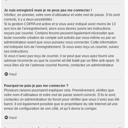
Je suis enregistré mais je ne peux pas me connecter !
Vérifiez, en premier, votre nom d’utilisateur et votre mot de passe. S’ils sont
corrects, il y a deux possibilités :
Si la gestion COPPA est active et si vous avez indiqué avoir moins de 13
ans lors de l’enregistrement, alors vous devrez suivre les instructions
reçues par courriel. Certains forums peuvent également nécessiter que
toute nouvelle création de compte soit activée par vous-même ou par un
administrateur avant que vous puissiez vous connecter. Cette information
est indiquée lors de l’enregistrement. Si vous avez reçu un courriel, suivez
ses instructions.
Si vous n’avez pas reçu de courriel, il se peut que vous ayez fourni une
adresse incorrecte ou que le courriel ait été traité par un filtre anti-spam. Si
vous êtes sûr de l’adresse courriel fournie, contactez un administrateur.
Haut
Pourquoi ne puis-je pas me connecter ?
Plusieurs raisons pourraient expliquer cela. Premièrement, vérifiez que
votre nom d’utilisateur et votre mot de passe soient corrects. S’ils le sont,
contactez un administrateur du forum pour vérifier que vous n’avez pas été
banni. Il est également possible que le propriétaire du site Internet ait une
erreur de configuration de son côté, et qu’il devra la corriger.
Haut