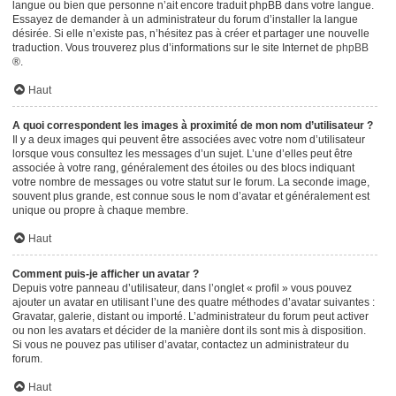
langue ou bien que personne n’ait encore traduit phpBB dans votre langue.
Essayez de demander à un administrateur du forum d’installer la langue
désirée. Si elle n’existe pas, n’hésitez pas à créer et partager une nouvelle
traduction. Vous trouverez plus d’informations sur le site Internet de
phpBB
®.
Haut
A quoi correspondent les images à proximité de mon nom d’utilisateur ?
Il y a deux images qui peuvent être associées avec votre nom d’utilisateur
lorsque vous consultez les messages d’un sujet. L’une d’elles peut être
associée à votre rang, généralement des étoiles ou des blocs indiquant
votre nombre de messages ou votre statut sur le forum. La seconde image,
souvent plus grande, est connue sous le nom d’avatar et généralement est
unique ou propre à chaque membre.
Haut
Comment puis-je afficher un avatar ?
Depuis votre panneau d’utilisateur, dans l’onglet « profil » vous pouvez
ajouter un avatar en utilisant l’une des quatre méthodes d’avatar suivantes :
Gravatar, galerie, distant ou importé. L’administrateur du forum peut activer
ou non les avatars et décider de la manière dont ils sont mis à disposition.
Si vous ne pouvez pas utiliser d’avatar, contactez un administrateur du
forum.
Haut