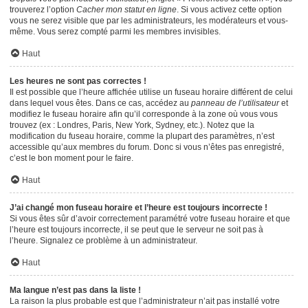
trouverez l’option
Cacher mon statut en ligne
. Si vous activez cette option
vous ne serez visible que par les administrateurs, les modérateurs et vous-
même. Vous serez compté parmi les membres invisibles.
Haut
Les heures ne sont pas correctes !
Il est possible que l’heure affichée utilise un fuseau horaire différent de celui
dans lequel vous êtes. Dans ce cas, accédez au
panneau de l’utilisateur
et
modifiez le fuseau horaire afin qu’il corresponde à la zone où vous vous
trouvez (ex : Londres, Paris, New York, Sydney, etc.). Notez que la
modification du fuseau horaire, comme la plupart des paramètres, n’est
accessible qu’aux membres du forum. Donc si vous n’êtes pas enregistré,
c’est le bon moment pour le faire.
Haut
J’ai changé mon fuseau horaire et l’heure est toujours incorrecte !
Si vous êtes sûr d’avoir correctement paramétré votre fuseau horaire et que
l’heure est toujours incorrecte, il se peut que le serveur ne soit pas à
l’heure. Signalez ce problème à un administrateur.
Haut
Ma langue n’est pas dans la liste !
La raison la plus probable est que l’administrateur n’ait pas installé votre