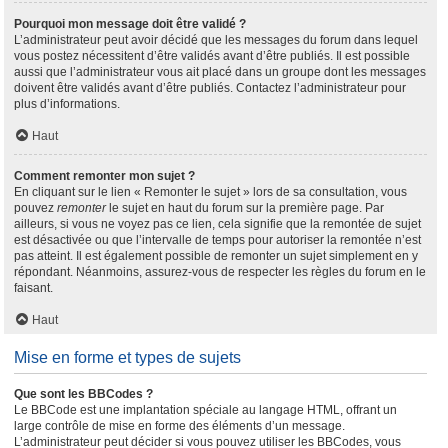
Pourquoi mon message doit être validé ?
L’administrateur peut avoir décidé que les messages du forum dans lequel
vous postez nécessitent d’être validés avant d’être publiés. Il est possible
aussi que l’administrateur vous ait placé dans un groupe dont les messages
doivent être validés avant d’être publiés. Contactez l’administrateur pour
plus d’informations.
Haut
Comment remonter mon sujet ?
En cliquant sur le lien « Remonter le sujet » lors de sa consultation, vous
pouvez
remonter
le sujet en haut du forum sur la première page. Par
ailleurs, si vous ne voyez pas ce lien, cela signifie que la remontée de sujet
est désactivée ou que l’intervalle de temps pour autoriser la remontée n’est
pas atteint. Il est également possible de remonter un sujet simplement en y
répondant. Néanmoins, assurez-vous de respecter les règles du forum en le
faisant.
Haut
Mise en forme et types de sujets
Que sont les BBCodes ?
Le BBCode est une implantation spéciale au langage HTML, offrant un
large contrôle de mise en forme des éléments d’un message.
L’administrateur peut décider si vous pouvez utiliser les BBCodes, vous