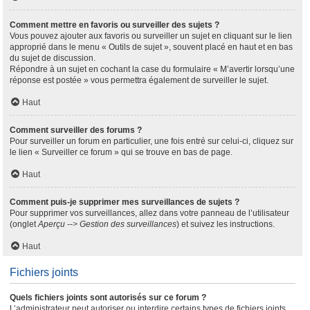
Comment mettre en favoris ou surveiller des sujets ?
Vous pouvez ajouter aux favoris ou surveiller un sujet en cliquant sur le lien
approprié dans le menu « Outils de sujet », souvent placé en haut et en bas
du sujet de discussion.
Répondre à un sujet en cochant la case du formulaire « M’avertir lorsqu’une
réponse est postée » vous permettra également de surveiller le sujet.
Haut
Comment surveiller des forums ?
Pour surveiller un forum en particulier, une fois entré sur celui-ci, cliquez sur
le lien « Surveiller ce forum » qui se trouve en bas de page.
Haut
Comment puis-je supprimer mes surveillances de sujets ?
Pour supprimer vos surveillances, allez dans votre panneau de l’utilisateur
(onglet
Aperçu --> Gestion des surveillances
) et suivez les instructions.
Haut
Fichiers joints
Quels fichiers joints sont autorisés sur ce forum ?
L’administrateur peut autoriser ou interdire certains types de fichiers joints.