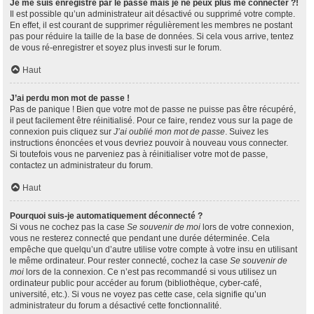
Je me suis enregistré par le passé mais je ne peux plus me connecter ?!
Il est possible qu’un administrateur ait désactivé ou supprimé votre compte.
En effet, il est courant de supprimer régulièrement les membres ne postant
pas pour réduire la taille de la base de données. Si cela vous arrive, tentez
de vous ré-enregistrer et soyez plus investi sur le forum.
Haut
J’ai perdu mon mot de passe !
Pas de panique ! Bien que votre mot de passe ne puisse pas être récupéré,
il peut facilement être réinitialisé. Pour ce faire, rendez vous sur la page de
connexion puis cliquez sur
J’ai oublié mon mot de passe
. Suivez les
instructions énoncées et vous devriez pouvoir à nouveau vous connecter.
Si toutefois vous ne parveniez pas à réinitialiser votre mot de passe,
contactez un administrateur du forum.
Haut
Pourquoi suis-je automatiquement déconnecté ?
Si vous ne cochez pas la case
Se souvenir de moi
lors de votre connexion,
vous ne resterez connecté que pendant une durée déterminée. Cela
empêche que quelqu’un d’autre utilise votre compte à votre insu en utilisant
le même ordinateur. Pour rester connecté, cochez la case
Se souvenir de
moi
lors de la connexion. Ce n’est pas recommandé si vous utilisez un
ordinateur public pour accéder au forum (bibliothèque, cyber-café,
université, etc.). Si vous ne voyez pas cette case, cela signifie qu’un
administrateur du forum a désactivé cette fonctionnalité.