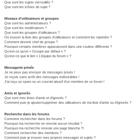
Que sont les sujets verrouillés ?
Que sont les icônes de sujet ?
Niveaux d’utilisateurs et groupes
Que sont les administrateurs ?
Que sont les modérateurs ?
Que sont les groupes d’utilisateurs ?
Où trouver la liste des groupes d’utilisateurs et comment les rejoindre ?
Comment devenir chef de groupe ?
Pourquoi certains membres apparaissent dans une couleur différente ?
Qu’est-ce qu’un « Groupe par défaut » ?
Qu’est-ce que le lien « L’équipe du forum » ?
Messagerie privée
Je ne peux pas envoyer de messages privés !
Je reçois sans arrêt des messages indésirables !
J’ai reçu un spam ou un courriel abusif d’un membre de ce forum !
Amis et ignorés
Que sont mes listes d’amis et d’ignorés ?
Comment puis-je ajouter/supprimer des utilisateurs de ma liste d’amis ou d’ignorés ?
Recherche dans les forums
Comment rechercher dans les forums ?
Pourquoi ma recherche ne renvoie aucun résultat ?
Pourquoi ma recherche renvoie une page blanche ?!
Comment rechercher des membres ?
Comment puis-je trouver mes propres messages et sujets ?