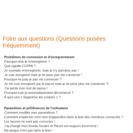
Foire aux questions (Questions posées
fréquemment)
Problèmes de connexion et d’enregistrement
Pourquoi dois-je m’enregistrer ?
Que signifie COPPA ?
Je souhaite m’enregistrer, mais je n’y parviens pas !
Je suis enregistré mais je ne peux pas me connecter !
Pourquoi ne puis-je pas me connecter ?
Je me suis enregistré par le passé mais je ne peux plus me connecter ?!
J’ai perdu mon mot de passe !
Pourquoi suis-je automatiquement déconnecté ?
À quoi sert « Supprimer les cookies » ?
Paramètres et préférences de l’utilisateur
Comment modifier mes paramètres ?
Comment empêcher mon nom d’apparaître dans la liste des membres connectés ?
Les heures ne sont pas correctes !
J’ai changé mon fuseau horaire et l’heure est toujours incorrecte !
Ma langue n’est pas dans la liste !