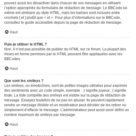
pouvez aussi les désactiver dans chacun de vos messages en utilisant
l’option appropriée du formulaire de rédaction de message. Le BBCode lui-
même est similaire au style HTML, mais les balises sont incluses entre
crochets [ et ] plutôt que < et >. Pour plus d’informations sur le BBCode,
consultez le guide accessible depuis la page de rédaction de message.
Haut
Puis-je utiliser le HTML ?
Non, il n’est pas possible de publier du HTML sur ce forum. La plupart des
mises en forme permises par le HTML peuvent être appliquées avec les
BBCodes.
Haut
Que sont les smileys ?
Les smileys, ou émoticônes, sont de petites images utilisées pour exprimer
des sentiments avec un code simple, exemple : :) signifie joyeux, :( signifie
triste. La liste complète des smileys est visible sur la page de rédaction de
message. Essayez toutefois de ne pas en abuser. Ils peuvent rapidement
rendre un message illisible et un modérateur peut décider de les retirer ou
simplement d’effacer le message. L’administrateur peut aussi avoir défini un
nombre maximum de smileys par message.
Haut