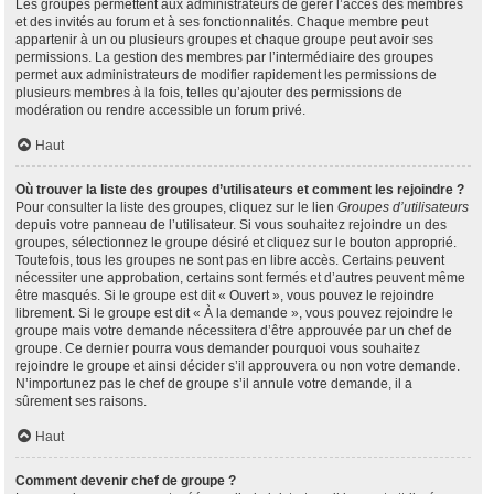
Les groupes permettent aux administrateurs de gérer l’accès des membres
et des invités au forum et à ses fonctionnalités. Chaque membre peut
appartenir à un ou plusieurs groupes et chaque groupe peut avoir ses
permissions. La gestion des membres par l’intermédiaire des groupes
permet aux administrateurs de modifier rapidement les permissions de
plusieurs membres à la fois, telles qu’ajouter des permissions de
modération ou rendre accessible un forum privé.
Haut
Où trouver la liste des groupes d’utilisateurs et comment les rejoindre ?
Pour consulter la liste des groupes, cliquez sur le lien
Groupes d’utilisateurs
depuis votre panneau de l’utilisateur. Si vous souhaitez rejoindre un des
groupes, sélectionnez le groupe désiré et cliquez sur le bouton approprié.
Toutefois, tous les groupes ne sont pas en libre accès. Certains peuvent
nécessiter une approbation, certains sont fermés et d’autres peuvent même
être masqués. Si le groupe est dit « Ouvert », vous pouvez le rejoindre
librement. Si le groupe est dit « À la demande », vous pouvez rejoindre le
groupe mais votre demande nécessitera d’être approuvée par un chef de
groupe. Ce dernier pourra vous demander pourquoi vous souhaitez
rejoindre le groupe et ainsi décider s’il approuvera ou non votre demande.
N’importunez pas le chef de groupe s’il annule votre demande, il a
sûrement ses raisons.
Haut
Comment devenir chef de groupe ?