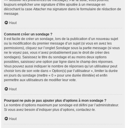
--> Modifier les préférences de message
). Par la suite, vous pourrez
toujours empêcher une signature d’être ajoutée à un message en
décochant la case
Attacher ma signature
dans le formulaire de rédaction de
message.
Haut
Comment créer un sondage ?
Il est facile de créer un sondage, lors de la publication d’un nouveau sujet
ou la modification du premier message d’un sujet (si vous en avez les
permissions), cliquez sur l’onglet
Sondage
sous la partie message (si vous
ne le voyez pas, vous n’avez probablement pas le droit de créer des
sondages). Saisissez le titre du sondage et au moins deux options
possibles, saisissez une option par ligne dans le champ des réponses.
Vous pouvez aussi indiquer le nombre de réponses qu’un utilisateur peut
choisir lors de son vote dans « Option(s) par l’utilisateur », limiter la durée
en jours du sondage (mettre « 0 » pour une durée illimitée) et enfin
permettre aux utilisateurs de modifier leur vote.
Haut
Pourquoi ne puis-je pas ajouter plus d’options à mon sondage ?
Le nombre d’options maximum par sondage est défini par l’administrateur.
Si vous avez besoin d’indiquer plus d’options, contactez-le.
Haut