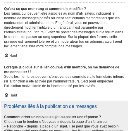
Qu’est-ce que mon rang et comment le modifier ?
Les rangs, qui peuvent être associés au nom d’utilisateur, indiquent le
nombre de messages postés ou identifient certains membres tels que les
modérateurs et administrateurs. En général, vous ne pouvez pas
directement modifier l’intitulé d’un rang car il est paramétré par
l’administrateur du forum. Évitez de poster des messages sur le forum dans
le seul but de passer au rang supérieur. Sur la plupart des forums, cette
pratique est rarement tolérée et un modérateur (ou un administrateur) peut
facilement abaisser votre compteur de messages.
Haut
Lorsque je clique sur le lien
courriel
d’un membre, on me demande de
me connecter !?
Seuls les membres peuvent s’envoyer des courriels via le formulaire intégré
(si la fonction a été activée par l’administrateur). Ceci pour empêcher
l’utilisation malveillante de la fonctionnalité par les invités.
Haut
Problèmes liés à la publication de messages
Comment créer un nouveau sujet ou poster une réponse ?
Cliquez sur le bouton « Nouveau » depuis la page d’un forum ou
« Répondre » depuis la page d’un sujet. Il se peut que vous ayez besoin