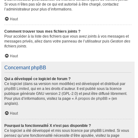
Si vous n’êtes pas sûr de ce qui est autorisé à être chargé, contactez
l’administrateur pour plus d’informations.
Haut
Comment trouver tous mes fichiers joints ?
Pour accéder à la liste des fichiers que vous avez joints à vos messages et
messages privés, allez dans votre panneau de l’utilisateur puis
Gestion des
fichiers joints
.
Haut
Concernant phpBB
Qui a développé ce logiciel de forum ?
Ce logiciel (dans sa version non modifiée) est développé et distribué par
phpBB Limited
, qui en a les droits d’auteur. Il est publié sous la licence
publique générale GNU version 2 (GPL-2.0) et peut être diffusé librement.
Pour plus d’informations, visitez la page «
À propos de phpBB
» (en
anglais).
Haut
Pourquoi la fonctionnalité X n’est pas disponible ?
Ce logiciel a été développé et mis sous licence par phpBB Limited. Si vous
pensez qu’une fonctionnalité nécessite d’être ajoutée, visitez la page