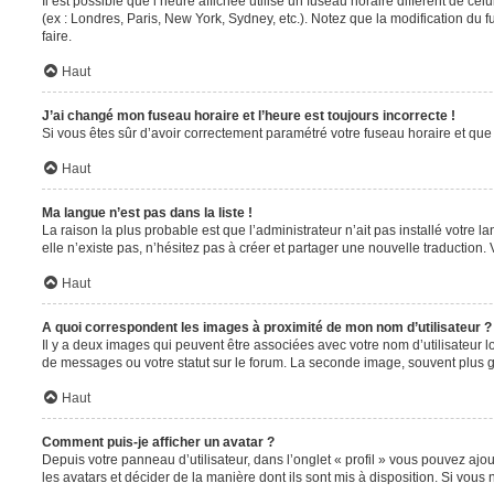
Il est possible que l’heure affichée utilise un fuseau horaire différent de c
(ex : Londres, Paris, New York, Sydney, etc.). Notez que la modification du
faire.
Haut
J’ai changé mon fuseau horaire et l’heure est toujours incorrecte !
Si vous êtes sûr d’avoir correctement paramétré votre fuseau horaire et que l
Haut
Ma langue n’est pas dans la liste !
La raison la plus probable est que l’administrateur n’ait pas installé votr
elle n’existe pas, n’hésitez pas à créer et partager une nouvelle traduction. 
Haut
A quoi correspondent les images à proximité de mon nom d’utilisateur ?
Il y a deux images qui peuvent être associées avec votre nom d’utilisateur 
de messages ou votre statut sur le forum. La seconde image, souvent plus
Haut
Comment puis-je afficher un avatar ?
Depuis votre panneau d’utilisateur, dans l’onglet « profil » vous pouvez ajou
les avatars et décider de la manière dont ils sont mis à disposition. Si vous