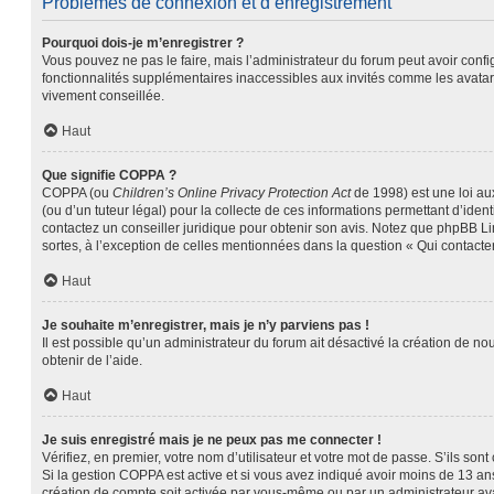
Problèmes de connexion et d’enregistrement
Pourquoi dois-je m’enregistrer ?
Vous pouvez ne pas le faire, mais l’administrateur du forum peut avoir confi
fonctionnalités supplémentaires inaccessibles aux invités comme les avatars
vivement conseillée.
Haut
Que signifie COPPA ?
COPPA (ou
Children’s Online Privacy Protection Act
de 1998) est une loi aux
(ou d’un tuteur légal) pour la collecte de ces informations permettant d’ide
contactez un conseiller juridique pour obtenir son avis. Notez que phpBB Lim
sortes, à l’exception de celles mentionnées dans la question « Qui contacte
Haut
Je souhaite m’enregistrer, mais je n’y parviens pas !
Il est possible qu’un administrateur du forum ait désactivé la création de no
obtenir de l’aide.
Haut
Je suis enregistré mais je ne peux pas me connecter !
Vérifiez, en premier, votre nom d’utilisateur et votre mot de passe. S’ils sont c
Si la gestion COPPA est active et si vous avez indiqué avoir moins de 13 ans
création de compte soit activée par vous-même ou par un administrateur avan