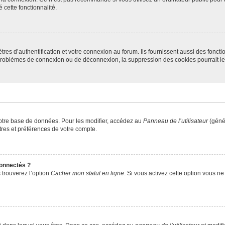
 cette fonctionnalité.
s d’authentification et votre connexion au forum. Ils fournissent aussi des fonctio
s problèmes de connexion ou de déconnexion, la suppression des cookies pourrait l
otre base de données. Pour les modifier, accédez au
Panneau de l’utilisateur
(génér
res et préférences de votre compte.
onnectés ?
 trouverez l’option
Cacher mon statut en ligne
. Si vous activez cette option vous n