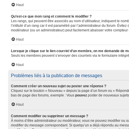
Haut
Qu’est-ce que mon rang et comment le modifier ?
Les rangs, qui peuvent être associés au nom d’utilisateur, indiquent le no
l’intitulé d’un rang car il est paramétré par l’administrateur du forum. Évit
modérateur (ou un administrateur) peut facilement abaisser votre compteu
Haut
Lorsque je clique sur le lien
courriel
d’un membre, on me demande de me
Seuls les membres peuvent s’envoyer des courriels via le formulaire intégré (s
Haut
Problèmes liés à la publication de messages
Comment créer un nouveau sujet ou poster une réponse ?
Cliquez sur le bouton « Nouveau » depuis la page d’un forum ou « Répondre 
bas de page des forums, exemple : Vous
pouvez
poster de nouveaux sujet
Haut
Comment modifier ou supprimer un message ?
À moins d’être administrateur ou modérateur, vous ne pouvez modifier ou s
modifier
du message correspondant. Si quelqu’un a déjà répondu au message, u