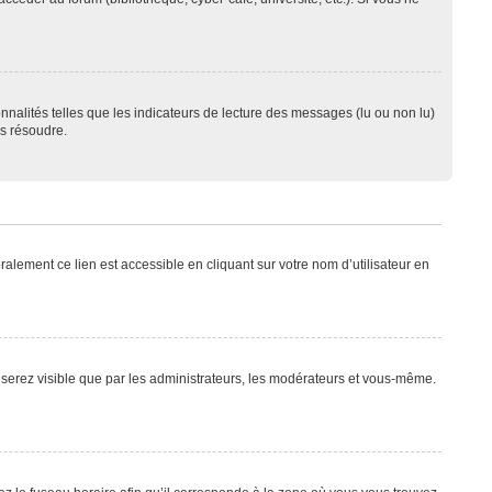
nnalités telles que les indicateurs de lecture des messages (lu ou non lu)
es résoudre.
alement ce lien est accessible en cliquant sur votre nom d’utilisateur en
e serez visible que par les administrateurs, les modérateurs et vous-même.