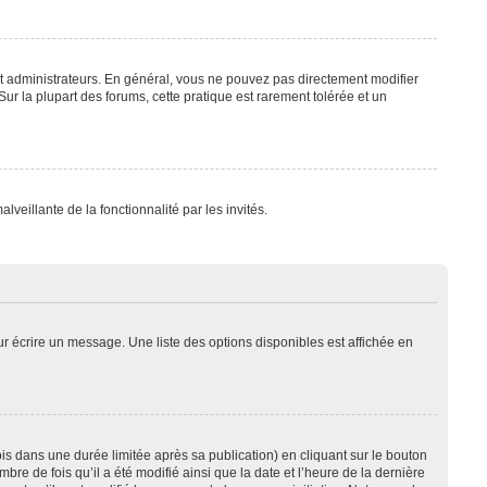
t administrateurs. En général, vous ne pouvez pas directement modifier
Sur la plupart des forums, cette pratique est rarement tolérée et un
lveillante de la fonctionnalité par les invités.
r écrire un message. Une liste des options disponibles est affichée en
 dans une durée limitée après sa publication) en cliquant sur le bouton
e de fois qu’il a été modifié ainsi que la date et l’heure de la dernière