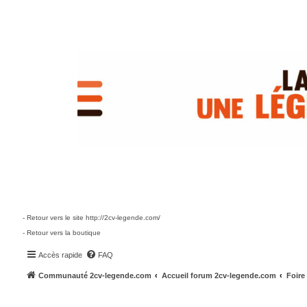
- Retour vers le site http://2cv-legende.com/
- Retour vers la boutique
Accès rapide
FAQ
Communauté 2cv-legende.com
Accueil forum 2cv-legende.com
Foire