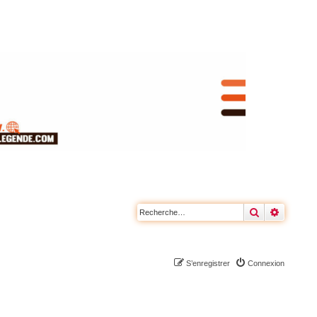
Rechercher
Recherc
S’enregistrer
Connexion