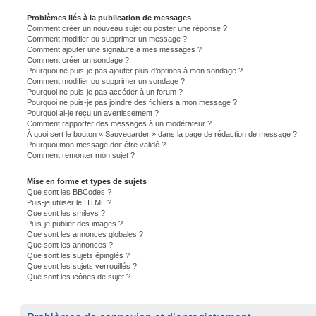
Problèmes liés à la publication de messages
Comment créer un nouveau sujet ou poster une réponse ?
Comment modifier ou supprimer un message ?
Comment ajouter une signature à mes messages ?
Comment créer un sondage ?
Pourquoi ne puis-je pas ajouter plus d’options à mon sondage ?
Comment modifier ou supprimer un sondage ?
Pourquoi ne puis-je pas accéder à un forum ?
Pourquoi ne puis-je pas joindre des fichiers à mon message ?
Pourquoi ai-je reçu un avertissement ?
Comment rapporter des messages à un modérateur ?
À quoi sert le bouton « Sauvegarder » dans la page de rédaction de message ?
Pourquoi mon message doit être validé ?
Comment remonter mon sujet ?
Mise en forme et types de sujets
Que sont les BBCodes ?
Puis-je utiliser le HTML ?
Que sont les smileys ?
Puis-je publier des images ?
Que sont les annonces globales ?
Que sont les annonces ?
Que sont les sujets épinglés ?
Que sont les sujets verrouillés ?
Que sont les icônes de sujet ?