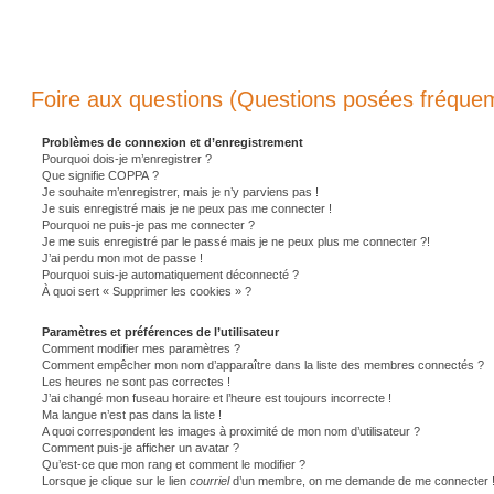
Foire aux questions (Questions posées fréqu
Problèmes de connexion et d’enregistrement
Pourquoi dois-je m’enregistrer ?
Que signifie COPPA ?
Je souhaite m’enregistrer, mais je n’y parviens pas !
Je suis enregistré mais je ne peux pas me connecter !
Pourquoi ne puis-je pas me connecter ?
Je me suis enregistré par le passé mais je ne peux plus me connecter ?!
J’ai perdu mon mot de passe !
Pourquoi suis-je automatiquement déconnecté ?
À quoi sert « Supprimer les cookies » ?
Paramètres et préférences de l’utilisateur
Comment modifier mes paramètres ?
Comment empêcher mon nom d’apparaître dans la liste des membres connectés ?
Les heures ne sont pas correctes !
J’ai changé mon fuseau horaire et l’heure est toujours incorrecte !
Ma langue n’est pas dans la liste !
A quoi correspondent les images à proximité de mon nom d’utilisateur ?
Comment puis-je afficher un avatar ?
Qu’est-ce que mon rang et comment le modifier ?
Lorsque je clique sur le lien
courriel
d’un membre, on me demande de me connecter 