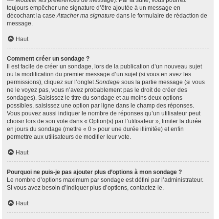
--> Modifier les préférences de message
). Par la suite, vous pourrez
toujours empêcher une signature d’être ajoutée à un message en
décochant la case
Attacher ma signature
dans le formulaire de rédaction de
message.
Haut
Comment créer un sondage ?
Il est facile de créer un sondage, lors de la publication d’un nouveau sujet
ou la modification du premier message d’un sujet (si vous en avez les
permissions), cliquez sur l’onglet
Sondage
sous la partie message (si vous
ne le voyez pas, vous n’avez probablement pas le droit de créer des
sondages). Saisissez le titre du sondage et au moins deux options
possibles, saisissez une option par ligne dans le champ des réponses.
Vous pouvez aussi indiquer le nombre de réponses qu’un utilisateur peut
choisir lors de son vote dans « Option(s) par l’utilisateur », limiter la durée
en jours du sondage (mettre « 0 » pour une durée illimitée) et enfin
permettre aux utilisateurs de modifier leur vote.
Haut
Pourquoi ne puis-je pas ajouter plus d’options à mon sondage ?
Le nombre d’options maximum par sondage est défini par l’administrateur.
Si vous avez besoin d’indiquer plus d’options, contactez-le.
Haut