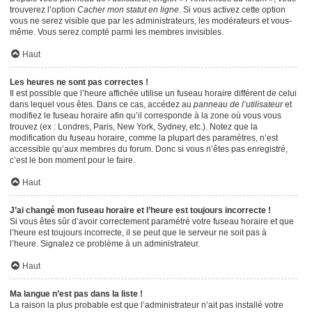
trouverez l’option
Cacher mon statut en ligne
. Si vous activez cette option
vous ne serez visible que par les administrateurs, les modérateurs et vous-
même. Vous serez compté parmi les membres invisibles.
Haut
Les heures ne sont pas correctes !
Il est possible que l’heure affichée utilise un fuseau horaire différent de celui
dans lequel vous êtes. Dans ce cas, accédez au
panneau de l’utilisateur
et
modifiez le fuseau horaire afin qu’il corresponde à la zone où vous vous
trouvez (ex : Londres, Paris, New York, Sydney, etc.). Notez que la
modification du fuseau horaire, comme la plupart des paramètres, n’est
accessible qu’aux membres du forum. Donc si vous n’êtes pas enregistré,
c’est le bon moment pour le faire.
Haut
J’ai changé mon fuseau horaire et l’heure est toujours incorrecte !
Si vous êtes sûr d’avoir correctement paramétré votre fuseau horaire et que
l’heure est toujours incorrecte, il se peut que le serveur ne soit pas à
l’heure. Signalez ce problème à un administrateur.
Haut
Ma langue n’est pas dans la liste !
La raison la plus probable est que l’administrateur n’ait pas installé votre