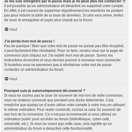
Je me suis enregistré par le passé mais je ne peux plus me connecter ?!
Il est possible qu’un administrateur ait désactivé ou supprimé votre compte.
En effet, il est courant de supprimer régulièrement les membres ne postant
pas pour réduire la taille de la base de données. Si cela vous arrive, tentez
de vous ré-enregistrer et soyez plus investi sur le forum.
Haut
J’ai perdu mon mot de passe !
Pas de panique ! Bien que votre mot de passe ne puisse pas être récupéré,
il peut facilement être réinitialisé. Pour ce faire, rendez vous sur la page de
connexion puis cliquez sur
J’ai oublié mon mot de passe
. Suivez les
instructions énoncées et vous devriez pouvoir à nouveau vous connecter.
Si toutefois vous ne parveniez pas à réinitialiser votre mot de passe,
contactez un administrateur du forum.
Haut
Pourquoi suis-je automatiquement déconnecté ?
Si vous ne cochez pas la case
Se souvenir de moi
lors de votre connexion,
vous ne resterez connecté que pendant une durée déterminée. Cela
empêche que quelqu’un d’autre utilise votre compte à votre insu en utilisant
le même ordinateur. Pour rester connecté, cochez la case
Se souvenir de
moi
lors de la connexion. Ce n’est pas recommandé si vous utilisez un
ordinateur public pour accéder au forum (bibliothèque, cyber-café,
université, etc.). Si vous ne voyez pas cette case, cela signifie qu’un
administrateur du forum a désactivé cette fonctionnalité.