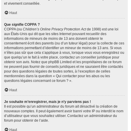
et vivement conseillée.
Haut
Que signifie COPPA ?
COPPA (ou
Children’s Online Privacy Protection Act
de 1998) est une loi
aux États-Unis qui dit que les sites Internet pouvant recueillir des
informations de mineurs de moins de 13 ans doivent obtenir le
consentement écrit des parents (ou d’un tuteur légal) pour la collecte de ces
informations permettant d’identifier un mineur de moins de 13 ans. Si vous
n’êtes pas sûr que cela s’applique à vous, lorsque vous vous enregistrez ou
que quelqu’un le fait à votre place, contactez un conseiller juridique pour
obtenir son avis. Notez que phpBB Limited et les propriétaires de ce forum
ne peuvent pas fournir de conseils juridiques et ne sauraient être contactés
pour des questions légales de toutes sortes, à l’exception de celles
mentionnées dans la question « Qui contacter pour les abus ou les
questions légales concernant ce forum ? ».
Haut
Je souhaite m’enregistrer, mais je n’y parviens pas !
Il est possible qu’un administrateur du forum ait désactivé la création de
nouveaux comptes. Il peut également avoir banni votre IP ou interdit le nom
d’utilisateur que vous souhaitez utiliser. Contactez un administrateur du
forum pour obtenir de l’aide.
Haut