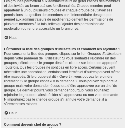
Les groupes permettent aux administrateurs de gérer l’accès des membres
et des invités au forum et à ses fonctionnalités. Chaque membre peut
appartenir à un ou plusieurs groupes et chaque groupe peut avoir ses
permissions. La gestion des membres par l’intermédiaire des groupes
permet aux administrateurs de modifier rapidement les permissions de
plusieurs membres à la fois, telles qu’ajouter des permissions de
modération ou rendre accessible un forum privé.
Haut
Où trouver la liste des groupes d’utilisateurs et comment les rejoindre ?
Pour consulter la liste des groupes, cliquez sur le lien
Groupes d’utilisateurs
depuis votre panneau de l’utilisateur. Si vous souhaitez rejoindre un des
groupes, sélectionnez le groupe désiré et cliquez sur le bouton approprié.
Toutefois, tous les groupes ne sont pas en libre accès. Certains peuvent
nécessiter une approbation, certains sont fermés et d’autres peuvent même
être masqués. Si le groupe est dit « Ouvert », vous pouvez le rejoindre
librement. Si le groupe est dit « À la demande », vous pouvez rejoindre le
groupe mais votre demande nécessitera d’être approuvée par un chef de
groupe. Ce dernier pourra vous demander pourquoi vous souhaitez
rejoindre le groupe et ainsi décider s’il approuvera ou non votre demande.
N’importunez pas le chef de groupe s’il annule votre demande, il a
sûrement ses raisons.
Haut
Comment devenir chef de groupe ?