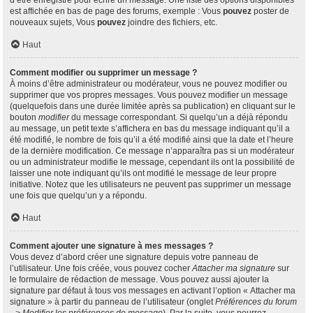
d’être enregistré pour écrire un message. Une liste des options disponibles
est affichée en bas de page des forums, exemple : Vous
pouvez
poster de
nouveaux sujets, Vous
pouvez
joindre des fichiers, etc.
Haut
Comment modifier ou supprimer un message ?
À moins d’être administrateur ou modérateur, vous ne pouvez modifier ou
supprimer que vos propres messages. Vous pouvez modifier un message
(quelquefois dans une durée limitée après sa publication) en cliquant sur le
bouton
modifier
du message correspondant. Si quelqu’un a déjà répondu
au message, un petit texte s’affichera en bas du message indiquant qu’il a
été modifié, le nombre de fois qu’il a été modifié ainsi que la date et l’heure
de la dernière modification. Ce message n’apparaîtra pas si un modérateur
ou un administrateur modifie le message, cependant ils ont la possibilité de
laisser une note indiquant qu’ils ont modifié le message de leur propre
initiative. Notez que les utilisateurs ne peuvent pas supprimer un message
une fois que quelqu’un y a répondu.
Haut
Comment ajouter une signature à mes messages ?
Vous devez d’abord créer une signature depuis votre panneau de
l’utilisateur. Une fois créée, vous pouvez cocher
Attacher ma signature
sur
le formulaire de rédaction de message. Vous pouvez aussi ajouter la
signature par défaut à tous vos messages en activant l’option « Attacher ma
signature » à partir du panneau de l’utilisateur (onglet
Préférences du forum