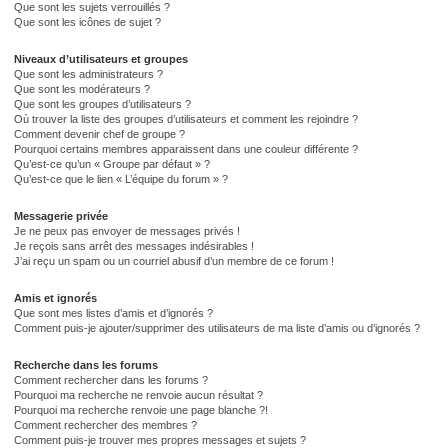
Que sont les sujets verrouillés ?
Que sont les icônes de sujet ?
Niveaux d’utilisateurs et groupes
Que sont les administrateurs ?
Que sont les modérateurs ?
Que sont les groupes d’utilisateurs ?
Où trouver la liste des groupes d’utilisateurs et comment les rejoindre ?
Comment devenir chef de groupe ?
Pourquoi certains membres apparaissent dans une couleur différente ?
Qu’est-ce qu’un « Groupe par défaut » ?
Qu’est-ce que le lien « L’équipe du forum » ?
Messagerie privée
Je ne peux pas envoyer de messages privés !
Je reçois sans arrêt des messages indésirables !
J’ai reçu un spam ou un courriel abusif d’un membre de ce forum !
Amis et ignorés
Que sont mes listes d’amis et d’ignorés ?
Comment puis-je ajouter/supprimer des utilisateurs de ma liste d’amis ou d’ignorés ?
Recherche dans les forums
Comment rechercher dans les forums ?
Pourquoi ma recherche ne renvoie aucun résultat ?
Pourquoi ma recherche renvoie une page blanche ?!
Comment rechercher des membres ?
Comment puis-je trouver mes propres messages et sujets ?