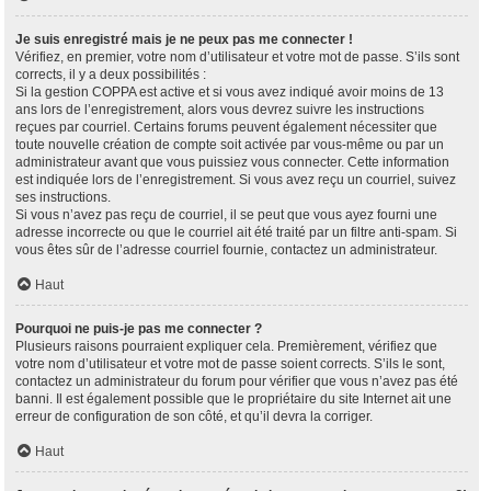
Je suis enregistré mais je ne peux pas me connecter !
Vérifiez, en premier, votre nom d’utilisateur et votre mot de passe. S’ils sont
corrects, il y a deux possibilités :
Si la gestion COPPA est active et si vous avez indiqué avoir moins de 13
ans lors de l’enregistrement, alors vous devrez suivre les instructions
reçues par courriel. Certains forums peuvent également nécessiter que
toute nouvelle création de compte soit activée par vous-même ou par un
administrateur avant que vous puissiez vous connecter. Cette information
est indiquée lors de l’enregistrement. Si vous avez reçu un courriel, suivez
ses instructions.
Si vous n’avez pas reçu de courriel, il se peut que vous ayez fourni une
adresse incorrecte ou que le courriel ait été traité par un filtre anti-spam. Si
vous êtes sûr de l’adresse courriel fournie, contactez un administrateur.
Haut
Pourquoi ne puis-je pas me connecter ?
Plusieurs raisons pourraient expliquer cela. Premièrement, vérifiez que
votre nom d’utilisateur et votre mot de passe soient corrects. S’ils le sont,
contactez un administrateur du forum pour vérifier que vous n’avez pas été
banni. Il est également possible que le propriétaire du site Internet ait une
erreur de configuration de son côté, et qu’il devra la corriger.
Haut