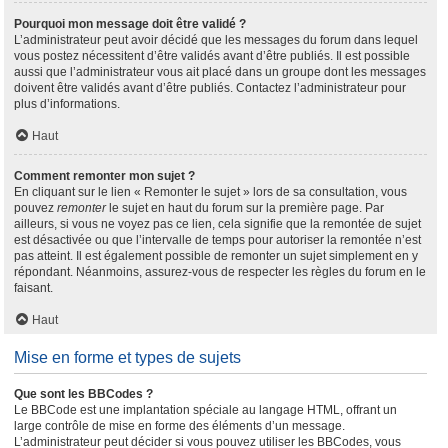
Pourquoi mon message doit être validé ?
L’administrateur peut avoir décidé que les messages du forum dans lequel
vous postez nécessitent d’être validés avant d’être publiés. Il est possible
aussi que l’administrateur vous ait placé dans un groupe dont les messages
doivent être validés avant d’être publiés. Contactez l’administrateur pour
plus d’informations.
Haut
Comment remonter mon sujet ?
En cliquant sur le lien « Remonter le sujet » lors de sa consultation, vous
pouvez
remonter
le sujet en haut du forum sur la première page. Par
ailleurs, si vous ne voyez pas ce lien, cela signifie que la remontée de sujet
est désactivée ou que l’intervalle de temps pour autoriser la remontée n’est
pas atteint. Il est également possible de remonter un sujet simplement en y
répondant. Néanmoins, assurez-vous de respecter les règles du forum en le
faisant.
Haut
Mise en forme et types de sujets
Que sont les BBCodes ?
Le BBCode est une implantation spéciale au langage HTML, offrant un
large contrôle de mise en forme des éléments d’un message.
L’administrateur peut décider si vous pouvez utiliser les BBCodes, vous