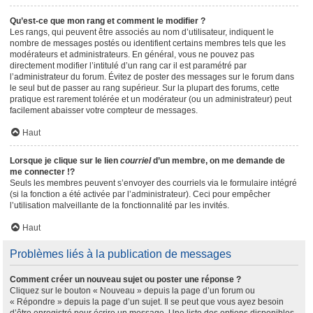
Qu’est-ce que mon rang et comment le modifier ?
Les rangs, qui peuvent être associés au nom d’utilisateur, indiquent le
nombre de messages postés ou identifient certains membres tels que les
modérateurs et administrateurs. En général, vous ne pouvez pas
directement modifier l’intitulé d’un rang car il est paramétré par
l’administrateur du forum. Évitez de poster des messages sur le forum dans
le seul but de passer au rang supérieur. Sur la plupart des forums, cette
pratique est rarement tolérée et un modérateur (ou un administrateur) peut
facilement abaisser votre compteur de messages.
Haut
Lorsque je clique sur le lien
courriel
d’un membre, on me demande de
me connecter !?
Seuls les membres peuvent s’envoyer des courriels via le formulaire intégré
(si la fonction a été activée par l’administrateur). Ceci pour empêcher
l’utilisation malveillante de la fonctionnalité par les invités.
Haut
Problèmes liés à la publication de messages
Comment créer un nouveau sujet ou poster une réponse ?
Cliquez sur le bouton « Nouveau » depuis la page d’un forum ou
« Répondre » depuis la page d’un sujet. Il se peut que vous ayez besoin