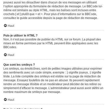
pouvez aussi les désactiver dans chacun de vos messages en utilisant
l’option appropriée du formulaire de rédaction de message. Le BBCode lui-
même est similaire au style HTML, mais les balises sont incluses entre
crochets [ et ] plutôt que < et >. Pour plus d’informations sur le BBCode,
consultez le guide accessible depuis la page de rédaction de message.
Haut
Puis-je utiliser le HTML ?
Non, il n’est pas possible de publier du HTML sur ce forum. La plupart des
mises en forme permises par le HTML peuvent être appliquées avec les
BBCodes.
Haut
Que sont les smileys ?
Les smileys, ou émoticônes, sont de petites images utilisées pour exprimer
des sentiments avec un code simple, exemple : :) signifie joyeux, :( signifie
triste. La liste complète des smileys est visible sur la page de rédaction de
message. Essayez toutefois de ne pas en abuser. Ils peuvent rapidement
rendre un message illisible et un modérateur peut décider de les retirer ou
simplement d’effacer le message. L’administrateur peut aussi avoir défini un
nombre maximum de smileys par message.
Haut