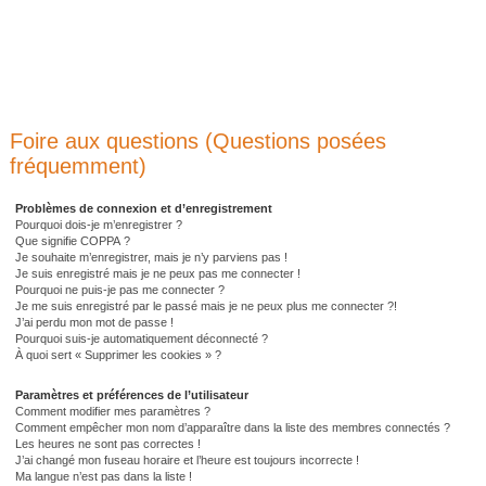
Foire aux questions (Questions posées
fréquemment)
Problèmes de connexion et d’enregistrement
Pourquoi dois-je m’enregistrer ?
Que signifie COPPA ?
Je souhaite m’enregistrer, mais je n’y parviens pas !
Je suis enregistré mais je ne peux pas me connecter !
Pourquoi ne puis-je pas me connecter ?
Je me suis enregistré par le passé mais je ne peux plus me connecter ?!
J’ai perdu mon mot de passe !
Pourquoi suis-je automatiquement déconnecté ?
À quoi sert « Supprimer les cookies » ?
Paramètres et préférences de l’utilisateur
Comment modifier mes paramètres ?
Comment empêcher mon nom d’apparaître dans la liste des membres connectés ?
Les heures ne sont pas correctes !
J’ai changé mon fuseau horaire et l’heure est toujours incorrecte !
Ma langue n’est pas dans la liste !