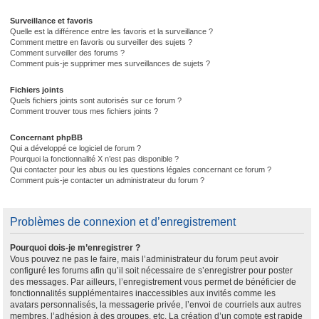
Surveillance et favoris
Quelle est la différence entre les favoris et la surveillance ?
Comment mettre en favoris ou surveiller des sujets ?
Comment surveiller des forums ?
Comment puis-je supprimer mes surveillances de sujets ?
Fichiers joints
Quels fichiers joints sont autorisés sur ce forum ?
Comment trouver tous mes fichiers joints ?
Concernant phpBB
Qui a développé ce logiciel de forum ?
Pourquoi la fonctionnalité X n’est pas disponible ?
Qui contacter pour les abus ou les questions légales concernant ce forum ?
Comment puis-je contacter un administrateur du forum ?
Problèmes de connexion et d’enregistrement
Pourquoi dois-je m’enregistrer ?
Vous pouvez ne pas le faire, mais l’administrateur du forum peut avoir
configuré les forums afin qu’il soit nécessaire de s’enregistrer pour poster
des messages. Par ailleurs, l’enregistrement vous permet de bénéficier de
fonctionnalités supplémentaires inaccessibles aux invités comme les
avatars personnalisés, la messagerie privée, l’envoi de courriels aux autres
membres, l’adhésion à des groupes, etc. La création d’un compte est rapide