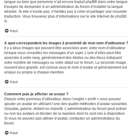
langue ou bien que personne n’ait encore traduit phpBB dans votre langue.
Essayez de demander à un administrateur du forum d’installer la langue
désirée. Si elle n’existe pas, n’hésitez pas à créer et partager une nouvelle
traduction. Vous trouverez plus d’informations sur le site Internet de
phpBB
®.
Haut
A quoi correspondent les images à proximité de mon nom d’utilisateur ?
Il y a deux images qui peuvent être associées avec votre nom d’utilisateur
lorsque vous consultez les messages d’un sujet. L’une d’elles peut être
associée à votre rang, généralement des étoiles ou des blocs indiquant
votre nombre de messages ou votre statut sur le forum. La seconde image,
souvent plus grande, est connue sous le nom d’avatar et généralement est
unique ou propre à chaque membre.
Haut
Comment puis-je afficher un avatar ?
Depuis votre panneau d’utilisateur, dans l’onglet « profil » vous pouvez
ajouter un avatar en utilisant l’une des quatre méthodes d’avatar suivantes :
Gravatar, galerie, distant ou importé. L’administrateur du forum peut activer
ou non les avatars et décider de la manière dont ils sont mis à disposition.
Si vous ne pouvez pas utiliser d’avatar, contactez un administrateur du
forum.
Haut