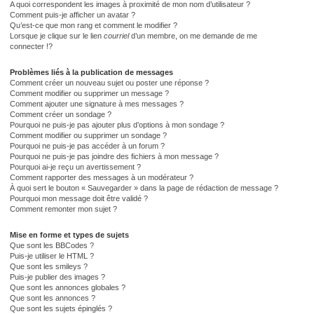
A quoi correspondent les images à proximité de mon nom d’utilisateur ?
Comment puis-je afficher un avatar ?
Qu’est-ce que mon rang et comment le modifier ?
Lorsque je clique sur le lien
courriel
d’un membre, on me demande de me
connecter !?
Problèmes liés à la publication de messages
Comment créer un nouveau sujet ou poster une réponse ?
Comment modifier ou supprimer un message ?
Comment ajouter une signature à mes messages ?
Comment créer un sondage ?
Pourquoi ne puis-je pas ajouter plus d’options à mon sondage ?
Comment modifier ou supprimer un sondage ?
Pourquoi ne puis-je pas accéder à un forum ?
Pourquoi ne puis-je pas joindre des fichiers à mon message ?
Pourquoi ai-je reçu un avertissement ?
Comment rapporter des messages à un modérateur ?
À quoi sert le bouton « Sauvegarder » dans la page de rédaction de message ?
Pourquoi mon message doit être validé ?
Comment remonter mon sujet ?
Mise en forme et types de sujets
Que sont les BBCodes ?
Puis-je utiliser le HTML ?
Que sont les smileys ?
Puis-je publier des images ?
Que sont les annonces globales ?
Que sont les annonces ?
Que sont les sujets épinglés ?