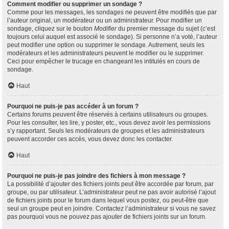
Comment modifier ou supprimer un sondage ?
Comme pour les messages, les sondages ne peuvent être modifiés que par
l’auteur original, un modérateur ou un administrateur. Pour modifier un
sondage, cliquez sur le bouton
Modifier
du premier message du sujet (c’est
toujours celui auquel est associé le sondage). Si personne n’a voté, l’auteur
peut modifier une option ou supprimer le sondage. Autrement, seuls les
modérateurs et les administrateurs peuvent le modifier ou le supprimer.
Ceci pour empêcher le trucage en changeant les intitulés en cours de
sondage.
Haut
Pourquoi ne puis-je pas accéder à un forum ?
Certains forums peuvent être réservés à certains utilisateurs ou groupes.
Pour les consulter, les lire, y poster, etc., vous devez avoir les permissions
s’y rapportant. Seuls les modérateurs de groupes et les administrateurs
peuvent accorder ces accès, vous devez donc les contacter.
Haut
Pourquoi ne puis-je pas joindre des fichiers à mon message ?
La possibilité d’ajouter des fichiers joints peut être accordée par forum, par
groupe, ou par utilisateur. L’administrateur peut ne pas avoir autorisé l’ajout
de fichiers joints pour le forum dans lequel vous postez, ou peut-être que
seul un groupe peut en joindre. Contactez l’administrateur si vous ne savez
pas pourquoi vous ne pouvez pas ajouter de fichiers joints sur un forum.