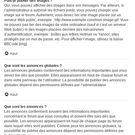
Puis-je publier des images ?
Oui, vous pouvez afficher des images dans vos messages. Par ailleurs, si
l’administrateur a autorisé les fichiers joints, vous pouvez charger une
image sur le forum. Autrement, vous devez lier une image placée sur un
serveur Web public, exemple : http://www.exemple.com/mon-image.gif. Vous
ne pouvez pas lier des images de votre ordinateur (sauf si c’est un serveur
Web public) ni des images placées derrière des mécanismes
d’authentification, exemple : boîtes aux lettres Hotmail ou Yahoo!, sites
protégés par un mot de passe, etc. Pour afficher l’image, utilisez la balise
BBCode [img].
Haut
Que sont les annonces globales ?
Les annonces globales contiennent des informations importantes que vous
devez lire dès que possible. Elles apparaissent en haut de chaque forum et
dans votre panneau de l’utilisateur. La possibilité de publier des annonces
globales dépend des permissions définies par l’administrateur.
Haut
Que sont les annonces ?
Les annonces contiennent souvent des informations importantes
concernant le forum que vous consultez et doivent être lues dès que
possible. Les annonces apparaissent en haut de chaque page du forum
dans lequel elles sont publiées. Comme pour les annonces globales, la
possibilité de publier des annonces dépend des permissions définies par