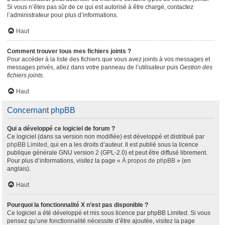
Si vous n’êtes pas sûr de ce qui est autorisé à être chargé, contactez
l’administrateur pour plus d’informations.
Haut
Comment trouver tous mes fichiers joints ?
Pour accéder à la liste des fichiers que vous avez joints à vos messages et
messages privés, allez dans votre panneau de l’utilisateur puis
Gestion des
fichiers joints
.
Haut
Concernant phpBB
Qui a développé ce logiciel de forum ?
Ce logiciel (dans sa version non modifiée) est développé et distribué par
phpBB Limited
, qui en a les droits d’auteur. Il est publié sous la licence
publique générale GNU version 2 (GPL-2.0) et peut être diffusé librement.
Pour plus d’informations, visitez la page «
À propos de phpBB
» (en
anglais).
Haut
Pourquoi la fonctionnalité X n’est pas disponible ?
Ce logiciel a été développé et mis sous licence par phpBB Limited. Si vous
pensez qu’une fonctionnalité nécessite d’être ajoutée, visitez la page