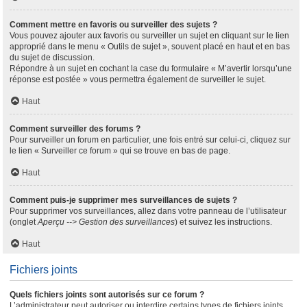
Comment mettre en favoris ou surveiller des sujets ?
Vous pouvez ajouter aux favoris ou surveiller un sujet en cliquant sur le lien
approprié dans le menu « Outils de sujet », souvent placé en haut et en bas
du sujet de discussion.
Répondre à un sujet en cochant la case du formulaire « M’avertir lorsqu’une
réponse est postée » vous permettra également de surveiller le sujet.
Haut
Comment surveiller des forums ?
Pour surveiller un forum en particulier, une fois entré sur celui-ci, cliquez sur
le lien « Surveiller ce forum » qui se trouve en bas de page.
Haut
Comment puis-je supprimer mes surveillances de sujets ?
Pour supprimer vos surveillances, allez dans votre panneau de l’utilisateur
(onglet
Aperçu --> Gestion des surveillances
) et suivez les instructions.
Haut
Fichiers joints
Quels fichiers joints sont autorisés sur ce forum ?
L’administrateur peut autoriser ou interdire certains types de fichiers joints.