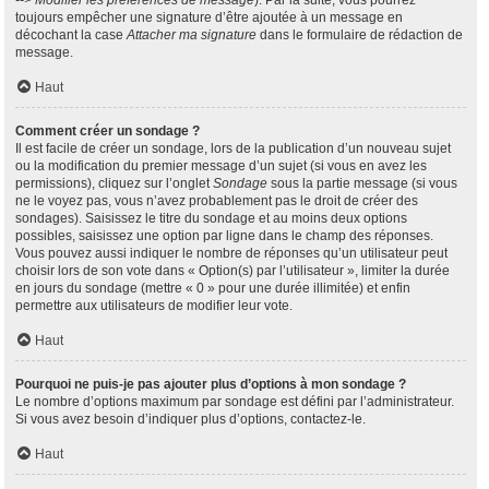
--> Modifier les préférences de message
). Par la suite, vous pourrez
toujours empêcher une signature d’être ajoutée à un message en
décochant la case
Attacher ma signature
dans le formulaire de rédaction de
message.
Haut
Comment créer un sondage ?
Il est facile de créer un sondage, lors de la publication d’un nouveau sujet
ou la modification du premier message d’un sujet (si vous en avez les
permissions), cliquez sur l’onglet
Sondage
sous la partie message (si vous
ne le voyez pas, vous n’avez probablement pas le droit de créer des
sondages). Saisissez le titre du sondage et au moins deux options
possibles, saisissez une option par ligne dans le champ des réponses.
Vous pouvez aussi indiquer le nombre de réponses qu’un utilisateur peut
choisir lors de son vote dans « Option(s) par l’utilisateur », limiter la durée
en jours du sondage (mettre « 0 » pour une durée illimitée) et enfin
permettre aux utilisateurs de modifier leur vote.
Haut
Pourquoi ne puis-je pas ajouter plus d’options à mon sondage ?
Le nombre d’options maximum par sondage est défini par l’administrateur.
Si vous avez besoin d’indiquer plus d’options, contactez-le.
Haut