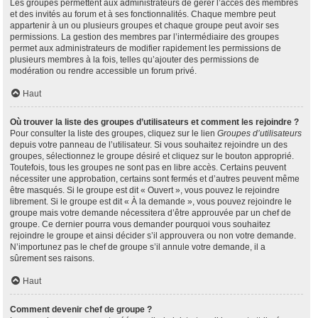
Les groupes permettent aux administrateurs de gérer l’accès des membres
et des invités au forum et à ses fonctionnalités. Chaque membre peut
appartenir à un ou plusieurs groupes et chaque groupe peut avoir ses
permissions. La gestion des membres par l’intermédiaire des groupes
permet aux administrateurs de modifier rapidement les permissions de
plusieurs membres à la fois, telles qu’ajouter des permissions de
modération ou rendre accessible un forum privé.
Haut
Où trouver la liste des groupes d’utilisateurs et comment les rejoindre ?
Pour consulter la liste des groupes, cliquez sur le lien
Groupes d’utilisateurs
depuis votre panneau de l’utilisateur. Si vous souhaitez rejoindre un des
groupes, sélectionnez le groupe désiré et cliquez sur le bouton approprié.
Toutefois, tous les groupes ne sont pas en libre accès. Certains peuvent
nécessiter une approbation, certains sont fermés et d’autres peuvent même
être masqués. Si le groupe est dit « Ouvert », vous pouvez le rejoindre
librement. Si le groupe est dit « À la demande », vous pouvez rejoindre le
groupe mais votre demande nécessitera d’être approuvée par un chef de
groupe. Ce dernier pourra vous demander pourquoi vous souhaitez
rejoindre le groupe et ainsi décider s’il approuvera ou non votre demande.
N’importunez pas le chef de groupe s’il annule votre demande, il a
sûrement ses raisons.
Haut
Comment devenir chef de groupe ?