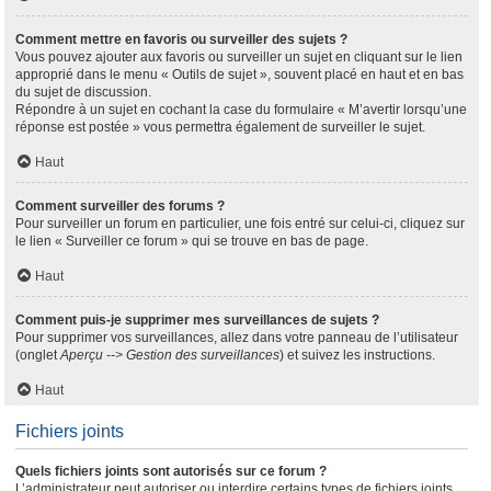
Comment mettre en favoris ou surveiller des sujets ?
Vous pouvez ajouter aux favoris ou surveiller un sujet en cliquant sur le lien
approprié dans le menu « Outils de sujet », souvent placé en haut et en bas
du sujet de discussion.
Répondre à un sujet en cochant la case du formulaire « M’avertir lorsqu’une
réponse est postée » vous permettra également de surveiller le sujet.
Haut
Comment surveiller des forums ?
Pour surveiller un forum en particulier, une fois entré sur celui-ci, cliquez sur
le lien « Surveiller ce forum » qui se trouve en bas de page.
Haut
Comment puis-je supprimer mes surveillances de sujets ?
Pour supprimer vos surveillances, allez dans votre panneau de l’utilisateur
(onglet
Aperçu --> Gestion des surveillances
) et suivez les instructions.
Haut
Fichiers joints
Quels fichiers joints sont autorisés sur ce forum ?
L’administrateur peut autoriser ou interdire certains types de fichiers joints.