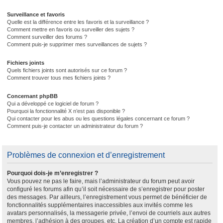
Surveillance et favoris
Quelle est la différence entre les favoris et la surveillance ?
Comment mettre en favoris ou surveiller des sujets ?
Comment surveiller des forums ?
Comment puis-je supprimer mes surveillances de sujets ?
Fichiers joints
Quels fichiers joints sont autorisés sur ce forum ?
Comment trouver tous mes fichiers joints ?
Concernant phpBB
Qui a développé ce logiciel de forum ?
Pourquoi la fonctionnalité X n’est pas disponible ?
Qui contacter pour les abus ou les questions légales concernant ce forum ?
Comment puis-je contacter un administrateur du forum ?
Problèmes de connexion et d’enregistrement
Pourquoi dois-je m’enregistrer ?
Vous pouvez ne pas le faire, mais l’administrateur du forum peut avoir
configuré les forums afin qu’il soit nécessaire de s’enregistrer pour poster
des messages. Par ailleurs, l’enregistrement vous permet de bénéficier de
fonctionnalités supplémentaires inaccessibles aux invités comme les
avatars personnalisés, la messagerie privée, l’envoi de courriels aux autres
membres, l’adhésion à des groupes, etc. La création d’un compte est rapide