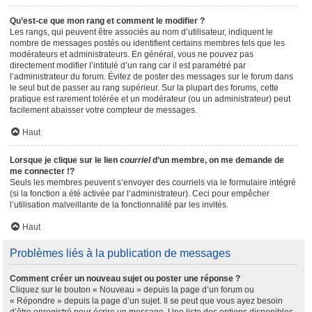
Qu’est-ce que mon rang et comment le modifier ?
Les rangs, qui peuvent être associés au nom d’utilisateur, indiquent le
nombre de messages postés ou identifient certains membres tels que les
modérateurs et administrateurs. En général, vous ne pouvez pas
directement modifier l’intitulé d’un rang car il est paramétré par
l’administrateur du forum. Évitez de poster des messages sur le forum dans
le seul but de passer au rang supérieur. Sur la plupart des forums, cette
pratique est rarement tolérée et un modérateur (ou un administrateur) peut
facilement abaisser votre compteur de messages.
Haut
Lorsque je clique sur le lien
courriel
d’un membre, on me demande de
me connecter !?
Seuls les membres peuvent s’envoyer des courriels via le formulaire intégré
(si la fonction a été activée par l’administrateur). Ceci pour empêcher
l’utilisation malveillante de la fonctionnalité par les invités.
Haut
Problèmes liés à la publication de messages
Comment créer un nouveau sujet ou poster une réponse ?
Cliquez sur le bouton « Nouveau » depuis la page d’un forum ou
« Répondre » depuis la page d’un sujet. Il se peut que vous ayez besoin