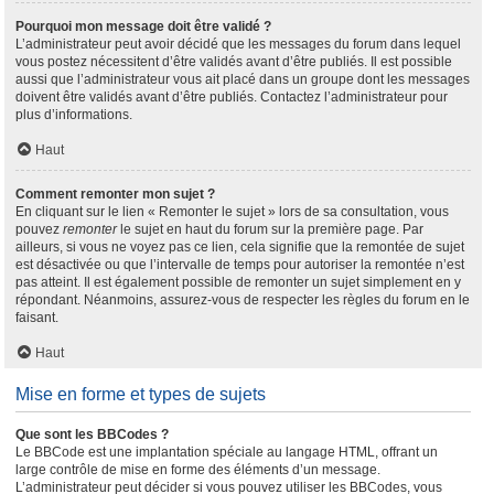
Pourquoi mon message doit être validé ?
L’administrateur peut avoir décidé que les messages du forum dans lequel
vous postez nécessitent d’être validés avant d’être publiés. Il est possible
aussi que l’administrateur vous ait placé dans un groupe dont les messages
doivent être validés avant d’être publiés. Contactez l’administrateur pour
plus d’informations.
Haut
Comment remonter mon sujet ?
En cliquant sur le lien « Remonter le sujet » lors de sa consultation, vous
pouvez
remonter
le sujet en haut du forum sur la première page. Par
ailleurs, si vous ne voyez pas ce lien, cela signifie que la remontée de sujet
est désactivée ou que l’intervalle de temps pour autoriser la remontée n’est
pas atteint. Il est également possible de remonter un sujet simplement en y
répondant. Néanmoins, assurez-vous de respecter les règles du forum en le
faisant.
Haut
Mise en forme et types de sujets
Que sont les BBCodes ?
Le BBCode est une implantation spéciale au langage HTML, offrant un
large contrôle de mise en forme des éléments d’un message.
L’administrateur peut décider si vous pouvez utiliser les BBCodes, vous