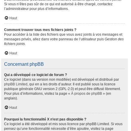
Si vous n’êtes pas sûr de ce qui est autorisé à être chargé, contactez
l’administrateur pour plus d’informations.
Haut
Comment trouver tous mes fichiers joints ?
Pour accéder à la liste des fichiers que vous avez joints à vos messages et
messages privés, allez dans votre panneau de l’utilisateur puis
Gestion des
fichiers joints
.
Haut
Concernant phpBB
Qui a développé ce logiciel de forum ?
Ce logiciel (dans sa version non modifiée) est développé et distribué par
phpBB Limited
, qui en a les droits d’auteur. Il est publié sous la licence
publique générale GNU version 2 (GPL-2.0) et peut être diffusé librement.
Pour plus d’informations, visitez la page «
À propos de phpBB
» (en
anglais).
Haut
Pourquoi la fonctionnalité X n’est pas disponible ?
Ce logiciel a été développé et mis sous licence par phpBB Limited. Si vous
pensez qu’une fonctionnalité nécessite d’être ajoutée, visitez la page