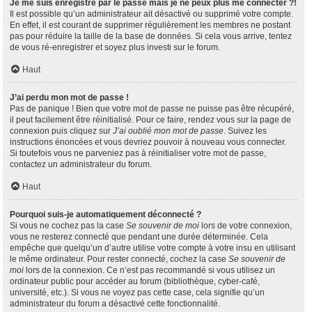
Je me suis enregistré par le passé mais je ne peux plus me connecter ?!
Il est possible qu’un administrateur ait désactivé ou supprimé votre compte.
En effet, il est courant de supprimer régulièrement les membres ne postant
pas pour réduire la taille de la base de données. Si cela vous arrive, tentez
de vous ré-enregistrer et soyez plus investi sur le forum.
Haut
J’ai perdu mon mot de passe !
Pas de panique ! Bien que votre mot de passe ne puisse pas être récupéré,
il peut facilement être réinitialisé. Pour ce faire, rendez vous sur la page de
connexion puis cliquez sur
J’ai oublié mon mot de passe
. Suivez les
instructions énoncées et vous devriez pouvoir à nouveau vous connecter.
Si toutefois vous ne parveniez pas à réinitialiser votre mot de passe,
contactez un administrateur du forum.
Haut
Pourquoi suis-je automatiquement déconnecté ?
Si vous ne cochez pas la case
Se souvenir de moi
lors de votre connexion,
vous ne resterez connecté que pendant une durée déterminée. Cela
empêche que quelqu’un d’autre utilise votre compte à votre insu en utilisant
le même ordinateur. Pour rester connecté, cochez la case
Se souvenir de
moi
lors de la connexion. Ce n’est pas recommandé si vous utilisez un
ordinateur public pour accéder au forum (bibliothèque, cyber-café,
université, etc.). Si vous ne voyez pas cette case, cela signifie qu’un
administrateur du forum a désactivé cette fonctionnalité.