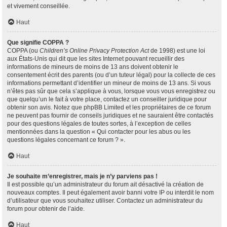
et vivement conseillée.
Haut
Que signifie COPPA ?
COPPA (ou
Children’s Online Privacy Protection Act
de 1998) est une loi
aux États-Unis qui dit que les sites Internet pouvant recueillir des
informations de mineurs de moins de 13 ans doivent obtenir le
consentement écrit des parents (ou d’un tuteur légal) pour la collecte de ces
informations permettant d’identifier un mineur de moins de 13 ans. Si vous
n’êtes pas sûr que cela s’applique à vous, lorsque vous vous enregistrez ou
que quelqu’un le fait à votre place, contactez un conseiller juridique pour
obtenir son avis. Notez que phpBB Limited et les propriétaires de ce forum
ne peuvent pas fournir de conseils juridiques et ne sauraient être contactés
pour des questions légales de toutes sortes, à l’exception de celles
mentionnées dans la question « Qui contacter pour les abus ou les
questions légales concernant ce forum ? ».
Haut
Je souhaite m’enregistrer, mais je n’y parviens pas !
Il est possible qu’un administrateur du forum ait désactivé la création de
nouveaux comptes. Il peut également avoir banni votre IP ou interdit le nom
d’utilisateur que vous souhaitez utiliser. Contactez un administrateur du
forum pour obtenir de l’aide.
Haut