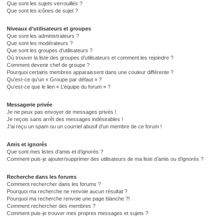
Que sont les sujets verrouillés ?
Que sont les icônes de sujet ?
Niveaux d’utilisateurs et groupes
Que sont les administrateurs ?
Que sont les modérateurs ?
Que sont les groupes d’utilisateurs ?
Où trouver la liste des groupes d’utilisateurs et comment les rejoindre ?
Comment devenir chef de groupe ?
Pourquoi certains membres apparaissent dans une couleur différente ?
Qu’est-ce qu’un « Groupe par défaut » ?
Qu’est-ce que le lien « L’équipe du forum » ?
Messagerie privée
Je ne peux pas envoyer de messages privés !
Je reçois sans arrêt des messages indésirables !
J’ai reçu un spam ou un courriel abusif d’un membre de ce forum !
Amis et ignorés
Que sont mes listes d’amis et d’ignorés ?
Comment puis-je ajouter/supprimer des utilisateurs de ma liste d’amis ou d’ignorés ?
Recherche dans les forums
Comment rechercher dans les forums ?
Pourquoi ma recherche ne renvoie aucun résultat ?
Pourquoi ma recherche renvoie une page blanche ?!
Comment rechercher des membres ?
Comment puis-je trouver mes propres messages et sujets ?