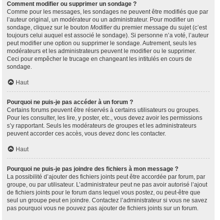
Comment modifier ou supprimer un sondage ?
Comme pour les messages, les sondages ne peuvent être modifiés que par
l’auteur original, un modérateur ou un administrateur. Pour modifier un
sondage, cliquez sur le bouton
Modifier
du premier message du sujet (c’est
toujours celui auquel est associé le sondage). Si personne n’a voté, l’auteur
peut modifier une option ou supprimer le sondage. Autrement, seuls les
modérateurs et les administrateurs peuvent le modifier ou le supprimer.
Ceci pour empêcher le trucage en changeant les intitulés en cours de
sondage.
Haut
Pourquoi ne puis-je pas accéder à un forum ?
Certains forums peuvent être réservés à certains utilisateurs ou groupes.
Pour les consulter, les lire, y poster, etc., vous devez avoir les permissions
s’y rapportant. Seuls les modérateurs de groupes et les administrateurs
peuvent accorder ces accès, vous devez donc les contacter.
Haut
Pourquoi ne puis-je pas joindre des fichiers à mon message ?
La possibilité d’ajouter des fichiers joints peut être accordée par forum, par
groupe, ou par utilisateur. L’administrateur peut ne pas avoir autorisé l’ajout
de fichiers joints pour le forum dans lequel vous postez, ou peut-être que
seul un groupe peut en joindre. Contactez l’administrateur si vous ne savez
pas pourquoi vous ne pouvez pas ajouter de fichiers joints sur un forum.