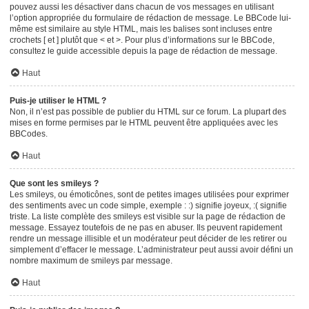
pouvez aussi les désactiver dans chacun de vos messages en utilisant
l’option appropriée du formulaire de rédaction de message. Le BBCode lui-
même est similaire au style HTML, mais les balises sont incluses entre
crochets [ et ] plutôt que < et >. Pour plus d’informations sur le BBCode,
consultez le guide accessible depuis la page de rédaction de message.
Haut
Puis-je utiliser le HTML ?
Non, il n’est pas possible de publier du HTML sur ce forum. La plupart des
mises en forme permises par le HTML peuvent être appliquées avec les
BBCodes.
Haut
Que sont les smileys ?
Les smileys, ou émoticônes, sont de petites images utilisées pour exprimer
des sentiments avec un code simple, exemple : :) signifie joyeux, :( signifie
triste. La liste complète des smileys est visible sur la page de rédaction de
message. Essayez toutefois de ne pas en abuser. Ils peuvent rapidement
rendre un message illisible et un modérateur peut décider de les retirer ou
simplement d’effacer le message. L’administrateur peut aussi avoir défini un
nombre maximum de smileys par message.
Haut