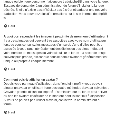
langue ou bien que personne n’ait encore traduit phpBB dans votre langue.
Essayez de demander à un administrateur du forum d’installer la langue
désirée. Si elle n’existe pas, n’hésitez pas à créer et partager une nouvelle
traduction. Vous trouverez plus d’informations sur le site Internet de
phpBB
®.
Haut
A quoi correspondent les images à proximité de mon nom d’utilisateur ?
Il y a deux images qui peuvent être associées avec votre nom d’utilisateur
lorsque vous consultez les messages d’un sujet. L’une d’elles peut être
associée à votre rang, généralement des étoiles ou des blocs indiquant
votre nombre de messages ou votre statut sur le forum. La seconde image,
souvent plus grande, est connue sous le nom d’avatar et généralement est
unique ou propre à chaque membre.
Haut
Comment puis-je afficher un avatar ?
Depuis votre panneau d’utilisateur, dans l’onglet « profil » vous pouvez
ajouter un avatar en utilisant l’une des quatre méthodes d’avatar suivantes :
Gravatar, galerie, distant ou importé. L’administrateur du forum peut activer
ou non les avatars et décider de la manière dont ils sont mis à disposition.
Si vous ne pouvez pas utiliser d’avatar, contactez un administrateur du
forum.
Haut