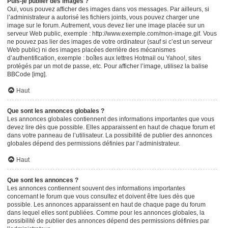
Puis-je publier des images ?
Oui, vous pouvez afficher des images dans vos messages. Par ailleurs, si
l’administrateur a autorisé les fichiers joints, vous pouvez charger une
image sur le forum. Autrement, vous devez lier une image placée sur un
serveur Web public, exemple : http://www.exemple.com/mon-image.gif. Vous
ne pouvez pas lier des images de votre ordinateur (sauf si c’est un serveur
Web public) ni des images placées derrière des mécanismes
d’authentification, exemple : boîtes aux lettres Hotmail ou Yahoo!, sites
protégés par un mot de passe, etc. Pour afficher l’image, utilisez la balise
BBCode [img].
Haut
Que sont les annonces globales ?
Les annonces globales contiennent des informations importantes que vous
devez lire dès que possible. Elles apparaissent en haut de chaque forum et
dans votre panneau de l’utilisateur. La possibilité de publier des annonces
globales dépend des permissions définies par l’administrateur.
Haut
Que sont les annonces ?
Les annonces contiennent souvent des informations importantes
concernant le forum que vous consultez et doivent être lues dès que
possible. Les annonces apparaissent en haut de chaque page du forum
dans lequel elles sont publiées. Comme pour les annonces globales, la
possibilité de publier des annonces dépend des permissions définies par