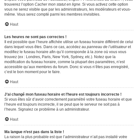
trouverez l’option
Cacher mon statut en ligne
. Si vous activez cette option
vous ne serez visible que par les administrateurs, les modérateurs et vous-
même. Vous serez compté parmi les membres invisibles.
Haut
Les heures ne sont pas correctes !
Il est possible que l’heure affichée utilise un fuseau horaire différent de celui
dans lequel vous êtes. Dans ce cas, accédez au
panneau de l’utilisateur
et
modifiez le fuseau horaire afin qu’il corresponde à la zone où vous vous
trouvez (ex : Londres, Paris, New York, Sydney, etc.). Notez que la
modification du fuseau horaire, comme la plupart des paramètres, n’est
accessible qu’aux membres du forum. Donc si vous n’êtes pas enregistré,
c’est le bon moment pour le faire.
Haut
J’ai changé mon fuseau horaire et l’heure est toujours incorrecte !
Si vous êtes sûr d’avoir correctement paramétré votre fuseau horaire et que
l’heure est toujours incorrecte, il se peut que le serveur ne soit pas à
l’heure. Signalez ce problème à un administrateur.
Haut
Ma langue n’est pas dans la liste !
La raison la plus probable est que l’administrateur n’ait pas installé votre