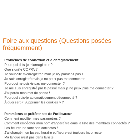
Foire aux questions (Questions posées
fréquemment)
Problèmes de connexion et d’enregistrement
Pourquoi dois-je m’enregistrer ?
Que signifie COPPA ?
Je souhaite m’enregistrer, mais je n’y parviens pas !
Je suis enregistré mais je ne peux pas me connecter !
Pourquoi ne puis-je pas me connecter ?
Je me suis enregistré par le passé mais je ne peux plus me connecter ?!
J’ai perdu mon mot de passe !
Pourquoi suis-je automatiquement déconnecté ?
À quoi sert « Supprimer les cookies » ?
Paramètres et préférences de l’utilisateur
Comment modifier mes paramètres ?
Comment empêcher mon nom d’apparaître dans la liste des membres connectés ?
Les heures ne sont pas correctes !
J’ai changé mon fuseau horaire et l’heure est toujours incorrecte !
Ma langue n’est pas dans la liste !