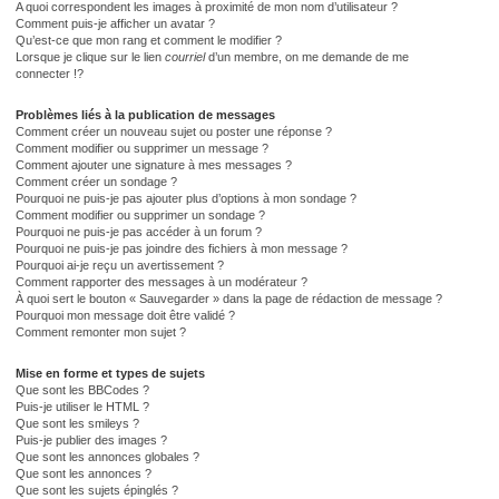
A quoi correspondent les images à proximité de mon nom d’utilisateur ?
Comment puis-je afficher un avatar ?
Qu’est-ce que mon rang et comment le modifier ?
Lorsque je clique sur le lien
courriel
d’un membre, on me demande de me
connecter !?
Problèmes liés à la publication de messages
Comment créer un nouveau sujet ou poster une réponse ?
Comment modifier ou supprimer un message ?
Comment ajouter une signature à mes messages ?
Comment créer un sondage ?
Pourquoi ne puis-je pas ajouter plus d’options à mon sondage ?
Comment modifier ou supprimer un sondage ?
Pourquoi ne puis-je pas accéder à un forum ?
Pourquoi ne puis-je pas joindre des fichiers à mon message ?
Pourquoi ai-je reçu un avertissement ?
Comment rapporter des messages à un modérateur ?
À quoi sert le bouton « Sauvegarder » dans la page de rédaction de message ?
Pourquoi mon message doit être validé ?
Comment remonter mon sujet ?
Mise en forme et types de sujets
Que sont les BBCodes ?
Puis-je utiliser le HTML ?
Que sont les smileys ?
Puis-je publier des images ?
Que sont les annonces globales ?
Que sont les annonces ?
Que sont les sujets épinglés ?