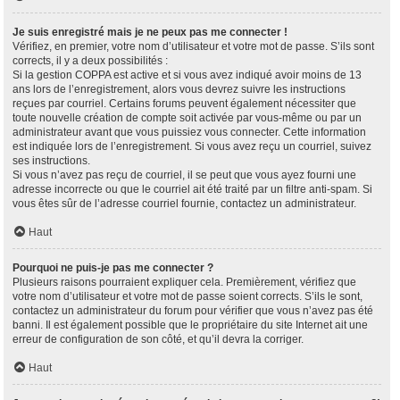
Je suis enregistré mais je ne peux pas me connecter !
Vérifiez, en premier, votre nom d’utilisateur et votre mot de passe. S’ils sont
corrects, il y a deux possibilités :
Si la gestion COPPA est active et si vous avez indiqué avoir moins de 13
ans lors de l’enregistrement, alors vous devrez suivre les instructions
reçues par courriel. Certains forums peuvent également nécessiter que
toute nouvelle création de compte soit activée par vous-même ou par un
administrateur avant que vous puissiez vous connecter. Cette information
est indiquée lors de l’enregistrement. Si vous avez reçu un courriel, suivez
ses instructions.
Si vous n’avez pas reçu de courriel, il se peut que vous ayez fourni une
adresse incorrecte ou que le courriel ait été traité par un filtre anti-spam. Si
vous êtes sûr de l’adresse courriel fournie, contactez un administrateur.
Haut
Pourquoi ne puis-je pas me connecter ?
Plusieurs raisons pourraient expliquer cela. Premièrement, vérifiez que
votre nom d’utilisateur et votre mot de passe soient corrects. S’ils le sont,
contactez un administrateur du forum pour vérifier que vous n’avez pas été
banni. Il est également possible que le propriétaire du site Internet ait une
erreur de configuration de son côté, et qu’il devra la corriger.
Haut