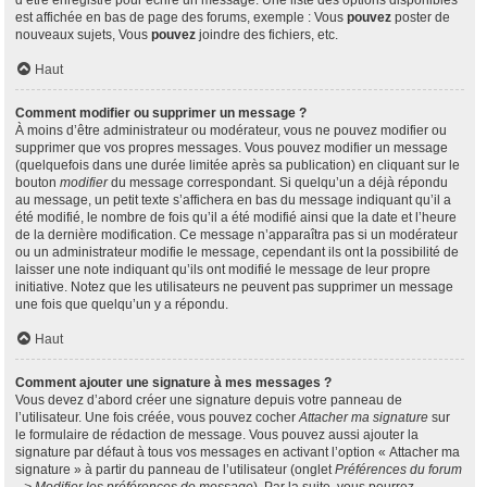
d’être enregistré pour écrire un message. Une liste des options disponibles
est affichée en bas de page des forums, exemple : Vous
pouvez
poster de
nouveaux sujets, Vous
pouvez
joindre des fichiers, etc.
Haut
Comment modifier ou supprimer un message ?
À moins d’être administrateur ou modérateur, vous ne pouvez modifier ou
supprimer que vos propres messages. Vous pouvez modifier un message
(quelquefois dans une durée limitée après sa publication) en cliquant sur le
bouton
modifier
du message correspondant. Si quelqu’un a déjà répondu
au message, un petit texte s’affichera en bas du message indiquant qu’il a
été modifié, le nombre de fois qu’il a été modifié ainsi que la date et l’heure
de la dernière modification. Ce message n’apparaîtra pas si un modérateur
ou un administrateur modifie le message, cependant ils ont la possibilité de
laisser une note indiquant qu’ils ont modifié le message de leur propre
initiative. Notez que les utilisateurs ne peuvent pas supprimer un message
une fois que quelqu’un y a répondu.
Haut
Comment ajouter une signature à mes messages ?
Vous devez d’abord créer une signature depuis votre panneau de
l’utilisateur. Une fois créée, vous pouvez cocher
Attacher ma signature
sur
le formulaire de rédaction de message. Vous pouvez aussi ajouter la
signature par défaut à tous vos messages en activant l’option « Attacher ma
signature » à partir du panneau de l’utilisateur (onglet
Préférences du forum